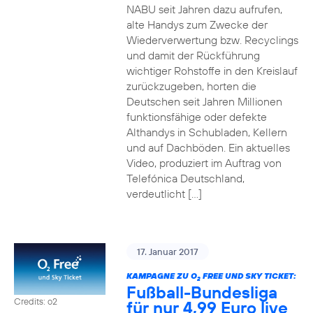
NABU seit Jahren dazu aufrufen,
alte Handys zum Zwecke der
Wiederverwertung bzw. Recyclings
und damit der Rückführung
wichtiger Rohstoffe in den Kreislauf
zurückzugeben, horten die
Deutschen seit Jahren Millionen
funktionsfähige oder defekte
Althandys in Schubladen, Kellern
und auf Dachböden. Ein aktuelles
Video, produziert im Auftrag von
Telefónica Deutschland,
verdeutlicht […]
17. Januar 2017
KAMPAGNE ZU O
FREE UND SKY TICKET:
2
Fußball-Bundesliga
Credits: o2
für nur 4,99 Euro live