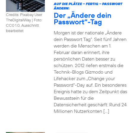
AUF DIE PLÄTZE – FERTIG – PASSWORT
ÄNDERN:
Der „Ändere dein
Credits: Pixabay User
Passwort“-Tag
TheDigitalWay
|
Foto:
CC0 1.0, Ausschnitt
bearbeitet
Morgen ist der nationale „Ändere
dein Passwort Tag“. Seit fünf Jahren
werden die Menschen am 1.
Februar daran erinnert, ihre
persönlichen Daten besser zu
schützen. 2012 riefen erstmals die
Technik-Blogs Gizmodo und
Lifehacker zum „Change your
Password“-Day auf. Ein besonderes
Ereignis hatte zu dem Zeitpunkt das
Bewusstsein für die
Datensicherheit geschärft: Rund 24
Millionen Nutzerkonten […]