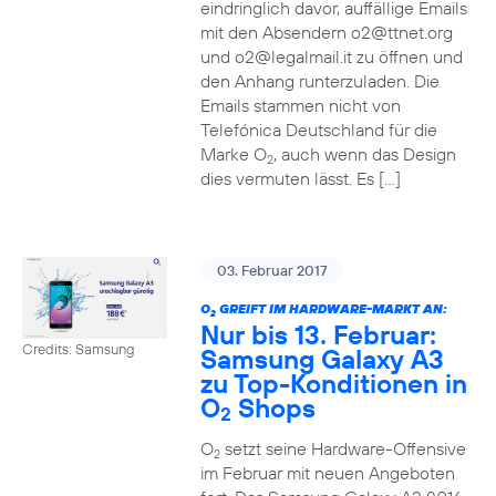
eindringlich davor, auffällige Emails
mit den Absendern o2@ttnet.org
und o2@legalmail.it zu öffnen und
den Anhang runterzuladen. Die
Emails stammen nicht von
Telefónica Deutschland für die
Marke O
, auch wenn das Design
2
dies vermuten lässt. Es […]
03. Februar 2017
O
GREIFT IM HARDWARE-MARKT AN:
2
Nur bis 13. Februar:
Credits: Samsung
Samsung Galaxy A3
zu Top-Konditionen in
O
Shops
2
O
setzt seine Hardware-Offensive
2
im Februar mit neuen Angeboten