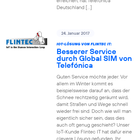
erreichen, hat Telefónica
Deutschland […]
24. Januar 2017
IOT-LÖSUNG VON FLINTEC IT:
Besserer Service
durch Global SIM von
Telefónica
Guten Service möchte jeder. Vor
allem im Winter kommt es
beispielsweise darauf an, dass der
Schnee rechtzeitig geräumt wird,
damit Straßen und Wege schnell
wieder frei sind. Doch wie will man
eigentlich sicher sein, dass dies
auch oft genug geschieht? Unser
IoT-Kunde Flintec IT hat dafür eine
clevere Lösung gefunden. Ihr