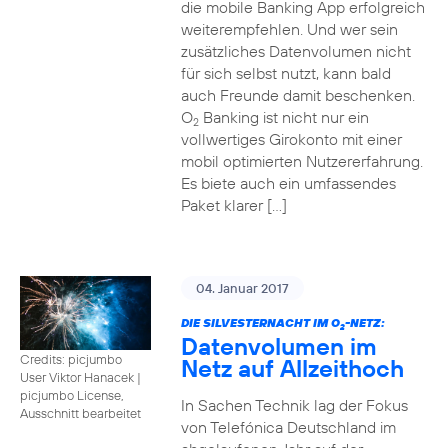
die mobile Banking App erfolgreich
weiterempfehlen. Und wer sein
zusätzliches Datenvolumen nicht
für sich selbst nutzt, kann bald
auch Freunde damit beschenken.
O
Banking ist nicht nur ein
2
vollwertiges Girokonto mit einer
mobil optimierten Nutzererfahrung.
Es biete auch ein umfassendes
Paket klarer […]
04. Januar 2017
DIE SILVESTERNACHT IM O
-NETZ:
2
Datenvolumen im
Credits: picjumbo
Netz auf Allzeithoch
User Viktor Hanacek
|
picjumbo License,
In Sachen Technik lag der Fokus
Ausschnitt bearbeitet
von Telefónica Deutschland im