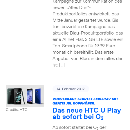
Kampagne zur Kommunikation des
neuen „Alles Drin“-
Produktportfolios entwickelt, das
Mitte Januar gestartet wurde. Bis
Juni bewirbt die Kampagne das
aktuelle Blau-Produktportfolio, das
eine Allnet Flat, 3 GB LTE sowie ein
Top-Smartphone für 19,99 Euro
monatlich bereithält. Das erste
Angebot von Blau, in dem alles drin
ist: […]
14. Februar 2017
VORVERKAUF STARTET EXKLUSIV MIT
GRATIS JBL KOPFHÖRER:
Das neue HTC U Play
Credits: HTC
ab sofort bei O
2
Ab sofort startet bei O
der
2