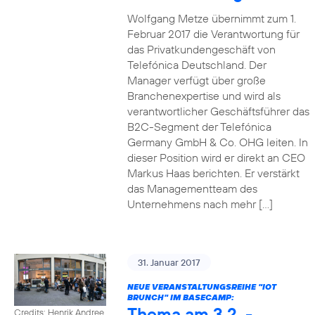
Wolfgang Metze übernimmt zum 1.
Februar 2017 die Verantwortung für
das Privatkundengeschäft von
Telefónica Deutschland. Der
Manager verfügt über große
Branchenexpertise und wird als
verantwortlicher Geschäftsführer das
B2C-Segment der Telefónica
Germany GmbH & Co. OHG leiten. In
dieser Position wird er direkt an CEO
Markus Haas berichten. Er verstärkt
das Managementteam des
Unternehmens nach mehr […]
31. Januar 2017
NEUE VERANSTALTUNGSREIHE "IOT
BRUNCH" IM BASECAMP:
Thema am 3.2. -
Credits: Henrik Andree