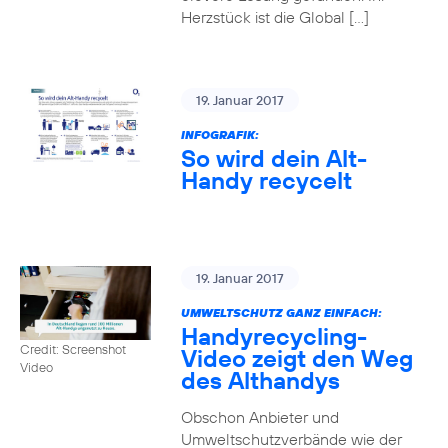
Herzstück ist die Global […]
19. Januar 2017
INFOGRAFIK:
So wird dein Alt-
Handy recycelt
19. Januar 2017
UMWELTSCHUTZ GANZ EINFACH:
Handyrecycling-
Credit: Screenshot
Video zeigt den Weg
Video
des Althandys
Obschon Anbieter und
Umweltschutzverbände wie der