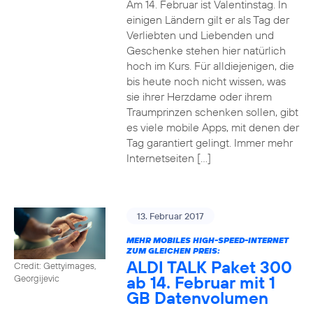
Am 14. Februar ist Valentinstag. In
einigen Ländern gilt er als Tag der
Verliebten und Liebenden und
Geschenke stehen hier natürlich
hoch im Kurs. Für alldiejenigen, die
bis heute noch nicht wissen, was
sie ihrer Herzdame oder ihrem
Traumprinzen schenken sollen, gibt
es viele mobile Apps, mit denen der
Tag garantiert gelingt. Immer mehr
Internetseiten […]
13. Februar 2017
MEHR MOBILES HIGH-SPEED-INTERNET
ZUM GLEICHEN PREIS:
ALDI TALK Paket 300
Credit: Gettyimages,
ab 14. Februar mit 1
Georgijevic
GB Datenvolumen