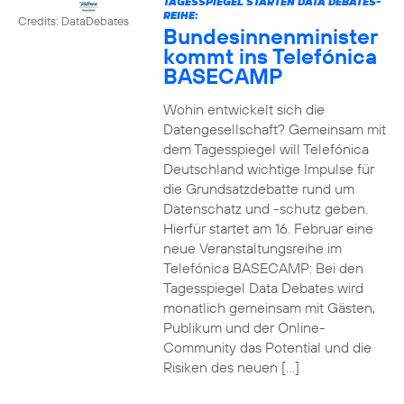
TAGESSPIEGEL STARTEN DATA DEBATES-
REIHE:
Credits: DataDebates
Bundesinnenminister
kommt ins Telefónica
BASECAMP
Wohin entwickelt sich die
Datengesellschaft? Gemeinsam mit
dem Tagesspiegel will Telefónica
Deutschland wichtige Impulse für
die Grundsatzdebatte rund um
Datenschatz und -schutz geben.
Hierfür startet am 16. Februar eine
neue Veranstaltungsreihe im
Telefónica BASECAMP: Bei den
Tagesspiegel Data Debates wird
monatlich gemeinsam mit Gästen,
Publikum und der Online-
Community das Potential und die
Risiken des neuen […]