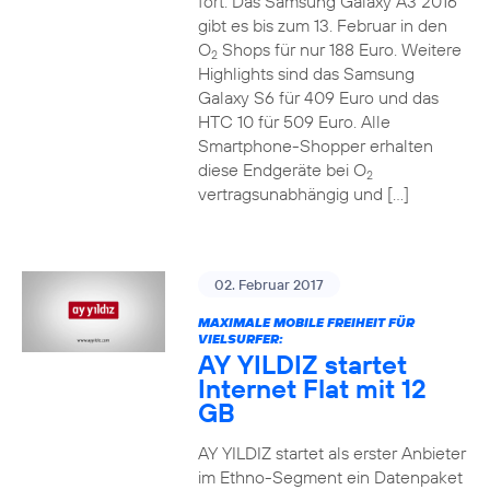
fort. Das Samsung Galaxy A3 2016
gibt es bis zum 13. Februar in den
O
Shops für nur 188 Euro. Weitere
2
Highlights sind das Samsung
Galaxy S6 für 409 Euro und das
HTC 10 für 509 Euro. Alle
Smartphone-Shopper erhalten
diese Endgeräte bei O
2
vertragsunabhängig und […]
02. Februar 2017
MAXIMALE MOBILE FREIHEIT FÜR
VIELSURFER:
AY YILDIZ startet
Internet Flat mit 12
GB
AY YILDIZ startet als erster Anbieter
im Ethno-Segment ein Datenpaket