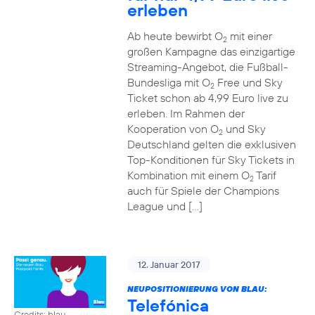
erleben
Ab heute bewirbt O
mit einer
2
großen Kampagne das einzigartige
Streaming-Angebot, die Fußball-
Bundesliga mit O
Free und Sky
2
Ticket schon ab 4,99 Euro live zu
erleben. Im Rahmen der
Kooperation von O
und Sky
2
Deutschland gelten die exklusiven
Top-Konditionen für Sky Tickets in
Kombination mit einem O
Tarif
2
auch für Spiele der Champions
League und […]
12. Januar 2017
NEUPOSITIONIERUNG VON BLAU:
Telefónica
Credits: blau