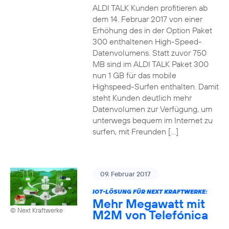
ALDI TALK Kunden profitieren ab
dem 14. Februar 2017 von einer
Erhöhung des in der Option Paket
300 enthaltenen High-Speed-
Datenvolumens. Statt zuvor 750
MB sind im ALDI TALK Paket 300
nun 1 GB für das mobile
Highspeed-Surfen enthalten. Damit
steht Kunden deutlich mehr
Datenvolumen zur Verfügung, um
unterwegs bequem im Internet zu
surfen, mit Freunden […]
09. Februar 2017
IOT-LÖSUNG FÜR NEXT KRAFTWERKE:
Mehr Megawatt mit
© Next Kraftwerke
M2M von Telefónica