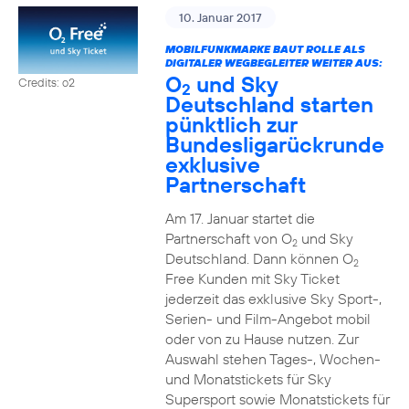
10. Januar 2017
MOBILFUNKMARKE BAUT ROLLE ALS
DIGITALER WEGBEGLEITER WEITER AUS:
O
und Sky
Credits: o2
2
Deutschland starten
pünktlich zur
Bundesligarückrunde
exklusive
Partnerschaft
Am 17. Januar startet die
Partnerschaft von O
und Sky
2
Deutschland. Dann können O
2
Free Kunden mit Sky Ticket
jederzeit das exklusive Sky Sport-,
Serien- und Film-Angebot mobil
oder von zu Hause nutzen. Zur
Auswahl stehen Tages-, Wochen-
und Monatstickets für Sky
Supersport sowie Monatstickets für