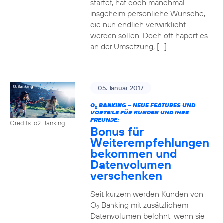
startet, hat doch manchmal
insgeheim persönliche Wünsche,
die nun endlich verwirklicht
werden sollen. Doch oft hapert es
an der Umsetzung, […]
05. Januar 2017
O
BANKING – NEUE FEATURES UND
2
VORTEILE FÜR KUNDEN UND IHRE
FREUNDE:
Credits: o2 Banking
Bonus für
Weiterempfehlungen
bekommen und
Datenvolumen
verschenken
Seit kurzem werden Kunden von
O
Banking mit zusätzlichem
2
Datenvolumen belohnt, wenn sie