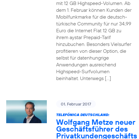
mit 12 GB Highspeed-Volumen. Ab
dem 1. Februar können Kunden der
Mobilfunkmarke für die deutsch-
türkische Community für nur 34,99
Euro die Internet Flat 12 GB zu
ihrem aystar Prepaid-Tarif
hinzubuchen. Besonders Vielsurfer
profitieren von dieser Option, die
selbst für datenhungrige
Anwendungen ausreichend
Highspeed-Surfvolumen
beinhaltet. Unterwegs […]
01. Februar 2017
TELEFÓNICA DEUTSCHLAND:
Wolfgang Metze neuer
Geschäftsführer des
Privatkundengeschäfts