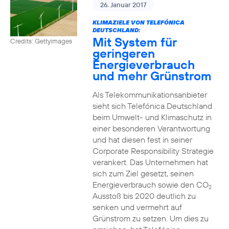
26. Januar 2017
KLIMAZIELE VON TELEFÓNICA
DEUTSCHLAND:
Mit System für
Credits: Gettyimages
geringeren
Energieverbrauch
und mehr Grünstrom
Als Telekommunikationsanbieter
sieht sich Telefónica Deutschland
beim Umwelt- und Klimaschutz in
einer besonderen Verantwortung
und hat diesen fest in seiner
Corporate Responsibility Strategie
verankert. Das Unternehmen hat
sich zum Ziel gesetzt, seinen
Energieverbrauch sowie den CO
2
Ausstoß bis 2020 deutlich zu
senken und vermehrt auf
Grünstrom zu setzen. Um dies zu