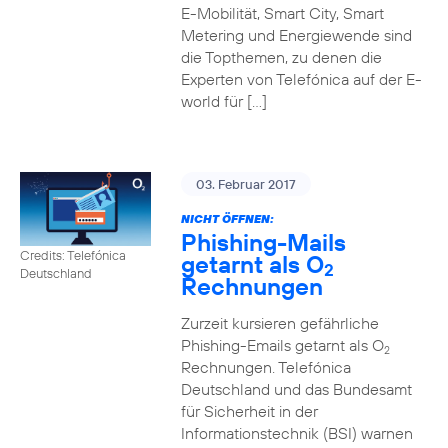
E-Mobilität, Smart City, Smart
Metering und Energiewende sind
die Topthemen, zu denen die
Experten von Telefónica auf der E-
world für […]
03. Februar 2017
NICHT ÖFFNEN:
Phishing-Mails
Credits: Telefónica
getarnt als O
2
Deutschland
Rechnungen
Zurzeit kursieren gefährliche
Phishing-Emails getarnt als O
2
Rechnungen. Telefónica
Deutschland und das Bundesamt
für Sicherheit in der
Informationstechnik (BSI) warnen