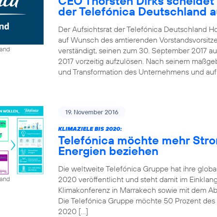
CEO Thorsten Dirks scheidet
der Telefónica Deutschland 
Der Aufsichtsrat der Telefónica Deutschland Ho
auf Wunsch des amtierenden Vorstandsvorsitze
land
verständigt, seinen zum 30. September 2017 au
2017 vorzeitig aufzulösen. Nach seinem maßgebl
und Transformation des Unternehmens und auf B
19. November 2016
KLIMAZIELE BIS 2020:
Telefónica möchte mehr Str
Energien beziehen
Die weltweite Telefónica Gruppe hat ihre globa
2020 veröffentlicht und steht damit im Einkla
land
Klimakonferenz in Marrakech sowie mit dem A
Die Telefónica Gruppe möchte 50 Prozent des St
2020 […]