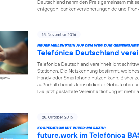
Deutschland nahm den Preis gemeinsam mit sein
entgegen. bankenversicherungen.de und Frankf
15. November 2016
NEUER MEILENSTEIN AUF DEM WEG ZUM GEMEINSAME
Telefónica Deutschland vere
Telefónica Deutschland vereinheitlicht schri
Stationen. Die Netzkennung bestimmt, welches
Handy oder Smartphone nutzen kann. Bisher z
ijevic
außerhalb bereits konsolidierter Gebiete ihre u
Die jetzt gestartete Vereinheitlichung ist mehr a
28. Oktober 2016
KOOPERATION MIT WIRED-MAGAZIN:
future.work im Telefónica 