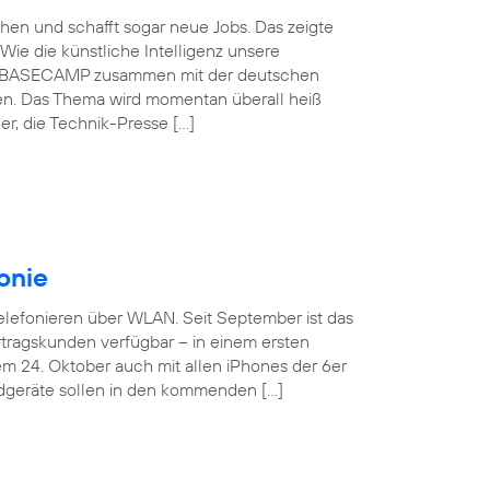
schen und schafft sogar neue Jobs. Das zeigte
Wie die künstliche Intelligenz unsere
ónica BASECAMP zusammen mit der deutschen
en. Das Thema wird momentan überall heiß
r, die Technik-Presse […]
onie
Telefonieren über WLAN. Seit September ist das
tragskunden verfügbar – in einem ersten
em 24. Oktober auch mit allen iPhones der 6er
ndgeräte sollen in den kommenden […]