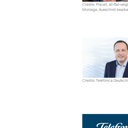
Credits: Placeit, all-flat-ver
Montage, Ausschnitt bearbe
Credits: Telefónica Deutsch