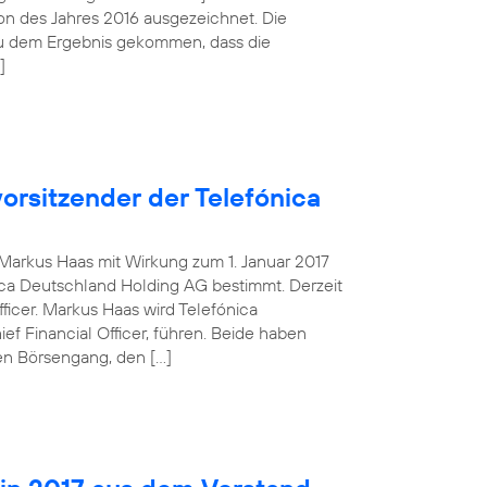
tion des Jahres 2016 ausgezeichnet. Die
zu dem Ergebnis gekommen, dass die
]
orsitzender der Telefónica
g Markus Haas mit Wirkung zum 1. Januar 2017
ca Deutschland Holding AG bestimmt. Derzeit
fficer. Markus Haas wird Telefónica
 Financial Officer, führen. Beide haben
en Börsengang, den […]