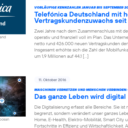
VORLÄUFIGE KENNZAHLEN JANUAR BIS SEPTEMBER 20
Telefónica Deutschland mit 
Vertragskundenzuwachs seit 
Zwei Jahre nach dem Zusammenschluss mit der
operativ und finanziell voll im Plan. Das Unter
land
netto rund 426.000 neuen Vertragskunden den 
Insgesamt erhöhte sich die Zahl der Mobilfun
um 1,9 Millionen auf 44,1 […]
11. Oktober 2016
MASCHINEN VERNETZEN UND MENSCHEN VERBINDEN:
Das ganze Leben wird digital
Die Digitalisierung erfasst alle Bereiche. Sie 
begrenzt, sondern verändert unser ganzes Leben 
Home, E-Health, Elektro-Mobilität, Smart City 
mbosan
Fortschritte in Effizienz und Wirtschaftlichkeit.