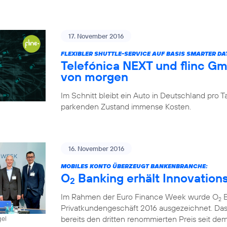
17. November 2016
FLEXIBLER SHUTTLE-SERVICE AUF BASIS SMARTER D
Telefónica NEXT und flinc G
von morgen
Im Schnitt bleibt ein Auto in Deutschland pro
parkenden Zustand immense Kosten.
16. November 2016
MOBILES KONTO ÜBERZEUGT BANKENBRANCHE:
O
Banking erhält Innovation
2
Im Rahmen der Euro Finance Week wurde O
B
2
Privatkundengeschäft 2016 ausgezeichnet. Das
bereits den dritten renommierten Preis seit dem 
gel