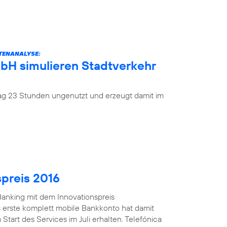
ATENANALYSE:
mbH simulieren Stadtverkehr
 Tag 23 Stunden ungenutzt und erzeugt damit im
spreis 2016
anking mit dem Innovationspreis
 erste komplett mobile Bankkonto hat damit
Start des Services im Juli erhalten. Telefónica