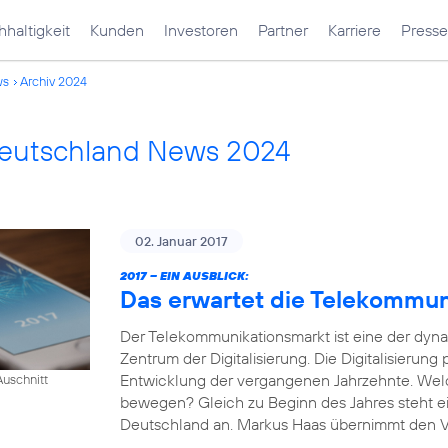
haltigkeit
Kunden
Investoren
Partner
Karriere
Presse
ws
Archiv 2024
Deutschland News 2024
02. Januar 2017
2017 – EIN AUSBLICK:
Das erwartet die Telekommu
Der Telekommunikationsmarkt ist eine der dyn
Zentrum der Digitalisierung. Die Digitalisierung
Entwicklung der vergangenen Jahrzehnte. Wel
uschnitt
bewegen? Gleich zu Beginn des Jahres steht e
Deutschland an. Markus Haas übernimmt den Vor