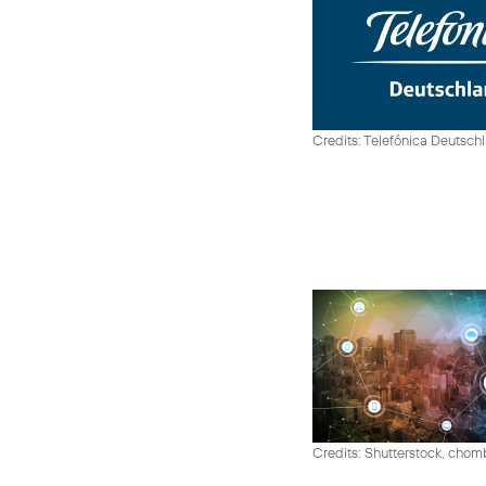
Credits: Telefónica Deutsch
Credits: Shutterstock, cho