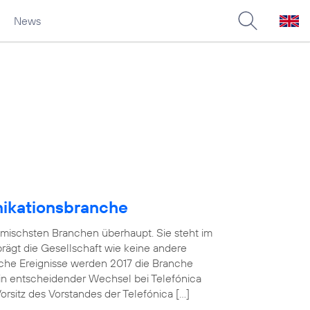
News
nikationsbranche
amischsten Branchen überhaupt. Sie steht im
 prägt die Gesellschaft wie keine andere
che Ereignisse werden 2017 die Branche
in entscheidender Wechsel bei Telefónica
sitz des Vorstandes der Telefónica […]