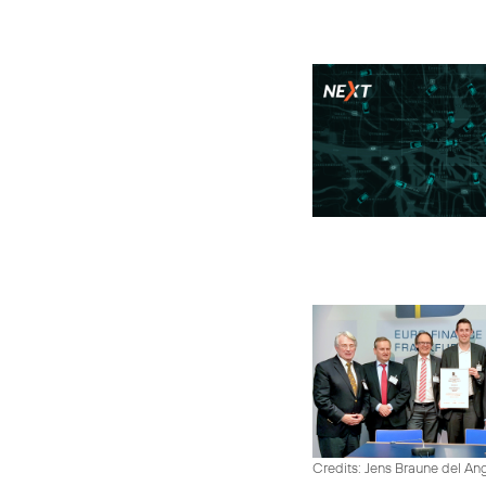
Credits: Jens Braune del An