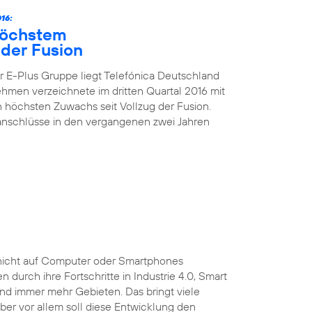
16:
höchstem
der Fusion
 E-Plus Gruppe liegt Telefónica Deutschland
nehmen verzeichnete im dritten Quartal 2016 mit
höchsten Zuwachs seit Vollzug der Fusion.
kanschlüsse in den vergangenen zwei Jahren
ist nicht auf Computer oder Smartphones
durch ihre Fortschritte in Industrie 4.0, Smart
und immer mehr Gebieten. Das bringt viele
 Aber vor allem soll diese Entwicklung den