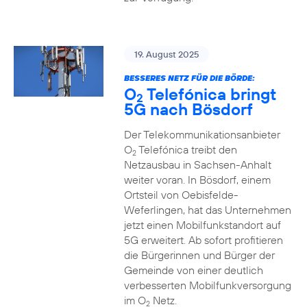
19. August 2025
BESSERES NETZ FÜR DIE BÖRDE:
O
Telefónica bringt
2
5G nach Bösdorf
Der Telekommunikationsanbieter
O
Telefónica treibt den
2
Netzausbau in Sachsen-Anhalt
weiter voran. In Bösdorf, einem
Ortsteil von Oebisfelde-
Weferlingen, hat das Unternehmen
jetzt einen Mobilfunkstandort auf
5G erweitert. Ab sofort profitieren
die Bürgerinnen und Bürger der
Gemeinde von einer deutlich
verbesserten Mobilfunkversorgung
im O
Netz.
2