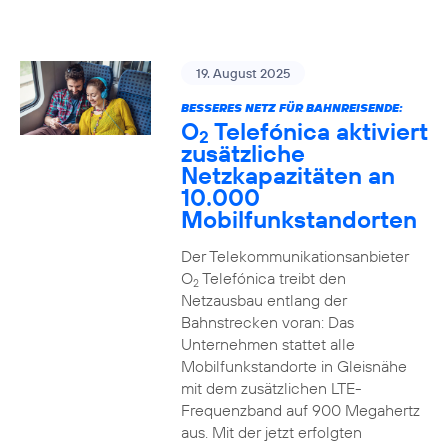
19. August 2025
BESSERES NETZ FÜR BAHNREISENDE:
O
Telefónica aktiviert
2
zusätzliche
Netzkapazitäten an
10.000
Mobilfunkstandorten
Der Telekommunikationsanbieter
O
Telefónica treibt den
2
Netzausbau entlang der
Bahnstrecken voran: Das
Unternehmen stattet alle
Mobilfunkstandorte in Gleisnähe
mit dem zusätzlichen LTE-
Frequenzband auf 900 Megahertz
aus. Mit der jetzt erfolgten