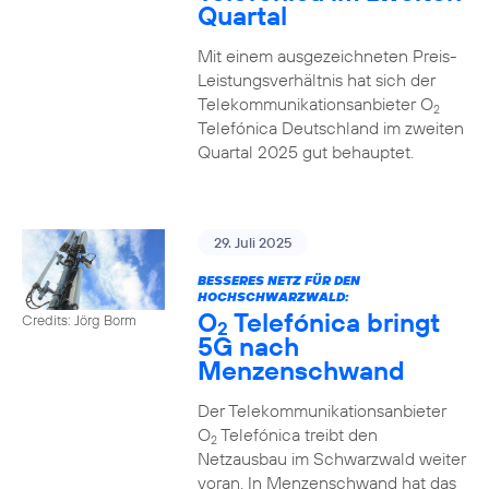
Quartal
Mit einem ausgezeichneten Preis-
Leistungsverhältnis hat sich der
Telekommunikationsanbieter O
2
Telefónica Deutschland im zweiten
Quartal 2025 gut behauptet.
29. Juli 2025
BESSERES NETZ FÜR DEN
HOCHSCHWARZWALD:
O
Telefónica bringt
Credits: Jörg Borm
2
5G nach
Menzenschwand
Der Telekommunikationsanbieter
O
Telefónica treibt den
2
Netzausbau im Schwarzwald weiter
voran. In Menzenschwand hat das