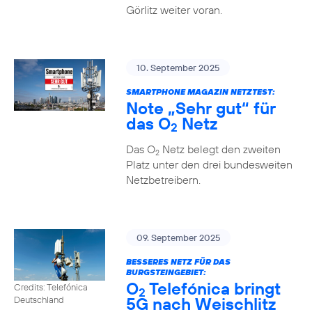
Görlitz weiter voran.
10. September 2025
SMARTPHONE MAGAZIN NETZTEST:
Note „Sehr gut“ für
das O
Netz
2
Das O
Netz belegt den zweiten
2
Platz unter den drei bundesweiten
Netzbetreibern.
09. September 2025
BESSERES NETZ FÜR DAS
BURGSTEINGEBIET:
O
Telefónica bringt
Credits: Telefónica
2
5G nach Weischlitz
Deutschland