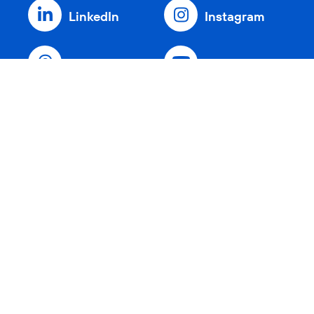
LinkedIn
Instagram
Threads
YouTube
Xing