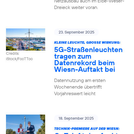
Netzausbau auch im Elbe-Weser-
Dreieck weiter voran.
23. September 2025
KLEINE LEUCHTE, GROSSE WIRKUNG:
5G-Straßenleuchten
Credits:
tragen zum
iStock/FooTToo
Datenrekord beim
Wiesn-Auftakt bei
Datennutzung am ersten
Wochenende übertrifft
Vorjahreswert leicht
18. September 2025
TECHNIK-PREMIERE AUF DER WIESN: