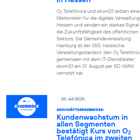
O
Telefónica und ekom21 setzen eine
2
Meilenstein für die digitale Verwaltung
Hessen und senden ein starkes Signal 
die Zukunftsfähigkeit des öffentlichen
Sektors. Die Gemeindeverwaltung
Hainburg ist der 350. hessische
Verwaltungsstandort, den O
Telefónic
2
gemeinsam mit dem IT-Dienstleister
ekom21 am 31. August per SD-WAN
vernetzt hat.
30. Juli 2025
GESCHÄFTSERGEBNISSE:
Kundenwachstum in
allen Segmenten
bestätigt Kurs von O
2
Telefónica im zweiten