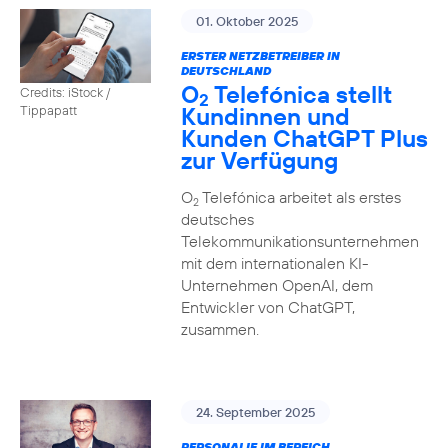
01. Oktober 2025
ERSTER NETZBETREIBER IN
DEUTSCHLAND
O
Telefónica stellt
Credits: iStock /
2
Kundinnen und
Tippapatt
Kunden ChatGPT Plus
zur Verfügung
O
Telefónica arbeitet als erstes
2
deutsches
Telekommunikationsunternehmen
mit dem internationalen KI-
Unternehmen OpenAI, dem
Entwickler von ChatGPT,
zusammen.
24. September 2025
PERSONALIE IM BEREICH