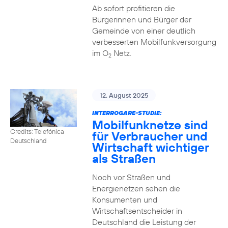
Ab sofort profitieren die
Bürgerinnen und Bürger der
Gemeinde von einer deutlich
verbesserten Mobilfunkversorgung
im O
Netz.
2
12. August 2025
INTERROGARE-STUDIE:
Mobilfunknetze sind
Credits: Telefónica
für Verbraucher und
Deutschland
Wirtschaft wichtiger
als Straßen
Noch vor Straßen und
Energienetzen sehen die
Konsumenten und
Wirtschaftsentscheider in
Deutschland die Leistung der