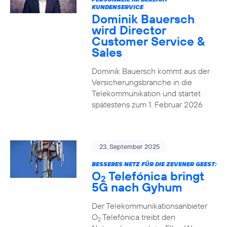
KUNDENSERVICE
Dominik Bauersch
wird Director
Customer Service &
Sales
Dominik Bauersch kommt aus der
Versicherungsbranche in die
Telekommunikation und startet
spätestens zum 1. Februar 2026
23. September 2025
BESSERES NETZ FÜR DIE ZEVENER GEEST:
O
Telefónica bringt
2
5G nach Gyhum
Der Telekommunikationsanbieter
O
Telefónica treibt den
2