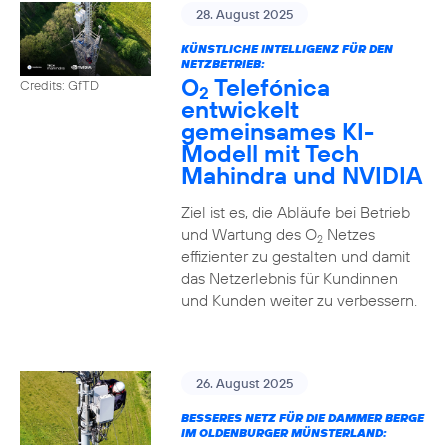
28. August 2025
KÜNSTLICHE INTELLIGENZ FÜR DEN
NETZBETRIEB:
O
Telefónica
Credits: GfTD
2
entwickelt
gemeinsames KI-
Modell mit Tech
Mahindra und NVIDIA
Ziel ist es, die Abläufe bei Betrieb
und Wartung des O
Netzes
2
effizienter zu gestalten und damit
das Netzerlebnis für Kundinnen
und Kunden weiter zu verbessern.
26. August 2025
BESSERES NETZ FÜR DIE DAMMER BERGE
IM OLDENBURGER MÜNSTERLAND: