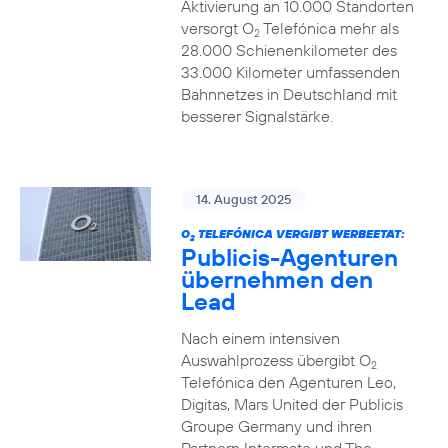
Aktivierung an 10.000 Standorten
versorgt O
Telefónica mehr als
2
28.000 Schienenkilometer des
33.000 Kilometer umfassenden
Bahnnetzes in Deutschland mit
besserer Signalstärke.
14. August 2025
O
TELEFÓNICA VERGIBT WERBEETAT:
2
Publicis-Agenturen
übernehmen den
Lead
Nach einem intensiven
Auswahlprozess übergibt O
2
Telefónica den Agenturen Leo,
Digitas, Mars United der Publicis
Groupe Germany und ihren