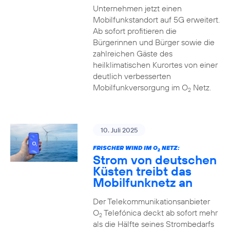
Unternehmen jetzt einen
Mobilfunkstandort auf 5G erweitert.
Ab sofort profitieren die
Bürgerinnen und Bürger sowie die
zahlreichen Gäste des
heilklimatischen Kurortes von einer
deutlich verbesserten
Mobilfunkversorgung im O
Netz.
2
10. Juli 2025
FRISCHER WIND IM O
NETZ:
2
Strom von deutschen
Küsten treibt das
Mobilfunknetz an
Der Telekommunikationsanbieter
O
Telefónica deckt ab sofort mehr
2
als die Hälfte seines Strombedarfs