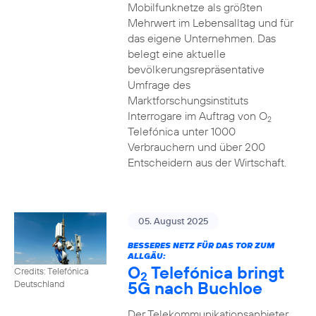
Mobilfunknetze als größten
Mehrwert im Lebensalltag und für
das eigene Unternehmen. Das
belegt eine aktuelle
bevölkerungsrepräsentative
Umfrage des
Marktforschungsinstituts
Interrogare im Auftrag von O
2
Telefónica unter 1000
Verbrauchern und über 200
Entscheidern aus der Wirtschaft.
05. August 2025
BESSERES NETZ FÜR DAS TOR ZUM
ALLGÄU:
O
Telefónica bringt
Credits: Telefónica
2
5G nach Buchloe
Deutschland
Der Telekommunikationsanbieter