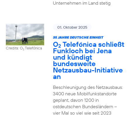
Unternehmen im Land stetig
01. Oktober 2025
35 JAHRE DEUTSCHE EINHEIT
O
Telefónica schließt
2
Credits: O
Telefónica
Funkloch bei Jena
2
und kündigt
bundesweite
Netzausbau-Initiative
an
Beschleunigung des Netzausbaus:
3400 neue Mobilfunkstandorte
geplant, davon 1200 in
ostdeutschen Bundesländern –
vier Mal so viel wie seit 2023