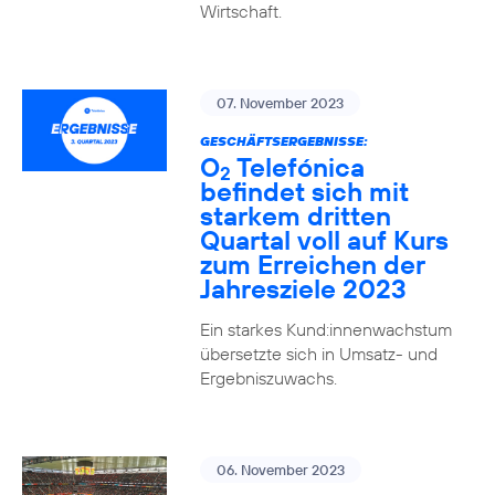
Wirtschaft.
07. November 2023
GESCHÄFTSERGEBNISSE:
O
Telefónica
2
befindet sich mit
starkem dritten
Quartal voll auf Kurs
zum Erreichen der
Jahresziele 2023
Ein starkes Kund:innenwachstum
übersetzte sich in Umsatz- und
Ergebniszuwachs.
06. November 2023