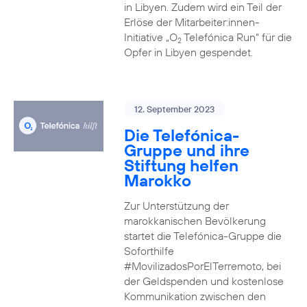
in Libyen. Zudem wird ein Teil der
Erlöse der Mitarbeiter:innen-
Initiative „O
Telefónica Run“ für die
2
Opfer in Libyen gespendet.
12. September 2023
Die Telefónica-
Gruppe und ihre
Stiftung helfen
Marokko
Zur Unterstützung der
marokkanischen Bevölkerung
startet die Telefónica-Gruppe die
Soforthilfe
#MovilizadosPorElTerremoto, bei
der Geldspenden und kostenlose
Kommunikation zwischen den