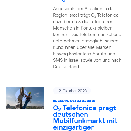
Angesichts der Situation in der
Region Israel trägt O
Telefónica
2
dazu bei, dass die betroffenen
Menschen in Kontakt bleiben
können. Das Telekommunikations­
unternehmen ermöglicht seinen
Kund:innen über alle Marken
hinweg kostenlose Anrufe und
SMS in Israel sowie von und nach
Deutschland.
12. Oktober 2023
25 JAHRE NETZAUSBAU:
O
Telefónica prägt
2
deutschen
Mobilfunkmarkt mit
einzigartiger