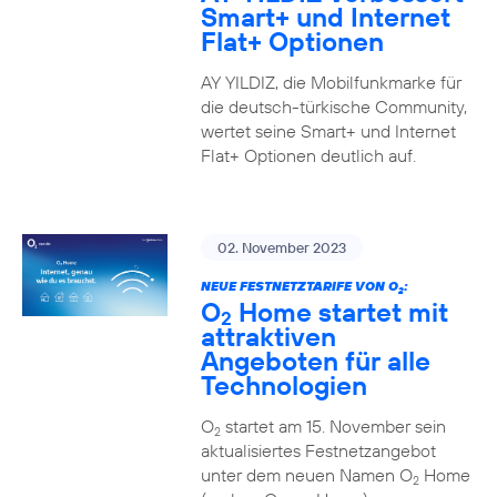
Smart+ und Internet
Flat+ Optionen
AY YILDIZ, die Mobilfunkmarke für
die deutsch-türkische Community,
wertet seine Smart+ und Internet
Flat+ Optionen deutlich auf.
02. November 2023
NEUE FESTNETZTARIFE VON O
:
2
O
Home startet mit
2
attraktiven
Angeboten für alle
Technologien
O
startet am 15. November sein
2
aktualisiertes Festnetzangebot
unter dem neuen Namen O
Home
2