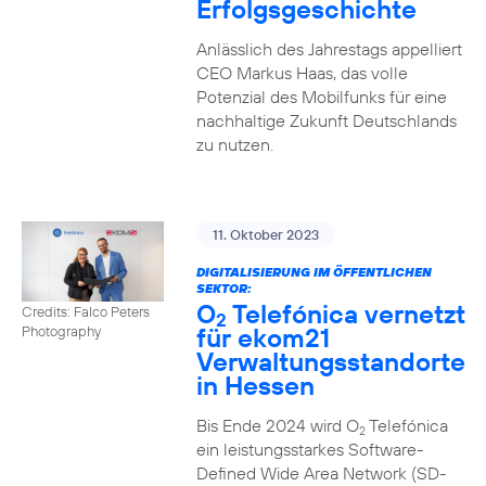
Erfolgsgeschichte
Anlässlich des Jahrestags appelliert
CEO Markus Haas, das volle
Potenzial des Mobilfunks für eine
nachhaltige Zukunft Deutschlands
zu nutzen.
11. Oktober 2023
DIGITALISIERUNG IM ÖFFENTLICHEN
SEKTOR:
O
Telefónica vernetzt
Credits: Falco Peters
2
für ekom21
Photography
Verwaltungsstandorte
in Hessen
Bis Ende 2024 wird O
Telefónica
2
ein leistungsstarkes Software-
Defined Wide Area Network (SD-