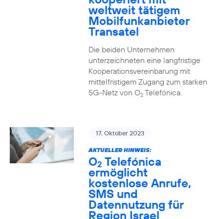
weltweit tätigem
Mobilfunkanbieter
Transatel
Die beiden Unternehmen
unterzeichneten eine langfristige
Kooperationsvereinbarung mit
mittelfristigem Zugang zum starken
5G-Netz von O
Telefónica.
2
17. Oktober 2023
AKTUELLER HINWEIS:
O
Telefónica
2
ermöglicht
kostenlose Anrufe,
SMS und
Datennutzung für
Region Israel