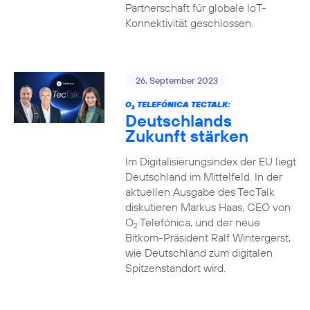
Partnerschaft für globale IoT-
Konnektivität geschlossen.
26. September 2023
O
TELEFÓNICA TECTALK:
2
Deutschlands
Zukunft stärken
Im Digitalisierungsindex der EU liegt
Deutschland im Mittelfeld. In der
aktuellen Ausgabe des TecTalk
diskutieren Markus Haas, CEO von
O
Telefónica, und der neue
2
Bitkom-Präsident Ralf Wintergerst,
wie Deutschland zum digitalen
Spitzenstandort wird.