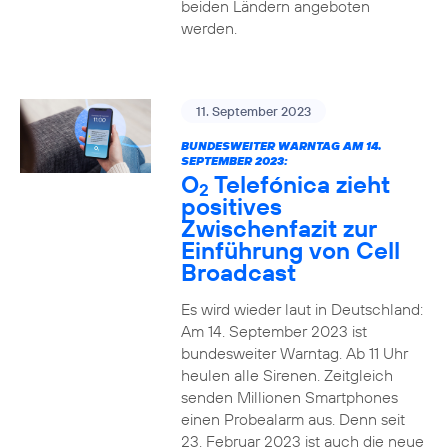
beiden Ländern angeboten
werden.
11. September 2023
BUNDESWEITER WARNTAG AM 14.
SEPTEMBER 2023:
O
Telefónica zieht
2
positives
Zwischenfazit zur
Einführung von Cell
Broadcast
Es wird wieder laut in Deutschland:
Am 14. September 2023 ist
bundesweiter Warntag. Ab 11 Uhr
heulen alle Sirenen. Zeitgleich
senden Millionen Smartphones
einen Probealarm aus. Denn seit
23. Februar 2023 ist auch die neue