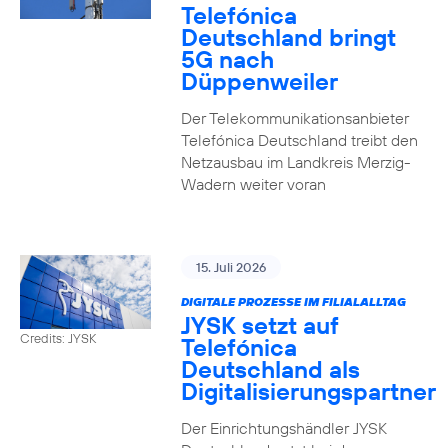
Telefónica
Deutschland bringt
5G nach
Düppenweiler
Der Telekommunikationsanbieter
Telefónica Deutschland treibt den
Netzausbau im Landkreis Merzig-
Wadern weiter voran
15. Juli 2026
DIGITALE PROZESSE IM FILIALALLTAG
JYSK setzt auf
Credits: JYSK
Telefónica
Deutschland als
Digitalisierungspartner
Der Einrichtungshändler JYSK