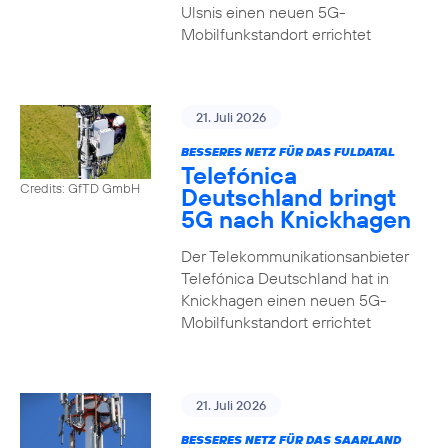
Ulsnis einen neuen 5G-
Mobilfunkstandort errichtet
21. Juli 2026
BESSERES NETZ FÜR DAS FULDATAL
Telefónica
Credits: GfTD GmbH
Deutschland bringt
5G nach Knickhagen
Der Telekommunikationsanbieter
Telefónica Deutschland hat in
Knickhagen einen neuen 5G-
Mobilfunkstandort errichtet
21. Juli 2026
BESSERES NETZ FÜR DAS SAARLAND