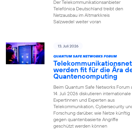
Der Telekommunikationsanbieter
Telefónica Deutschland treibt den
Netzausbau im Altmarkkreis
Salzwedel weiter voran
13. Juli 2026
QUANTUM SAFE NETWORKS FORUM
Telekommunikationsnet
werden fit für die Ära d
Quantencomputing
Beim Quantum Safe Networks Forum
14. Juli 2026 diskutieren internationale
Expertinnen und Experten aus
Telekommunikation, Cybersecurity un
Forschung darüber, wie Netze künftig
gegen quantenbasierte Angriffe
geschützt werden können