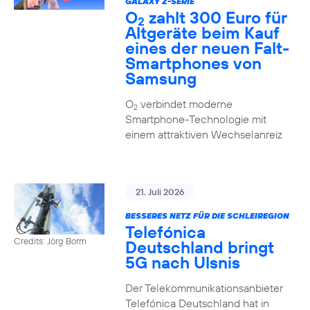
GALAXY Z-SERIE
O
zahlt 300 Euro für
2
Altgeräte beim Kauf
eines der neuen Falt-
Smartphones von
Samsung
O
verbindet moderne
2
Smartphone-Technologie mit
einem attraktiven Wechselanreiz
21. Juli 2026
BESSERES NETZ FÜR DIE SCHLEIREGION
Telefónica
Credits: Jörg Borm
Deutschland bringt
5G nach Ulsnis
Der Telekommunikationsanbieter
Telefónica Deutschland hat in