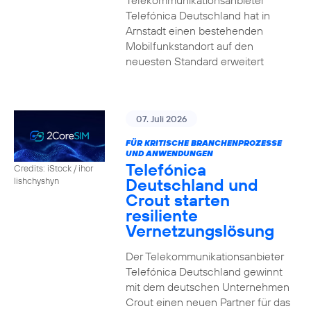
Telekommunikationsanbieter
Telefónica Deutschland hat in
Arnstadt einen bestehenden
Mobilfunkstandort auf den
neuesten Standard erweitert
07. Juli 2026
FÜR KRITISCHE BRANCHENPROZESSE
UND ANWENDUNGEN
Telefónica
Credits: iStock / ihor
Deutschland und
lishchyshyn
Crout starten
resiliente
Vernetzungslösung
Der Telekommunikationsanbieter
Telefónica Deutschland gewinnt
mit dem deutschen Unternehmen
Crout einen neuen Partner für das