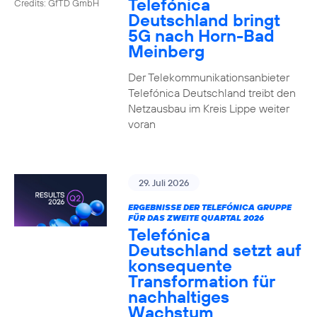
Telefónica
Credits: GfTD GmbH
Deutschland bringt
5G nach Horn-Bad
Meinberg
Der Telekommunikationsanbieter
Telefónica Deutschland treibt den
Netzausbau im Kreis Lippe weiter
voran
29. Juli 2026
ERGEBNISSE DER TELEFÓNICA GRUPPE
FÜR DAS ZWEITE QUARTAL 2026
Telefónica
Deutschland setzt auf
konsequente
Transformation für
nachhaltiges
Wachstum