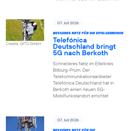
07. Juli 2026
BESSERES NETZ FÜR DIE EIFELGEMEINDE
Telefónica
Credits: GfTD GmbH
Deutschland bringt
5G nach Berkoth
Schnelleres Netz im Eifelkreis
Bitburg-Prüm: Der
Telekommunikationsanbieter
Telefónica Deutschland hat in
Berkoth einen neuen 5G-
Mobilfunkstandort errichtet
07. Juli 2026
BESSERES NETZ FÜR DIE