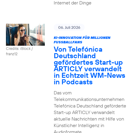
Internet der Dinge
06. Juli 2026
KI-INNOVATION FÜR MILLIONEN
FUSSBALLFANS
Von Telefónica
Credits: iStock /
Deutschland
franz12
gefördertes Start-up
ARTICLY verwandelt
in Echtzeit WM-News
in Podcasts
Das vom
Telekommunikationsunternehmen
Telefónica Deutschland geförderte
Start-up ARTICLY verwandelt
aktuelle Nachrichten mit Hilfe von
Künstlicher Intelligenz in
Audioformate