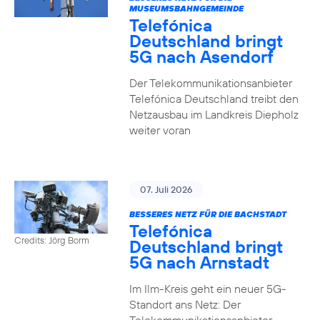
MUSEUMSBAHNGEMEINDE
Telefónica
Deutschland bringt
5G nach Asendorf
Der Telekommunikationsanbieter
Telefónica Deutschland treibt den
Netzausbau im Landkreis Diepholz
weiter voran
07. Juli 2026
BESSERES NETZ FÜR DIE BACHSTADT
Telefónica
Credits: Jörg Borm
Deutschland bringt
5G nach Arnstadt
Im Ilm-Kreis geht ein neuer 5G-
Standort ans Netz: Der