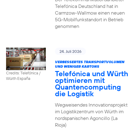
Telefónica Deutschland hat in
Carmzow-Wallmow einen neuen
5G-Mobilfunkstandort in Betrieb
genommen
24. Juli 2026
VERBESSERTES TRANSPORTVOLUMEN
UND WENIGER KARTONS
Telefónica und Würth
Credits: Telefónica /
optimieren mit
Würth España
Quantencomputing
die Logistik
Wegweisendes Innovationsprojekt
im Logistikzentrum von Würth im
nordspanischen Agoncillo (La
Rioja)