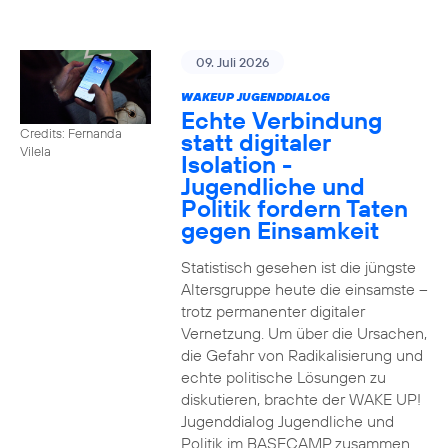
09. Juli 2026
WAKEUP JUGENDDIALOG
Echte Verbindung
Credits: Fernanda
statt digitaler
Vilela
Isolation -
Jugendliche und
Politik fordern Taten
gegen Einsamkeit
Statistisch gesehen ist die jüngste
Altersgruppe heute die einsamste –
trotz permanenter digitaler
Vernetzung. Um über die Ursachen,
die Gefahr von Radikalisierung und
echte politische Lösungen zu
diskutieren, brachte der WAKE UP!
Jugenddialog Jugendliche und
Politik im BASECAMP zusammen