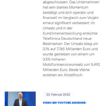
abgeschlossen. Das Unternehmen
hat sein starkes Momentum
bestätigt und sich operativ und
finanziell im Vergleich zum Vorjahr
erneut signifikant verbessert. Im
Umsatz und in der
Kund:innenentwicklung erreichte
Telefónica Deutschland neue
Bestmarken. Der Umsatz stieg um
3,1% auf 7,765 Milliarden Euro und
wurde getrieben von einem um
3,5% höheren
Mobilfunkserviceumsatz von 5,492
Milliarden Euro. Beide Werte
erzielten ein Allzeithoch.
23. Februar 2022
VIDEO BEI YOUTUBE ANSEHEN: