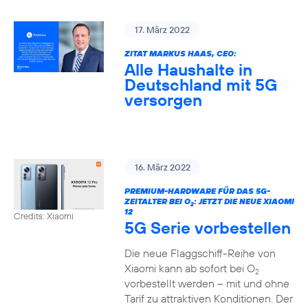
17. März 2022
ZITAT MARKUS HAAS, CEO:
Alle Haushalte in
Deutschland mit 5G
versorgen
16. März 2022
PREMIUM-HARDWARE FÜR DAS 5G-
ZEITALTER BEI O
: JETZT DIE NEUE XIAOMI
2
12
Credits: Xiaomi
5G Serie vorbestellen
Die neue Flaggschiff-Reihe von
Xiaomi kann ab sofort bei O
2
vorbestellt werden – mit und ohne
Tarif zu attraktiven Konditionen. Der