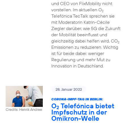
und CEO von FlixMobility nicht
vorstellen. Im aktuellen O
2
Telefónica TecTalk sprechen sie
mit Moderatorin Katrin-Cécile
Ziegler darüber, wie 5G die Zukunft
der Mobilität beeinflusst und
gleichzeitig dabei helfen wird, CO
2
Emissionen zu reduzieren. Wichtig
ist für beide dabei: weniger
Regulierung und mehr Mut zu
Innovation in Deutschland.
28. Januar 2022
CORONA-IMPF-TAG IN BERLIN:
O
Telefónica bietet
2
Credits: Henrik Andree
Impfschutz in der
Omikron-Welle