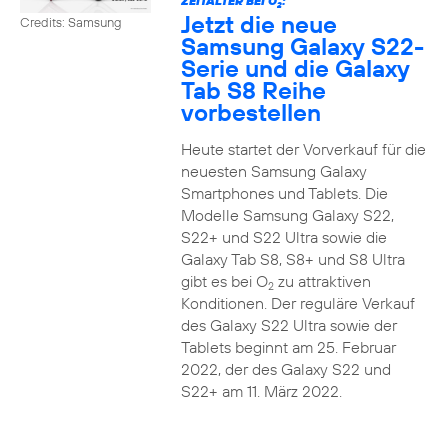
ZEITALTER BEI O
:
2
Jetzt die neue
Credits: Samsung
Samsung Galaxy S22-
Serie und die Galaxy
Tab S8 Reihe
vorbestellen
Heute startet der Vorverkauf für die
neuesten Samsung Galaxy
Smartphones und Tablets. Die
Modelle Samsung Galaxy S22,
S22+ und S22 Ultra sowie die
Galaxy Tab S8, S8+ und S8 Ultra
gibt es bei O
zu attraktiven
2
Konditionen. Der reguläre Verkauf
des Galaxy S22 Ultra sowie der
Tablets beginnt am 25. Februar
2022, der des Galaxy S22 und
S22+ am 11. März 2022.