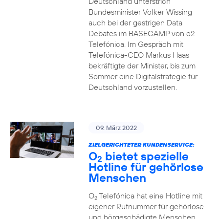
Deutschland unterstrich
Bundesminister Volker Wissing
auch bei der gestrigen Data
Debates im BASECAMP von o2
Telefónica. Im Gespräch mit
Telefónica-CEO Markus Haas
bekräftigte der Minister, bis zum
Sommer eine Digitalstrategie für
Deutschland vorzustellen.
09. März 2022
ZIELGERICHTETER KUNDENSERVICE:
O
bietet spezielle
2
Hotline für gehörlose
Menschen
O
Telefónica hat eine Hotline mit
2
eigener Rufnummer für gehörlose
und hörgeschädigte Menschen