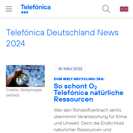
Telefónica Deutschland News
2024
18. März 2022
ZUM WELT-RECYCLING-TAG:
So schont O
2
Credits: Gettyimages
Telefónica natürliche
(edited)
Ressourcen
Wer den Rohstoffverbrach senkt,
übernimmt Verantwortung für Klima
und Umwelt. Denn die Endlichkeit
natürlicher Ressourcen und