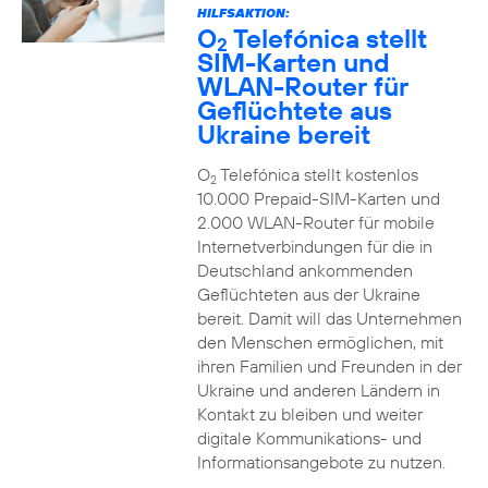
HILFSAKTION:
O
Telefónica stellt
2
SIM-Karten und
WLAN-Router für
Geflüchtete aus
Ukraine bereit
O
Telefónica stellt kostenlos
2
10.000 Prepaid-SIM-Karten und
2.000 WLAN-Router für mobile
Internetverbindungen für die in
Deutschland ankommenden
Geflüchteten aus der Ukraine
bereit. Damit will das Unternehmen
den Menschen ermöglichen, mit
ihren Familien und Freunden in der
Ukraine und anderen Ländern in
Kontakt zu bleiben und weiter
digitale Kommunikations- und
Informationsangebote zu nutzen.