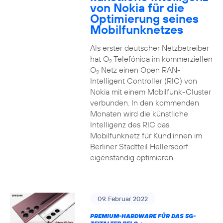
von Nokia für die
Optimierung seines
Mobilfunknetzes
Als erster deutscher Netzbetreiber
hat O
Telefónica im kommerziellen
2
O
Netz einen Open RAN-
2
Intelligent Controller (RIC) von
Nokia mit einem Mobilfunk-Cluster
verbunden. In den kommenden
Monaten wird die künstliche
Intelligenz des RIC das
Mobilfunknetz für Kund:innen im
Berliner Stadtteil Hellersdorf
eigenständig optimieren.
09. Februar 2022
PREMIUM-HARDWARE FÜR DAS 5G-