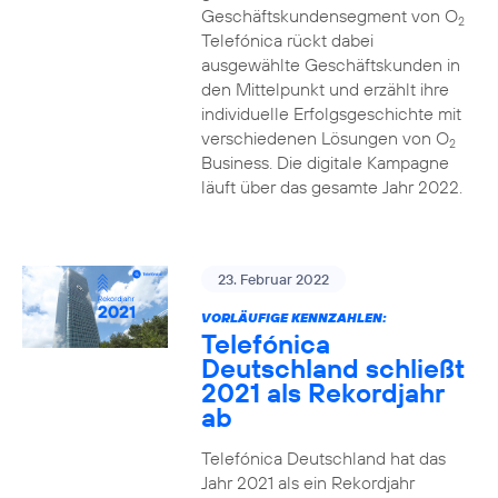
Geschäftskundensegment von O
2
Telefónica rückt dabei
ausgewählte Geschäftskunden in
den Mittelpunkt und erzählt ihre
individuelle Erfolgsgeschichte mit
verschiedenen Lösungen von O
2
Business. Die digitale Kampagne
läuft über das gesamte Jahr 2022.
23. Februar 2022
VORLÄUFIGE KENNZAHLEN:
Telefónica
Deutschland schließt
2021 als Rekordjahr
ab
Telefónica Deutschland hat das
Jahr 2021 als ein Rekordjahr