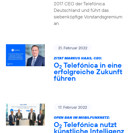
2017 CEO der Telefónica
Deutschland und führt das
siebenköpfige Vorstandsgremium
an.
21. Februar 2022
ZITAT MARKUS HAAS, CEO:
O
Telefónica in eine
2
erfolgreiche Zukunft
führen
17. Februar 2022
OPEN RAN IM MOBILFUNKNETZ:
O
Telefónica nutzt
2
künstliche Intelligenz