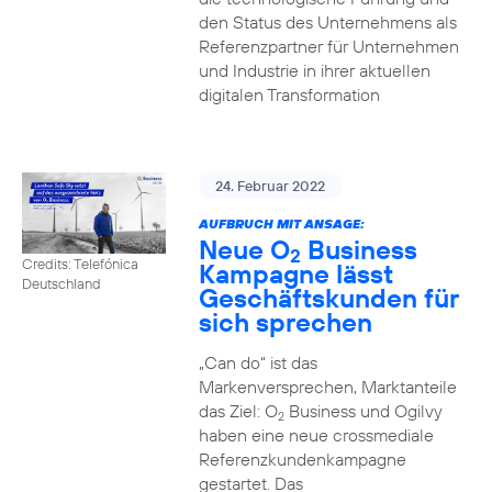
den Status des Unternehmens als
Referenzpartner für Unternehmen
und Industrie in ihrer aktuellen
digitalen Transformation
24. Februar 2022
AUFBRUCH MIT ANSAGE:
Neue O
Business
2
Credits: Telefónica
Kampagne lässt
Deutschland
Geschäftskunden für
sich sprechen
„Can do“ ist das
Markenversprechen, Marktanteile
das Ziel: O
Business und Ogilvy
2
haben eine neue crossmediale
Referenzkundenkampagne
gestartet. Das