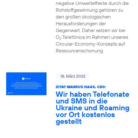
negative Umwelteffekte durch die
Rohstoffgewinnung gehören zu
den großen ökologischen
Herausforderungen der
Gegenwart. Daher setzen wir bei
O
Telefónica im Rahmen unseres
2
Circular-Economy-Konzepts auf
Ressourcenschonung.
18. März 2022
ZITAT MARKUS HAAS, CEO:
Wir haben Telefonate
und SMS in die
Ukraine und Roaming
vor Ort kostenlos
gestellt