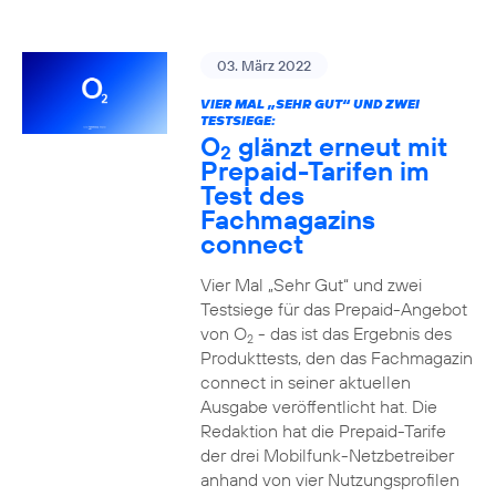
03. März 2022
VIER MAL „SEHR GUT“ UND ZWEI
TESTSIEGE:
O
glänzt erneut mit
2
Prepaid-Tarifen im
Test des
Fachmagazins
connect
Vier Mal „Sehr Gut“ und zwei
Testsiege für das Prepaid-Angebot
von O
- das ist das Ergebnis des
2
Produkttests, den das Fachmagazin
connect in seiner aktuellen
Ausgabe veröffentlicht hat. Die
Redaktion hat die Prepaid-Tarife
der drei Mobilfunk-Netzbetreiber
anhand von vier Nutzungsprofilen