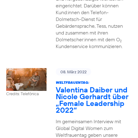
eingerichtet. Darüber können
Kund:innen den Telefon-
Dolmetsch-Dienst für
Gebärdensprache, Tess, nutzen
und zusammen mit ihren
Dolmetscher:innen mit dem O
2
Kundenservice kommunizieren.
08. März 2022
WELTFRAUENTAG:
Valentina Daiber und
Credits: Telefónica
Nicole Gerhardt über
„Female Leadership
2022“
Im gemeinsamen Interview mit
Global Digital Women zum
Weltfrauentag geben unsere