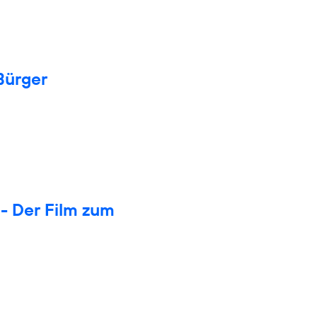
Bürger
- Der Film zum