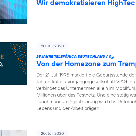
Wir demokratisieren HighTec
20. Juli 2020
25 JAHRE TELEFÓNICA DEUTSCHLAND / O
:
2
Von der Homezone zum Trampo
Der 21. Juli 1995 markiert die Geburtsstunde d
Jahren trat die Vorgängergesellschaft VIAG Int
verbindet das Unternehmen allein im Mobilfun
Millionen über das Festnetz. Und eine stetig 
zunehmenden Digitalisierung wird das Unterneh
Lebens und der Arbeit prägen.
20. Juli 2020