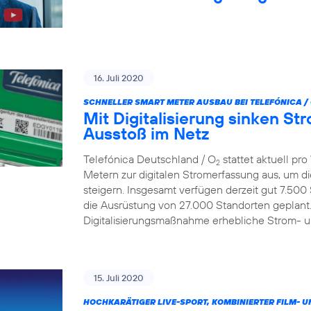
16. Juli 2020
SCHNELLER SMART METER AUSBAU BEI TELEFÓNICA /
Mit Digitalisierung sinken S
Ausstoß im Netz
Telefónica Deutschland / O
stattet aktuell p
2
Metern zur digitalen Stromerfassung aus, um d
steigern. Insgesamt verfügen derzeit gut 7.500
die Ausrüstung von 27.000 Standorten geplant.
Digitalisierungsmaßnahme erhebliche Strom- 
15. Juli 2020
HOCHKARÄTIGER LIVE-SPORT, KOMBINIERTER FILM- U