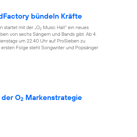
Factory bündeln Kräfte
 startet mit der „O
Music Hall“ ein neues
2
Leben von sechs Sängern und Bands gibt. Ab 4.
dienstags um 22.40 Uhr auf ProSieben zu
r ersten Folge steht Songwriter und Popsänger
 der O
Markenstrategie
2