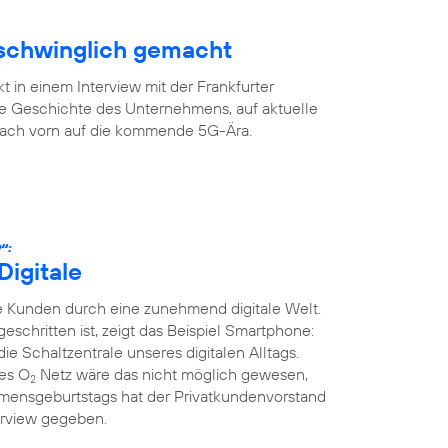
rschwinglich gemacht
 in einem Interview mit der Frankfurter
ge Geschichte des Unternehmens, auf aktuelle
 nach vorn auf die kommende 5G-Ära.
“:
Digitale
 Kunden durch eine zunehmend digitale Welt.
tgeschritten ist, zeigt das Beispiel Smartphone:
die Schaltzentrale unseres digitalen Alltags.
ges O
Netz wäre das nicht möglich gewesen,
2
mensgeburtstags hat der Privatkundenvorstand
erview gegeben.