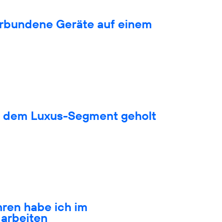
verbundene Geräte auf einem
s dem Luxus-Segment geholt
hren habe ich im
arbeiten