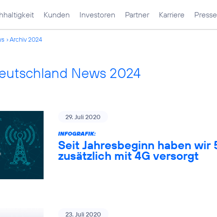
haltigkeit
Kunden
Investoren
Partner
Karriere
Presse
ws
Archiv 2024
Deutschland News 2024
29. Juli 2020
INFOGRAFIK:
Seit Jahresbeginn haben wir
zusätzlich mit 4G versorgt
23. Juli 2020