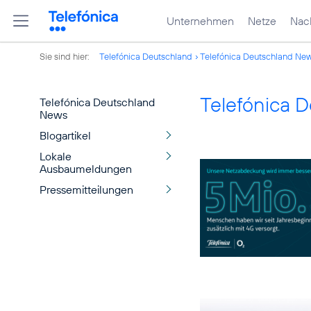
Unternehmen
Netze
Nach
Sie sind hier:
Telefónica Deutschland
Telefónica Deutschland Ne
Telefónica 
Telefónica Deutschland
News
Blogartikel
Lokale
Ausbaumeldungen
Pressemitteilungen