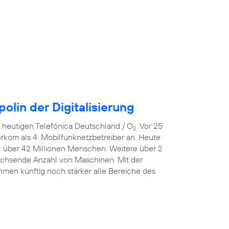
lin der Digitalisierung
er heutigen Telefónica Deutschland / O
. Vor 25
2
erkom als 4. Mobilfunknetzbetreiber an. Heute
k über 42 Millionen Menschen. Weitere über 2
wachsende Anzahl von Maschinen. Mit der
men künftig noch stärker alle Bereiche des