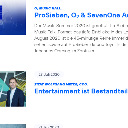
O
MUSIC HALL:
2
ProSieben, O
& SevenOne Ad
2
Der Musik-Sommer 2020 ist gerettet. ProSieben
Musik-Talk-Format, das tiefe Einblicke in das 
August 2020 ist die 45-minütige Reihe immer 
sehen, sowie auf ProSieben.de und Joyn. In de
Johannes Oerding im Zentrum.
23. Juli 2020
ZITAT WOLFGANG METZE, CCO:
Entertainment ist Bestandteil
21. Juli 2020