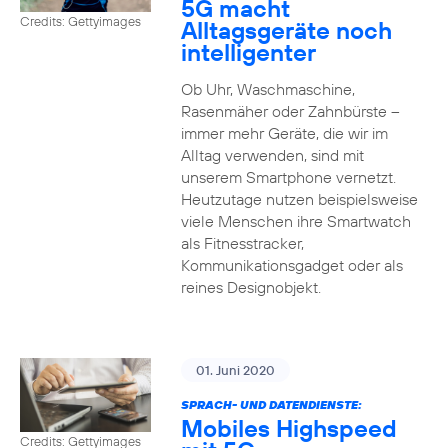
5G macht
Credits: Gettyimages
Alltagsgeräte noch
intelligenter
Ob Uhr, Waschmaschine,
Rasenmäher oder Zahnbürste –
immer mehr Geräte, die wir im
Alltag verwenden, sind mit
unserem Smartphone vernetzt.
Heutzutage nutzen beispielsweise
viele Menschen ihre Smartwatch
als Fitnesstracker,
Kommunikationsgadget oder als
reines Designobjekt.
01. Juni 2020
SPRACH- UND DATENDIENSTE:
Mobiles Highspeed
Credits: Gettyimages