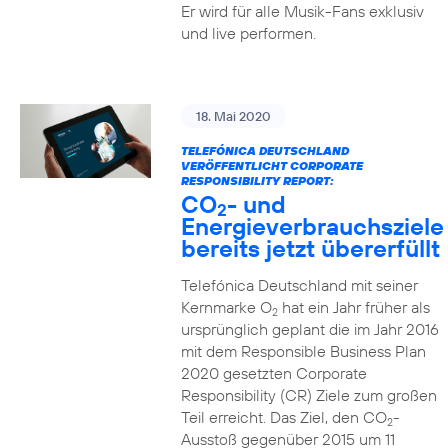
Er wird für alle Musik-Fans exklusiv
und live performen.
18. Mai 2020
TELEFÓNICA DEUTSCHLAND
VERÖFFENTLICHT CORPORATE
RESPONSIBILITY REPORT:
CO
- und
2
Energieverbrauchsziele
bereits jetzt übererfüllt
Telefónica Deutschland mit seiner
Kernmarke O
hat ein Jahr früher als
2
ursprünglich geplant die im Jahr 2016
mit dem Responsible Business Plan
2020 gesetzten Corporate
Responsibility (CR) Ziele zum großen
Teil erreicht. Das Ziel, den CO
-
2
Ausstoß gegenüber 2015 um 11