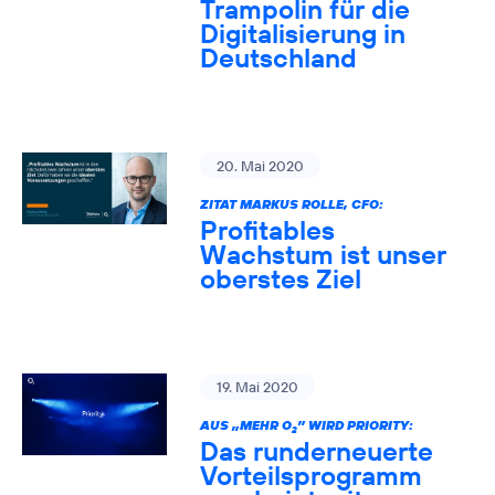
Trampolin für die
Digitalisierung in
Deutschland
20. Mai 2020
ZITAT MARKUS ROLLE, CFO:
Profitables
Wachstum ist unser
oberstes Ziel
19. Mai 2020
AUS „MEHR O
” WIRD PRIORITY:
2
Das runderneuerte
Vorteilsprogramm