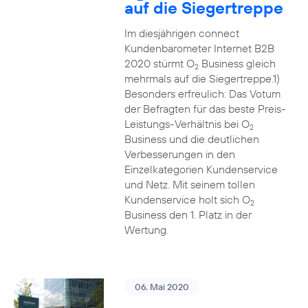
auf die Siegertreppe
Im diesjährigen connect
Kundenbarometer Internet B2B
2020 stürmt O
Business gleich
2
mehrmals auf die Siegertreppe.1)
Besonders erfreulich: Das Votum
der Befragten für das beste Preis-
Leistungs-Verhältnis bei O
2
Business und die deutlichen
Verbesserungen in den
Einzelkategorien Kundenservice
und Netz. Mit seinem tollen
Kundenservice holt sich O
2
Business den 1. Platz in der
Wertung.
06. Mai 2020