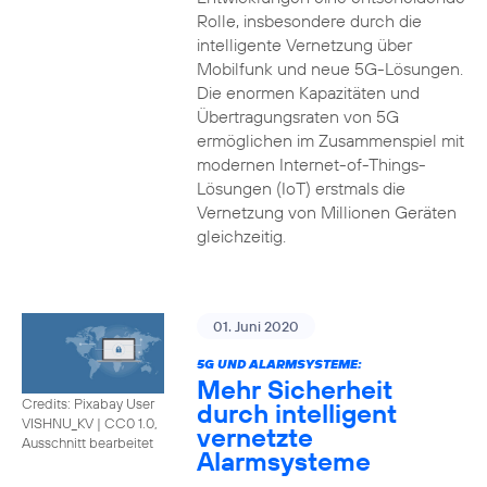
Rolle, insbesondere durch die
intelligente Vernetzung über
Mobilfunk und neue 5G-Lösungen.
Die enormen Kapazitäten und
Übertragungsraten von 5G
ermöglichen im Zusammenspiel mit
modernen Internet-of-Things-
Lösungen (IoT) erstmals die
Vernetzung von Millionen Geräten
gleichzeitig.
01. Juni 2020
5G UND ALARMSYSTEME:
Mehr Sicherheit
Credits: Pixabay User
durch intelligent
VISHNU_KV
|
CC0 1.0,
vernetzte
Ausschnitt bearbeitet
Alarmsysteme