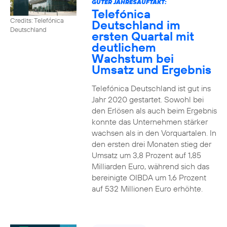
GUTER JAHRESAUFTAKT:
Telefónica
Credits: Telefónica
Deutschland im
Deutschland
ersten Quartal mit
deutlichem
Wachstum bei
Umsatz und Ergebnis
Telefónica Deutschland ist gut ins
Jahr 2020 gestartet. Sowohl bei
den Erlösen als auch beim Ergebnis
konnte das Unternehmen stärker
wachsen als in den Vorquartalen. In
den ersten drei Monaten stieg der
Umsatz um 3,8 Prozent auf 1,85
Milliarden Euro, während sich das
bereinigte OIBDA um 1,6 Prozent
auf 532 Millionen Euro erhöhte.