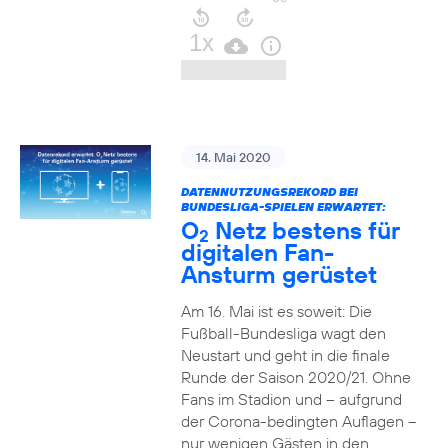
14. Mai 2020
DATENNUTZUNGSREKORD BEI
BUNDESLIGA-SPIELEN ERWARTET:
O
Netz bestens für
2
digitalen Fan-
Ansturm gerüstet
Am 16. Mai ist es soweit: Die
Fußball-Bundesliga wagt den
Neustart und geht in die finale
Runde der Saison 2020/21. Ohne
Fans im Stadion und – aufgrund
der Corona-bedingten Auflagen –
nur wenigen Gästen in den