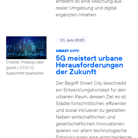
entsteht so eine Mischung aus
realer Umgebung und digital
ergänzten Inhalten.
01. Juni 2020
SMART CITY:
5G meistert urbane
Credits: Pixabay User
Herausforderungen
geralt
|
CC0 1.0,
der Zukunft
Ausschnitt bearbeitet
Der Begriff Smart City beschreibt
ein Entwicklungskonzept für den
urbanen Raum, dessen Ziel es ist,
Städte fortschrittlicher, effizienter
und sozial inklusiver zu gestalten.
Neben wirtschaftlichen und
gesellschaftlichen Innovationen
spielen vor allem technologische
Entwicklungen eine entscheidende