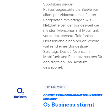
Sportsbars werden
Fußballbegeisterte die Spiele vor
allem per Videostream auf ihren
Endgeräten mitverfolgen. Als
Netzbetreiber, der bundesweit die
meisten Menschen mit Mobilfunk
verbindet, erwartet Telefónica
Deutschland einen neuen Rekord
während eines Bundesliga-
Spieltags. Das o2 Netz ist im
Mobilfunk und Festnetz bestens für
den digitalen Fan-Ansturm
gewappnet.
12. Mai 2020
CONNECT KUNDENBAROMETER INTERNET
B2B 2020:
O
Business stürmt
2