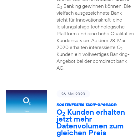
O
Banking gewinnen können. Die
2
vielfach ausgezeichnete Bank
steht für Innovationskraft, eine
leistungsfähige technologische
Plattform und eine hohe Qualität im
Kundenservice. Ab dem 28. Mai
2020 erhalten interessierte O
2
Kunden ein vollwertiges Banking-
Angebot bei der comdirect bank
AG.
26. Mai 2020
KOSTENFREIES TARIF-UPGRADE:
O
Kunden erhalten
2
jetzt mehr
Datenvolumen zum
gleichen Preis