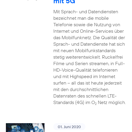
mit 5G
Mit Sprach- und Datendiensten
bezeichnet man die mobile
Telefonie sowie die Nutzung von
Internet und Online-Services über
das Mobilfunknetz. Die Qualität der
Sprach- und Datendienste hat sich
mit neuen Mobilfunkstandards
stetig weiterentwickelt. Ruckelfrei
Filme und Serien streamen, in Full-
HD-Voice-Qualität telefonieren
und mit Highspeed im Internet
surfen – all das ist heute jederzeit
mit den durchschnittlichen
Datenraten des schnellen LTE-
Standards (4G) im O
Netz möglich.
2
01. Juni 2020