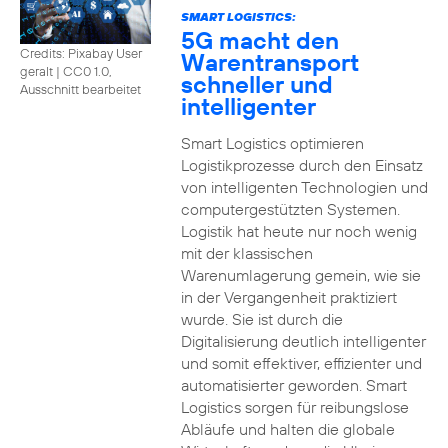
SMART LOGISTICS:
5G macht den
Credits: Pixabay User
Warentransport
geralt
|
CC0 1.0,
schneller und
Ausschnitt bearbeitet
intelligenter
Smart Logistics optimieren
Logistikprozesse durch den Einsatz
von intelligenten Technologien und
computergestützten Systemen.
Logistik hat heute nur noch wenig
mit der klassischen
Warenumlagerung gemein, wie sie
in der Vergangenheit praktiziert
wurde. Sie ist durch die
Digitalisierung deutlich intelligenter
und somit effektiver, effizienter und
automatisierter geworden. Smart
Logistics sorgen für reibungslose
Abläufe und halten die globale