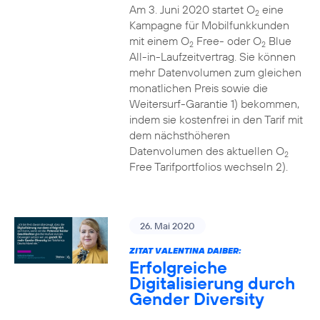
Am 3. Juni 2020 startet O
eine
2
Kampagne für Mobilfunkkunden
mit einem O
Free- oder O
Blue
2
2
All-in-Laufzeitvertrag. Sie können
mehr Datenvolumen zum gleichen
monatlichen Preis sowie die
Weitersurf-Garantie 1) bekommen,
indem sie kostenfrei in den Tarif mit
dem nächsthöheren
Datenvolumen des aktuellen O
2
Free Tarifportfolios wechseln 2).
26. Mai 2020
ZITAT VALENTINA DAIBER:
Erfolgreiche
Digitalisierung durch
Gender Diversity