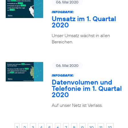
06. Mai 2020
INFOGRAFIK:
Umsatz im 1. Quartal
2020
Unser Umsatz wächst in allen
Bereichen.
06. Mai 2020
INFOGRAFIK:
Datenvolumen und
Telefonie im 1. Quartal
2020
Auf unser Netz ist Verlass.
1
2
3
4
5
6
7
8
9
10
11
12