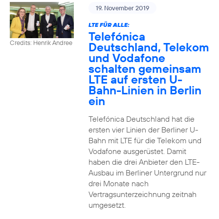
19. November 2019
LTE FÜR ALLE:
Telefónica
Credits: Henrik Andree
Deutschland, Telekom
und Vodafone
schalten gemeinsam
LTE auf ersten U-
Bahn-Linien in Berlin
ein
Telefónica Deutschland hat die
ersten vier Linien der Berliner U-
Bahn mit LTE für die Telekom und
Vodafone ausgerüstet. Damit
haben die drei Anbieter den LTE-
Ausbau im Berliner Untergrund nur
drei Monate nach
Vertragsunterzeichnung zeitnah
umgesetzt.