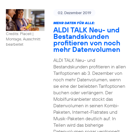
02. Dezember 2019
MEHR DATEN FÜR ALLE:
ALDI TALK Neu- und
Credits: Placeit
|
Bestandskunden
Montage, Ausschnitt
profitieren von noch
bearbeitet
mehr Datenvolumen
ALDI TALK Neu- und
Bestandskunden profitieren in allen
Tarifoptionen ab 3. Dezember von
noch mehr Datenvolumen, wenn
sie eine der beliebten Tarifoptionen
buchen oder verlängern. Der
Mobilfunkanbieter stockt das
Datenvolumen in seinen Kombi-
Paketen, Internet-Flatrates und
Musik-Paketen deutlich auf. In
Teilen wird das bisherige
Datenvolumen sogar verdoppelt