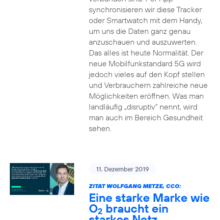
synchronisieren wir diese Tracker
oder Smartwatch mit dem Handy,
um uns die Daten ganz genau
anzuschauen und auszuwerten.
Das alles ist heute Normalität. Der
neue Mobilfunkstandard 5G wird
jedoch vieles auf den Kopf stellen
und Verbrauchern zahlreiche neue
Möglichkeiten eröffnen. Was man
landläufig „disruptiv“ nennt, wird
man auch im Bereich Gesundheit
sehen.
11. Dezember 2019
ZITAT WOLFGANG METZE, CCO:
Eine starke Marke wie
O
braucht ein
2
starkes Netz