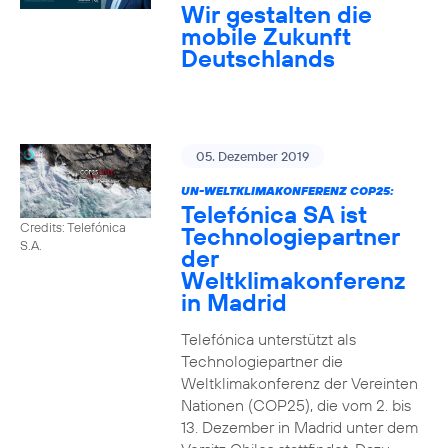
Wir gestalten die
mobile Zukunft
Deutschlands
05. Dezember 2019
UN-WELTKLIMAKONFERENZ COP25:
Telefónica SA ist
Credits: Telefónica
Technologiepartner
S.A.
der
Weltklimakonferenz
in Madrid
Telefónica unterstützt als
Technologiepartner die
Weltklimakonferenz der Vereinten
Nationen (COP25), die vom 2. bis
13. Dezember in Madrid unter dem