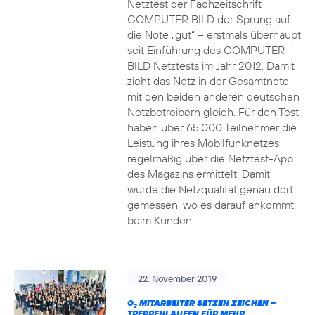
Netztest der Fachzeitschrift
COMPUTER BILD der Sprung auf
die Note „gut“ – erstmals überhaupt
seit Einführung des COMPUTER
BILD Netztests im Jahr 2012. Damit
zieht das Netz in der Gesamtnote
mit den beiden anderen deutschen
Netzbetreibern gleich. Für den Test
haben über 65.000 Teilnehmer die
Leistung ihres Mobilfunknetzes
regelmäßig über die Netztest-App
des Magazins ermittelt. Damit
wurde die Netzqualität genau dort
gemessen, wo es darauf ankommt:
beim Kunden.
22. November 2019
O
MITARBEITER SETZEN ZEICHEN –
2
TREPPENLAUFEN FÜR MEHR