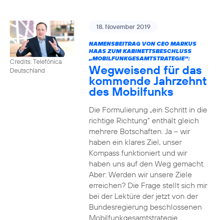
18. November 2019
NAMENSBEITRAG VON CEO MARKUS
HAAS ZUM KABINETTSBESCHLUSS
„MOBILFUNKGESAMTSTRATEGIE“:
Credits: Telefónica
Wegweisend für das
Deutschland
kommende Jahrzehnt
des Mobilfunks
Die Formulierung „ein Schritt in die
richtige Richtung“ enthält gleich
mehrere Botschaften. Ja – wir
haben ein klares Ziel, unser
Kompass funktioniert und wir
haben uns auf den Weg gemacht.
Aber: Werden wir unsere Ziele
erreichen? Die Frage stellt sich mir
bei der Lektüre der jetzt von der
Bundesregierung beschlossenen
Mobilfunkgesamtstrategie.