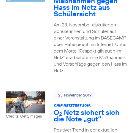
Maßnahmen gegen
Hass im Netz aus
Schülersicht
Am 28. November diskutierten
Schülerinnen und Schüler auf
einer Veranstaltung im BASECAMP
über Hatespeech im Internet. Unter
dem Motto “Respekt gilt auch im
Netz” erarbeiteten sie Maßnahmen
und Vorschläge gegen den Hass im
Netz.
25. November 2019
CHIP NETZTEST 2019:
O
Netz sichert sich
2
Credits: Gettyimages
die Note „gut“
Positiver Trend in der aktuellen