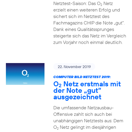
Netztest-Saison: Das O
Netz
2
erzielt einen weiteren Erfolg und
sichert sich im Netztest des
Fachmagazins CHIP die Note „gut“.
Dank eines Qualitätssprunges
steigerte sich das Netz im Vergleich
zum Vorjahr noch einmal deutlich.
22. November 2019
COMPUTER BILD NETZTEST 2019:
O
Netz erstmals mit
2
der Note „gut“
ausgezeichnet
Die umfassende Netzausbau-
Offensive zahlt sich auch bei
unabhängigen Netztests aus: Dem
O
Netz gelingt im diesjährigen
2