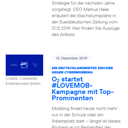
Strategie für die nächsten Jahre
vorgelegt. CEO Markus Haas
erläutert die Wachstumspläne in
der Sueddeutschen Zeitung vom
12.12.2019. Hier finden Sie Auszüge
des Artikels.
12. Dezember 2019
EIN DEUTSCHLANDWEITES ZEICHEN
GEGEN CYBERMOBBING:
O
startet
Credits: Constantin
2
#LOVEMOB-
Entertainment GmbH
Kampagne mit Top-
Prominenten
Mobbing findet heute nicht mehr
nur in der Schule oder am
Arbeitsplatz statt – längst ist dieses
Problem auch Bestandteil der