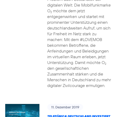
digitalen Welt. Die Mobilfunkmarke
O
möchte dem jetzt
2
entgegenwirken und startet mit
prominenter Unterstützung einen
deutschlandweiten Aufruf, um sich
für Freiheit im Netz stark zu
machen: Mit dem #LOVEMOB
bekommen Betroffene, die
Anfeindungen und Beleidigungen
im virtuellen Raum erleben, jetzt
Unterstützung. Damit möchte O
2
den gesellschaftlichen
Zusammenhalt stärken und die
Menschen in Deutschland zu mehr
digitaler Zivilcourage ermutigen.
11. Dezember 2019
TELEFÓNICA DEUTSCHLAND INVESTIERT