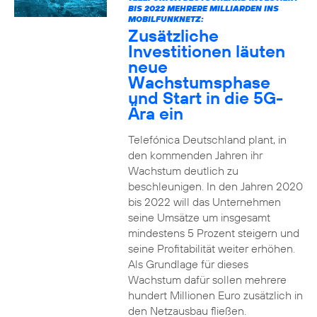
BIS 2022 MEHRERE MILLIARDEN INS
MOBILFUNKNETZ:
Zusätzliche
Investitionen läuten
neue
Wachstumsphase
und Start in die 5G-
Ära ein
Telefónica Deutschland plant, in
den kommenden Jahren ihr
Wachstum deutlich zu
beschleunigen. In den Jahren 2020
bis 2022 will das Unternehmen
seine Umsätze um insgesamt
mindestens 5 Prozent steigern und
seine Profitabilität weiter erhöhen.
Als Grundlage für dieses
Wachstum dafür sollen mehrere
hundert Millionen Euro zusätzlich in
den Netzausbau fließen.