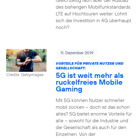
Gleichzeitig läuft aber der Ausbau
des bisherigen Mobilfunkstandards
LTE auf Hochtouren weiter. Lohnt
sich die Investition in 4G überhaupt
noch?
11. Dezember 2019
VORTEILE FÜR PRIVATE NUTZER UND
GESELLSCHAFT:
5G ist weit mehr als
Credits: Gettyimages
ruckelfreies Mobile
Gaming
Mit 5G können Nutzer schneller
mobil zocken – doch ist das schon
alles? 5G bietet enorme Vorteile für
alle – sowohl für die Industrie und
die Gesellschaft als auch für den
Einzelnen. Von der