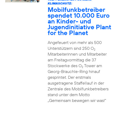
KLIMASCHUTZ:
Mobilfunkbetreiber
spendet 10.000 Euro
an Kinder- und
Jugendinitiative Plant
for the Planet
Angefeuert von mehr als 500
Unterstützern sind 250 O
2
Mitarbeiterinnen und Mitarbeiter
am Freitagvormittag die 37
Stockwerke des O
Tower am
2
Georg-Brauchle-Ring hinauf
gesprintet. Der erstmals
ausgetragene Staffellauf in der
Zentrale des Mobilfunkbetreibers
stand unter dem Motto
„Gemeinsam bewegen wir was!“