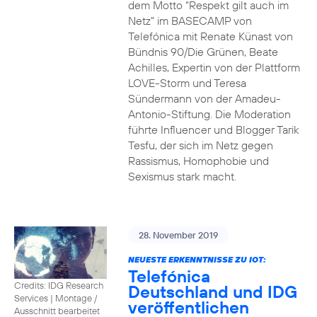
dem Motto “Respekt gilt auch im
Netz” im BASECAMP von
Telefónica mit Renate Künast von
Bündnis 90/Die Grünen, Beate
Achilles, Expertin von der Plattform
LOVE-Storm und Teresa
Sündermann von der Amadeu-
Antonio-Stiftung. Die Moderation
führte Influencer und Blogger Tarik
Tesfu, der sich im Netz gegen
Rassismus, Homophobie und
Sexismus stark macht.
28. November 2019
NEUESTE ERKENNTNISSE ZU IOT:
Telefónica
Credits: IDG Research
Deutschland und IDG
Services
|
Montage /
veröffentlichen
Ausschnitt bearbeitet