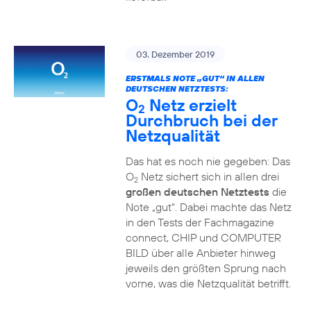
03. Dezember 2019
ERSTMALS NOTE „GUT“ IN ALLEN
DEUTSCHEN NETZTESTS:
O
Netz erzielt
2
Durchbruch bei der
Netzqualität
Das hat es noch nie gegeben: Das
O
Netz sichert sich in allen drei
2
großen deutschen Netztests
die
Note „gut“. Dabei machte das Netz
in den Tests der Fachmagazine
connect, CHIP und COMPUTER
BILD über alle Anbieter hinweg
jeweils den größten Sprung nach
vorne, was die Netzqualität betrifft.