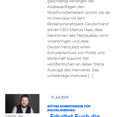
gleichzeitig verlangen die
Ausbauauflagen den
Mobilfunkbetreibern enorm viel ab.
Im Interview mit dem
Redaktionsnetzwerk Deutschland
erklärt CEO Markus Haas, dass
Sanktionen den Netzausbau nicht
voranbringen und dass
Deutschland jetzt einen
Schulterschluss von Politik und
Wirtschaft braucht. Wir
veröffentlichen an dieser Stelle
Auszüge des Interviews. Das
vollständige Interview […]
11. Juli 2019
NÖTIGE KOMPETENZEN FÜR
DIGITALISIERUNG:
„Erhaltet Euch die
Credits: Die