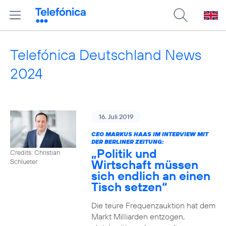
Telefónica Deutschland News
2024
16. Juli 2019
CEO MARKUS HAAS IM INTERVIEW MIT
DER BERLINER ZEITUNG:
„Politik und
Credits: Christian
Wirtschaft müssen
Schlueter
sich endlich an einen
Tisch setzen“
Die teure Frequenzauktion hat dem
Markt Milliarden entzogen,