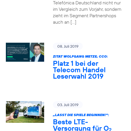
Telefónica Deutschland nicht nur
im Vergleich zum Vorjahr, sondern
zieht im Segment Partnershops
auch an […]
08. Juli 2019
ZITAT WOLFGANG METZE, CCO:
Platz 1 bei der
Telecom Handel
Leserwahl 2019
03. Juli 2019
„LASST DIE SPIELE BEGINNEN!“:
Beste LTE-
Versorgung für O
2