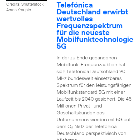
Telefónica
Credits: Shutterstock,
Deutschland erwirbt
Anton Khrupin
wertvolles
Frequenzspektrum
für die neueste
Mobilfunktechnologie
5G
In der zu Ende gegangenen
Mobilfunk-Frequenzauktion hat
sich Telefónica Deutschland 90
MHz bundesweit einsetzbares
Spektrum für den leistungsfähigen
Mobilfunkstandard 5G mit einer
Laufzeit bis 2040 gesichert. Die 45
Millionen Privat- und
Geschäftskunden des
Unternehmens werden mit 5G auf
dem O
Netz der Telefónica
2
Deutschland perspektivisch von