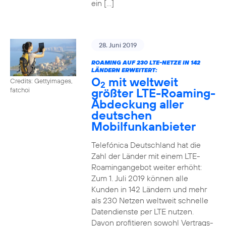
ein […]
28. Juni 2019
ROAMING AUF 230 LTE-NETZE IN 142
LÄNDERN ERWEITERT:
O
mit weltweit
Credits: Gettyimages,
2
größter LTE-Roaming-
fatchoi
Abdeckung aller
deutschen
Mobilfunkanbieter
Telefónica Deutschland hat die
Zahl der Länder mit einem LTE-
Roamingangebot weiter erhöht:
Zum 1. Juli 2019 können alle
Kunden in 142 Ländern und mehr
als 230 Netzen weltweit schnelle
Datendienste per LTE nutzen.
Davon profitieren sowohl Vertrags-