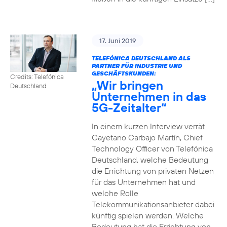
17. Juni 2019
TELEFÓNICA DEUTSCHLAND ALS
PARTNER FÜR INDUSTRIE UND
GESCHÄFTSKUNDEN:
Credits: Telefónica
„Wir bringen
Deutschland
Unternehmen in das
5G-Zeitalter“
In einem kurzen Interview verrät
Cayetano Carbajo Martín, Chief
Technology Officer von Telefónica
Deutschland, welche Bedeutung
die Errichtung von privaten Netzen
für das Unternehmen hat und
welche Rolle
Telekommunikationsanbieter dabei
künftig spielen werden. Welche
Bedeutung hat die Errichtung von