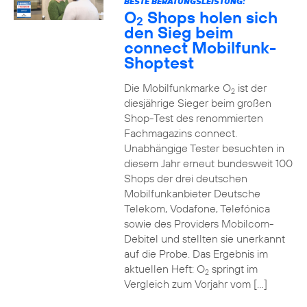
BESTE BERATUNGSLEISTUNG:
O
Shops holen sich
2
den Sieg beim
connect Mobilfunk-
Shoptest
Die Mobilfunkmarke O
ist der
2
diesjährige Sieger beim großen
Shop-Test des renommierten
Fachmagazins connect.
Unabhängige Tester besuchten in
diesem Jahr erneut bundesweit 100
Shops der drei deutschen
Mobilfunkanbieter Deutsche
Telekom, Vodafone, Telefónica
sowie des Providers Mobilcom-
Debitel und stellten sie unerkannt
auf die Probe. Das Ergebnis im
aktuellen Heft: O
springt im
2
Vergleich zum Vorjahr vom […]