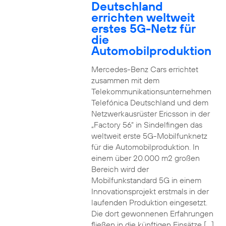
Deutschland
errichten weltweit
erstes 5G-Netz für
die
Automobilproduktion
Mercedes-Benz Cars errichtet
zusammen mit dem
Telekommunikationsunternehmen
Telefónica Deutschland und dem
Netzwerkausrüster Ericsson in der
„Factory 56“ in Sindelfingen das
weltweit erste 5G-Mobilfunknetz
für die Automobilproduktion. In
einem über 20.000 m2 großen
Bereich wird der
Mobilfunkstandard 5G in einem
Innovationsprojekt erstmals in der
laufenden Produktion eingesetzt.
Die dort gewonnenen Erfahrungen
fließen in die künftigen Einsätze […]