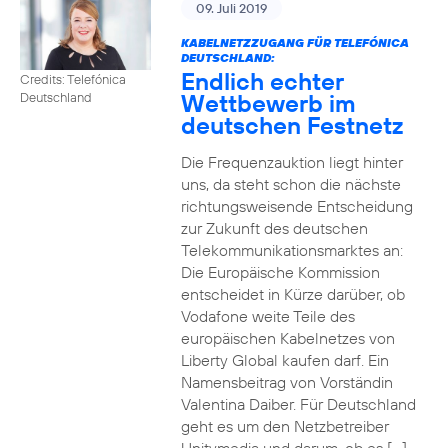
09. Juli 2019
KABELNETZZUGANG FÜR TELEFÓNICA
DEUTSCHLAND:
Endlich echter
Credits: Telefónica
Wettbewerb im
Deutschland
deutschen Festnetz
Die Frequenzauktion liegt hinter
uns, da steht schon die nächste
richtungsweisende Entscheidung
zur Zukunft des deutschen
Telekommunikationsmarktes an:
Die Europäische Kommission
entscheidet in Kürze darüber, ob
Vodafone weite Teile des
europäischen Kabelnetzes von
Liberty Global kaufen darf. Ein
Namensbeitrag von Vorständin
Valentina Daiber. Für Deutschland
geht es um den Netzbetreiber