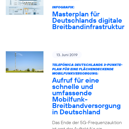
INFOGRAFIK:
Masterplan für
Deutschlands digitale
Breitbandinfrastruktur
13. Juni 2019
TELEFÓNICA DEUTSCHLANDS 3-PUNKTE-
PLAN FÜR EINE FLÄCHENDECKENDE
MOBILFUNKVERSORGUNG:
Aufruf für eine
schnelle und
umfassende
Mobilfunk-
Breitbandversorgung
in Deutschland
Das Ende der 5G-Frequenzauktion
ist erst der Auftakt für ein