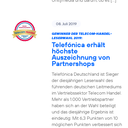
Unitymedia und darum, ob es […]
08. Juli 2019
GEWINNER DER TELECOM-HANDEL-
LESERWAHL 2019:
Telefónica erhält
höchste
Auszeichnung von
Partnershops
Telefónica Deutschland ist Sieger
der diesjährigen Leserwahl des
führenden deutschen Leitmediums
im Vertriebssektor Telecom Handel.
Mehr als 1.000 Vertriebspartner
haben sich an der Wahl beteiligt
und das diesjährige Ergebnis ist
eindeutig: Mit 6,3 Punkten von 10
möglichen Punkten verbessert sich