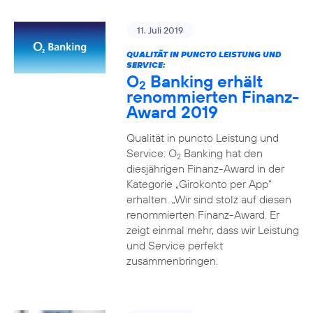
11. Juli 2019
QUALITÄT IN PUNCTO LEISTUNG UND
SERVICE:
O
Banking erhält
2
renommierten Finanz-
Award 2019
Qualität in puncto Leistung und
Service: O
Banking hat den
2
diesjährigen Finanz-Award in der
Kategorie „Girokonto per App“
erhalten. „Wir sind stolz auf diesen
renommierten Finanz-Award. Er
zeigt einmal mehr, dass wir Leistung
und Service perfekt
zusammenbringen.