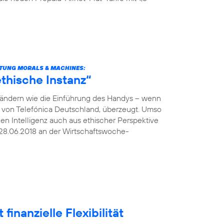
TUNG MORALS & MACHINES:
thische Instanz“
verändern wie die Einführung des Handys – wenn
O von Telefónica Deutschland, überzeugt. Umso
hen Intelligenz auch aus ethischer Perspektive
28.06.2018 an der Wirtschaftswoche-
finanzielle Flexibilität