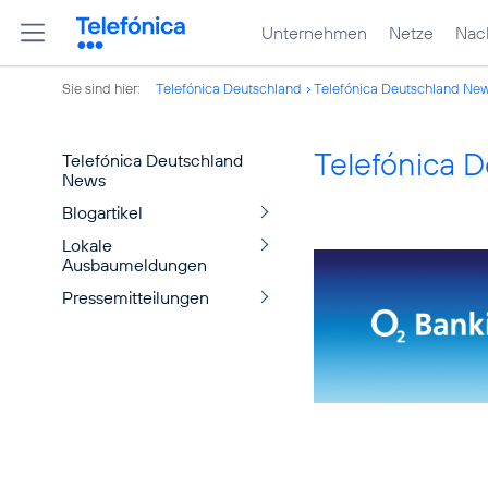
Unternehmen
Netze
Nach
Sie sind hier:
Telefónica Deutschland
Telefónica Deutschland Ne
Telefónica 
Telefónica Deutschland
News
Blogartikel
Lokale
Ausbaumeldungen
Pressemitteilungen