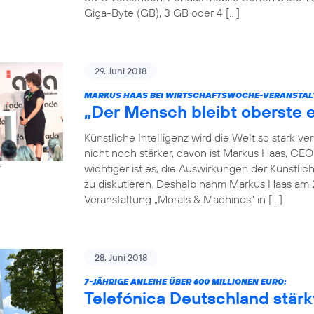
Giga-Byte (GB), 3 GB oder 4 […]
29. Juni 2018
MARKUS HAAS BEI WIRTSCHAFTSWOCHE-VERANSTAL
„Der Mensch bleibt oberste e
Künstliche Intelligenz wird die Welt so stark 
nicht noch stärker, davon ist Markus Haas, CE
wichtiger ist es, die Auswirkungen der Künstlic
r
zu diskutieren. Deshalb nahm Markus Haas am 
Veranstaltung „Morals & Machines“ in […]
28. Juni 2018
7-JÄHRIGE ANLEIHE ÜBER 600 MILLIONEN EURO:
Telefónica Deutschland stärkt 