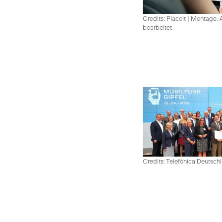
Credits: Placeit
|
Montage, A
bearbeitet
Credits: Telefónica Deutsch