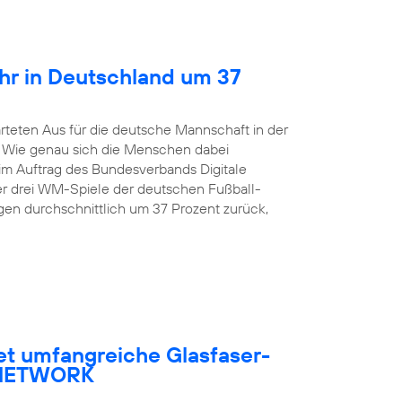
hr in Deutschland um 37
rteten Aus für die deutsche Mannschaft in der
. Wie genau sich die Menschen dabei
 im Auftrag des Bundesverbands Digitale
er drei WM-Spiele der deutschen Fußball-
en durchschnittlich um 37 Prozent zurück,
et umfangreiche Glasfaser-
R NETWORK