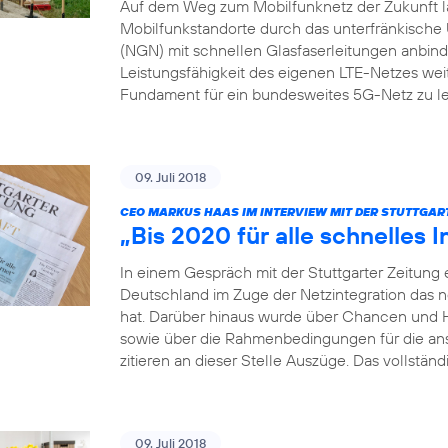
Auf dem Weg zum Mobilfunknetz der Zukunft läs
Mobilfunkstandorte durch das unterfränkis
(NGN) mit schnellen Glasfaserleitungen anbinden
Leistungsfähigkeit des eigenen LTE-Netzes weit
Fundament für ein bundesweites 5G-Netz zu le
09. Juli 2018
CEO MARKUS HAAS IM INTERVIEW MIT DER STUTTGAR
„Bis 2020 für alle schnelles I
In einem Gespräch mit der Stuttgarter Zeitung 
Deutschland im Zuge der Netzintegration das 
hat. Darüber hinaus wurde über Chancen und 
sowie über die Rahmenbedingungen für die a
zitieren an dieser Stelle Auszüge. Das vollständ
09. Juli 2018