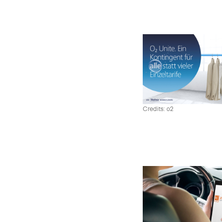
Credits: o2