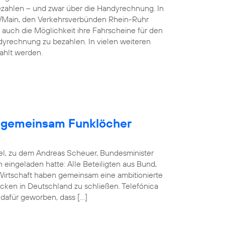
ezahlen – und zwar über die Handyrechnung. In
n/Main, den Verkehrsverbünden Rhein-Ruhr
 auch die Möglichkeit ihre Fahrscheine für den
dyrechnung zu bezahlen. In vielen weiteren
ahlt werden.
en gemeinsam Funklöcher
el, zu dem Andreas Scheuer, Bundesminister
in eingeladen hatte: Alle Beteiligten aus Bund,
rtschaft haben gemeinsam eine ambitionierte
cken in Deutschland zu schließen. Telefónica
 dafür geworben, dass […]