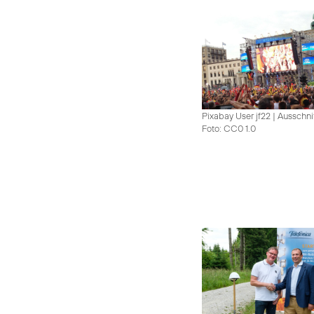
Pixabay User jf22 | Ausschni
Foto: CC0 1.0