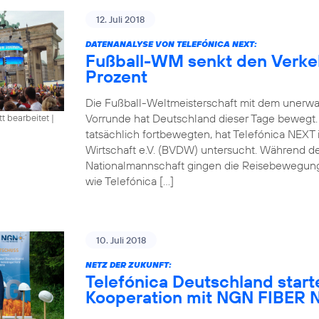
12. Juli 2018
DATENANALYSE VON TELEFÓNICA NEXT:
Fußball-WM senkt den Verke
Prozent
Die Fußball-Weltmeisterschaft mit dem unerwa
Vorrunde hat Deutschland dieser Tage bewegt
tt bearbeitet
|
tatsächlich fortbewegten, hat Telefónica NEXT
Wirtschaft e.V. (BVDW) untersucht. Während d
Nationalmannschaft gingen die Reisebewegung
wie Telefónica […]
10. Juli 2018
NETZ DER ZUKUNFT:
Telefónica Deutschland start
Kooperation mit NGN FIBE