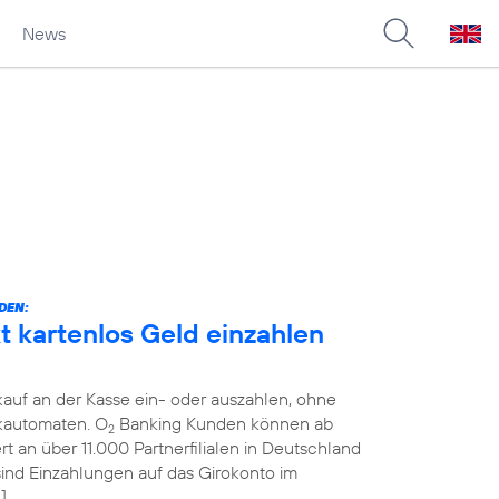
News
DEN:
 kartenlos Geld einzahlen
auf an der Kasse ein- oder auszahlen, ohne
kautomaten. O
Banking Kunden können ab
2
 an über 11.000 Partnerfilialen in Deutschland
 sind Einzahlungen auf das Girokonto im
]