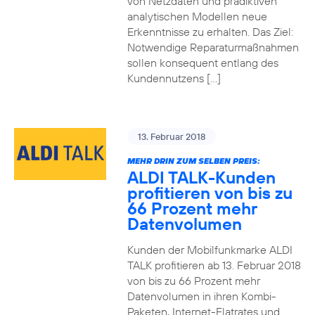
von Netzdaten und prädiktiven
analytischen Modellen neue
Erkenntnisse zu erhalten. Das Ziel:
Notwendige Reparaturmaßnahmen
sollen konsequent entlang des
Kundennutzens […]
13. Februar 2018
MEHR DRIN ZUM SELBEN PREIS:
ALDI TALK-Kunden
profitieren von bis zu
66 Prozent mehr
Datenvolumen
Kunden der Mobilfunkmarke ALDI
TALK profitieren ab 13. Februar 2018
von bis zu 66 Prozent mehr
Datenvolumen in ihren Kombi-
Paketen, Internet-Flatrates und