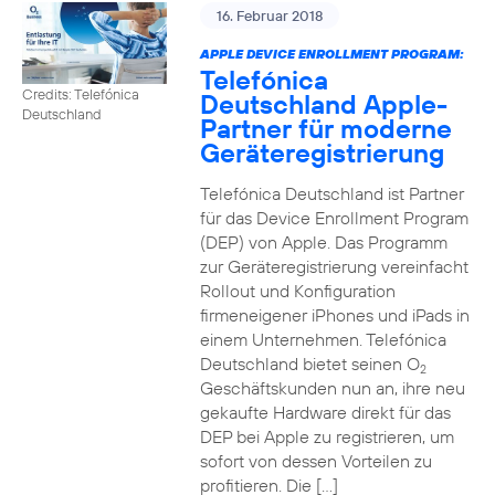
16. Februar 2018
APPLE DEVICE ENROLLMENT PROGRAM:
Telefónica
Credits: Telefónica
Deutschland Apple-
Deutschland
Partner für moderne
Geräteregistrierung
Telefónica Deutschland ist Partner
für das Device Enrollment Program
(DEP) von Apple. Das Programm
zur Geräteregistrierung vereinfacht
Rollout und Konfiguration
firmeneigener iPhones und iPads in
einem Unternehmen. Telefónica
Deutschland bietet seinen O
2
Geschäftskunden nun an, ihre neu
gekaufte Hardware direkt für das
DEP bei Apple zu registrieren, um
sofort von dessen Vorteilen zu
profitieren. Die […]