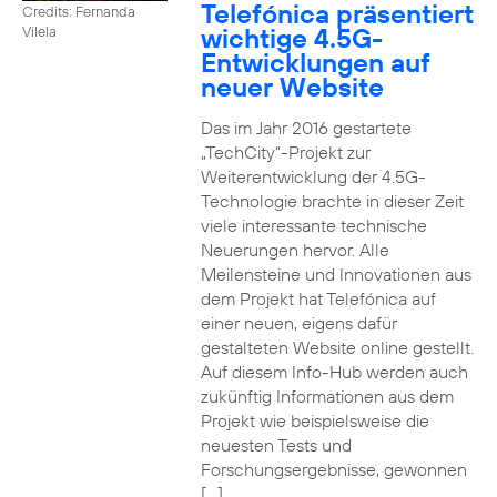
Telefónica präsentiert
Credits: Fernanda
wichtige 4.5G-
Vilela
Entwicklungen auf
neuer Website
Das im Jahr 2016 gestartete
„TechCity“-Projekt zur
Weiterentwicklung der 4.5G-
Technologie brachte in dieser Zeit
viele interessante technische
Neuerungen hervor. Alle
Meilensteine und Innovationen aus
dem Projekt hat Telefónica auf
einer neuen, eigens dafür
gestalteten Website online gestellt.
Auf diesem Info-Hub werden auch
zukünftig Informationen aus dem
Projekt wie beispielsweise die
neuesten Tests und
Forschungsergebnisse, gewonnen
[…]