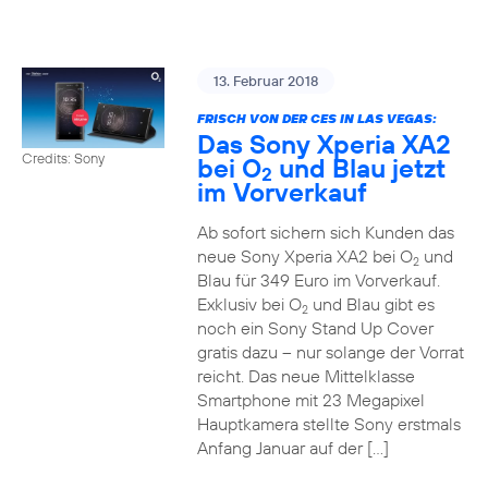
13. Februar 2018
FRISCH VON DER CES IN LAS VEGAS:
Das Sony Xperia XA2
Credits: Sony
bei O
und Blau jetzt
2
im Vorverkauf
Ab sofort sichern sich Kunden das
neue Sony Xperia XA2 bei O
und
2
Blau für 349 Euro im Vorverkauf.
Exklusiv bei O
und Blau gibt es
2
noch ein Sony Stand Up Cover
gratis dazu – nur solange der Vorrat
reicht. Das neue Mittelklasse
Smartphone mit 23 Megapixel
Hauptkamera stellte Sony erstmals
Anfang Januar auf der […]