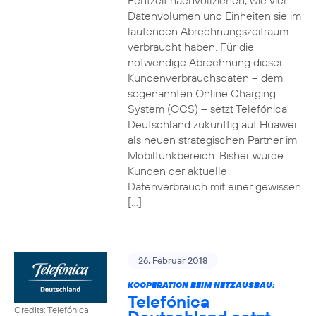
Echtzeit nachvollziehen, wie viel
Datenvolumen und Einheiten sie im
laufenden Abrechnungszeitraum
verbraucht haben. Für die
notwendige Abrechnung dieser
Kundenverbrauchsdaten – dem
sogenannten Online Charging
System (OCS) – setzt Telefónica
Deutschland zukünftig auf Huawei
als neuen strategischen Partner im
Mobilfunkbereich. Bisher wurde
Kunden der aktuelle
Datenverbrauch mit einer gewissen
[…]
26. Februar 2018
KOOPERATION BEIM NETZAUSBAU:
Telefónica
Credits: Telefónica