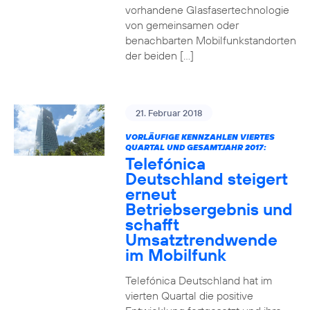
vorhandene Glasfasertechnologie
von gemeinsamen oder
benachbarten Mobilfunkstandorten
der beiden […]
21. Februar 2018
VORLÄUFIGE KENNZAHLEN VIERTES
QUARTAL UND GESAMTJAHR 2017:
Telefónica
Deutschland steigert
erneut
Betriebsergebnis und
schafft
Umsatztrendwende
im Mobilfunk
Telefónica Deutschland hat im
vierten Quartal die positive