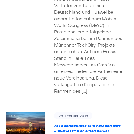
Vertreter von Telefónica
Deutschland und Huawei bei
einem Treffen auf dem Mobile
World Congress (MWC) in
Barcelona ihre erfolgreiche
Zusammenarbeit im Rahmen des
Münchner TechCity-Projekts
unterstrichen. Auf dem Huawei-
Stand in Halle 1 des
Messegeländes Fira Gran Via
unterzeichneten die Partner eine
neue Vereinbarung. Diese
verlängert die Kooperation im
Rahmen des […]
28. Februar 2018
ALLE ERGEBNISSE AUS DEM PROJEKT
„TECHCITY“ AUF EINEN BLICK: