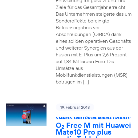
Entwicklung fortgesetzt und ihre
Ziele für das Gesamtjahr erreicht.
Das Unternehmen steigerte das um
Sondereffekte bereinigte
Betriebsergebnis vor
Abschreibungen (OIBDA) dank
eines soliden operativen Geschäfts
und weiterer Synergien aus der
Fusion mit E-Plus um 2,6 Prozent
auf 1,84 Milliarden Euro. Die
Umsätze aus
Mobilfunkdienstleistungen (MSR)
betrugen im […]
19. Februar 2018
STARKES TRIO FÜR DIE MOBILE FREIHEIT:
O
Free M mit Huawei
2
Mate10 Pro plus