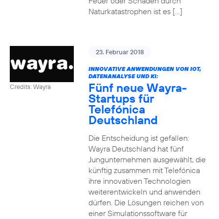
Feuer oder Schäden durch
Naturkatastrophen ist es […]
23. Februar 2018
INNOVATIVE ANWENDUNGEN VON IOT,
DATENANALYSE UND KI:
Fünf neue Wayra-
Credits: Wayra
Startups für
Telefónica
Deutschland
Die Entscheidung ist gefallen:
Wayra Deutschland hat fünf
Jungunternehmen ausgewählt, die
künftig zusammen mit Telefónica
ihre innovativen Technologien
weiterentwickeln und anwenden
dürfen. Die Lösungen reichen von
einer Simulationssoftware für