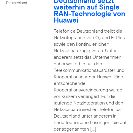
Deutschland setzt
Deutschland
weiterhin auf Single
RAN-Technologie von
Huawei
Telefónica Deutschland treibt die
Netzintegration von O
und E-Plus
2
sowie den kontinuierlichen
Netzausbau zügig voran. Unter
anderem setzt das Unternehmen
dabei weiterhin auf den
Telekommunikationsausrüster und
Kooperationspartner Huawei. Eine
entsprechende
Kooperationsvereinbarung wurde
vor Kurzem verlängert. Für die
laufende Netzintegration und den
Netzausbau investiert Telefónica
Deutschland unter anderem in
neue technische Lösungen, die auf
der sogenannten […]