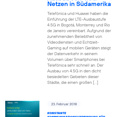
Netzen in Südamerika
Telefónica und Huawei haben die
Einführung der LTE-Ausbaustufe
4.5G in Bogotá, Monterrey und Rio
de Janeiro vereinbart. Aufgrund der
zunehmenden Beliebtheit von
Videodiensten und Echtzeit-
Gaming auf mobilen Geräten steigt
der Datenverkehr in seinem
Volumen über Smartphones bei
Telefónica sehr schnell an. Der
Ausbau von 4.5G in den dicht
besiedelten Gebieten dieser
Städte, die einen großen […]
23. Februar 2018
KONSTANTE
KOMMUNIKATIONSVERBINDUNG FÜR