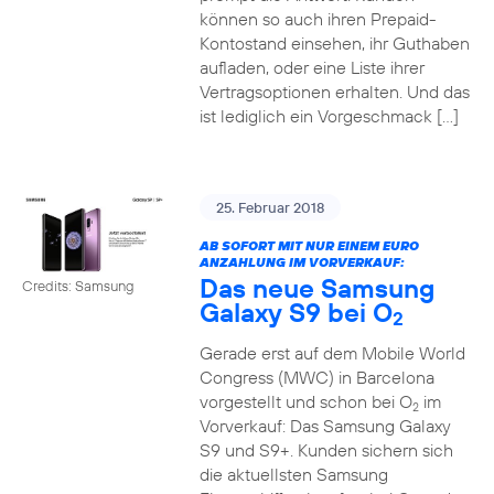
können so auch ihren Prepaid-
Kontostand einsehen, ihr Guthaben
aufladen, oder eine Liste ihrer
Vertragsoptionen erhalten. Und das
ist lediglich ein Vorgeschmack […]
25. Februar 2018
AB SOFORT MIT NUR EINEM EURO
ANZAHLUNG IM VORVERKAUF:
Das neue Samsung
Credits: Samsung
Galaxy S9 bei O
2
Gerade erst auf dem Mobile World
Congress (MWC) in Barcelona
vorgestellt und schon bei O
im
2
Vorverkauf: Das Samsung Galaxy
S9 und S9+. Kunden sichern sich
die aktuellsten Samsung