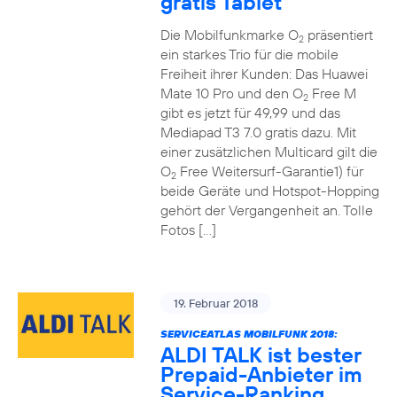
gratis Tablet
Die Mobilfunkmarke O
präsentiert
2
ein starkes Trio für die mobile
Freiheit ihrer Kunden: Das Huawei
Mate 10 Pro und den O
Free M
2
gibt es jetzt für 49,99 und das
Mediapad T3 7.0 gratis dazu. Mit
einer zusätzlichen Multicard gilt die
O
Free Weitersurf-Garantie1) für
2
beide Geräte und Hotspot-Hopping
gehört der Vergangenheit an. Tolle
Fotos […]
19. Februar 2018
SERVICEATLAS MOBILFUNK 2018:
ALDI TALK ist bester
Prepaid-Anbieter im
Service-Ranking