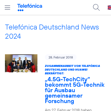
Telefónica Deutschland News
2024
28. Februar 2018
ZUSAMMENARBEIT VON TELEFÓNICA
DEUTSCHLAND UND HUAWEI
BEKRÄFTIGT:
„4.5G-TechCity“
bekommt 5G-Technik
für Ausbau
gemeinsamer
Forschung
Am 27. Februar 2018 haben