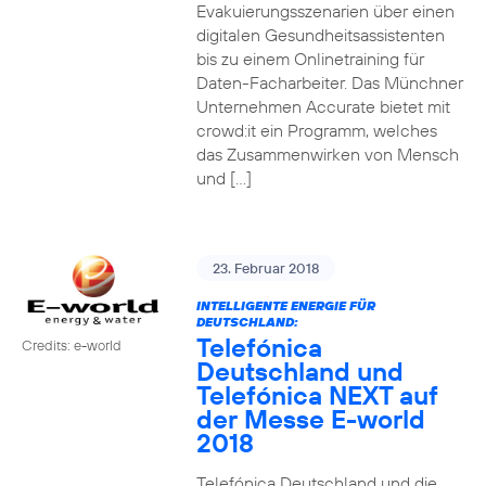
Evakuierungsszenarien über einen
digitalen Gesundheitsassistenten
bis zu einem Onlinetraining für
Daten-Facharbeiter. Das Münchner
Unternehmen Accurate bietet mit
crowd:it ein Programm, welches
das Zusammenwirken von Mensch
und […]
23. Februar 2018
INTELLIGENTE ENERGIE FÜR
DEUTSCHLAND:
Telefónica
Credits: e-world
Deutschland und
Telefónica NEXT auf
der Messe E-world
2018
Telefónica Deutschland und die