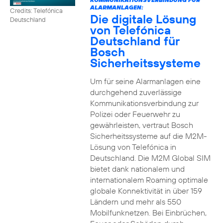
ALARMANLAGEN:
Credits: Telefónica
Die digitale Lösung
Deutschland
von Telefónica
Deutschland für
Bosch
Sicherheitssysteme
Um für seine Alarmanlagen eine
durchgehend zuverlässige
Kommunikationsverbindung zur
Polizei oder Feuerwehr zu
gewährleisten, vertraut Bosch
Sicherheitssysteme auf die M2M-
Lösung von Telefónica in
Deutschland. Die M2M Global SIM
bietet dank nationalem und
internationalem Roaming optimale
globale Konnektivität in über 159
Ländern und mehr als 550
Mobilfunknetzen. Bei Einbrüchen,