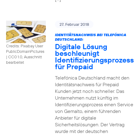
27. Februar 2018
IDENTITÄTSNACHWEIS BEI TELEFÓNICA
DEUTSCHLAND:
Digitale Lösung
Credits: Pixabay User
beschleunigt
PublicDomainPictures
|
CC0 1.0, Ausschnitt
Identifizierungsprozess
bearbeitet
für Prepaid
Telefónica Deutschland macht den
Identitätsnachweis für Prepaid
Kunden jetzt noch schneller. Das
Unternehmen nutzt künftig im
Identifizierungsprozess einen Service
von Gemalto, einem führenden
Anbieter für digitale
Sicherheitslösungen. Der Vertrag
wurde mit der deutschen