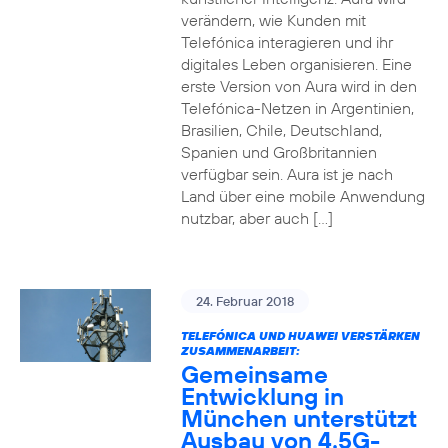
verändern, wie Kunden mit
Telefónica interagieren und ihr
digitales Leben organisieren. Eine
erste Version von Aura wird in den
Telefónica-Netzen in Argentinien,
Brasilien, Chile, Deutschland,
Spanien und Großbritannien
verfügbar sein. Aura ist je nach
Land über eine mobile Anwendung
nutzbar, aber auch […]
24. Februar 2018
TELEFÓNICA UND HUAWEI VERSTÄRKEN
ZUSAMMENARBEIT:
Gemeinsame
Entwicklung in
München unterstützt
Ausbau von 4.5G-