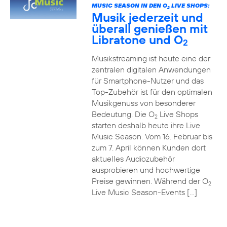
MUSIC SEASON IN DEN O
LIVE SHOPS:
2
Musik jederzeit und
überall genießen mit
Libratone und O
2
Musikstreaming ist heute eine der
zentralen digitalen Anwendungen
für Smartphone-Nutzer und das
Top-Zubehör ist für den optimalen
Musikgenuss von besonderer
Bedeutung. Die O
Live Shops
2
starten deshalb heute ihre Live
Music Season. Vom 16. Februar bis
zum 7. April können Kunden dort
aktuelles Audiozubehör
ausprobieren und hochwertige
Preise gewinnen. Während der O
2
Live Music Season-Events […]