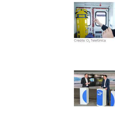
Credits: O
Telefónica
2