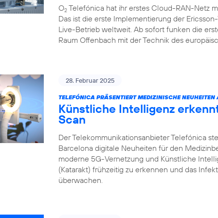
O
Telefónica hat ihr erstes Cloud-RAN-Netz m
2
Das ist die erste Implementierung der Ericsso
Live-Betrieb weltweit. Ab sofort funken die e
Raum Offenbach mit der Technik des europäisc
28. Februar 2025
TELEFÓNICA PRÄSENTIERT MEDIZINISCHE NEUHEITEN
Künstliche Intelligenz erken
Scan
Der Telekommunikationsanbieter Telefónica ste
Barcelona digitale Neuheiten für den Medizin
moderne 5G-Vernetzung und Künstliche Intell
(Katarakt) frühzeitig zu erkennen und das Infek
überwachen.