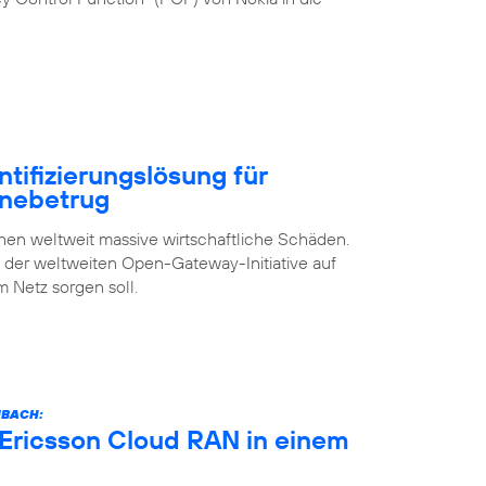
ntifizierungslösung für
inebetrug
n weltweit massive wirtschaftliche Schäden.
s der weltweiten Open-Gateway-Initiative auf
m Netz sorgen soll.
NBACH:
 Ericsson Cloud RAN in einem