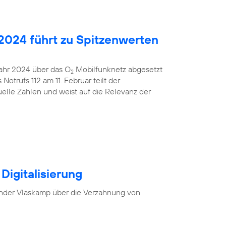
2024 führt zu Spitzenwerten
 Jahr 2024 über das O
Mobilfunknetz abgesetzt
2
otrufs 112 am 11. Februar teilt der
uelle Zahlen und weist auf die Relevanz der
Digitalisierung
nder Vlaskamp über die Verzahnung von