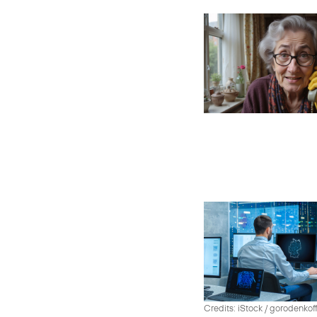
Credits: iStock / gorodenko