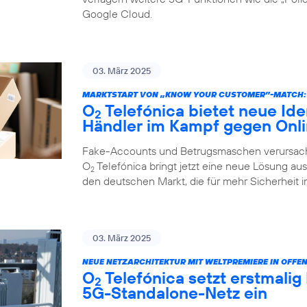
Google Cloud.
03. März 2025
MARKTSTART VON „KNOW YOUR CUSTOMER”-MATCH:
O
Telefónica bietet neue Ide
2
Händler im Kampf gegen Onl
Fake-Accounts und Betrugsmaschen verursache
O
Telefónica bringt jetzt eine neue Lösung au
2
den deutschen Markt, die für mehr Sicherheit i
03. März 2025
NEUE NETZARCHITEKTUR MIT WELTPREMIERE IN OFFE
O
Telefónica setzt erstmalig
2
5G-Standalone-Netz ein