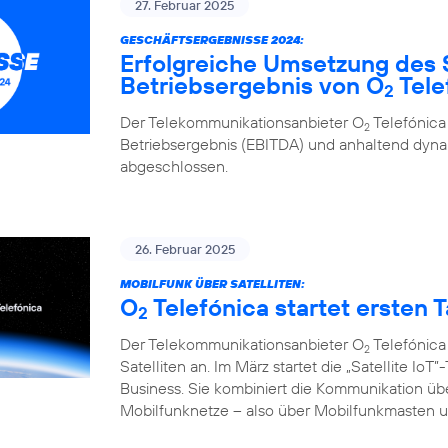
27. Februar 2025
GESCHÄFTSERGEBNISSE 2024:
Erfolgreiche Umsetzung des 
Betriebsergebnis von O
Tele
2
Der Telekommunikationsanbieter O
Telefónica
2
Betriebsergebnis (EBITDA) und anhaltend d
abgeschlossen.
26. Februar 2025
MOBILFUNK ÜBER SATELLITEN:
O
Telefónica startet ersten Ta
2
Der Telekommunikationsanbieter O
Telefónica
2
Satelliten an. Im März startet die „Satellite I
Business. Sie kombiniert die Kommunikation übe
Mobilfunknetze – also über Mobilfunkmasten un