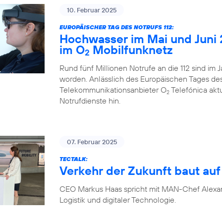
10. Februar 2025
EUROPÄISCHER TAG DES NOTRUFS 112:
Hochwasser im Mai und Juni 
im O
Mobilfunknetz
2
Rund fünf Millionen Notrufe an die 112 sind im
worden. Anlässlich des Europäischen Tages des N
Telekommunikationsanbieter O
Telefónica akt
2
Notrufdienste hin.
07. Februar 2025
TECTALK:
Verkehr der Zukunft baut auf 
CEO Markus Haas spricht mit MAN-Chef Alexa
Logistik und digitaler Technologie.