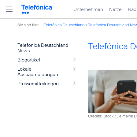
Unternehmen
Netze
Nach
Sie sind hier:
Telefónica Deutschland
Telefónica Deutschland Ne
Telefónica 
Telefónica Deutschland
News
Blogartikel
Lokale
Ausbaumeldungen
Pressemitteilungen
Credits: iStock / Delmaine 