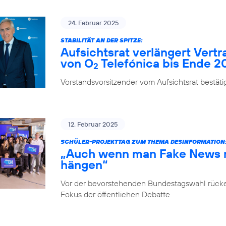
24. Februar 2025
STABILITÄT AN DER SPITZE:
Aufsichtsrat verlängert Vert
von O
Telefónica bis Ende 2
2
Vorstandsvorsitzender vom Aufsichtsrat bestäti
12. Februar 2025
SCHÜLER-PROJEKTTAG ZUM THEMA DESINFORMATION
„Auch wenn man Fake News ni
hängen“
Vor der bevorstehenden Bundestagswahl rücke
Fokus der öffentlichen Debatte