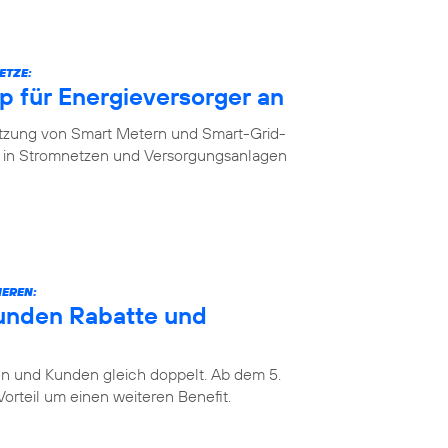
ETZE:
 für Energieversorger an
etzung von Smart Metern und Smart-Grid-
in Stromnetzen und Versorgungsanlagen
IEREN:
unden Rabatte und
 und Kunden gleich doppelt. Ab dem 5.
rteil um einen weiteren Benefit.