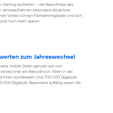
-Gaming aufstellen – die Bedürfnisse des
 Jahresauftakt ein besonders attraktives
mbi-Vorteil können Familienmitglieder und sich
und noch mehr sparen.
werten zum Jahreswechsel
 viele mobile Daten genutzt wie zum
verzeichnet ein Rekordhoch: Allein in der
nd:innen bundesweit rund 700.000 Gigabyte
0.000 Gigabyte. Besonders auffällig waren die