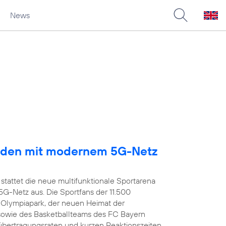
News
arden mit modernem 5G-Netz
stattet die neue multifunktionale Sportarena
-Netz aus. Die Sportfans der 11.500
 Olympiapark, der neuen Heimat der
owie des Basketballteams des FC Bayern
übertragungsraten und kurzen Reaktionszeiten,