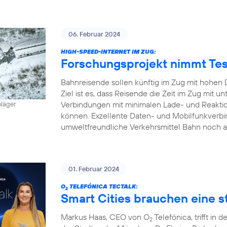
06. Februar 2024
HIGH-SPEED-INTERNET IM ZUG:
Forschungsprojekt nimmt Tes
Bahnreisende sollen künftig im Zug mit hohen 
Ziel ist es, dass Reisende die Zeit im Zug mit
Verbindungen mit minimalen Lade- und Reaktion
hläger
können. Exzellente Daten- und Mobilfunkverbi
umweltfreundliche Verkehrsmittel Bahn noch a
01. Februar 2024
O
TELEFÓNICA TECTALK:
2
Smart Cities brauchen eine st
Markus Haas, CEO von O
Telefónica, trifft i
2