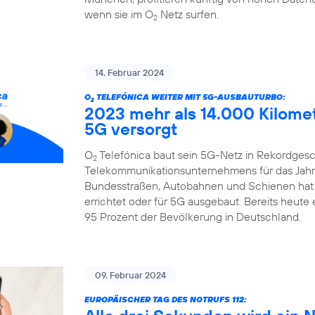
wenn sie im O
Netz surfen.
2
14. Februar 2024
O
TELEFÓNICA WEITER MIT 5G-AUSBAUTURBO:
2
2023 mehr als 14.000 Kilome
5G versorgt
O
Telefónica baut sein 5G-Netz in Rekordgesch
2
Telekommunikationsunternehmens für das Jahr 
Bundesstraßen, Autobahnen und Schienen hat
errichtet oder für 5G ausgebaut. Bereits heute
95 Prozent der Bevölkerung in Deutschland.
09. Februar 2024
EUROPÄISCHER TAG DES NOTRUFS 112: