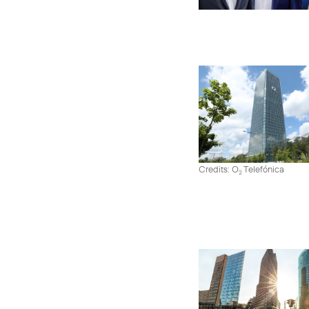
Credits: O
Telefónica
2