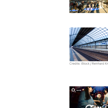
Credits: iStock / Reinhard Kr