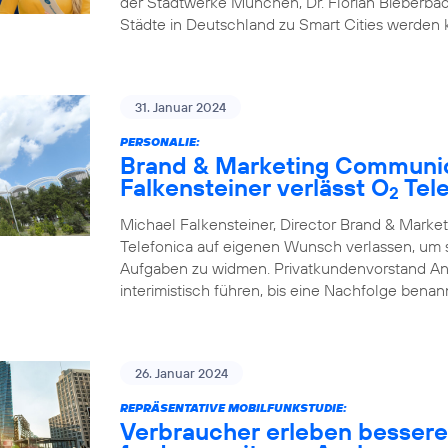
der Stadtwerke München, Dr. Florian Bieberbac
Städte in Deutschland zu Smart Cities werden
31. Januar 2024
PERSONALIE:
Brand & Marketing Communic
Falkensteiner verlässt O
Tele
2
Michael Falkensteiner, Director Brand & Mark
Telefonica auf eigenen Wunsch verlassen, um
Aufgaben zu widmen. Privatkundenvorstand A
interimistisch führen, bis eine Nachfolge benann
26. Januar 2024
REPRÄSENTATIVE MOBILFUNKSTUDIE:
Verbraucher erleben besser