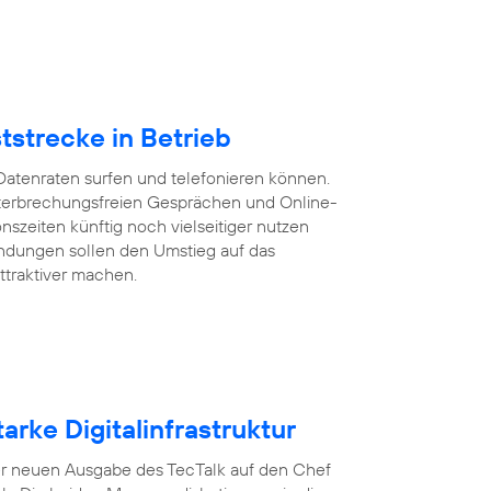
tstrecke in Betrieb
Datenraten surfen und telefonieren können.
 unterbrechungsfreien Gesprächen und Online-
szeiten künftig noch vielseitiger nutzen
ndungen sollen den Umstieg auf das
ttraktiver machen.
arke Digitalinfrastruktur
n der neuen Ausgabe des TecTalk auf den Chef