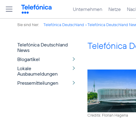
Unternehmen
Netze
Nach
Sie sind hier:
Telefónica Deutschland
Telefónica Deutschland Ne
Telefónica 
Telefónica Deutschland
News
Blogartikel
Lokale
Ausbaumeldungen
Pressemitteilungen
Credits: Florian Hagena