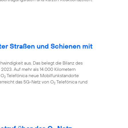
ter Straßen und Schienen mit
windigkeit aus. Das belegt die Bilanz des
2023. Auf mehr als 14.000 Kilometern
 O
Telefónica neue Mobilfunkstandorte
2
 erreicht das 5G-Netz von O
Telefónica rund
2