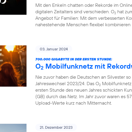
Mit den Enkeln chatten oder Rekorde im Online
digitalen Zeitalters sind verschieden. O
hat zum
2
Angebot für Familien: Mit dem verbesserten Ko
nahestehende Menschen flexibel kombinieren 
03. Januar 2024
700.000 GIGABYTE IN DER ERSTEN STUNDE:
O
Mobilfunknetz mit Rekord
2
Nie zuvor haben die Deutschen an Silvester so
Jahreswechsel 2023/24. Das O
Mobilfunknetz 
2
ersten Stunde des neuen Jahres schickten Ku
(GB) durch das Netz. Im Jahr zuvor waren es 57
Upload-Werte kurz nach Mitternacht.
21. Dezember 2023