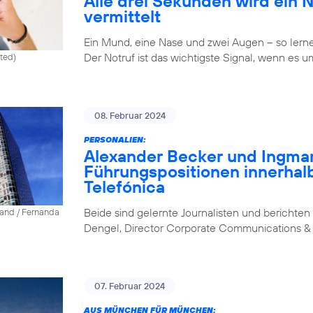
Alle drei Sekunden wird ein 
vermittelt
Ein Mund, eine Nase und zwei Augen – so lernen 
Der Notruf ist das wichtigste Signal, wenn es u
ited)
08. Februar 2024
PERSONALIEN:
Alexander Becker und Ingm
Führungspositionen innerhal
Telefónica
Beide sind gelernte Journalisten und berichten 
land / Fernanda
Dengel, Director Corporate Communications & 
07. Februar 2024
AUS MÜNCHEN FÜR MÜNCHEN: