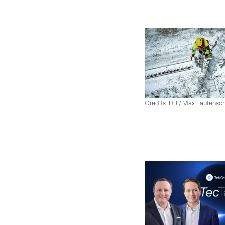
Credits: DB / Max Lautensc