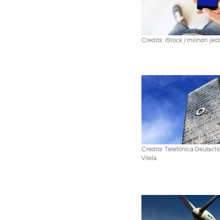
Credits: iStock / milindri (ed
Credits: Telefónica Deutsch
Vilela