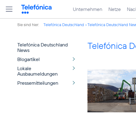
Unternehmen
Netze
Nach
Sie sind hier:
Telefónica Deutschland
Telefónica Deutschland Ne
Telefónica 
Telefónica Deutschland
News
Blogartikel
Lokale
Ausbaumeldungen
Pressemitteilungen