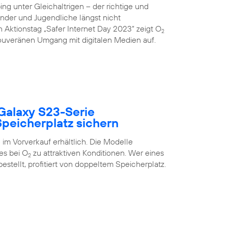
g unter Gleichaltrigen – der richtige und
inder und Jugendliche längst nicht
 Aktionstag „Safer Internet Day 2023“ zeigt O
2
uveränen Umgang mit digitalen Medien auf.
Galaxy S23-Serie
peicherplatz sichern
im Vorverkauf erhältlich. Die Modelle
es bei O
zu attraktiven Konditionen. Wer eines
2
estellt, profitiert von doppeltem Speicherplatz.