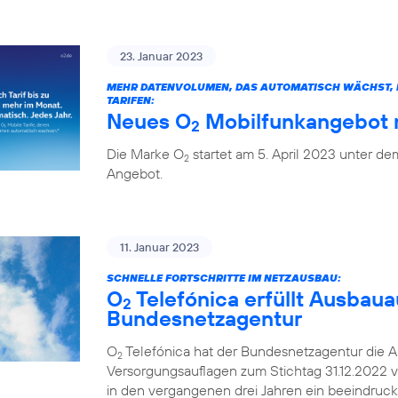
23. Januar 2023
MEHR DATENVOLUMEN, DAS AUTOMATISCH WÄCHST, H
TARIFEN:
Neues O
Mobilfunkangebot m
2
Die Marke O
startet am 5. April 2023 unter 
2
Angebot.
11. Januar 2023
SCHNELLE FORTSCHRITTE IM NETZAUSBAU:
O
Telefónica erfüllt Ausbaua
2
Bundesnetzagentur
O
Telefónica hat der Bundesnetzagentur die A
2
Versorgungsauflagen zum Stichtag 31.12.2022 v
in den vergangenen drei Jahren ein beeindruc