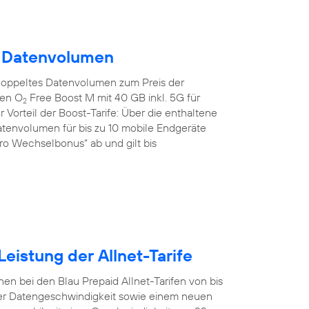
m Datenvolumen
doppeltes Datenvolumen zum Preis der
den O
Free Boost M mit 40 GB inkl. 5G für
2
 Vorteil der Boost-Tarife: Über die enthaltene
tenvolumen für bis zu 10 mobile Endgeräte
uro Wechselbonus“ ab und gilt bis
eistung der Allnet-Tarife
en bei den Blau Prepaid Allnet-Tarifen von bis
er Datengeschwindigkeit sowie einem neuen