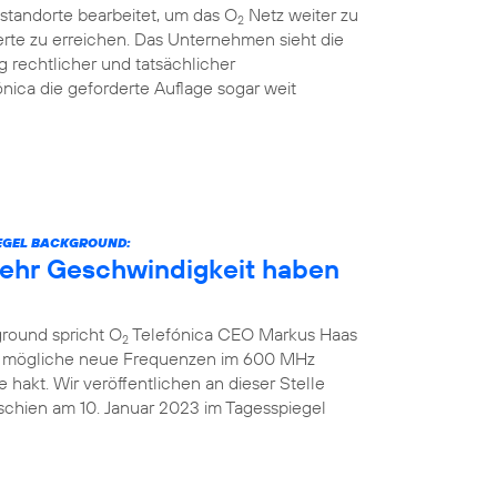
standorte bearbeitet, um das O
Netz weiter zu
2
rte zu erreichen. Das Unternehmen sieht die
g rechtlicher und tatsächlicher
nica die geforderte Auflage sogar weit
IEGEL BACKGROUND:
 mehr Geschwindigkeit haben
ground spricht O
Telefónica CEO Markus Haas
2
ber mögliche neue Frequenzen im 600 MHz
hakt. Wir veröffentlichen an dieser Stelle
schien am 10. Januar 2023 im Tagesspiegel