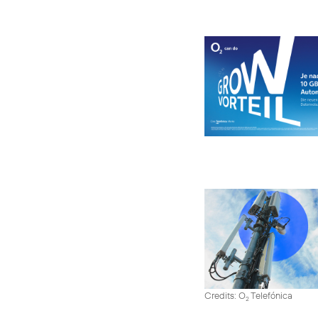
Credits: O
Telefónica
2