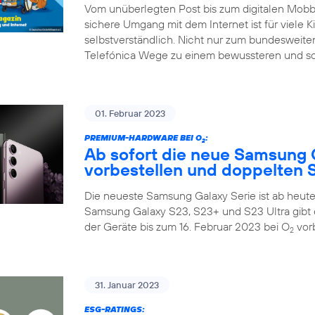
Vom unüberlegten Post bis zum digitalen Mobbin
sichere Umgang mit dem Internet ist für viele K
selbstverständlich. Nicht nur zum bundesweiten
Telefónica Wege zu einem bewussteren und so
01. Februar 2023
PREMIUM-HARDWARE BEI O
:
2
Ab sofort die neue Samsung 
vorbestellen und doppelten S
Die neueste Samsung Galaxy Serie ist ab heute 
Samsung Galaxy S23, S23+ und S23 Ultra gibt 
der Geräte bis zum 16. Februar 2023 bei O
vorb
2
31. Januar 2023
ESG-RATINGS: