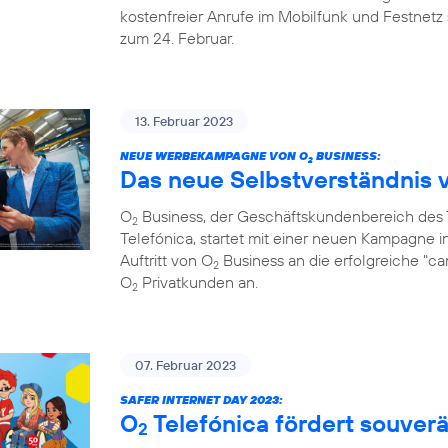
kostenfreier Anrufe im Mobilfunk und Festnetz 
zum 24. Februar.
13. Februar 2023
NEUE WERBEKAMPAGNE VON O
BUSINESS:
2
Das neue Selbstverständnis 
O
Business, der Geschäftskundenbereich de
2
Telefónica, startet mit einer neuen Kampagne i
Auftritt von O
Business an die erfolgreiche "c
2
O
Privatkunden an.
2
07. Februar 2023
SAFER INTERNET DAY 2023:
O
Telefónica fördert souve
2