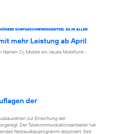
ÖHERE SURFGESCHWINDIGKEITEN, 5G IN ALLEN
it mehr Leistung ab April
dem Namen O
Mobile ein neues Mobilfunk-
2
uflagen der
usbauzahlen zur Erreichung der
orgelegt. Der Telekommunikationsanbieter hat
kendes Netzausbauprogramm absolviert: Seit