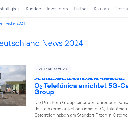
haltigkeit
Kunden
Investoren
Partner
Karriere
Presse
ws
Archiv 2024
Deutschland News 2024
21. Februar 2023
DIGITALISIERUNGSSCHUB FÜR DIE PAPIERINDUSTRIE:
O
Telefónica errichtet 5G-C
2
Group
Die Prinzhorn Group, einer der führenden Papi
der Telekommunikationsanbieter O
Telefónica 
2
Österreich haben am Standort Pitten in Österr