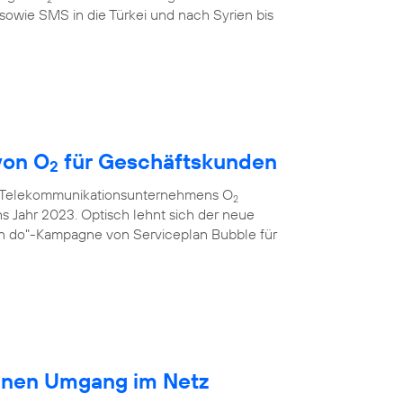
sowie SMS in die Türkei und nach Syrien bis
von O
für Geschäftskunden
2
s Telekommunikationsunternehmens O
2
ns Jahr 2023. Optisch lehnt sich der neue
an do"-Kampagne von Serviceplan Bubble für
ränen Umgang im Netz