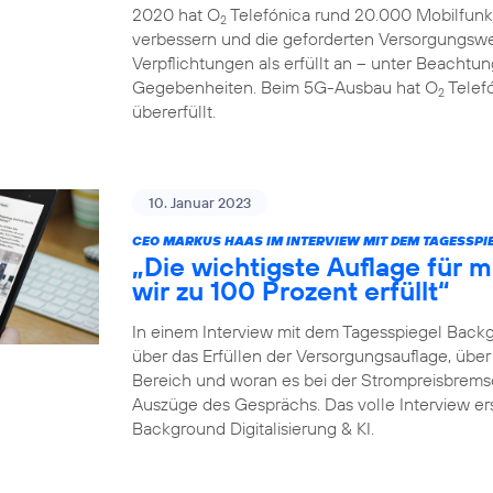
2020 hat O
Telefónica rund 20.000 Mobilfunk
2
verbessern und die geforderten Versorgungswe
Verpflichtungen als erfüllt an – unter Beachtun
Gegebenheiten. Beim 5G-Ausbau hat O
Telefó
2
übererfüllt.
10. Januar 2023
CEO MARKUS HAAS IM INTERVIEW MIT DEM TAGESSP
„Die wichtigste Auflage für
wir zu 100 Prozent erfüllt“
In einem Interview mit dem Tagesspiegel Back
über das Erfüllen der Versorgungsauflage, ü
Bereich und woran es bei der Strompreisbremse 
Auszüge des Gesprächs. Das volle Interview er
Background Digitalisierung & KI.