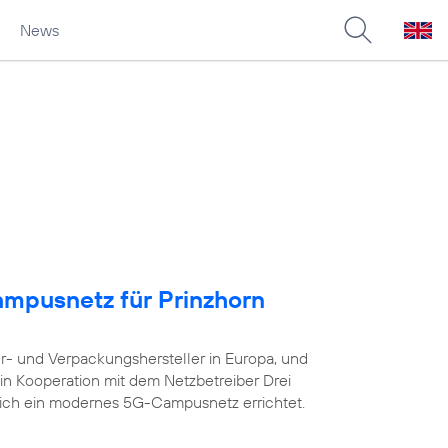
News
ampusnetz für Prinzhorn
er- und Verpackungshersteller in Europa, und
in Kooperation mit dem Netzbetreiber Drei
eich ein modernes 5G-Campusnetz errichtet.