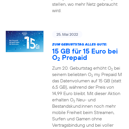
stellen, wo mehr Netz gebraucht
wird.
25. Mai 2022
ZUM GEBURTSTAG ALLES GUTE:
15 GB für 15 Euro bei
O
Prepaid
2
Zum 20. Geburtstag erhöht O
bei
2
seinem beliebten O
my Prepaid M
2
das Datenvolumen auf 15 GB (statt
6,5 GB), während der Preis von
14,99 Euro bleibt. Mit dieser Aktion
erhalten O
Neu- und
2
Bestandskund:innen noch mehr
mobile Freiheit beim Streamen,
Surfen und Gamen ohne
Vertragsbindung und bei voller