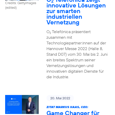
2
Credits: Gettyimages
innovative Lösungen
(edited)
zur smarten
industriellen
Vernetzung
O
Telefónica präsentiert
2
zusammen mit
Technologiepartner:innen auf der
Hannover Messe 2022 (Halle 8,
Stand D07) vom 30. Mai bis 2. Juni
ein breites Spektrum seiner
Vernetzungslösungen und
innovativen digitalen Dienste für
die Industrie.
20. Mai 2022
ZITAT MARKUS HAAS, CEO:
Game Changer für