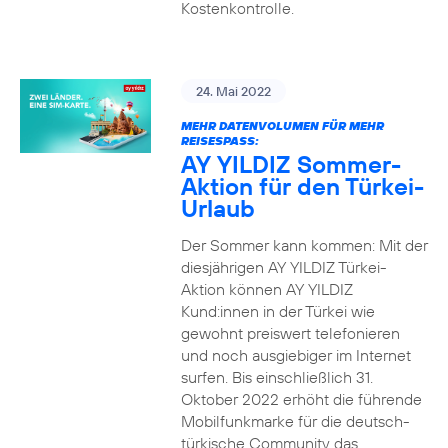
Kostenkontrolle.
24. Mai 2022
MEHR DATENVOLUMEN FÜR MEHR
REISESPASS:
AY YILDIZ Sommer-
Aktion für den Türkei-
Urlaub
Der Sommer kann kommen: Mit der
diesjährigen AY YILDIZ Türkei-
Aktion können AY YILDIZ
Kund:innen in der Türkei wie
gewohnt preiswert telefonieren
und noch ausgiebiger im Internet
surfen. Bis einschließlich 31.
Oktober 2022 erhöht die führende
Mobilfunkmarke für die deutsch-
türkische Community das