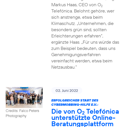
Markus Haas, CEO von O
2
Telefónica. Belohnt gehöre, wer
sich anstrenge, etwa beim
Klimaschutz. „Unternehmen, die
besonders grün sind, sollten
Erleichterungen erfahren“,
ergänzte Haas. „Für uns würde das
zum Beispiel bedeuten, dass uns
Genehmigungsverfahren
vereinfacht werden, etwa beim
Netzausbau.“
02. Juni 2022
ERFOLGREICHER START DES
CYBERMOBBING-HILFE E.V.:
Die von O
Telefónica
Credits: Falco Peters
2
unterstützte Online-
Photography
Beratungsplattform