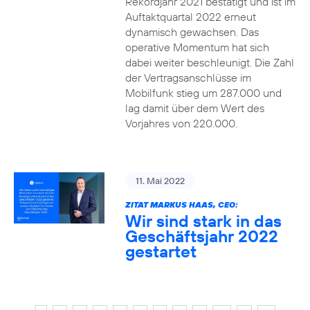
Rekordjahr 2021 bestätigt und ist im
Auftaktquartal 2022 erneut
dynamisch gewachsen. Das
operative Momentum hat sich
dabei weiter beschleunigt. Die Zahl
der Vertragsanschlüsse im
Mobilfunk stieg um 287.000 und
lag damit über dem Wert des
Vorjahres von 220.000.
11. Mai 2022
ZITAT MARKUS HAAS, CEO:
Wir sind stark in das
Geschäftsjahr 2022
gestartet