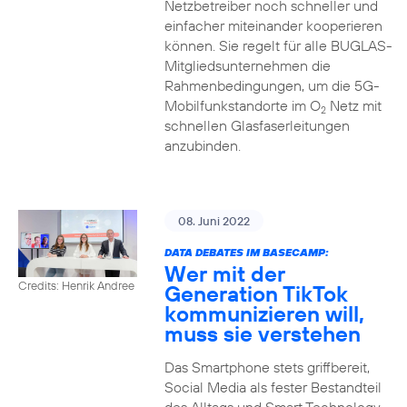
Netzbetreiber noch schneller und
einfacher miteinander kooperieren
können. Sie regelt für alle BUGLAS-
Mitgliedsunternehmen die
Rahmenbedingungen, um die 5G-
Mobilfunkstandorte im O
Netz mit
2
schnellen Glasfaserleitungen
anzubinden.
08. Juni 2022
DATA DEBATES IM BASECAMP:
Wer mit der
Credits: Henrik Andree
Generation TikTok
kommunizieren will,
muss sie verstehen
Das Smartphone stets griffbereit,
Social Media als fester Bestandteil