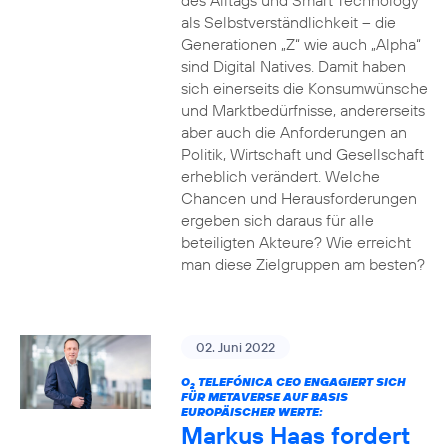
des Alltags und Smart Technology
als Selbstverständlichkeit – die
Generationen „Z“ wie auch „Alpha“
sind Digital Natives. Damit haben
sich einerseits die Konsumwünsche
und Marktbedürfnisse, andererseits
aber auch die Anforderungen an
Politik, Wirtschaft und Gesellschaft
erheblich verändert. Welche
Chancen und Herausforderungen
ergeben sich daraus für alle
beteiligten Akteure? Wie erreicht
man diese Zielgruppen am besten?
02. Juni 2022
O
TELEFÓNICA CEO ENGAGIERT SICH
2
FÜR METAVERSE AUF BASIS
EUROPÄISCHER WERTE:
Markus Haas fordert