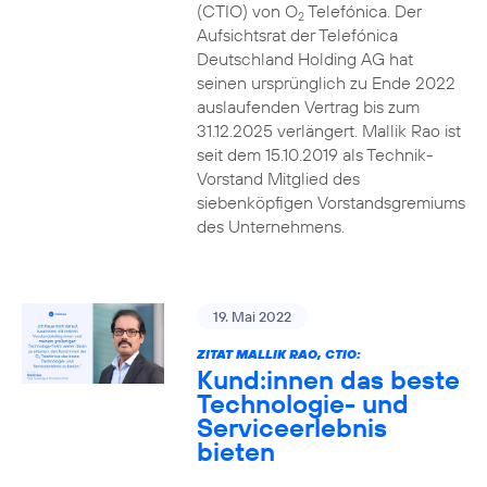
(CTIO) von O
Telefónica. Der
2
Aufsichtsrat der Telefónica
Deutschland Holding AG hat
seinen ursprünglich zu Ende 2022
auslaufenden Vertrag bis zum
31.12.2025 verlängert. Mallik Rao ist
seit dem 15.10.2019 als Technik-
Vorstand Mitglied des
siebenköpfigen Vorstandsgremiums
des Unternehmens.
19. Mai 2022
ZITAT MALLIK RAO, CTIO:
Kund:innen das beste
Technologie- und
Serviceerlebnis
bieten