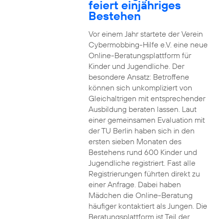
feiert einjähriges
Bestehen
Vor einem Jahr startete der Verein
Cybermobbing-Hilfe e.V. eine neue
Online-Beratungsplattform für
Kinder und Jugendliche. Der
besondere Ansatz: Betroffene
können sich unkompliziert von
Gleichaltrigen mit entsprechender
Ausbildung beraten lassen. Laut
einer gemeinsamen Evaluation mit
der TU Berlin haben sich in den
ersten sieben Monaten des
Bestehens rund 600 Kinder und
Jugendliche registriert. Fast alle
Registrierungen führten direkt zu
einer Anfrage. Dabei haben
Mädchen die Online-Beratung
häufiger kontaktiert als Jungen. Die
Beratungsplattform ist Teil der