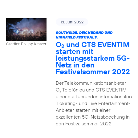
13. Juni 2022
SOUTHSIDE, DEICHBRAND UND
HIGHFIELD FESTIVALS:
O
und CTS EVENTIM
Credits: Philipp Kratzer
2
starten mit
leistungsstarkem 5G-
Netz in den
Festivalsommer 2022
Der Telekommunikationsanbieter
O
Telefónica und CTS EVENTIM,
2
einer der führenden internationalen
Ticketing- und Live Entertainment-
Anbieter, starten mit einer
exzellenten 5G-Netzabdeckung in
den Festivalsommer 2022.