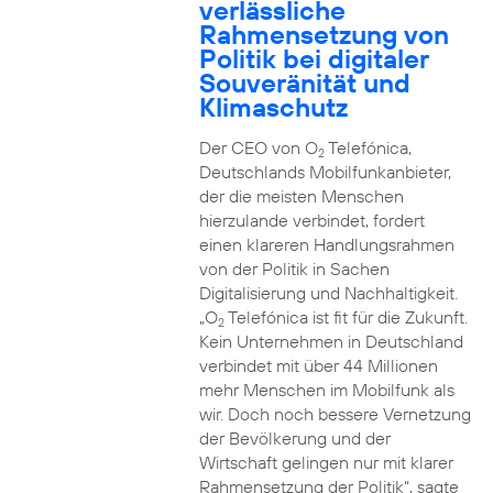
verlässliche
Rahmensetzung von
Politik bei digitaler
Souveränität und
Klimaschutz
Der CEO von O
Telefónica,
2
Deutschlands Mobilfunkanbieter,
der die meisten Menschen
hierzulande verbindet, fordert
einen klareren Handlungsrahmen
von der Politik in Sachen
Digitalisierung und Nachhaltigkeit.
„O
Telefónica ist fit für die Zukunft.
2
Kein Unternehmen in Deutschland
verbindet mit über 44 Millionen
mehr Menschen im Mobilfunk als
wir. Doch noch bessere Vernetzung
der Bevölkerung und der
Wirtschaft gelingen nur mit klarer
Rahmensetzung der Politik“, sagte