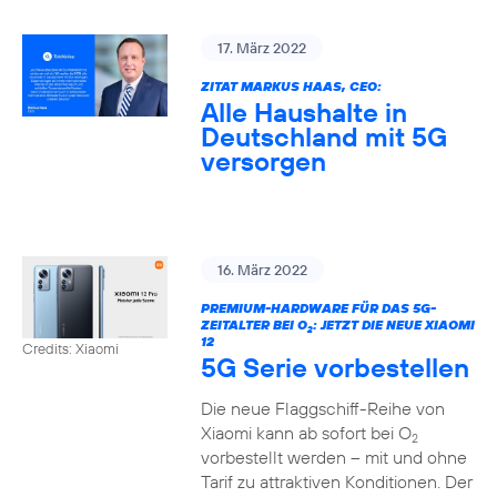
17. März 2022
ZITAT MARKUS HAAS, CEO:
Alle Haushalte in
Deutschland mit 5G
versorgen
16. März 2022
PREMIUM-HARDWARE FÜR DAS 5G-
ZEITALTER BEI O
: JETZT DIE NEUE XIAOMI
2
12
Credits: Xiaomi
5G Serie vorbestellen
Die neue Flaggschiff-Reihe von
Xiaomi kann ab sofort bei O
2
vorbestellt werden – mit und ohne
Tarif zu attraktiven Konditionen. Der