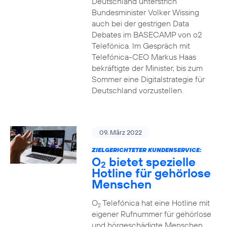
Deutschland unterstrich
Bundesminister Volker Wissing
auch bei der gestrigen Data
Debates im BASECAMP von o2
Telefónica. Im Gespräch mit
Telefónica-CEO Markus Haas
bekräftigte der Minister, bis zum
Sommer eine Digitalstrategie für
Deutschland vorzustellen.
09. März 2022
ZIELGERICHTETER KUNDENSERVICE:
O
bietet spezielle
2
Hotline für gehörlose
Menschen
O
Telefónica hat eine Hotline mit
2
eigener Rufnummer für gehörlose
und hörgeschädigte Menschen