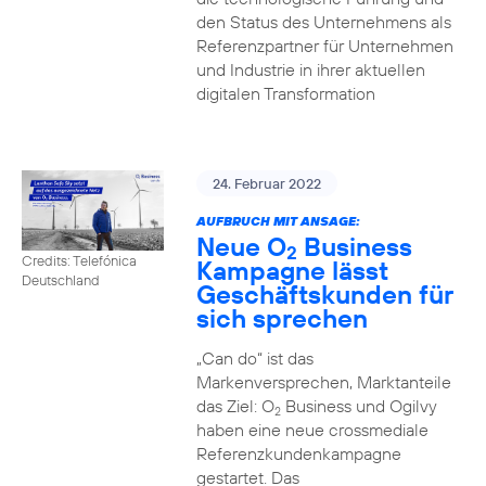
den Status des Unternehmens als
Referenzpartner für Unternehmen
und Industrie in ihrer aktuellen
digitalen Transformation
24. Februar 2022
AUFBRUCH MIT ANSAGE:
Neue O
Business
2
Credits: Telefónica
Kampagne lässt
Deutschland
Geschäftskunden für
sich sprechen
„Can do“ ist das
Markenversprechen, Marktanteile
das Ziel: O
Business und Ogilvy
2
haben eine neue crossmediale
Referenzkundenkampagne
gestartet. Das