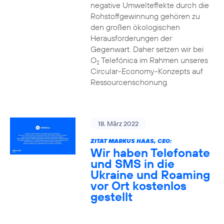
negative Umwelteffekte durch die
Rohstoffgewinnung gehören zu
den großen ökologischen
Herausforderungen der
Gegenwart. Daher setzen wir bei
O
Telefónica im Rahmen unseres
2
Circular-Economy-Konzepts auf
Ressourcenschonung.
18. März 2022
ZITAT MARKUS HAAS, CEO:
Wir haben Telefonate
und SMS in die
Ukraine und Roaming
vor Ort kostenlos
gestellt