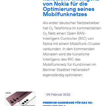
von Nokia für die
Optimierung seines
Mobilfunknetzes
Als erster deutscher Netzbetreiber
hat O
Telefónica im kommerziellen
2
O
Netz einen Open RAN-
2
Intelligent Controller (RIC) von
Nokia mit einem Mobilfunk-Cluster
verbunden. In den kommenden
Monaten wird die künstliche
Intelligenz des RIC das
Mobilfunknetz für Kund:innen im
Berliner Stadtteil Hellersdorf
eigenständig optimieren.
09. Februar 2022
PREMIUM-HARDWARE FÜR DAS 5G-