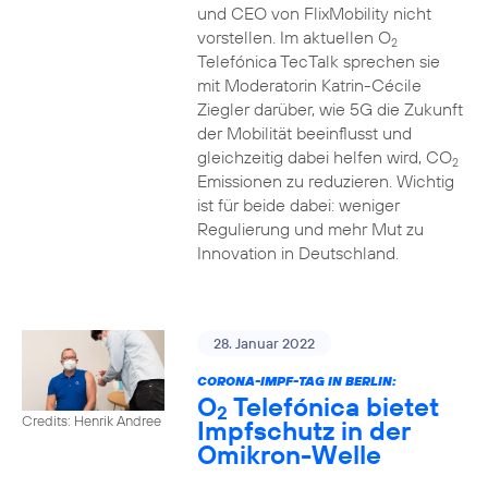
und CEO von FlixMobility nicht
vorstellen. Im aktuellen O
2
Telefónica TecTalk sprechen sie
mit Moderatorin Katrin-Cécile
Ziegler darüber, wie 5G die Zukunft
der Mobilität beeinflusst und
gleichzeitig dabei helfen wird, CO
2
Emissionen zu reduzieren. Wichtig
ist für beide dabei: weniger
Regulierung und mehr Mut zu
Innovation in Deutschland.
28. Januar 2022
CORONA-IMPF-TAG IN BERLIN:
O
Telefónica bietet
2
Credits: Henrik Andree
Impfschutz in der
Omikron-Welle