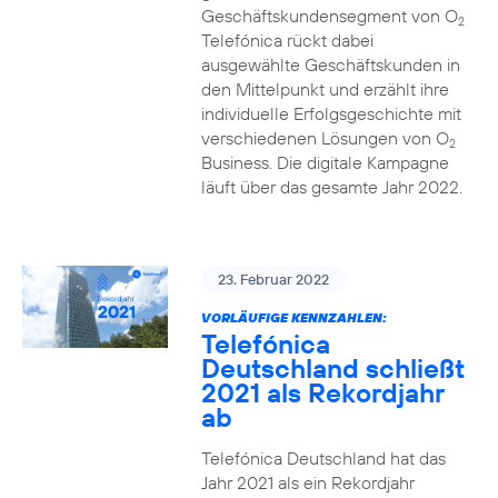
Geschäftskundensegment von O
2
Telefónica rückt dabei
ausgewählte Geschäftskunden in
den Mittelpunkt und erzählt ihre
individuelle Erfolgsgeschichte mit
verschiedenen Lösungen von O
2
Business. Die digitale Kampagne
läuft über das gesamte Jahr 2022.
23. Februar 2022
VORLÄUFIGE KENNZAHLEN:
Telefónica
Deutschland schließt
2021 als Rekordjahr
ab
Telefónica Deutschland hat das
Jahr 2021 als ein Rekordjahr