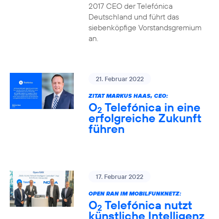
2017 CEO der Telefónica
Deutschland und führt das
siebenköpfige Vorstandsgremium
an.
21. Februar 2022
ZITAT MARKUS HAAS, CEO:
O
Telefónica in eine
2
erfolgreiche Zukunft
führen
17. Februar 2022
OPEN RAN IM MOBILFUNKNETZ:
O
Telefónica nutzt
2
künstliche Intelligenz