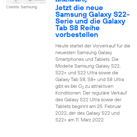
ZEITALTER BEI O
:
2
Jetzt die neue
Credits: Samsung
Samsung Galaxy S22-
Serie und die Galaxy
Tab S8 Reihe
vorbestellen
Heute startet der Vorverkauf für die
neuesten Samsung Galaxy
Smartphones und Tablets. Die
Modelle Samsung Galaxy S22,
S22+ und S22 Ultra sowie die
Galaxy Tab S8, S8+ und S8 Ultra
gibt es bei O
zu attraktiven
2
Konditionen. Der reguläre Verkauf
des Galaxy S22 Ultra sowie der
Tablets beginnt am 25. Februar
2022, der des Galaxy S22 und
S22+ am 11. März 2022.