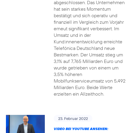
abgeschlossen. Das Unternehmen
hat sein starkes Momentum
bestätigt und sich operativ und
finanziell im Vergleich zum Vorjahr
erneut signifikant verbessert. Im
Umsatz und in der
Kund:innenentwicklung erreichte
Telefónica Deutschland neue
Bestmarken. Der Umsatz stieg um
3,1% auf 7,765 Milliarden Euro und
wurde getrieben von einem um
3,5% höheren
Mobilfunkserviceumsatz von 5,492
Milliarden Euro. Beide Werte
erzielten ein Allzeithoch.
23. Februar 2022
VIDEO BEI YOUTUBE ANSEHEN: