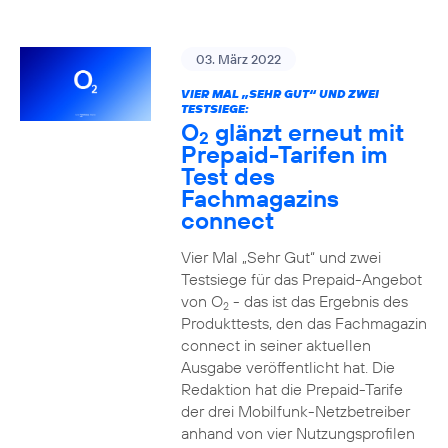
03. März 2022
VIER MAL „SEHR GUT“ UND ZWEI
TESTSIEGE:
O
glänzt erneut mit
2
Prepaid-Tarifen im
Test des
Fachmagazins
connect
Vier Mal „Sehr Gut“ und zwei
Testsiege für das Prepaid-Angebot
von O
- das ist das Ergebnis des
2
Produkttests, den das Fachmagazin
connect in seiner aktuellen
Ausgabe veröffentlicht hat. Die
Redaktion hat die Prepaid-Tarife
der drei Mobilfunk-Netzbetreiber
anhand von vier Nutzungsprofilen