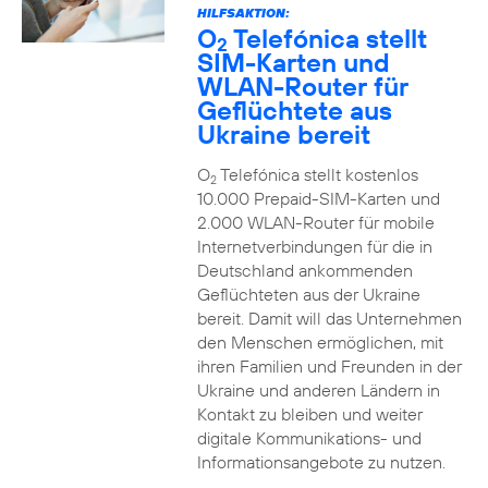
HILFSAKTION:
O
Telefónica stellt
2
SIM-Karten und
WLAN-Router für
Geflüchtete aus
Ukraine bereit
O
Telefónica stellt kostenlos
2
10.000 Prepaid-SIM-Karten und
2.000 WLAN-Router für mobile
Internetverbindungen für die in
Deutschland ankommenden
Geflüchteten aus der Ukraine
bereit. Damit will das Unternehmen
den Menschen ermöglichen, mit
ihren Familien und Freunden in der
Ukraine und anderen Ländern in
Kontakt zu bleiben und weiter
digitale Kommunikations- und
Informationsangebote zu nutzen.