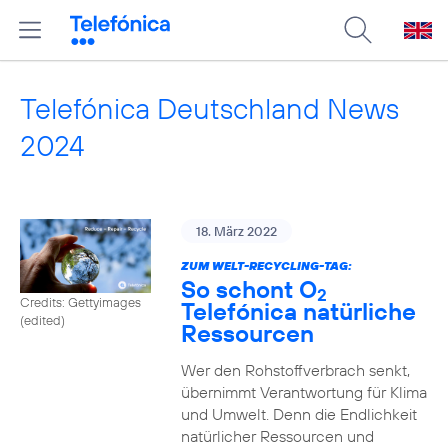
Telefónica Deutschland News
2024
18. März 2022
ZUM WELT-RECYCLING-TAG:
So schont O
2
Credits: Gettyimages
Telefónica natürliche
(edited)
Ressourcen
Wer den Rohstoffverbrach senkt,
übernimmt Verantwortung für Klima
und Umwelt. Denn die Endlichkeit
natürlicher Ressourcen und