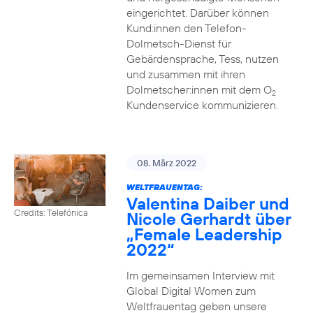
eingerichtet. Darüber können
Kund:innen den Telefon-
Dolmetsch-Dienst für
Gebärdensprache, Tess, nutzen
und zusammen mit ihren
Dolmetscher:innen mit dem O
2
Kundenservice kommunizieren.
08. März 2022
WELTFRAUENTAG:
Valentina Daiber und
Credits: Telefónica
Nicole Gerhardt über
„Female Leadership
2022“
Im gemeinsamen Interview mit
Global Digital Women zum
Weltfrauentag geben unsere