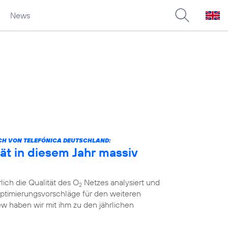
News
CH VON TELEFÓNICA DEUTSCHLAND:
ät in diesem Jahr massiv
lich die Qualität des O
Netzes analysiert und
2
ptimierungsvorschläge für den weiteren
ew haben wir mit ihm zu den jährlichen