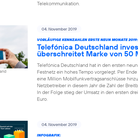
Telekommunikation.
04. November 2019
VORLÄUFIGE KENNZAHLEN ERSTE NEUN MONATE 2019:
Telefónica Deutschland inves
überschreitet Marke von 50 
Telefónica Deutschland hat in den ersten neu
Festnetz ein hohes Tempo vorgelegt. Per Ende
land
eine Million Mobilfunkvertragsanschlüsse hinz
Netzbetreiber in diesem Jahr die Zahl der Bre
In der Folge stieg der Umsatz in den ersten dre
Euro.
04. November 2019
INFOGRAFIK: