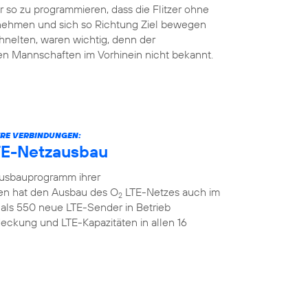
so zu programmieren, dass die Flitzer ohne
 nehmen und sich so Richtung Ziel bewegen
hnelten, waren wichtig, denn der
en Mannschaften im Vorhinein nicht bekannt.
ERE VERBINDUNGEN:
TE-Netzausbau
Ausbauprogramm ihrer
n hat den Ausbau des O
LTE-Netzes auch im
2
als 550 neue LTE-Sender in Betrieb
ckung und LTE-Kapazitäten in allen 16