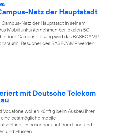
ND:
G Campus-Netz der Hauptstadt
G Campus-Netz der Hauptstadt in seinem
t das Mobilfunkunternehmen bei lokalen 5G-
 5G Indoor Campus-Lösung wird das BASECAMP
ionsraum“. Besucher des BASECAMP werden
eriert mit Deutsche Telekom
bau
 Vodafone wollen künftig beim Ausbau ihrer
t eine bestmögliche mobile
eutschland, insbesondere auf dem Land und
en und Flüssen.