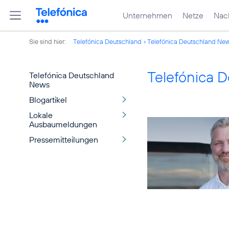
Unternehmen
Netze
Nach
Sie sind hier:
Telefónica Deutschland
Telefónica Deutschland Ne
Telefónica 
Telefónica Deutschland
News
Blogartikel
Lokale
Ausbaumeldungen
Pressemitteilungen