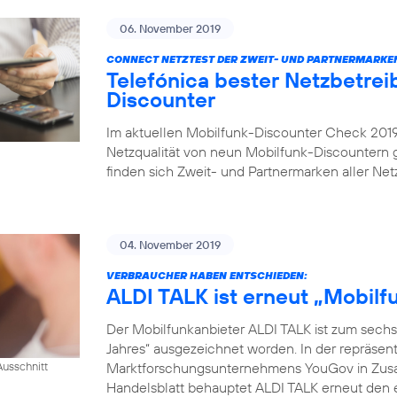
06. November 2019
CONNECT NETZTEST DER ZWEIT- UND PARTNERMARKE
Telefónica bester Netzbetrei
Discounter
Im aktuellen Mobilfunk-Discounter Check 2019 
Netzqualität von neun Mobilfunk-Discountern
finden sich Zweit- und Partnermarken aller Netz
04. November 2019
VERBRAUCHER HABEN ENTSCHIEDEN:
ALDI TALK ist erneut „Mobil
Der Mobilfunkanbieter ALDI TALK ist zum sechs
Jahres“ ausgezeichnet worden. In der repräse
Marktforschungsunternehmens YouGov in Zusam
usschnitt
Handelsblatt behauptet ALDI TALK erneut den e