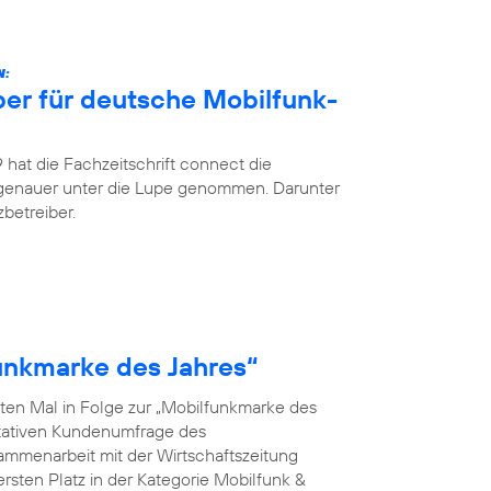
N:
ber für deutsche Mobilfunk-
hat die Fachzeitschrift connect die
 genauer unter die Lupe genommen. Darunter
betreiber.
funkmarke des Jahres“
ten Mal in Folge zur „Mobilfunkmarke des
ntativen Kundenumfrage des
menarbeit mit der Wirtschaftszeitung
rsten Platz in der Kategorie Mobilfunk &