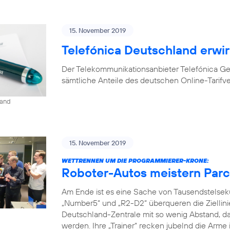
15. November 2019
Telefónica Deutschland erwir
Der Telekommunikationsanbieter Telefónica G
sämtliche Anteile des deutschen Online-Tarifv
land
15. November 2019
WETTRENNEN UM DIE PROGRAMMIERER-KRONE:
Roboter-Autos meistern Parc
Am Ende ist es eine Sache von Tausendstelse
„Number5“ und „R2-D2“ überqueren die Ziellini
Deutschland-Zentrale mit so wenig Abstand, da
werden. Ihre „Trainer“ recken jubelnd die Arme 