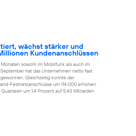
tiert, wächst stärker und
Millionen Kundenanschlüssen
n Monaten sowohl im Mobilfunk als auch im
 September hat das Unternehmen netto fast
ugewonnen. Gleichzeitig konnte der
itband-Festnetzanschlüsse um 114.000 erhöhen.
i Quartalen um 1,4 Prozent auf 5,43 Milliarden