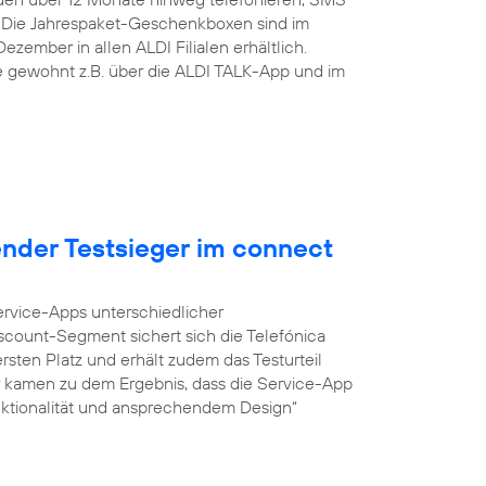
 Die Jahrespaket-Geschenkboxen sind im
zember in allen ALDI Filialen erhältlich.
ie gewohnt z.B. über die ALDI TALK-App und im
ender Testsieger im connect
Service-Apps unterschiedlicher
iscount-Segment sichert sich die Telefónica
sten Platz und erhält zudem das Testurteil
r kamen zu dem Ergebnis, dass die Service-App
unktionalität und ansprechendem Design“