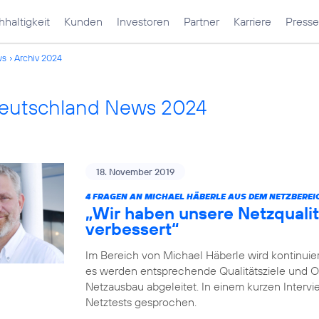
haltigkeit
Kunden
Investoren
Partner
Karriere
Presse
ws
Archiv 2024
Deutschland News 2024
18. November 2019
4 FRAGEN AN MICHAEL HÄBERLE AUS DEM NETZBEREI
„Wir haben unsere Netzqualit
verbessert“
Im Bereich von Michael Häberle wird kontinuier
es werden entsprechende Qualitätsziele und O
Netzausbau abgeleitet. In einem kurzen Intervi
Netztests gesprochen.