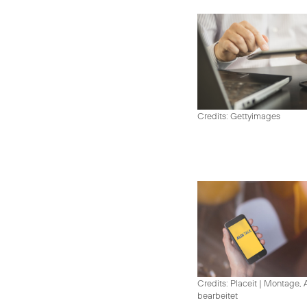
Credits: Gettyimages
Credits: Placeit
|
Montage, A
bearbeitet