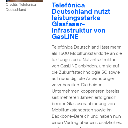
Telefónica
Credits: Telefónica
Deutschland nutzt
Deutschland
leistungsstarke
Glasfaser-
Infrastruktur von
GasLINE
Telefónica Deutschland lässt mehr
als 1.500 Mobilfunkstandorte an die
leistungsstarke Netzinfrastruktur
von GasLINE anbinden, um sie auf
die Zukunftstechnologie 5G sowie
auf neue digitale Anwendungen
vorzubereiten. Die beiden
Unternehmen kooperieren bereits
seit mehreren Jahren erfolgreich
bei der Glasfaseranbindung von
Mobilfunkstandorten sowie im
Backbone-Bereich und haben nun
einen Vertrag über ein zusätzliches,