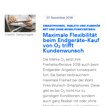
27. November 2018
SMARTPHONES, TABLETS UND ZUBEHÖR
MIT UND OHNE MOBILFUNKVERTRAG:
Maximale Flexibilität
Credits: Gettyimages
beim Endgeräte-Kauf
von O
trifft
2
Kundenwunsch
Die Marke O
setzt ihre
2
Freiheitsoffensive 2018 auch beim
Endgeräte-Angebot konsequent
fort. Sie bietet Verbrauchern
maximale Freiheit bei der Wahl
ihres Wunsch-Smartphones. Diese
gibt es bei O
nicht nur zu
2
günstigen Konditionen, sondern
auch ganz flexibel mit oder ohne