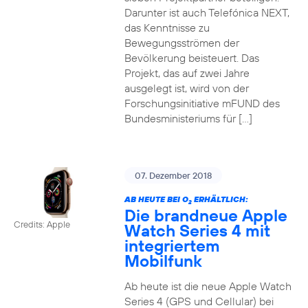
Darunter ist auch Telefónica NEXT,
das Kenntnisse zu
Bewegungsströmen der
Bevölkerung beisteuert. Das
Projekt, das auf zwei Jahre
ausgelegt ist, wird von der
Forschungsinitiative mFUND des
Bundesministeriums für […]
07. Dezember 2018
AB HEUTE BEI O
ERHÄLTLICH:
2
Die brandneue Apple
Credits: Apple
Watch Series 4 mit
integriertem
Mobilfunk
Ab heute ist die neue Apple Watch
Series 4 (GPS und Cellular) bei