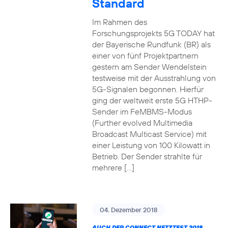
Standard
Im Rahmen des
Forschungsprojekts 5G TODAY hat
der Bayerische Rundfunk (BR) als
einer von fünf Projektpartnern
gestern am Sender Wendelstein
testweise mit der Ausstrahlung von
5G-Signalen begonnen. Hierfür
ging der weltweit erste 5G HTHP-
Sender im FeMBMS-Modus
(Further evolved Multimedia
Broadcast Multicast Service) mit
einer Leistung von 100 Kilowatt in
Betrieb. Der Sender strahlte für
mehrere […]
04. Dezember 2018
AUCH DER CONNECT NETZTEST 2018