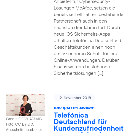
Anbieter für Cybersecurity-
Lösungen McAfee, setzen die
bereits seit elf Jahren bestehende
Partnerschaft auch in den
nächsten drei Jahren fort. Durch
neue iOS Sicherheits-Apps
erhalten Telefónica Deutschland
Geschäftskunden einen noch
umfassenderen Schutz für ihre
Online-Anwendungen. Darüber
hinaus werden bestehende
Sicherheitslösungen […]
12. November 2018
CCV QUALITY AWARD:
Telefónica
Credit: CCV/JAMMIN
|
Deutschland für
Foto: CC BY 2.0,
Kundenzufriedenheit
Ausschnitt bearbeitet