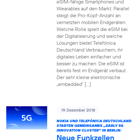
eSIM-fähige Smartphones und
Wearables auf den Markt. Parallel
steigt die Pro-Kopf-Anzahl an
vernetzten mobilen Endgeräten.
Welche Rolle spielt die eSIM bei
der Digitalisierung und welche
Lösungen bietet Telefónica
Deutschland Verbrauchern, ihr
digitales Leben einfacher und
besser zu machen. Die eSIM ist
bereits fest im Endgerät verbaut.
Der sehr kleine elektronische
„embedded“ […]
19. Dezember 2018
NOKIA UND TELEFÓNICA DEUTSCHLAND
STARTEN GEMEINSAMES „EARLY 5G
INNOVATION CLUSTER“ IN BERLIN:
Neue Funkzellen