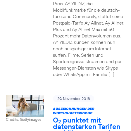
Preis: AY YILDIZ, die
Mobilfunkmarke für die deutsch-
türkische Community, stattet seine
Postpaid-Tarife Ay Allnet, Ay Allnet
Plus und Ay Allnet Max mit 50
Prozent mehr Datenvolumen aus.
AY YILDIZ Kunden können nun
noch ausgiebiger im Internet
surfen, Filme, Serien und
Sportereignisse streamen und per
Messenger-Diensten wie Skype
oder WhatsApp mit Familie […]
29. November 2018
AUSZEICHNUNGEN DER
WIRTSCHAFTSWOCHE:
O
punktet mit
Credits: Gettyimages
2
datenstarken Tarifen