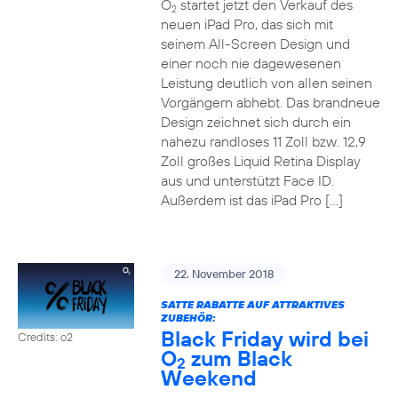
O
startet jetzt den Verkauf des
2
neuen iPad Pro, das sich mit
seinem All-Screen Design und
einer noch nie dagewesenen
Leistung deutlich von allen seinen
Vorgängern abhebt. Das brandneue
Design zeichnet sich durch ein
nahezu randloses 11 Zoll bzw. 12,9
Zoll großes Liquid Retina Display
aus und unterstützt Face ID.
Außerdem ist das iPad Pro […]
22. November 2018
SATTE RABATTE AUF ATTRAKTIVES
ZUBEHÖR:
Black Friday wird bei
Credits: o2
O
zum Black
2
Weekend