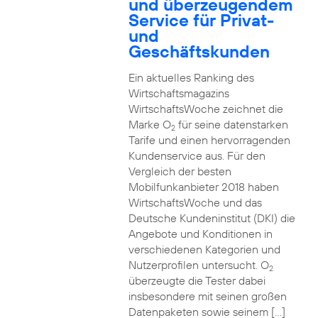
und überzeugendem
Service für Privat-
und
Geschäftskunden
Ein aktuelles Ranking des
Wirtschaftsmagazins
WirtschaftsWoche zeichnet die
Marke O
für seine datenstarken
2
Tarife und einen hervorragenden
Kundenservice aus. Für den
Vergleich der besten
Mobilfunkanbieter 2018 haben
WirtschaftsWoche und das
Deutsche Kundeninstitut (DKI) die
Angebote und Konditionen in
verschiedenen Kategorien und
Nutzerprofilen untersucht. O
2
überzeugte die Tester dabei
insbesondere mit seinen großen
Datenpaketen sowie seinem […]