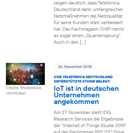
zeigen deutlich, dass Telefónica
Deutschland dank umfangreicher
Netzmaßnahmen die Netzqualität
für seine Kunden stark verbessert
hat. Das Fachmagazin CHIP nennt
es sogar einen „Quantensprung“.
Auch in den […]
26. November 2018
VON TELEFÓNICA DEUTSCHLAND
UNTERSTÜTZTE STUDIE BELEGT:
IoT ist in deutschen
Credits: Shutterstock,
Unternehmen
chombosan
angekommen
Am 27. November stellt IDG
Research Services die Ergebnisse
der “Internet of Things Studie 2019“
auf der Fachmesse SPS IDC Drive