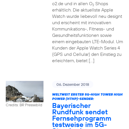
o2.de und in allen O
Shops
2
erhältlich. Die aktuellste Apple
Watch wurde liebevoll neu designt
und erscheint mit innovativen
Kommunikations-, Fitness- und
Gesundheitsfunktionen sowie
einem eingebauten LTE-Modul. Um
Kunden der Apple Watch Series 4
(GPS und Cellular) den Einstieg zu
erleichtern, bietet […]
06. Dezember 2018
WELTWEIT ERSTER 5G-HIGH TOWER HIGH
POWER (HTHP)-SENDER:
Bayerischer
Credits: BR Pressebild
Rundfunk sendet
Fernsehprogramm
testweise im 5G-