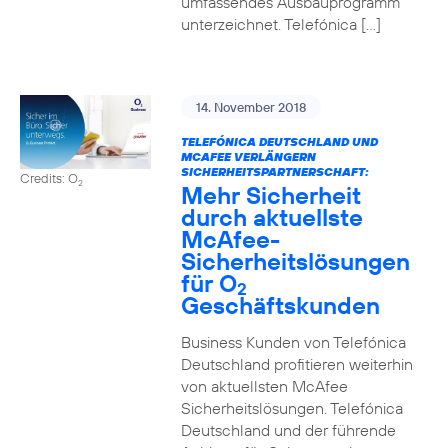
umfassendes Ausbauprogramm
unterzeichnet. Telefónica […]
14. November 2018
TELEFÓNICA DEUTSCHLAND UND
MCAFEE VERLÄNGERN
SICHERHEITSPARTNERSCHAFT:
Credits: O
2
Mehr Sicherheit
durch aktuellste
McAfee-
Sicherheitslösungen
für O
2
Geschäftskunden
Business Kunden von Telefónica
Deutschland profitieren weiterhin
von aktuellsten McAfee
Sicherheitslösungen. Telefónica
Deutschland und der führende