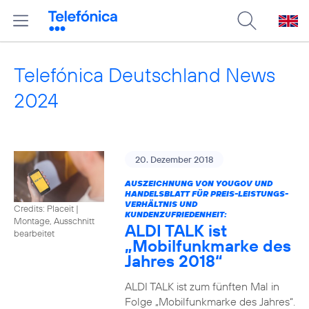
Telefónica Deutschland News
2024
20. Dezember 2018
AUSZEICHNUNG VON YOUGOV UND
HANDELSBLATT FÜR PREIS-LEISTUNGS-
VERHÄLTNIS UND
Credits: Placeit
|
KUNDENZUFRIEDENHEIT:
Montage, Ausschnitt
ALDI TALK ist
bearbeitet
„Mobilfunkmarke des
Jahres 2018“
ALDI TALK ist zum fünften Mal in
Folge „Mobilfunkmarke des Jahres“.