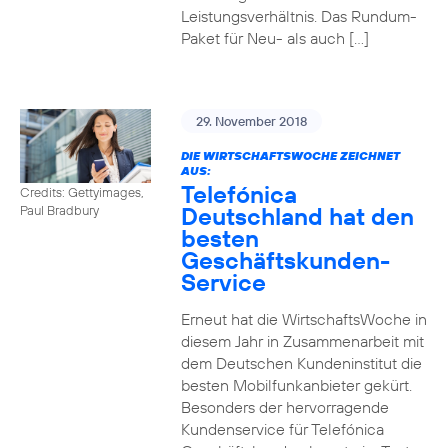
Leistungsverhältnis. Das Rundum-
Paket für Neu- als auch […]
29. November 2018
DIE WIRTSCHAFTSWOCHE ZEICHNET
AUS:
Telefónica
Credits: Gettyimages,
Deutschland hat den
Paul Bradbury
besten
Geschäftskunden-
Service
Erneut hat die WirtschaftsWoche in
diesem Jahr in Zusammenarbeit mit
dem Deutschen Kundeninstitut die
besten Mobilfunkanbieter gekürt.
Besonders der hervorragende
Kundenservice für Telefónica