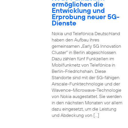
ermöglichen die
Entwicklung und
Erprobung neuer 5G-
Dienste
Nokia und Telefónica Deutschland
haben den Aufbau ihres
gemeinsamen „Early 5G Innovation
Cluster” in Berlin abgeschlossen.
Dazu zählen fünf Funkzellen im
Mobilfunknetz von Telefónica in
Berlin-Friedrichshain. Diese
Standorte sind mit der 5G-fähigen
Airscale-Funktechnologie und der
Wavence-Microwave-Technologie
von Nokia ausgestattet. Sie werden
in den nächsten Monaten vor allem
dazu eingesetzt, um die Leistung
und Abdeckung von […]