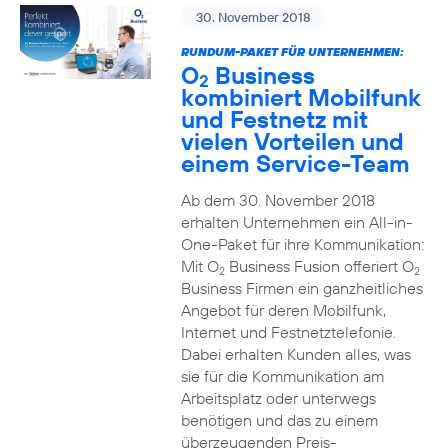
30. November 2018
RUNDUM-PAKET FÜR UNTERNEHMEN:
O
Business
2
kombiniert Mobilfunk
und Festnetz mit
vielen Vorteilen und
einem Service-Team
Ab dem 30. November 2018
erhalten Unternehmen ein All-in-
One-Paket für ihre Kommunikation:
Mit O
Business Fusion offeriert O
2
2
Business Firmen ein ganzheitliches
Angebot für deren Mobilfunk,
Internet und Festnetztelefonie.
Dabei erhalten Kunden alles, was
sie für die Kommunikation am
Arbeitsplatz oder unterwegs
benötigen und das zu einem
überzeugenden Preis-