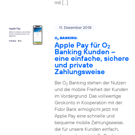
mit […]
11. Dezember 2018
O
BANKING:
2
Apple Pay für O
2
Banking Kunden –
eine einfache, sichere
und private
Zahlungsweise
Bei O
Banking stehen der Nutzen
2
und die mobile Freiheit der Kunden
im Vordergrund. Das vollwertige
Girokonto in Kooperation mit der
Fidor Bank ermöglicht jetzt mit
Apple Pay eine schnelle und
bequeme mobile Zahlungsweise,
die für unsere Kunden einfach,