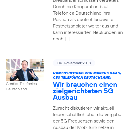
Breitbandanschlüssen vertreten.
Durch die Kooperation baut
Telefónica Deutschland ihre
Position als deutschlandweiter
Festnetzanbieter weiter aus und
kann interessierten Neukunden an
noch […]
06. November 2018
NAMENSBEITRAG VON MARKUS HAAS,
CEO TELEFÓNICA DEUTSCHLAND:
Wir brauchen einen
Credits: Telefónica
zielgerichteten 5G
Deutschland
Ausbau
Zurecht diskutieren wir aktuell
leidenschaftlich über die Vergabe
der 5G Frequenzen sowie den
Ausbau der Mobilfunknetze in