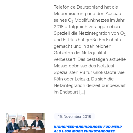
Telefónica Deutschland hat die
Modernisierung und den Ausbau
seines O
Mobilfunknetzes im Jahr
2
2018 erfolgreich vorangetrieben.
Speziell die Netzintegration von O
2
und E-Plus hat große Fortschritte
gemacht und in zahlreichen
Gebieten die Netzqualität
verbessert. Das bestätigen aktuelle
Messergebnisse des Netztest-
Spezialisten P3 für Großstädte wie
Köln oder Leipzig. Da sich die
Netzintegration derzeit bundesweit
im Endspurt […]
15. November 2018
HIGHSPEED-ANBINDUNGEN FÜR MEHR
ALS 1.500 MOBILFUNKSTANDORTE: