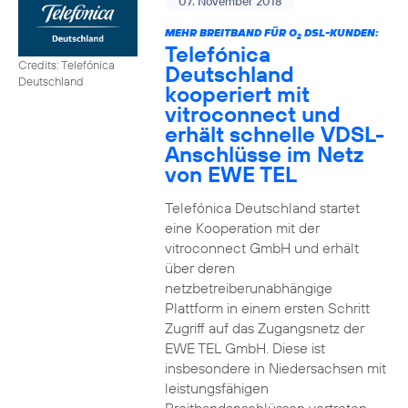
07. November 2018
MEHR BREITBAND FÜR O
DSL-KUNDEN:
2
Telefónica
Credits: Telefónica
Deutschland
Deutschland
kooperiert mit
vitroconnect und
erhält schnelle VDSL-
Anschlüsse im Netz
von EWE TEL
Telefónica Deutschland startet
eine Kooperation mit der
vitroconnect GmbH und erhält
über deren
netzbetreiberunabhängige
Plattform in einem ersten Schritt
Zugriff auf das Zugangsnetz der
EWE TEL GmbH. Diese ist
insbesondere in Niedersachsen mit
leistungsfähigen