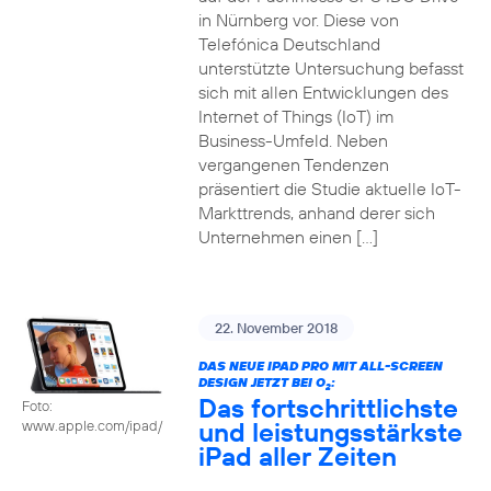
in Nürnberg vor. Diese von
Telefónica Deutschland
unterstützte Untersuchung befasst
sich mit allen Entwicklungen des
Internet of Things (IoT) im
Business-Umfeld. Neben
vergangenen Tendenzen
präsentiert die Studie aktuelle IoT-
Markttrends, anhand derer sich
Unternehmen einen […]
22. November 2018
DAS NEUE IPAD PRO MIT ALL-SCREEN
DESIGN JETZT BEI O
:
2
Das fortschrittlichste
Foto:
und leistungsstärkste
www.apple.com/ipad/
iPad aller Zeiten