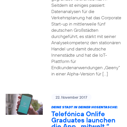
Seitdem ist einiges passiert:
Datenanalysen für die
Verkehrsplanung hat das Corporate
Start-up in mittlerweile fünf
deutschen Großstädten
durchgeführt, es stärkt mit seiner
Analysekompetenz den stationären
Handel und damit deutsche
Innenstädte und hat die IoT-
Plattform für
Endkundenanwendungen „Geeny“
in einer Alpha-Version für […]
22. November 2017
DEINE STADT IN DEINER HOSENTASCHE:
Telefónica Onlife
Graduates launchen
die App „mitwelt.“