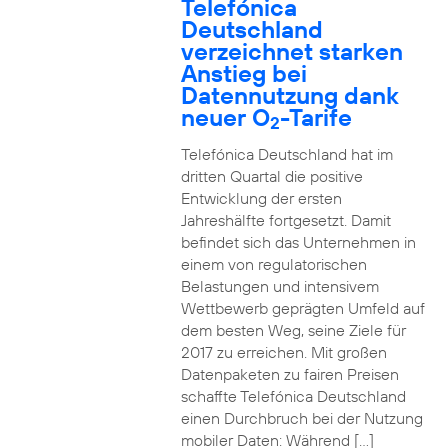
Telefónica
Deutschland
verzeichnet starken
Anstieg bei
Datennutzung dank
neuer O
-Tarife
2
Telefónica Deutschland hat im
dritten Quartal die positive
Entwicklung der ersten
Jahreshälfte fortgesetzt. Damit
befindet sich das Unternehmen in
einem von regulatorischen
Belastungen und intensivem
Wettbewerb geprägten Umfeld auf
dem besten Weg, seine Ziele für
2017 zu erreichen. Mit großen
Datenpaketen zu fairen Preisen
schaffte Telefónica Deutschland
einen Durchbruch bei der Nutzung
mobiler Daten: Während […]