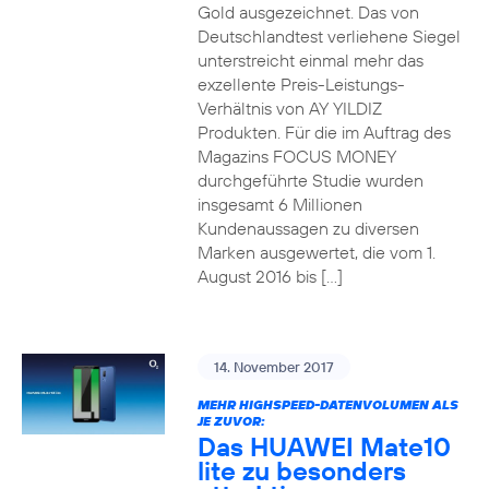
Gold ausgezeichnet. Das von
Deutschlandtest verliehene Siegel
unterstreicht einmal mehr das
exzellente Preis-Leistungs-
Verhältnis von AY YILDIZ
Produkten. Für die im Auftrag des
Magazins FOCUS MONEY
durchgeführte Studie wurden
insgesamt 6 Millionen
Kundenaussagen zu diversen
Marken ausgewertet, die vom 1.
August 2016 bis […]
14. November 2017
MEHR HIGHSPEED-DATENVOLUMEN ALS
JE ZUVOR:
Das HUAWEI Mate10
lite zu besonders