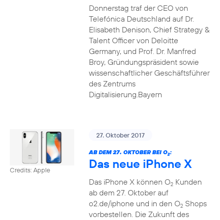
Donnerstag traf der CEO von
Telefónica Deutschland auf Dr.
Elisabeth Denison, Chief Strategy &
Talent Officer von Deloitte
Germany, und Prof. Dr. Manfred
Broy, Gründungspräsident sowie
wissenschaftlicher Geschäftsführer
des Zentrums
Digitalisierung.Bayern
27. Oktober 2017
AB DEM 27. OKTOBER BEI O
:
2
Das neue iPhone X
Credits: Apple
Das iPhone X können O
Kunden
2
ab dem 27. Oktober auf
o2.de/iphone und in den O
Shops
2
vorbestellen. Die Zukunft des