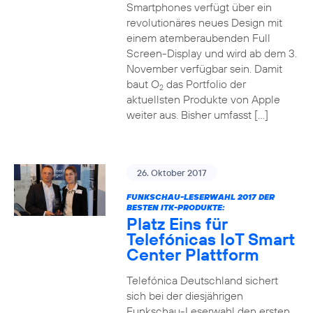
Smartphones verfügt über ein
revolutionäres neues Design mit
einem atemberaubenden Full
Screen-Display und wird ab dem 3.
November verfügbar sein. Damit
baut O
das Portfolio der
2
aktuellsten Produkte von Apple
weiter aus. Bisher umfasst […]
26. Oktober 2017
FUNKSCHAU-LESERWAHL 2017 DER
BESTEN ITK-PRODUKTE:
Platz Eins für
Telefónicas IoT Smart
Center Plattform
Telefónica Deutschland sichert
sich bei der diesjährigen
Funkschau-Leserwahl den ersten