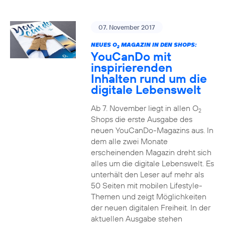
07. November 2017
NEUES O
MAGAZIN IN DEN SHOPS:
2
YouCanDo mit
inspirierenden
Inhalten rund um die
digitale Lebenswelt
Ab 7. November liegt in allen O
2
Shops die erste Ausgabe des
neuen YouCanDo-Magazins aus. In
dem alle zwei Monate
erscheinenden Magazin dreht sich
alles um die digitale Lebenswelt. Es
unterhält den Leser auf mehr als
50 Seiten mit mobilen Lifestyle-
Themen und zeigt Möglichkeiten
der neuen digitalen Freiheit. In der
aktuellen Ausgabe stehen