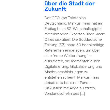
über die Stadt der
Zukunft
Der CEO von Telefónica
Deutschland, Markus Haas, hat am
Freitag beim SZ-Wirtschaftsgipfel
mit führenden Experten über Smart
Cities diskutiert. Die Süddeutsche
Zeitung (SZ) hatte 60 hochkarätige
Referenten eingeladen, um über
eine “neue Weltordnung” zu
diskutieren, die momentan durch
Digitalisierung, Globalisierung und
Machtverschiebungen zu
entstehen scheint. Markus Haas
debattierte bei einer Panel-
Diskussion mit Angela Titzrath,
Vorstandschefin des […]