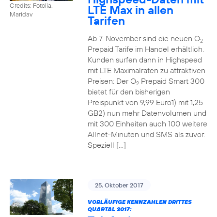
Credits: Fotolia,
LTE Max in allen
Maridav
Tarifen
Ab 7. November sind die neuen O
2
Prepaid Tarife im Handel erhältlich.
Kunden surfen dann in Highspeed
mit LTE Maximalraten zu attraktiven
Preisen: Der O
Prepaid Smart 300
2
bietet für den bisherigen
Preispunkt von 9,99 Euro1) mit 1,25
GB2) nun mehr Datenvolumen und
mit 300 Einheiten auch 100 weitere
Allnet-Minuten und SMS als zuvor.
Speziell […]
25. Oktober 2017
VORLÄUFIGE KENNZAHLEN DRITTES
QUARTAL 2017: