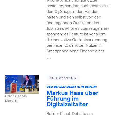
iPhone X nicht nur auf o2.de
bestellen, sondern auch erstmals in
den O
Shops in den Händen
2
halten und sich selbst von den
überragenden Qualitäten des
Jubiläums iPhones überzeugen. Ein
spannendes Feature ist vor allem
die innovative Gesichtserkennung
per Face ID, dank der Nutzer ihr
Smartphone ohne Eingabe einer
[…]
30. Oktober 2017
CEO BEI DLD-DEBATTE IN BERLIN:
Markus Haas über
Credits: Agnes
Führung im
Michalik
Digitalzeitalter
Bei der Panel-Debatte am