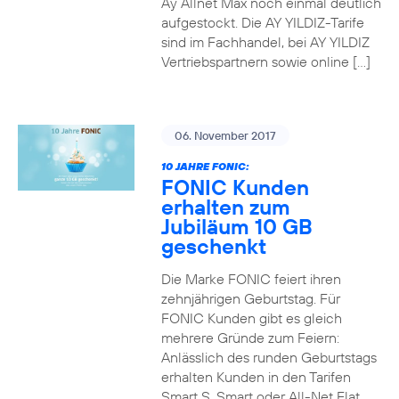
Ay Allnet Max noch einmal deutlich
aufgestockt. Die AY YILDIZ-Tarife
sind im Fachhandel, bei AY YILDIZ
Vertriebspartnern sowie online […]
06. November 2017
10 JAHRE FONIC:
FONIC Kunden
erhalten zum
Jubiläum 10 GB
geschenkt
Die Marke FONIC feiert ihren
zehnjährigen Geburtstag. Für
FONIC Kunden gibt es gleich
mehrere Gründe zum Feiern:
Anlässlich des runden Geburtstags
erhalten Kunden in den Tarifen
Smart S, Smart oder All-Net Flat