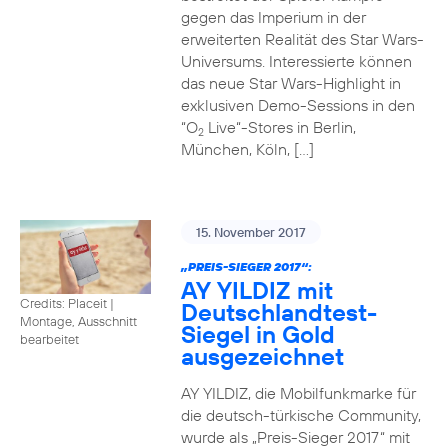
gegen das Imperium in der
erweiterten Realität des Star Wars-
Universums. Interessierte können
das neue Star Wars-Highlight in
exklusiven Demo-Sessions in den
“O
Live“-Stores in Berlin,
2
München, Köln, […]
15. November 2017
„PREIS-SIEGER 2017“:
AY YILDIZ mit
Credits: Placeit
|
Deutschlandtest-
Montage, Ausschnitt
Siegel in Gold
bearbeitet
ausgezeichnet
AY YILDIZ, die Mobilfunkmarke für
die deutsch-türkische Community,
wurde als „Preis-Sieger 2017“ mit