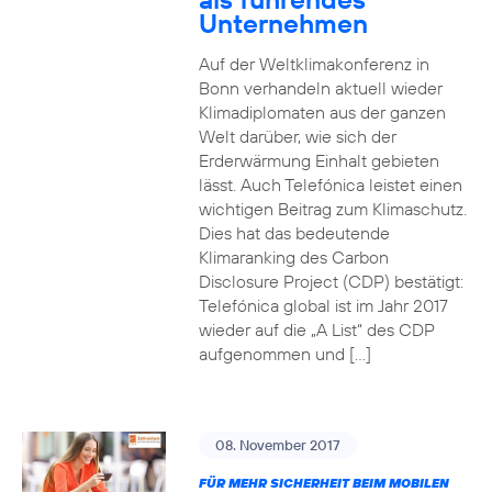
Unternehmen
Auf der Weltklimakonferenz in
Bonn verhandeln aktuell wieder
Klimadiplomaten aus der ganzen
Welt darüber, wie sich der
Erderwärmung Einhalt gebieten
lässt. Auch Telefónica leistet einen
wichtigen Beitrag zum Klimaschutz.
Dies hat das bedeutende
Klimaranking des Carbon
Disclosure Project (CDP) bestätigt:
Telefónica global ist im Jahr 2017
wieder auf die „A List“ des CDP
aufgenommen und […]
08. November 2017
FÜR MEHR SICHERHEIT BEIM MOBILEN