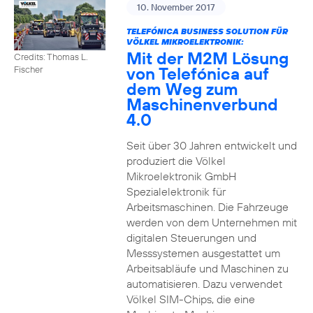
10. November 2017
TELEFÓNICA BUSINESS SOLUTION FÜR
VÖLKEL MIKROELEKTRONIK:
Mit der M2M Lösung
Credits: Thomas L.
von Telefónica auf
Fischer
dem Weg zum
Maschinenverbund
4.0
Seit über 30 Jahren entwickelt und
produziert die Völkel
Mikroelektronik GmbH
Spezialelektronik für
Arbeitsmaschinen. Die Fahrzeuge
werden von dem Unternehmen mit
digitalen Steuerungen und
Messsystemen ausgestattet um
Arbeitsabläufe und Maschinen zu
automatisieren. Dazu verwendet
Völkel SIM-Chips, die eine