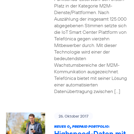
Platz in der Kategorie M2M-
Dienste/Plattformen. Nach
Auszählung der insgesamt 125.000
abgegebenen Stimmen setzte sich
die IoT Smart Center Plattform von
Telefónica gegen vierzehn
Mitbewerber durch. Mit dieser
Technologie wird einer der
bedeutendsten
Wachstumsbereiche der M2M-
Kommunikation ausgezeichnet.
Telefónica bietet mit seiner Lösung
einer automatisierten
Datenübertragung zwischen […]
26. Oktober 2017
NEUES O
PREPAID PORTFOLIO:
2
Highspeed-Daten mit