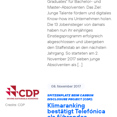
Graduates“ für Bachelor- und
Master-Absolventen. Das Ziel:
Junge Talente fördern und digitales
Know-how ins Unternehmen holen.
Die 13 Jobeinsteiger von damals
haben nun ihr einjähriges
Einstiegsprogramm erfolgreich
abgeschlossen und übergeben
den Staffelstab an den nächsten
Jahrgang. So starteten am 2.
November 2017 sieben junge
Absolventen als […]
08. November 2017
SPITZENPLATZ BEIM CARBON
DISCLOSURE PROJECT (CDP):
Klimaranking
Credits: CDP
bestätigt Telefónica
als führendes