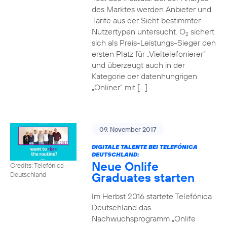
des Marktes werden Anbieter und
Tarife aus der Sicht bestimmter
Nutzertypen untersucht. O
sichert
2
sich als Preis-Leistungs-Sieger den
ersten Platz für „Vieltelefonierer“
und überzeugt auch in der
Kategorie der datenhungrigen
„Onliner“ mit […]
09. November 2017
DIGITALE TALENTE BEI TELEFÓNICA
DEUTSCHLAND:
Neue Onlife
Credits: Telefónica
Graduates starten
Deutschland
Im Herbst 2016 startete Telefónica
Deutschland das
Nachwuchsprogramm „Onlife