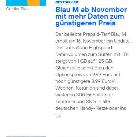
BESTSELLER:
Blau M ab November
Credits: Blau
mit mehr Daten zum
günstigeren Preis
Der beliebte Prepaid-Tarif Blau M
erhält am 16. November ein Update.
Das enthaltene Highspeed-
Datenvolumen zum Surfen mit LTE
steigt von 1 GB auf 1,25 GB.
Gleichzeitig senkt Blau den
Optionspreis von 9,99 Euro auf
noch günstigere 8,99 Euro/4
Wochen. Natürlich sind dabei
weiterhin 300 Einheiten für
Telefonie und SMS in alle
deutschen Handy-Netze oder ins
[…]