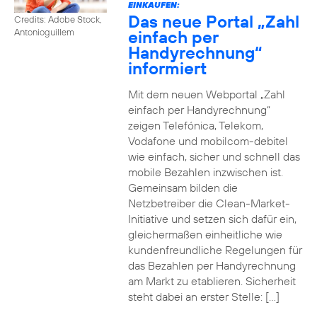
EINKAUFEN:
Das neue Portal „Zahl
Credits: Adobe Stock,
einfach per
Antonioguillem
Handyrechnung“
informiert
Mit dem neuen Webportal „Zahl
einfach per Handyrechnung“
zeigen Telefónica, Telekom,
Vodafone und mobilcom-debitel
wie einfach, sicher und schnell das
mobile Bezahlen inzwischen ist.
Gemeinsam bilden die
Netzbetreiber die Clean-Market-
Initiative und setzen sich dafür ein,
gleichermaßen einheitliche wie
kundenfreundliche Regelungen für
das Bezahlen per Handyrechnung
am Markt zu etablieren. Sicherheit
steht dabei an erster Stelle: […]