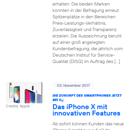
erhalten. Die beiden Marken
konnten in der Befragung erneut
Spitzenplätze in den Bereichen
Preis-Leistungs-Verhältnis,
Zuverlässigkeit und Transparenz
erzielen. Die Auszeichnung beruht
auf einer groß angelegten
Kundenbefragung, die jährlich vom
Deutschen Institut für Service-
Qualität (DISQ) im Auftrag des […]
03. November 2017
DIE ZUKUNFT DES SMARTPHONES JETZT
BEI O
:
2
Das iPhone X mit
Credits: Apple
innovativen Features
Ab sofort können Kunden das neue