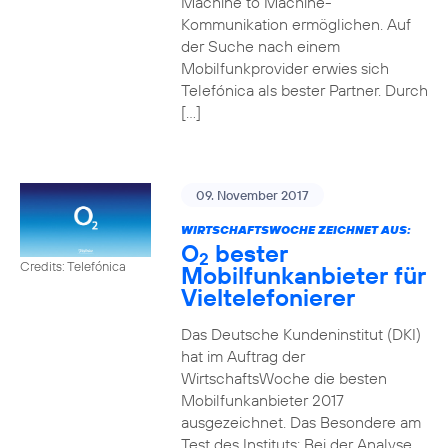
Machine to Machine-
Kommunikation ermöglichen. Auf
der Suche nach einem
Mobilfunkprovider erwies sich
Telefónica als bester Partner. Durch
[…]
09. November 2017
WIRTSCHAFTSWOCHE ZEICHNET AUS:
O
bester
2
Credits: Telefónica
Mobilfunkanbieter für
Vieltelefonierer
Das Deutsche Kundeninstitut (DKI)
hat im Auftrag der
WirtschaftsWoche die besten
Mobilfunkanbieter 2017
ausgezeichnet. Das Besondere am
Test des Instituts: Bei der Analyse