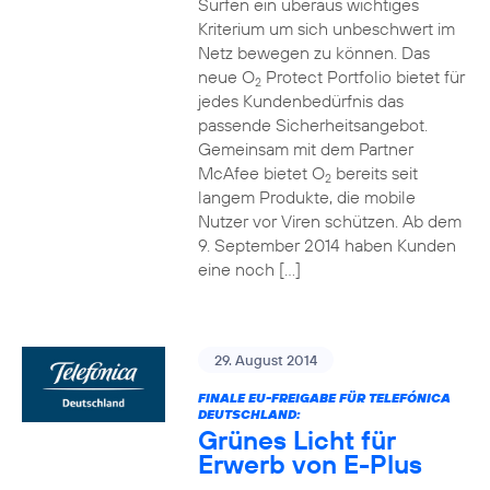
Surfen ein überaus wichtiges
Kriterium um sich unbeschwert im
Netz bewegen zu können. Das
neue O
Protect Portfolio bietet für
2
jedes Kundenbedürfnis das
passende Sicherheitsangebot.
Gemeinsam mit dem Partner
McAfee bietet O
bereits seit
2
langem Produkte, die mobile
Nutzer vor Viren schützen. Ab dem
9. September 2014 haben Kunden
eine noch […]
29. August 2014
FINALE EU-FREIGABE FÜR TELEFÓNICA
DEUTSCHLAND:
Grünes Licht für
Erwerb von E-Plus