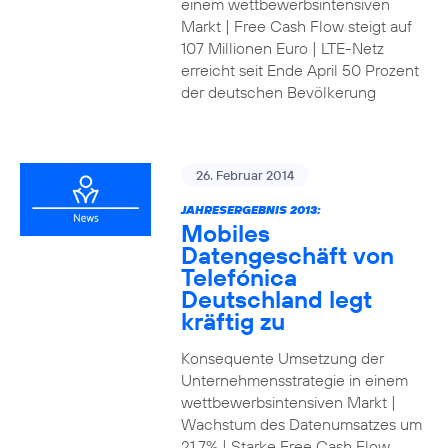
einem wettbewerbsintensiven
Markt | Free Cash Flow steigt auf
107 Millionen Euro | LTE-Netz
erreicht seit Ende April 50 Prozent
der deutschen Bevölkerung
26. Februar 2014
JAHRESERGEBNIS 2013:
Mobiles
Datengeschäft von
Telefónica
Deutschland legt
kräftig zu
Konsequente Umsetzung der
Unternehmensstrategie in einem
wettbewerbsintensiven Markt |
Wachstum des Datenumsatzes um
21,7% | Starke Free Cash Flow