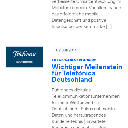
verbesserte Umsatzentwicklung im
Mobilfunkbereich. Vor allem haben
das erfolgreiche mobile
Datengeschäft und positive
Impulse bei der Kernmarke […]
02. Juli 2014
EU FREIGABEVERFAHREN:
Wichtiger Meilenstein
für Telefónica
Deutschland
Führendes digitales
Telekommunikationsunternehmen
für mehr Wettbewerb in
Deutschland | Fokus auf mobile
Daten und herausragendes
Kundenerlebnis | Erwartete
Synergien von mehr als fünf