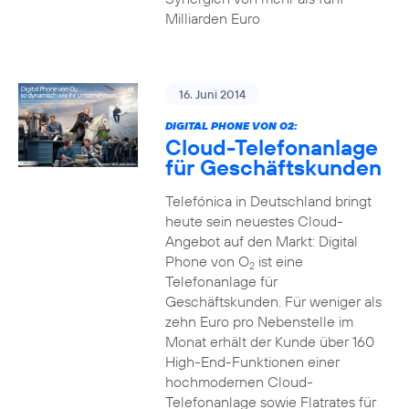
Milliarden Euro
16. Juni 2014
DIGITAL PHONE VON O2:
Cloud-Telefonanlage
für Geschäftskunden
Telefónica in Deutschland bringt
heute sein neuestes Cloud-
Angebot auf den Markt: Digital
Phone von O
ist eine
2
Telefonanlage für
Geschäftskunden. Für weniger als
zehn Euro pro Nebenstelle im
Monat erhält der Kunde über 160
High-End-Funktionen einer
hochmodernen Cloud-
Telefonanlage sowie Flatrates für