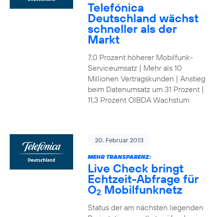
Telefónica
Deutschland wächst
schneller als der
Markt
7,0 Prozent höherer Mobilfunk-
Serviceumsatz | Mehr als 10
Millionen Vertragskunden | Anstieg
beim Datenumsatz um 31 Prozent |
11,3 Prozent OIBDA Wachstum
20. Februar 2013
MEHR TRANSPARENZ:
Live Check bringt
Echtzeit-Abfrage für
O
Mobilfunknetz
2
Status der am nächsten liegenden