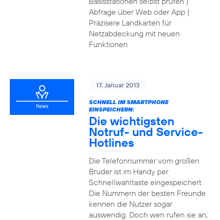
Basisstationen selbst prüfen |
Abfrage über Web oder App |
Präzisere Landkarten für
Netzabdeckung mit neuen
Funktionen
17. Januar 2013
SCHNELL IM SMARTPHONE
EINSPEICHERN:
Die wichtigsten
Notruf- und Service-
Hotlines
Die Telefonnummer vom großen
Bruder ist im Handy per
Schnellwahltaste eingespeichert.
Die Nummern der besten Freunde
kennen die Nutzer sogar
auswendig. Doch wen rufen sie an,