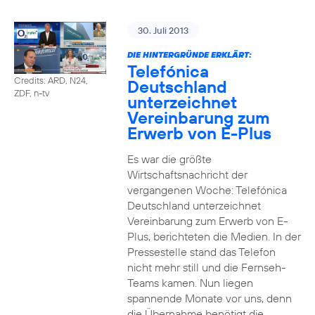
30. Juli 2013
DIE HINTERGRÜNDE ERKLÄRT:
Telefónica
Credits: ARD, N24,
Deutschland
ZDF, n-tv
unterzeichnet
Vereinbarung zum
Erwerb von E-Plus
Es war die größte
Wirtschaftsnachricht der
vergangenen Woche: Telefónica
Deutschland unterzeichnet
Vereinbarung zum Erwerb von E-
Plus, berichteten die Medien. In der
Pressestelle stand das Telefon
nicht mehr still und die Fernseh-
Teams kamen. Nun liegen
spannende Monate vor uns, denn
die Übernahme benötigt die