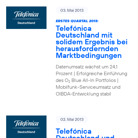
03. Mai 2013
ERSTES QUARTAL 2013:
Telefónica
Deutschland mit
solidem Ergebnis bei
herausfordernden
Marktbedingungen
Datenumsatz wächst um 24,1
Prozent | Erfolgreiche Einführung
des O
Blue All-In Portfolios |
2
Mobilfunk-Serviceumsatz und
OIBDA-Entwicklung stabil
02. Mai 2013
Telefónica
Deutschland und