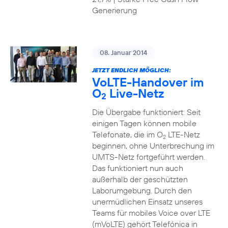
Generierung
08. Januar 2014
JETZT ENDLICH MÖGLICH:
VoLTE-Handover im
O
Live-Netz
2
Die Übergabe funktioniert: Seit
einigen Tagen können mobile
Telefonate, die im O
LTE-Netz
2
beginnen, ohne Unterbrechung im
UMTS-Netz fortgeführt werden.
Das funktioniert nun auch
außerhalb der geschützten
Laborumgebung. Durch den
unermüdlichen Einsatz unseres
Teams für mobiles Voice over LTE
(mVoLTE) gehört Telefónica in