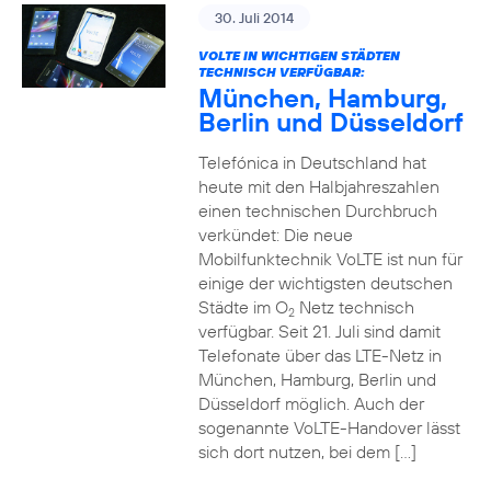
30. Juli 2014
VOLTE IN WICHTIGEN STÄDTEN
TECHNISCH VERFÜGBAR:
München, Hamburg,
Berlin und Düsseldorf
Telefónica in Deutschland hat
heute mit den Halbjahreszahlen
einen technischen Durchbruch
verkündet: Die neue
Mobilfunktechnik VoLTE ist nun für
einige der wichtigsten deutschen
Städte im O
Netz technisch
2
verfügbar. Seit 21. Juli sind damit
Telefonate über das LTE-Netz in
München, Hamburg, Berlin und
Düsseldorf möglich. Auch der
sogenannte VoLTE-Handover lässt
sich dort nutzen, bei dem […]