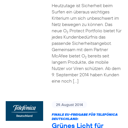
Heutzutage ist Sicherheit beim
Surfen ein überaus wichtiges
Kriterium um sich unbeschwert im
Netz bewegen zu können. Das
neue O
Protect Portfolio bietet für
2
jedes Kundenbedürfnis das
passende Sicherheitsangebot.
Gemeinsam mit dem Partner
McAfee bietet O
bereits seit
2
langem Produkte, die mobile
Nutzer vor Viren schützen. Ab dem
9. September 2014 haben Kunden
eine noch […]
29. August 2014
FINALE EU-FREIGABE FÜR TELEFÓNICA
DEUTSCHLAND:
Grünes Licht für