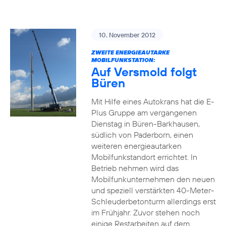
10. November 2012
ZWEITE ENERGIEAUTARKE
MOBILFUNKSTATION:
Auf Versmold folgt
Büren
Mit Hilfe eines Autokrans hat die E-
Plus Gruppe am vergangenen
Dienstag in Büren-Barkhausen,
südlich von Paderborn, einen
weiteren energieautarken
Mobilfunkstandort errichtet. In
Betrieb nehmen wird das
Mobilfunkunternehmen den neuen
und speziell verstärkten 40-Meter-
Schleuderbetonturm allerdings erst
im Frühjahr. Zuvor stehen noch
einige Restarbeiten auf dem