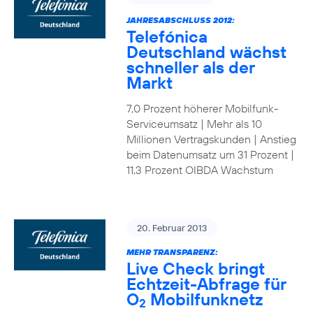
JAHRESABSCHLUSS 2012:
Telefónica
Deutschland wächst
schneller als der
Markt
7,0 Prozent höherer Mobilfunk-
Serviceumsatz | Mehr als 10
Millionen Vertragskunden | Anstieg
beim Datenumsatz um 31 Prozent |
11,3 Prozent OIBDA Wachstum
20. Februar 2013
MEHR TRANSPARENZ:
Live Check bringt
Echtzeit-Abfrage für
O
Mobilfunknetz
2