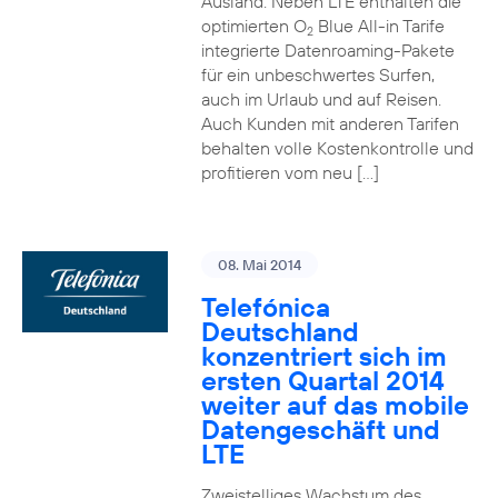
Ausland. Neben LTE enthalten die
optimierten O
Blue All-in Tarife
2
integrierte Datenroaming-Pakete
für ein unbeschwertes Surfen,
auch im Urlaub und auf Reisen.
Auch Kunden mit anderen Tarifen
behalten volle Kostenkontrolle und
profitieren vom neu […]
08. Mai 2014
Telefónica
Deutschland
konzentriert sich im
ersten Quartal 2014
weiter auf das mobile
Datengeschäft und
LTE
Zweistelliges Wachstum des