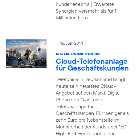
Kundenerlebnis | Erwartete
Synergien von mehr als fünf
Milliarden Euro
16. Juni 2014
DIGITAL PHONE VON O2:
Cloud-Telefonanlage
für Geschäftskunden
Telefónica in Deutschland bringt
heute sein neuestes Cloud-
Angebot auf den Markt: Digital
Phone von O
ist eine
2
Telefonanlage für
Geschäftskunden. Für weniger als
zehn Euro pro Nebenstelle im
Monat erhält der Kunde über 160
High-End-Funktionen einer