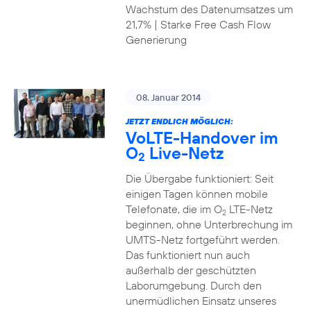
Wachstum des Datenumsatzes um
21,7% | Starke Free Cash Flow
Generierung
08. Januar 2014
JETZT ENDLICH MÖGLICH:
VoLTE-Handover im
O
Live-Netz
2
Die Übergabe funktioniert: Seit
einigen Tagen können mobile
Telefonate, die im O
LTE-Netz
2
beginnen, ohne Unterbrechung im
UMTS-Netz fortgeführt werden.
Das funktioniert nun auch
außerhalb der geschützten
Laborumgebung. Durch den
unermüdlichen Einsatz unseres