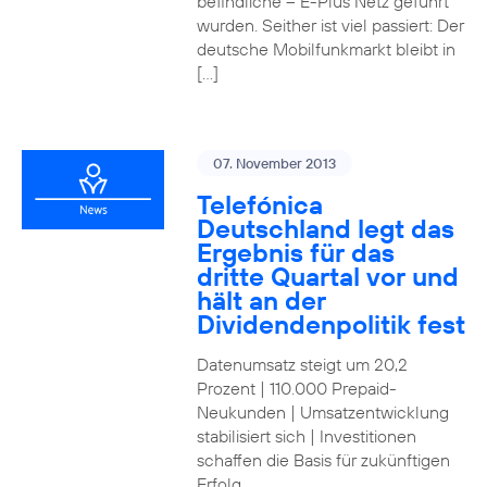
befindliche – E-Plus Netz geführt
wurden. Seither ist viel passiert: Der
deutsche Mobilfunkmarkt bleibt in
[…]
07. November 2013
Telefónica
Deutschland legt das
Ergebnis für das
dritte Quartal vor und
hält an der
Dividendenpolitik fest
Datenumsatz steigt um 20,2
Prozent | 110.000 Prepaid-
Neukunden | Umsatzentwicklung
stabilisiert sich | Investitionen
schaffen die Basis für zukünftigen
Erfolg