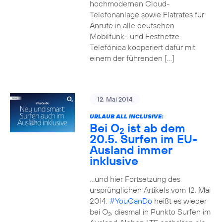
hochmodernen Cloud-
Telefonanlage sowie Flatrates für
Anrufe in alle deutschen
Mobilfunk- und Festnetze.
Telefónica kooperiert dafür mit
einem der führenden […]
12. Mai 2014
URLAUB ALL INCLUSIVE:
Bei O
ist ab dem
2
20.5. Surfen im EU-
Ausland immer
inklusive
…und hier Fortsetzung des
ursprünglichen Artikels vom 12. Mai
2014:
#YouCanDo
heißt es wieder
bei O
, diesmal in Punkto Surfen im
2