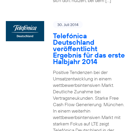
sich dort nutzen, bei dem […]
30. Juli 2014
Telefónica
Deutschland
veröffentlicht
Ergebnis für das erste
Halbjahr 2014
Positive Tendenzen bei der
Umsatzentwicklung in einem
wettbewerbsintensiven Markt.
Deutliche Zunahme bei
Vertragsneukunden. Starke Free
Cash Flow Generierung. München.
In einem weiterhin
wettbewerbsintensiven Markt mit
starkem Fokus auf LTE zeigt
Telefónica Deutschland in der