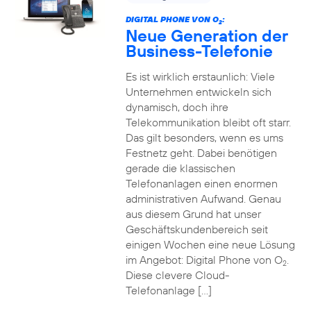
DIGITAL PHONE VON O
:
2
Neue Generation der
Business-Telefonie
Es ist wirklich erstaunlich: Viele
Unternehmen entwickeln sich
dynamisch, doch ihre
Telekommunikation bleibt oft starr.
Das gilt besonders, wenn es ums
Festnetz geht. Dabei benötigen
gerade die klassischen
Telefonanlagen einen enormen
administrativen Aufwand. Genau
aus diesem Grund hat unser
Geschäftskundenbereich seit
einigen Wochen eine neue Lösung
im Angebot: Digital Phone von O
.
2
Diese clevere Cloud-
Telefonanlage […]