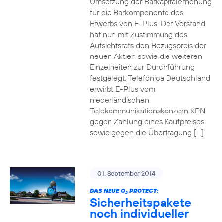
Umsetzung der Barkapitalerhöhung
für die Barkomponente des
Erwerbs von E-Plus. Der Vorstand
hat nun mit Zustimmung des
Aufsichtsrats den Bezugspreis der
neuen Aktien sowie die weiteren
Einzelheiten zur Durchführung
festgelegt. Telefónica Deutschland
erwirbt E-Plus vom
niederländischen
Telekommunikationskonzern KPN
gegen Zahlung eines Kaufpreises
sowie gegen die Übertragung […]
01. September 2014
DAS NEUE O
PROTECT:
2
Sicherheitspakete
noch individueller