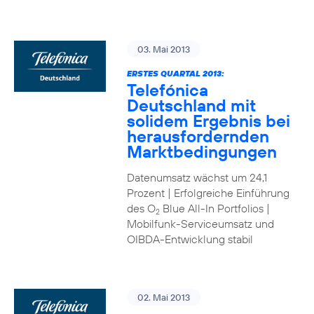
03. Mai 2013
ERSTES QUARTAL 2013:
Telefónica
Deutschland mit
solidem Ergebnis bei
herausfordernden
Marktbedingungen
Datenumsatz wächst um 24,1
Prozent | Erfolgreiche Einführung
des O
Blue All-In Portfolios |
2
Mobilfunk-Serviceumsatz und
OIBDA-Entwicklung stabil
02. Mai 2013