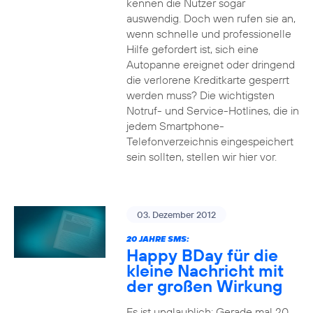
kennen die Nutzer sogar
auswendig. Doch wen rufen sie an,
wenn schnelle und professionelle
Hilfe gefordert ist, sich eine
Autopanne ereignet oder dringend
die verlorene Kreditkarte gesperrt
werden muss? Die wichtigsten
Notruf- und Service-Hotlines, die in
jedem Smartphone-
Telefonverzeichnis eingespeichert
sein sollten, stellen wir hier vor.
03. Dezember 2012
20 JAHRE SMS:
Happy BDay für die
kleine Nachricht mit
der großen Wirkung
Es ist unglaublich: Gerade mal 20