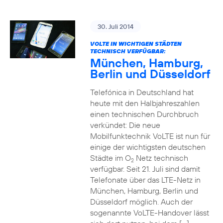
30. Juli 2014
VOLTE IN WICHTIGEN STÄDTEN
TECHNISCH VERFÜGBAR:
München, Hamburg,
Berlin und Düsseldorf
Telefónica in Deutschland hat
heute mit den Halbjahreszahlen
einen technischen Durchbruch
verkündet: Die neue
Mobilfunktechnik VoLTE ist nun für
einige der wichtigsten deutschen
Städte im O
Netz technisch
2
verfügbar. Seit 21. Juli sind damit
Telefonate über das LTE-Netz in
München, Hamburg, Berlin und
Düsseldorf möglich. Auch der
sogenannte VoLTE-Handover lässt