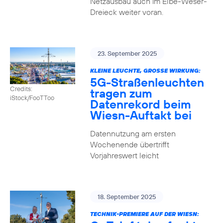
Netzausbau auch im Elbe-Weser-
Dreieck weiter voran.
23. September 2025
KLEINE LEUCHTE, GROSSE WIRKUNG:
5G-Straßenleuchten
Credits:
tragen zum
iStock/FooTToo
Datenrekord beim
Wiesn-Auftakt bei
Datennutzung am ersten
Wochenende übertrifft
Vorjahreswert leicht
18. September 2025
TECHNIK-PREMIERE AUF DER WIESN: