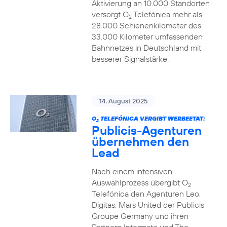
Aktivierung an 10.000 Standorten
versorgt O
Telefónica mehr als
2
28.000 Schienenkilometer des
33.000 Kilometer umfassenden
Bahnnetzes in Deutschland mit
besserer Signalstärke.
14. August 2025
O
TELEFÓNICA VERGIBT WERBEETAT:
2
Publicis-Agenturen
übernehmen den
Lead
Nach einem intensiven
Auswahlprozess übergibt O
2
Telefónica den Agenturen Leo,
Digitas, Mars United der Publicis
Groupe Germany und ihren