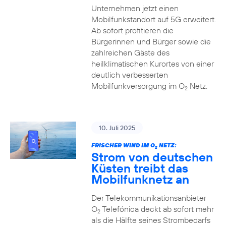
Unternehmen jetzt einen
Mobilfunkstandort auf 5G erweitert.
Ab sofort profitieren die
Bürgerinnen und Bürger sowie die
zahlreichen Gäste des
heilklimatischen Kurortes von einer
deutlich verbesserten
Mobilfunkversorgung im O
Netz.
2
10. Juli 2025
FRISCHER WIND IM O
NETZ:
2
Strom von deutschen
Küsten treibt das
Mobilfunknetz an
Der Telekommunikationsanbieter
O
Telefónica deckt ab sofort mehr
2
als die Hälfte seines Strombedarfs