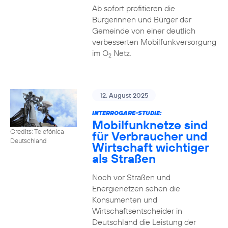
Ab sofort profitieren die
Bürgerinnen und Bürger der
Gemeinde von einer deutlich
verbesserten Mobilfunkversorgung
im O
Netz.
2
12. August 2025
INTERROGARE-STUDIE:
Mobilfunknetze sind
Credits: Telefónica
für Verbraucher und
Deutschland
Wirtschaft wichtiger
als Straßen
Noch vor Straßen und
Energienetzen sehen die
Konsumenten und
Wirtschaftsentscheider in
Deutschland die Leistung der