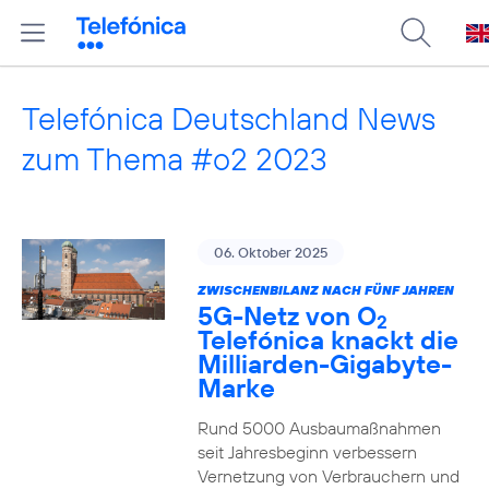
Telefónica Deutschland News
zum Thema #o2 2023
06. Oktober 2025
ZWISCHENBILANZ NACH FÜNF JAHREN
5G-Netz von O
2
Telefónica knackt die
Milliarden-Gigabyte-
Marke
Rund 5000 Ausbaumaßnahmen
seit Jahresbeginn verbessern
Vernetzung von Verbrauchern und