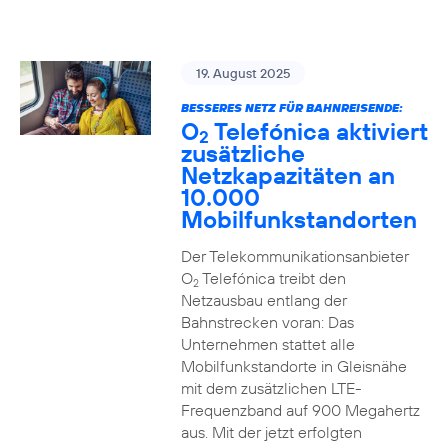
19. August 2025
BESSERES NETZ FÜR BAHNREISENDE:
O
Telefónica aktiviert
2
zusätzliche
Netzkapazitäten an
10.000
Mobilfunkstandorten
Der Telekommunikationsanbieter
O
Telefónica treibt den
2
Netzausbau entlang der
Bahnstrecken voran: Das
Unternehmen stattet alle
Mobilfunkstandorte in Gleisnähe
mit dem zusätzlichen LTE-
Frequenzband auf 900 Megahertz
aus. Mit der jetzt erfolgten