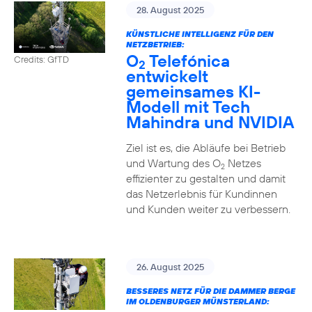
28. August 2025
KÜNSTLICHE INTELLIGENZ FÜR DEN
NETZBETRIEB:
O
Telefónica
Credits: GfTD
2
entwickelt
gemeinsames KI-
Modell mit Tech
Mahindra und NVIDIA
Ziel ist es, die Abläufe bei Betrieb
und Wartung des O
Netzes
2
effizienter zu gestalten und damit
das Netzerlebnis für Kundinnen
und Kunden weiter zu verbessern.
26. August 2025
BESSERES NETZ FÜR DIE DAMMER BERGE
IM OLDENBURGER MÜNSTERLAND: