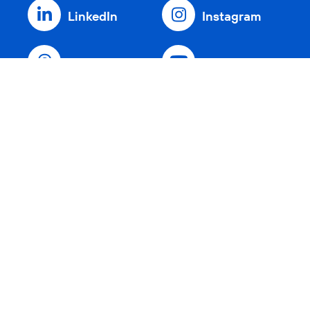
LinkedIn
Instagram
Threads
YouTube
Xing