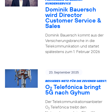
KUNDENSERVICE
Dominik Bauersch
wird Director
Customer Service &
Sales
Dominik Bauersch kommt aus der
Versicherungsbranche in die
Telekommunikation und startet
spätestens zum 1. Februar 2026
23. September 2025
BESSERES NETZ FÜR DIE ZEVENER GEEST:
O
Telefónica bringt
2
5G nach Gyhum
Der Telekommunikationsanbieter
O
Telefónica treibt den
2