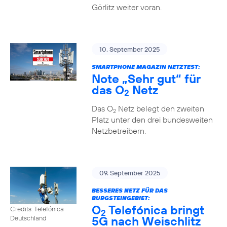
Görlitz weiter voran.
10. September 2025
SMARTPHONE MAGAZIN NETZTEST:
Note „Sehr gut“ für
das O
Netz
2
Das O
Netz belegt den zweiten
2
Platz unter den drei bundesweiten
Netzbetreibern.
09. September 2025
BESSERES NETZ FÜR DAS
BURGSTEINGEBIET:
O
Telefónica bringt
Credits: Telefónica
2
5G nach Weischlitz
Deutschland