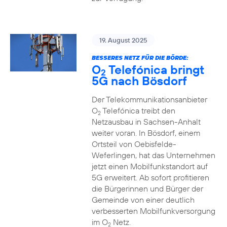
19. August 2025
BESSERES NETZ FÜR DIE BÖRDE:
O
Telefónica bringt
2
5G nach Bösdorf
Der Telekommunikationsanbieter
O
Telefónica treibt den
2
Netzausbau in Sachsen-Anhalt
weiter voran. In Bösdorf, einem
Ortsteil von Oebisfelde-
Weferlingen, hat das Unternehmen
jetzt einen Mobilfunkstandort auf
5G erweitert. Ab sofort profitieren
die Bürgerinnen und Bürger der
Gemeinde von einer deutlich
verbesserten Mobilfunkversorgung
im O
Netz.
2