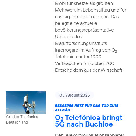
Mobilfunknetze als größten
Mehrwert im Lebensalltag und für
das eigene Unternehmen. Das
belegt eine aktuelle
bevölkerungsrepräsentative
Umfrage des
Marktforschungsinstituts
Interrogare im Auftrag von O
2
Telefónica unter 1000
Verbrauchern und über 200
Entscheidern aus der Wirtschaft.
05. August 2025
BESSERES NETZ FÜR DAS TOR ZUM
ALLGÄU:
O
Telefónica bringt
Credits: Telefónica
2
5G nach Buchloe
Deutschland
Der Telekommunikationsanbieter