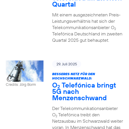
Quartal
Mit einem ausgezeichneten Preis-
Leistungsverhältnis hat sich der
Telekommunikationsanbieter O
2
Telefónica Deutschland im zweiten
Quartal 2025 gut behauptet.
29. Juli 2025
BESSERES NETZ FÜR DEN
HOCHSCHWARZWALD:
O
Telefónica bringt
Credits: Jörg Borm
2
5G nach
Menzenschwand
Der Telekommunikationsanbieter
O
Telefónica treibt den
2
Netzausbau im Schwarzwald weiter
voran. In Menzenschwand hat das