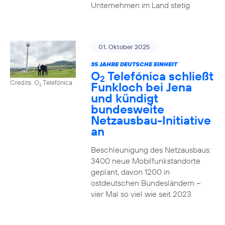
Unternehmen im Land stetig
01. Oktober 2025
35 JAHRE DEUTSCHE EINHEIT
O
Telefónica schließt
2
Credits: O
Telefónica
Funkloch bei Jena
2
und kündigt
bundesweite
Netzausbau-Initiative
an
Beschleunigung des Netzausbaus:
3400 neue Mobilfunkstandorte
geplant, davon 1200 in
ostdeutschen Bundesländern –
vier Mal so viel wie seit 2023