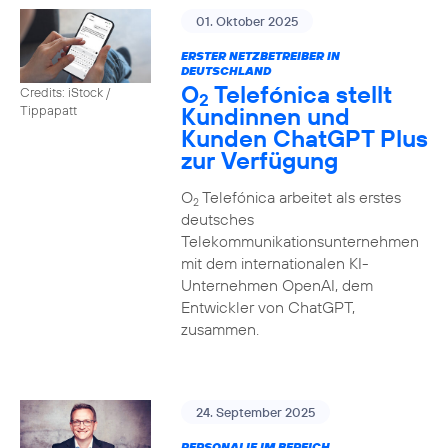
01. Oktober 2025
ERSTER NETZBETREIBER IN
DEUTSCHLAND
O
Telefónica stellt
Credits: iStock /
2
Kundinnen und
Tippapatt
Kunden ChatGPT Plus
zur Verfügung
O
Telefónica arbeitet als erstes
2
deutsches
Telekommunikationsunternehmen
mit dem internationalen KI-
Unternehmen OpenAI, dem
Entwickler von ChatGPT,
zusammen.
24. September 2025
PERSONALIE IM BEREICH