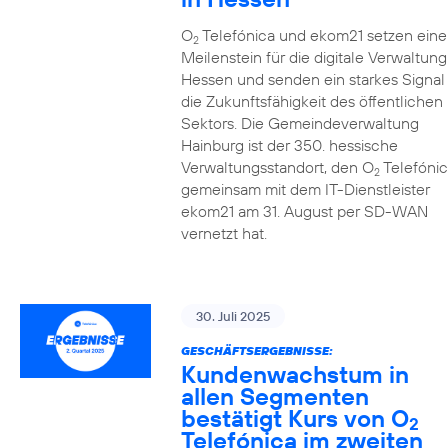
O
Telefónica und ekom21 setzen eine
2
Meilenstein für die digitale Verwaltung
Hessen und senden ein starkes Signal 
die Zukunftsfähigkeit des öffentlichen
Sektors. Die Gemeindeverwaltung
Hainburg ist der 350. hessische
Verwaltungsstandort, den O
Telefónic
2
gemeinsam mit dem IT-Dienstleister
ekom21 am 31. August per SD-WAN
vernetzt hat.
30. Juli 2025
GESCHÄFTSERGEBNISSE:
Kundenwachstum in
allen Segmenten
bestätigt Kurs von O
2
Telefónica im zweiten