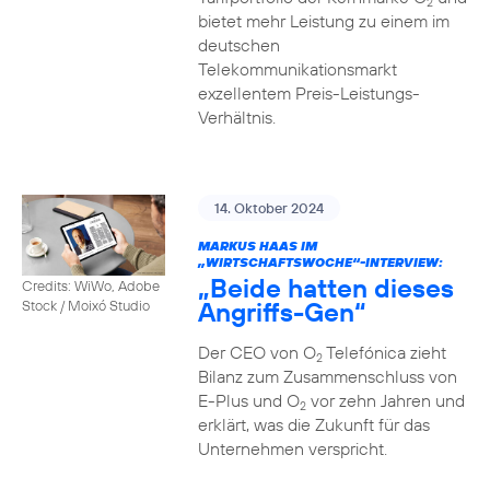
2
bietet mehr Leistung zu einem im
deutschen
Telekommunikationsmarkt
exzellentem Preis-Leistungs-
Verhältnis.
14. Oktober 2024
MARKUS HAAS IM
„WIRTSCHAFTSWOCHE“-INTERVIEW:
„Beide hatten dieses
Credits: WiWo, Adobe
Angriffs-Gen“
Stock / Moixó Studio
Der CEO von O
Telefónica zieht
2
Bilanz zum Zusammenschluss von
E-Plus und O
vor zehn Jahren und
2
erklärt, was die Zukunft für das
Unternehmen verspricht.