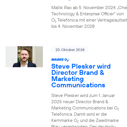
Mallik Rao ab 5. November 2024 „Chie
Technology & Enterprise Officer” von
O
Telefónica mit einer Vertragslaufzei
2
bis 4. November 2028
23. Oktober 2024
MARKE O
:
2
Steve Plesker wird
Director Brand &
Marketing
Communications
Steve Plesker wird zum 1. Januar
2025 neuer Director Brand &
Marketing Communications bei O
2
Telefonica. Damit wird er die
Kernmarke O
und die Zweitmarke
2
Blau verantworten. Der deutsch-