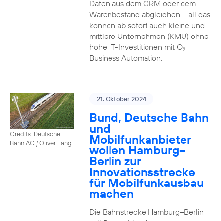
Daten aus dem CRM oder dem
Warenbestand abgleichen – all das
können ab sofort auch kleine und
mittlere Unternehmen (KMU) ohne
hohe IT-Investitionen mit O
2
Business Automation.
21. Oktober 2024
Bund, Deutsche Bahn
und
Credits: Deutsche
Mobilfunkanbieter
Bahn AG / Oliver Lang
wollen Hamburg–
Berlin zur
Innovationsstrecke
für Mobilfunkausbau
machen
Die Bahnstrecke Hamburg–Berlin