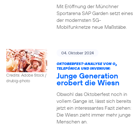
Mit Eröffnung der Münchner
Sportarena SAP Garden setzt eines
der modernsten 5G-
Mobilfunknetze neue Maßstäbe.
04. Oktober 2024
OKTOBERFEST-ANALYSE VON O
2
TELEFÓNICA UND INVENIUM:
Junge Generation
Credits: Adobe Stock /
erobert die Wiesn
drubig-photo
Obwohl das Oktoberfest noch in
vollem Gange ist, lässt sich bereits
jetzt ein interessantes Fazit ziehen:
Die Wiesn zieht immer mehr junge
Menschen an.