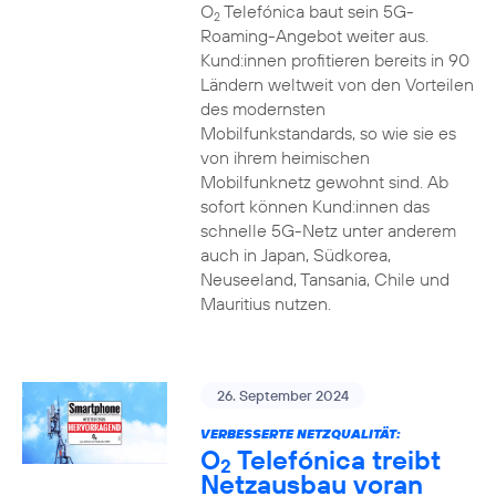
O
Telefónica baut sein 5G-
2
Roaming-Angebot weiter aus.
Kund:innen profitieren bereits in 90
Ländern weltweit von den Vorteilen
des modernsten
Mobilfunkstandards, so wie sie es
von ihrem heimischen
Mobilfunknetz gewohnt sind. Ab
sofort können Kund:innen das
schnelle 5G-Netz unter anderem
auch in Japan, Südkorea,
Neuseeland, Tansania, Chile und
Mauritius nutzen.
26. September 2024
VERBESSERTE NETZQUALITÄT:
O
Telefónica treibt
2
Netzausbau voran