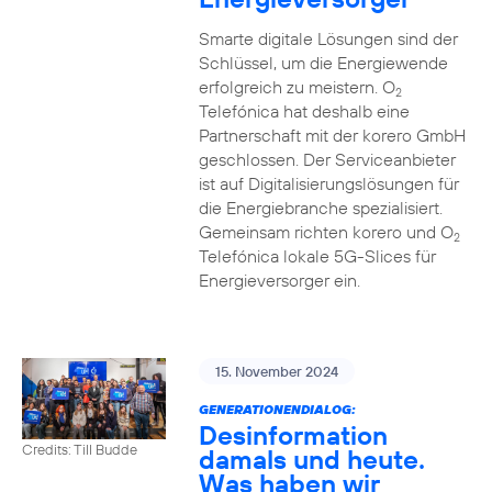
Smarte digitale Lösungen sind der
Schlüssel, um die Energiewende
erfolgreich zu meistern. O
2
Telefónica hat deshalb eine
Partnerschaft mit der korero GmbH
geschlossen. Der Serviceanbieter
ist auf Digitalisierungslösungen für
die Energiebranche spezialisiert.
Gemeinsam richten korero und O
2
Telefónica lokale 5G-Slices für
Energieversorger ein.
15. November 2024
GENERATIONENDIALOG:
Desinformation
Credits: Till Budde
damals und heute.
Was haben wir