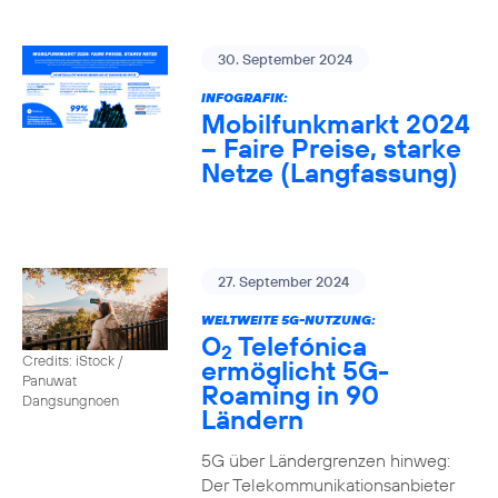
30. September 2024
INFOGRAFIK:
Mobilfunkmarkt 2024
– Faire Preise, starke
Netze (Langfassung)
27. September 2024
WELTWEITE 5G-NUTZUNG:
O
Telefónica
2
Credits: iStock /
ermöglicht 5G-
Panuwat
Roaming in 90
Dangsungnoen
Ländern
5G über Ländergrenzen hinweg:
Der Telekommunikationsanbieter