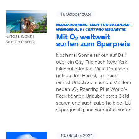
11. Oktober 2024
NEUER ROAMING-TARIF FÜR 33 LÄNDER –
WENIGER ALS 1 CENT PRO MEGABYTE:
Mit O
weltweit
Credits: iStock |
2
surfen zum Sparpreis
valentinrussanov
Noch mal Sonne tanken auf Bali
oder ein City-Trip nach New York,
Istanbul oder Rio! Viele Deutsche
nutzen den Herbst, um noch
einmal Urlaub zu machen. Mit dem
neuen „O
Roaming Plus World“-
2
Pack können Urlauber bares Geld
sparen und auch außerhalb der EU
supergünstig und sorgenfrei surfen.
10. Oktober 2024