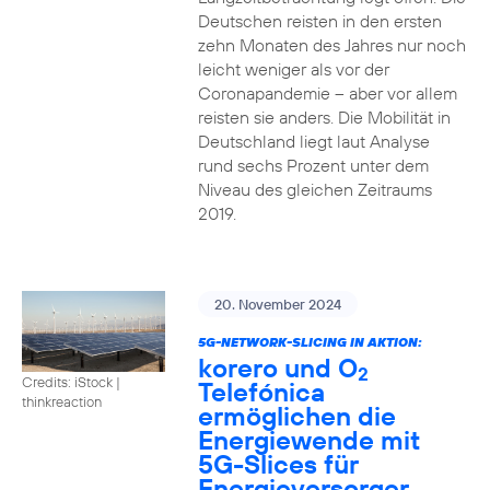
Deutschen reisten in den ersten
zehn Monaten des Jahres nur noch
leicht weniger als vor der
Coronapandemie – aber vor allem
reisten sie anders. Die Mobilität in
Deutschland liegt laut Analyse
rund sechs Prozent unter dem
Niveau des gleichen Zeitraums
2019.
20. November 2024
5G-NETWORK-SLICING IN AKTION:
korero und O
2
Credits: iStock |
Telefónica
thinkreaction
ermöglichen die
Energiewende mit
5G-Slices für
Energieversorger