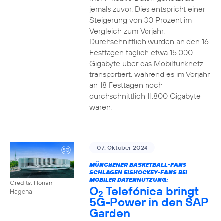
jemals zuvor. Dies entspricht einer
Steigerung von 30 Prozent im
Vergleich zum Vorjahr.
Durchschnittlich wurden an den 16
Festtagen täglich etwa 15.000
Gigabyte über das Mobilfunknetz
transportiert, während es im Vorjahr
an 18 Festtagen noch
durchschnittlich 11.800 Gigabyte
waren.
07. Oktober 2024
MÜNCHENER BASKETBALL-FANS
SCHLAGEN EISHOCKEY-FANS BEI
MOBILER DATENNUTZUNG:
Credits: Florian
O
Telefónica bringt
Hagena
2
5G-Power in den SAP
Garden