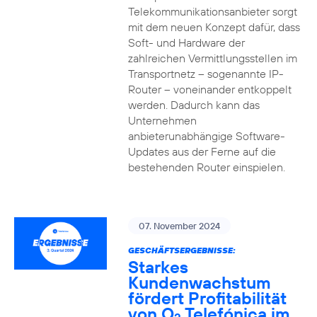
Telekommunikationsanbieter sorgt
mit dem neuen Konzept dafür, dass
Soft- und Hardware der
zahlreichen Vermittlungsstellen im
Transportnetz – sogenannte IP-
Router – voneinander entkoppelt
werden. Dadurch kann das
Unternehmen
anbieterunabhängige Software-
Updates aus der Ferne auf die
bestehenden Router einspielen.
07. November 2024
GESCHÄFTSERGEBNISSE:
Starkes
Kundenwachstum
fördert Profitabilität
von O
Telefónica im