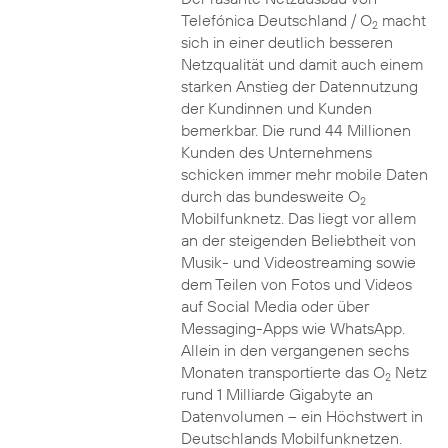
Telefónica Deutschland / O
macht
2
sich in einer deutlich besseren
Netzqualität und damit auch einem
starken Anstieg der Datennutzung
der Kundinnen und Kunden
bemerkbar. Die rund 44 Millionen
Kunden des Unternehmens
schicken immer mehr mobile Daten
durch das bundesweite O
2
Mobilfunknetz. Das liegt vor allem
an der steigenden Beliebtheit von
Musik- und Videostreaming sowie
dem Teilen von Fotos und Videos
auf Social Media oder über
Messaging-Apps wie WhatsApp.
Allein in den vergangenen sechs
Monaten transportierte das O
Netz
2
rund 1 Milliarde Gigabyte an
Datenvolumen – ein Höchstwert in
Deutschlands Mobilfunknetzen.