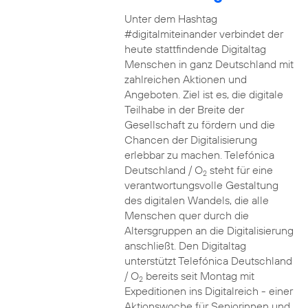
Unter dem Hashtag
#digitalmiteinander verbindet der
heute stattfindende Digitaltag
Menschen in ganz Deutschland mit
zahlreichen Aktionen und
Angeboten. Ziel ist es, die digitale
Teilhabe in der Breite der
Gesellschaft zu fördern und die
Chancen der Digitalisierung
erlebbar zu machen. Telefónica
Deutschland / O
steht für eine
2
verantwortungsvolle Gestaltung
des digitalen Wandels, die alle
Menschen quer durch die
Altersgruppen an die Digitalisierung
anschließt. Den Digitaltag
unterstützt Telefónica Deutschland
/ O
bereits seit Montag mit
2
Expeditionen ins Digitalreich - einer
Aktionswoche für Seniorinnen und