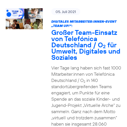
05. Juli 2021
DIGITALES MITARBEITER:INNEN-EVENT
„TEAM UP!“:
Großer Team-Einsatz
von Telefónica
Deutschland / O
für
2
Umwelt, Digitales und
Soziales
Vier Tage lang haben sich fast 1000
Mitarbeiter:innen von Telefónica
Deutschland / O
in 140
2
standortübergreifenden Teams
engagiert, um Punkte für eine
Spende an das soziale Kinder- und
Jugend-Projekt „Virtuelle Arche“ zu
sammeln. Ganz nach dem Motto
„virtuell und trotzdem zusammen“
haben sie insgesamt 28.060