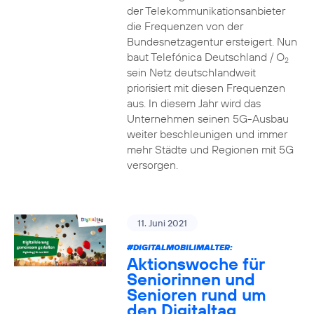
der Telekommunikationsanbieter
die Frequenzen von der
Bundesnetzagentur ersteigert. Nun
baut Telefónica Deutschland / O
2
sein Netz deutschlandweit
priorisiert mit diesen Frequenzen
aus. In diesem Jahr wird das
Unternehmen seinen 5G-Ausbau
weiter beschleunigen und immer
mehr Städte und Regionen mit 5G
versorgen.
11. Juni 2021
#DIGITALMOBILIMALTER:
Aktionswoche für
Seniorinnen und
Senioren rund um
den Digitaltag