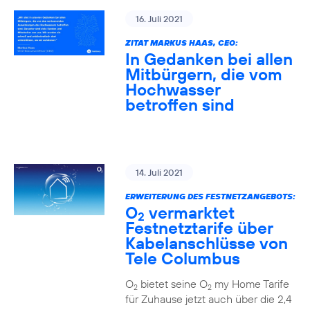
16. Juli 2021
ZITAT MARKUS HAAS, CEO:
In Gedanken bei allen
Mitbürgern, die vom
Hochwasser
betroffen sind
14. Juli 2021
ERWEITERUNG DES FESTNETZANGEBOTS:
O
vermarktet
2
Festnetztarife über
Kabelanschlüsse von
Tele Columbus
O
bietet seine O
my Home Tarife
2
2
für Zuhause jetzt auch über die 2,4