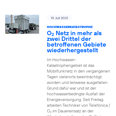
19. Juli 2021
HOCHWASSERKATASTROPHE:
O
Netz in mehr als
2
zwei Drittel der
betroffenen Gebiete
wiederhergestellt
Im Hochwasser-
Katastrophengebiet ist das
Mobilfunknetz in den vergangenen
Tagen vielerorts beeinträchtigt
worden und teilweise ausgefallen.
Grund dafür war und ist der
hochwasserbedingte Ausfall der
Energieversorgung. Seit Freitag
arbeiten Techniker von Telefónica /
O
im Dauereinsatz an der
2