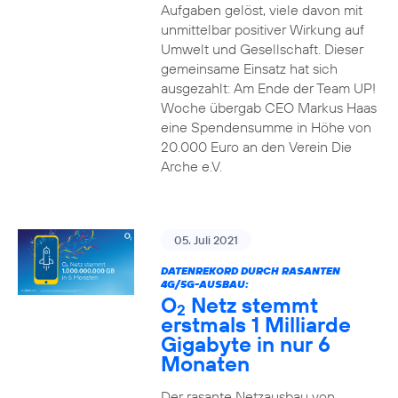
Aufgaben gelöst, viele davon mit
unmittelbar positiver Wirkung auf
Umwelt und Gesellschaft. Dieser
gemeinsame Einsatz hat sich
ausgezahlt: Am Ende der Team UP!
Woche übergab CEO Markus Haas
eine Spendensumme in Höhe von
20.000 Euro an den Verein Die
Arche e.V.
05. Juli 2021
DATENREKORD DURCH RASANTEN
4G/5G-AUSBAU:
O
Netz stemmt
2
erstmals 1 Milliarde
Gigabyte in nur 6
Monaten
Der rasante Netzausbau von