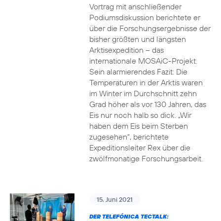
Vortrag mit anschließender
Podiumsdiskussion berichtete er
über die Forschungsergebnisse der
bisher größten und längsten
Arktisexpedition – das
internationale MOSAiC-Projekt.
Sein alarmierendes Fazit: Die
Temperaturen in der Arktis waren
im Winter im Durchschnitt zehn
Grad höher als vor 130 Jahren, das
Eis nur noch halb so dick. „Wir
haben dem Eis beim Sterben
zugesehen“, berichtete
Expeditionsleiter Rex über die
zwölfmonatige Forschungsarbeit.
15. Juni 2021
DER TELEFÓNICA TECTALK: