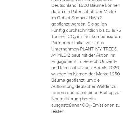
Deutschland. 1.500 Bäume können
durch die Patenschaft der Marke
im Gebiet Südharz Hayn 3
gepflanzt werden. Sie sollen
künftig durchschnittlich bis zu 18,75
Tonnen CO
im Jahr kompensieren.
2
Partner der Initiative ist das
Unternehmen PLANT-MY-TREE®.
AY YILDIZ baut mit der Aktion ihr
Engagement im Bereich Umwelt-
und Klimaschutz aus. Bereits 2020
wurden im Namen der Marke 1.250
Bäume gepflanzt, um die
Aufforstung deutscher Wälder zu
fördern und damit einen Beitrag zur
Neutralisierung bereits
ausgestoßener CO
-Emissionen zu
2
leisten.