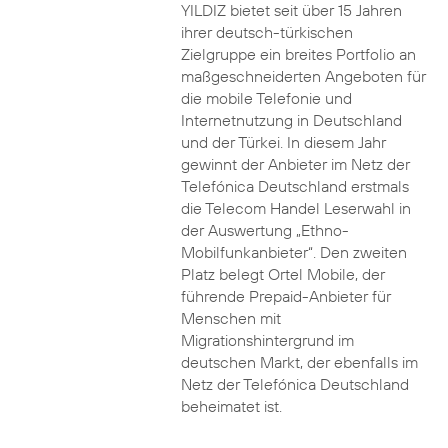
YILDIZ bietet seit über 15 Jahren
ihrer deutsch-türkischen
Zielgruppe ein breites Portfolio an
maßgeschneiderten Angeboten für
die mobile Telefonie und
Internetnutzung in Deutschland
und der Türkei. In diesem Jahr
gewinnt der Anbieter im Netz der
Telefónica Deutschland erstmals
die Telecom Handel Leserwahl in
der Auswertung „Ethno-
Mobilfunkanbieter“. Den zweiten
Platz belegt Ortel Mobile, der
führende Prepaid-Anbieter für
Menschen mit
Migrationshintergrund im
deutschen Markt, der ebenfalls im
Netz der Telefónica Deutschland
beheimatet ist.