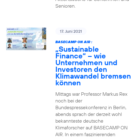
Senioren.
17. Juni 2021
BASECAMP ON AIR :
„Sustainable
Finance“ – wie
Unternehmen und
Investoren den
Klimawandel bremsen
können
Mittags war Professor Markus Rex
noch bei der
Bundespressekonferenz in Berlin,
abends sprach der derzeit wohl
bekannteste deutsche
Klimaforscher auf BASECAMP ON
AIR. In einem faszinierenden