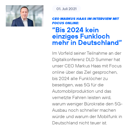
01. Juli 2021
CEO MARKUS HAAS IM INTERVIEW MIT
FOCUS ONLINE:
“Bis 2024 kein
einziges Funkloch
mehr in Deutschland”
Im Vorfeld seiner Teilnahme an der
Digitalkonferenz DLD Summer hat
unser CEO Markus Haas mit Focus
online über das Ziel gesprochen,
bis 2024 alle Funklöcher zu
beseitigen, was 5G für die
Automobilproduktion und das
vernetzte Fahren leisten wird,
warum weniger Bürokratie den 5G-
Ausbau noch schneller machen
würde und warum der Mobilfunk in
Deutschland nicht teuer ist.