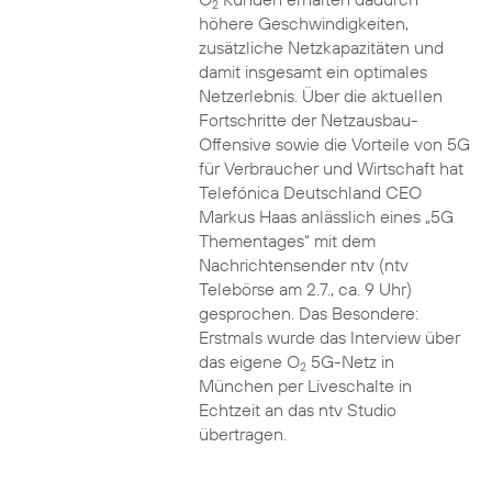
2
höhere Geschwindigkeiten,
zusätzliche Netzkapazitäten und
damit insgesamt ein optimales
Netzerlebnis. Über die aktuellen
Fortschritte der Netzausbau-
Offensive sowie die Vorteile von 5G
für Verbraucher und Wirtschaft hat
Telefónica Deutschland CEO
Markus Haas anlässlich eines „5G
Thementages“ mit dem
Nachrichtensender ntv (ntv
Telebörse am 2.7., ca. 9 Uhr)
gesprochen. Das Besondere:
Erstmals wurde das Interview über
das eigene O
5G-Netz in
2
München per Liveschalte in
Echtzeit an das ntv Studio
übertragen.