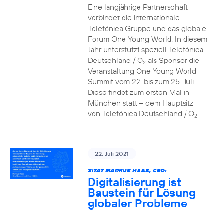
Eine langjährige Partnerschaft
verbindet die internationale
Telefónica Gruppe und das globale
Forum One Young World. In diesem
Jahr unterstützt speziell Telefónica
Deutschland / O
als Sponsor die
2
Veranstaltung One Young World
Summit vom 22. bis zum 25. Juli.
Diese findet zum ersten Mal in
München statt – dem Hauptsitz
von Telefónica Deutschland / O
.
2
22. Juli 2021
ZITAT MARKUS HAAS, CEO:
Digitalisierung ist
Baustein für Lösung
globaler Probleme