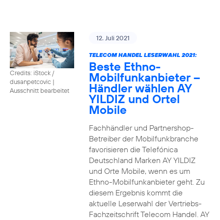
12. Juli 2021
TELECOM HANDEL LESERWAHL 2021:
Beste Ethno-
Credits: iStock /
Mobilfunkanbieter –
dusanpetcovic
|
Händler wählen AY
Ausschnitt bearbeitet
YILDIZ und Ortel
Mobile
Fachhändler und Partnershop-
Betreiber der Mobilfunkbranche
favorisieren die Telefónica
Deutschland Marken AY YILDIZ
und Orte Mobile, wenn es um
Ethno-Mobilfunkanbieter geht. Zu
diesem Ergebnis kommt die
aktuelle Leserwahl der Vertriebs-
Fachzeitschrift Telecom Handel. AY