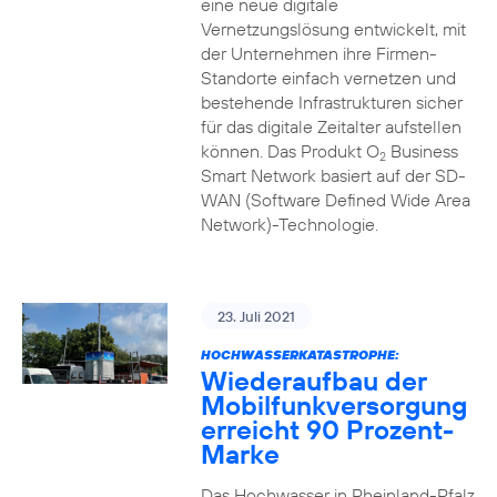
eine neue digitale
Vernetzungslösung entwickelt, mit
der Unternehmen ihre Firmen-
Standorte einfach vernetzen und
bestehende Infrastrukturen sicher
für das digitale Zeitalter aufstellen
können. Das Produkt O
Business
2
Smart Network basiert auf der SD-
WAN (Software Defined Wide Area
Network)-Technologie.
23. Juli 2021
HOCHWASSERKATASTROPHE:
Wiederaufbau der
Mobilfunkversorgung
erreicht 90 Prozent-
Marke
Das Hochwasser in Rheinland-Pfalz