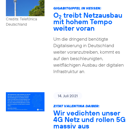
GIGABITGIPFEL IN HESSEN:
O
treibt Netzausbau
2
Credits: Telefónica
mit hohem Tempo
Deutschland
weiter voran
Um die dringend benötigte
Digitalisierung in Deutschland
weiter voranzutreiben, kommt es
auf den beschleunigten,
weitflächigen Ausbau der digitalen
Infrastruktur an.
14. Juli 2021
ZITAT VALENTINA DAIBER:
Wir vedichten unser
4G Netz und rollen 5G
massiv aus