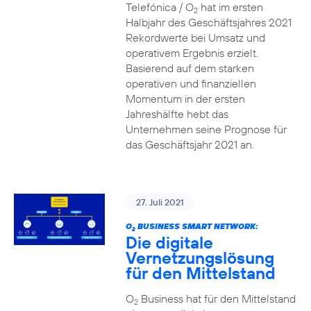
Telefónica / O
hat im ersten
2
Halbjahr des Geschäftsjahres 2021
Rekordwerte bei Umsatz und
operativem Ergebnis erzielt.
Basierend auf dem starken
operativen und finanziellen
Momentum in der ersten
Jahreshälfte hebt das
Unternehmen seine Prognose für
das Geschäftsjahr 2021 an.
27. Juli 2021
O
BUSINESS SMART NETWORK:
2
Die digitale
Vernetzungslösung
für den Mittelstand
O
Business hat für den Mittelstand
2