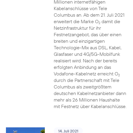
Millionen internetfähigen
Kabelanschlüsse von Tele
Columbus an. Ab dem 21. Juli 2021
erweitert die Marke O
damit die
2
Netzinfrastruktur für ihr
Festnetzangebot, das über einen
breiten und einzigartigen
Technologie-Mix aus DSL, Kabel,
Glasfaser und 4G/5G-Mobilfunk
realisiert wird. Nach der bereits
erfolgten Anbindung an das
Vodafone-Kabelnetz erreicht O
2
durch die Partnerschaft mit Tele
Columbus als zweitgrößtem
deutschen Kabelnetzanbieter dann
mehr als 26 Millionen Haushalte
mit Festnetz über Kabelanschlüsse.
14. Juli 2021