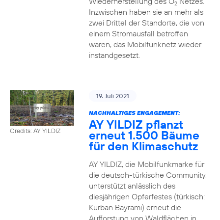
Wiederherstellung des O
Netzes.
2
Inzwischen haben sie an mehr als
zwei Drittel der Standorte, die von
einem Stromausfall betroffen
waren, das Mobilfunknetz wieder
instandgesetzt.
19. Juli 2021
NACHHALTIGES ENGAGEMENT:
AY YILDIZ pflanzt
Credits: AY YILDIZ
erneut 1.500 Bäume
für den Klimaschutz
AY YILDIZ, die Mobilfunkmarke für
die deutsch-türkische Community,
unterstützt anlässlich des
diesjährigen Opferfestes (türkisch:
Kurban Bayrami) erneut die
Aufforstung von Waldflächen in