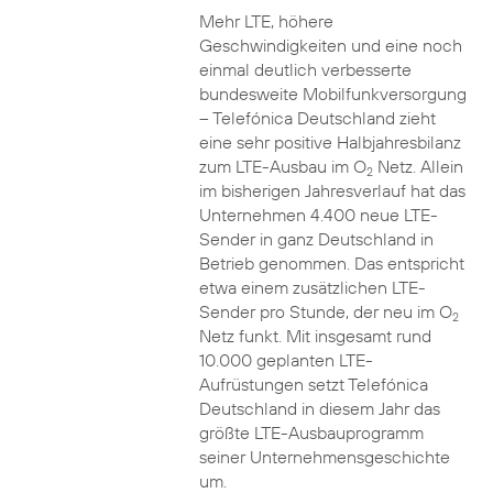
Mehr LTE, höhere
Geschwindigkeiten und eine noch
einmal deutlich verbesserte
bundesweite Mobilfunkversorgung
– Telefónica Deutschland zieht
eine sehr positive Halbjahresbilanz
zum LTE-Ausbau im O
Netz. Allein
2
im bisherigen Jahresverlauf hat das
Unternehmen 4.400 neue LTE-
Sender in ganz Deutschland in
Betrieb genommen. Das entspricht
etwa einem zusätzlichen LTE-
Sender pro Stunde, der neu im O
2
Netz funkt. Mit insgesamt rund
10.000 geplanten LTE-
Aufrüstungen setzt Telefónica
Deutschland in diesem Jahr das
größte LTE-Ausbauprogramm
seiner Unternehmensgeschichte
um.