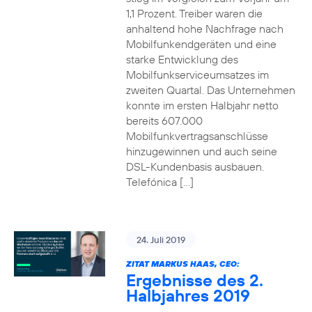
1,1 Prozent. Treiber waren die
anhaltend hohe Nachfrage nach
Mobilfunkendgeräten und eine
starke Entwicklung des
Mobilfunkserviceumsatzes im
zweiten Quartal. Das Unternehmen
konnte im ersten Halbjahr netto
bereits 607.000
Mobilfunkvertragsanschlüsse
hinzugewinnen und auch seine
DSL-Kundenbasis ausbauen.
Telefónica […]
24. Juli 2019
ZITAT MARKUS HAAS, CEO:
Ergebnisse des 2.
Halbjahres 2019