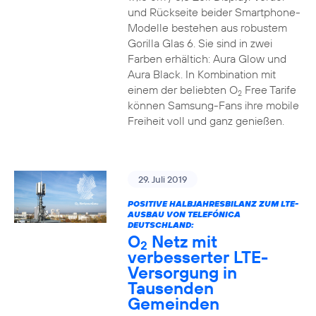
und Rückseite beider Smartphone-
Modelle bestehen aus robustem
Gorilla Glas 6. Sie sind in zwei
Farben erhältich: Aura Glow und
Aura Black. In Kombination mit
einem der beliebten O
Free Tarife
2
können Samsung-Fans ihre mobile
Freiheit voll und ganz genießen.
29. Juli 2019
POSITIVE HALBJAHRESBILANZ ZUM LTE-
AUSBAU VON TELEFÓNICA
DEUTSCHLAND:
O
Netz mit
2
verbesserter LTE-
Versorgung in
Tausenden
Gemeinden