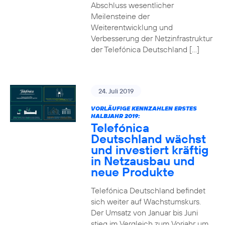
Abschluss wesentlicher
Meilensteine der
Weiterentwicklung und
Verbesserung der Netzinfrastruktur
der Telefónica Deutschland […]
24. Juli 2019
VORLÄUFIGE KENNZAHLEN ERSTES
HALBJAHR 2019:
Telefónica
Deutschland wächst
und investiert kräftig
in Netzausbau und
neue Produkte
Telefónica Deutschland befindet
sich weiter auf Wachstumskurs.
Der Umsatz von Januar bis Juni
stieg im Vergleich zum Vorjahr um