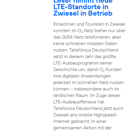
Leser nimmt neue
LTE-Standorte in
Zwiesel in Betrieb
Einwohner und Touristen in Zwiesel
konnten im O
Netz bisher nur über
2
das GSM-Netz telefonieren, aber
keine schnellen mobilen Daten
nutzen. Telefónica Deutschland
setzt in diesem Jahr das größte
LTE-Ausbauprogramm seiner
Geschichte um, damit O
Kunden
2
ihre digitalen Anwendungen
jederzeit im schnellen Netz nutzen
können – insbesondere auch im
ländlichen Raum. Im Zuge dieser
LTE-Ausbauoffensive hat
Telefónica Deutschland jetzt auch
Zwiesel ans mobile Highspeed-
Internet gebracht. In einer
gemeinsamen Aktion mit der