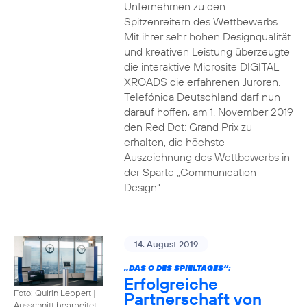
Unternehmen zu den
Spitzenreitern des Wettbewerbs.
Mit ihrer sehr hohen Designqualität
und kreativen Leistung überzeugte
die interaktive Microsite DIGITAL
XROADS die erfahrenen Juroren.
Telefónica Deutschland darf nun
darauf hoffen, am 1. November 2019
den Red Dot: Grand Prix zu
erhalten, die höchste
Auszeichnung des Wettbewerbs in
der Sparte „Communication
Design“.
14. August 2019
„DAS O DES SPIELTAGES“:
Erfolgreiche
Foto: Quirin Leppert
|
Partnerschaft von
Ausschnitt bearbeitet