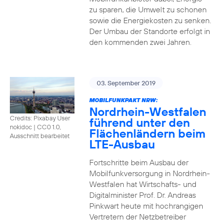
zu sparen, die Umwelt zu schonen
sowie die Energiekosten zu senken.
Der Umbau der Standorte erfolgt in
den kommenden zwei Jahren.
03. September 2019
MOBILFUNKPAKT NRW:
Nordrhein-Westfalen
Credits: Pixabay User
führend unter den
nokidoc
|
CC0 1.0,
Flächenländern beim
Ausschnitt bearbeitet
LTE-Ausbau
Fortschritte beim Ausbau der
Mobilfunkversorgung in Nordrhein-
Westfalen hat Wirtschafts- und
Digitalminister Prof. Dr. Andreas
Pinkwart heute mit hochrangigen
Vertretern der Netzbetreiber