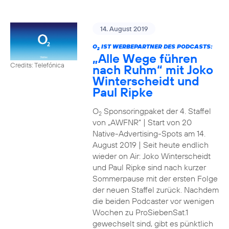
14. August 2019
O
IST WERBEPARTNER DES PODCASTS:
2
„Alle Wege führen
Credits: Telefónica
nach Ruhm“ mit Joko
Winterscheidt und
Paul Ripke
O
Sponsoringpaket der 4. Staffel
2
von „AWFNR“ | Start von 20
Native-Advertising-Spots am 14.
August 2019 | Seit heute endlich
wieder on Air: Joko Winterscheidt
und Paul Ripke sind nach kurzer
Sommerpause mit der ersten Folge
der neuen Staffel zurück. Nachdem
die beiden Podcaster vor wenigen
Wochen zu ProSiebenSat.1
gewechselt sind, gibt es pünktlich