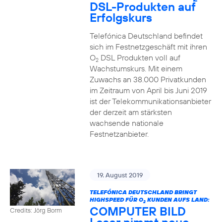
DSL-Produkten auf
Erfolgskurs
Telefónica Deutschland befindet
sich im Festnetzgeschäft mit ihren
O
DSL Produkten voll auf
2
Wachstumskurs. Mit einem
Zuwachs an 38.000 Privatkunden
im Zeitraum von April bis Juni 2019
ist der Telekommunikationsanbieter
der derzeit am stärksten
wachsende nationale
Festnetzanbieter.
19. August 2019
TELEFÓNICA DEUTSCHLAND BRINGT
HIGHSPEED FÜR O
KUNDEN AUFS LAND:
2
COMPUTER BILD
Credits: Jörg Borm