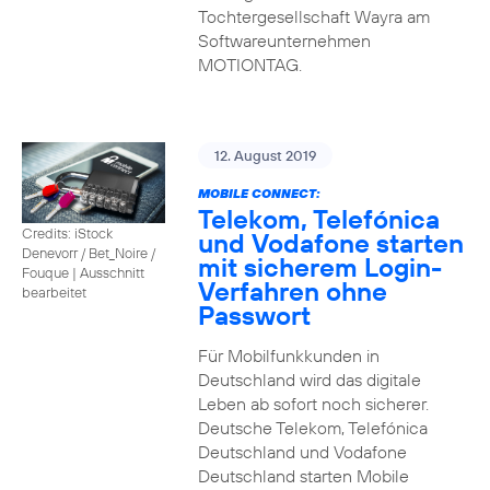
Tochtergesellschaft Wayra am
Softwareunternehmen
MOTIONTAG.
12. August 2019
MOBILE CONNECT:
Telekom, Telefónica
Credits: iStock
und Vodafone starten
Denevorr / Bet_Noire /
mit sicherem Login-
Fouque
|
Ausschnitt
Verfahren ohne
bearbeitet
Passwort
Für Mobilfunkkunden in
Deutschland wird das digitale
Leben ab sofort noch sicherer.
Deutsche Telekom, Telefónica
Deutschland und Vodafone
Deutschland starten Mobile