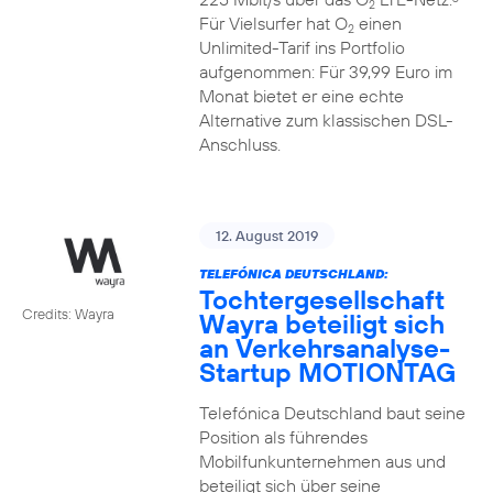
2
Für Vielsurfer hat O
einen
2
Unlimited-Tarif ins Portfolio
aufgenommen: Für 39,99 Euro im
Monat bietet er eine echte
Alternative zum klassischen DSL-
Anschluss.
12. August 2019
TELEFÓNICA DEUTSCHLAND:
Tochtergesellschaft
Credits: Wayra
Wayra beteiligt sich
an Verkehrsanalyse-
Startup MOTIONTAG
Telefónica Deutschland baut seine
Position als führendes
Mobilfunkunternehmen aus und
beteiligt sich über seine