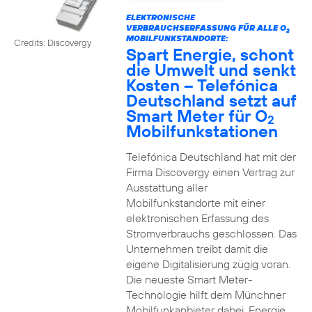
ELEKTRONISCHE
VERBRAUCHSERFASSUNG FÜR ALLE O
2
MOBILFUNKSTANDORTE:
Credits: Discovergy
Spart Energie, schont
die Umwelt und senkt
Kosten – Telefónica
Deutschland setzt auf
Smart Meter für O
2
Mobilfunkstationen
Telefónica Deutschland hat mit der
Firma Discovergy einen Vertrag zur
Ausstattung aller
Mobilfunkstandorte mit einer
elektronischen Erfassung des
Stromverbrauchs geschlossen. Das
Unternehmen treibt damit die
eigene Digitalisierung zügig voran.
Die neueste Smart Meter-
Technologie hilft dem Münchner
Mobilfunkanbieter dabei, Energie