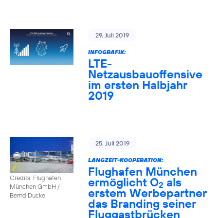
29. Juli 2019
INFOGRAFIK:
LTE-
Netzausbauoffensive
im ersten Halbjahr
2019
25. Juli 2019
LANGZEIT-KOOPERATION:
Flughafen München
Credits: Flughafen
ermöglicht O
als
2
München GmbH /
erstem Werbepartner
Bernd Ducke
das Branding seiner
Fluggastbrücken