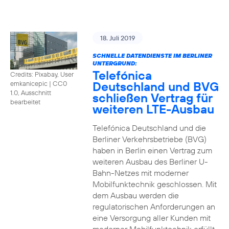
18. Juli 2019
SCHNELLE DATENDIENSTE IM BERLINER
UNTERGRUND:
Telefónica
Credits: Pixabay, User
Deutschland und BVG
emkanicepic
|
CC0
1.0, Ausschnitt
schließen Vertrag für
bearbeitet
weiteren LTE-Ausbau
Telefónica Deutschland und die
Berliner Verkehrsbetriebe (BVG)
haben in Berlin einen Vertrag zum
weiteren Ausbau des Berliner U-
Bahn-Netzes mit moderner
Mobilfunktechnik geschlossen. Mit
dem Ausbau werden die
regulatorischen Anforderungen an
eine Versorgung aller Kunden mit