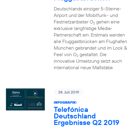
Deutschlands einziger 5-Sterne-
Airport und der Mobilfunk- und
Festnetzanbieter O
gehen eine
2
exklusive langfristige Media-
Partnerschaft ein. Erstmals werden
alle Fluggastbrücken am Flughafen
München gebrandet und im Look &
Feel von O
gestaltet. Die
2
innovative Umsetzung setzt auch
international neue Maßstäbe.
24. Juli 2019
INFOGRAFIK:
Telefónica
Deutschland
Ergebnisse Q2 2019