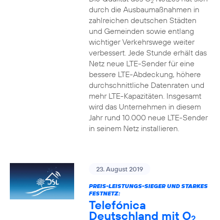
2
durch die Ausbaumaßnahmen in
zahlreichen deutschen Städten
und Gemeinden sowie entlang
wichtiger Verkehrswege weiter
verbessert. Jede Stunde erhält das
Netz neue LTE-Sender für eine
bessere LTE-Abdeckung, höhere
durchschnittliche Datenraten und
mehr LTE-Kapazitäten. Insgesamt
wird das Unternehmen in diesem
Jahr rund 10.000 neue LTE-Sender
in seinem Netz installieren.
23. August 2019
PREIS-LEISTUNGS-SIEGER UND STARKES
FESTNETZ:
Telefónica
Deutschland mit O
2