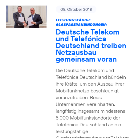
08. Oktober 2018
LEISTUNGSFÄHIGE
GLASFASERANBINDUNGEN:
Deutsche Telekom
und Telefónica
Deutschland treiben
Netzausbau
gemeinsam voran
Die Deutsche Telekom und
Telefónica Deutschland bündeln
ihre Kräfte, um den Ausbau ihrer
Mobilfunknetze beschleunigt
voranzutreiben. Beide
Unternehmen vereinbarten,
langfristig insgesamt mindestens
5.000 Mobilfunkstandorte der
Telefónica Deutschland an die
leistungsfähige