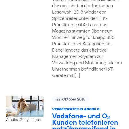
diesem Jahr bei der funkschau
Leserwahl 2018 wieder der
Spitzenreiter unter den ITK-
Produkten. 7.000 Leser des
Magazins stimmten über neun
Wochen hinweg für knapp 350
Produkte in 24 Kategorien ab.
Dabei landete das effektive
Management-System zur
Verwaltung und Steuerung aller im
Unternehmen befindlicher IoT-
Geräte mit […]
22. Oktober 2018
VERBESSERTES KLANGBILD:
Vodafone- und O
2
Credits: Gettyimages
Kunden telefonieren
netzübergreifend in