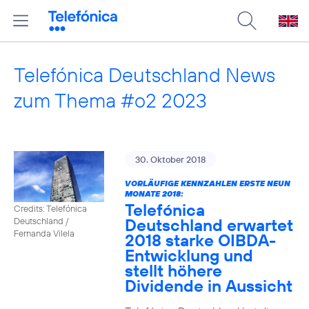
Telefónica Deutschland News
zum Thema #o2 2023
30. Oktober 2018
VORLÄUFIGE KENNZAHLEN ERSTE NEUN
MONATE 2018:
Telefónica
Credits: Telefónica
Deutschland erwartet
Deutschland /
Fernanda Vilela
2018 starke OIBDA-
Entwicklung und
stellt höhere
Dividende in Aussicht