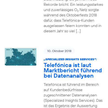
Rekorde bricht. Ein leistungsstarkes
und zuverlässiges O
Netz sorgte
2
während des Oktoberfests 2018
dafür, dass Telefónica-Kunden
ausgelassen feiern konnten und in
diesem Jahr so viel […]
10. Oktober 2018
„SPECIALIZED INSIGHTS SERVICES“:
Telefónica ist laut
Marktbericht führend
bei Datenanalysen
Telefónica ist führend im Bereich
auf Kundenbedürfnisse
zugeschnittener Datenanalysen
(Specialized Insights Services). Das
ist das Ergebnis der Auswertung