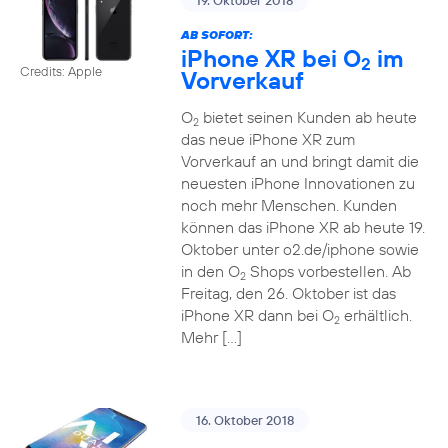
19. Oktober 2018
AB SOFORT:
iPhone XR bei O
im
2
Credits: Apple
Vorverkauf
O
bietet seinen Kunden ab heute
2
das neue iPhone XR zum
Vorverkauf an und bringt damit die
neuesten iPhone Innovationen zu
noch mehr Menschen. Kunden
können das iPhone XR ab heute 19.
Oktober unter o2.de/iphone sowie
in den O
Shops vorbestellen. Ab
2
Freitag, den 26. Oktober ist das
iPhone XR dann bei O
erhältlich.
2
Mehr […]
16. Oktober 2018