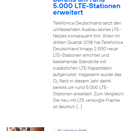
5.000 LTE-Stationen
erweitert
Telefónica Deutschland setzt den
umfassenden Ausbau seines LTE-
Netzes konsequent fort. Allein im
dritten Quartal 2018 hat Telefónica
Deutschland knapp 2.000 neue
LTE-Stationen errichtet und
bestehende Standorte mit
zusätzlichen LTE-Kapazitäten
aufgerüstet. Insgesamt wurde das
O
Netz in diesem Jahr damit
2
bereits um rund 5.000 LTE-
Stationen erweitert. Zum Vergleich:
Die neu mit LTE versorgte Fläche
ist deutlich […]
29. Oktober 2018