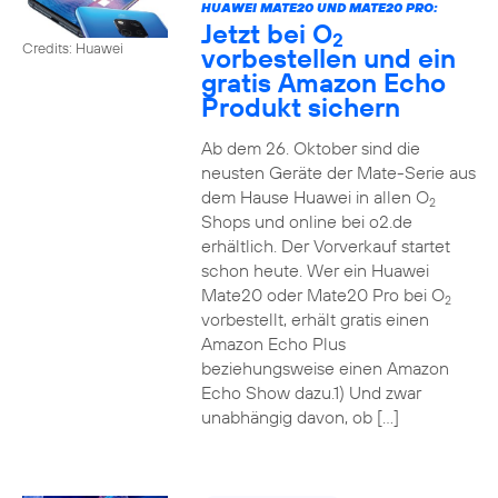
HUAWEI MATE20 UND MATE20 PRO:
Jetzt bei O
2
Credits: Huawei
vorbestellen und ein
gratis Amazon Echo
Produkt sichern
Ab dem 26. Oktober sind die
neusten Geräte der Mate-Serie aus
dem Hause Huawei in allen O
2
Shops und online bei o2.de
erhältlich. Der Vorverkauf startet
schon heute. Wer ein Huawei
Mate20 oder Mate20 Pro bei O
2
vorbestellt, erhält gratis einen
Amazon Echo Plus
beziehungsweise einen Amazon
Echo Show dazu.1) Und zwar
unabhängig davon, ob […]