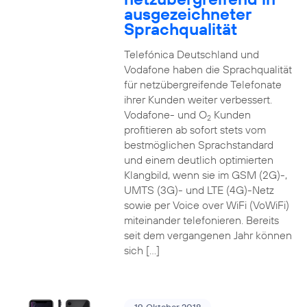
ausgezeichneter
Sprachqualität
Telefónica Deutschland und
Vodafone haben die Sprachqualität
für netzübergreifende Telefonate
ihrer Kunden weiter verbessert.
Vodafone- und O
Kunden
2
profitieren ab sofort stets vom
bestmöglichen Sprachstandard
und einem deutlich optimierten
Klangbild, wenn sie im GSM (2G)-,
UMTS (3G)- und LTE (4G)-Netz
sowie per Voice over WiFi (VoWiFi)
miteinander telefonieren. Bereits
seit dem vergangenen Jahr können
sich […]