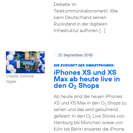
Debatte im
Telekommunikationsmarkt: Wie
kann Deutschland seinen
Rückstand in der digitalen
Infrastruktur aufholen […]
21. September 2018
DIE ZUKUNFT DES SMARTPHONES:
iPhones XS und XS
Credits: Dominik
Max ab heute live in
Gigler
den O
Shops
2
Ab heute sind die neuen iPhones
XS und XS Max in den O
Shops zu
2
sehen und das wird gebührend
gefeiert: In den O
Live Stores von
2
Hamburg bis München sowie von
Köln bis Berlin erwartet die iPhone