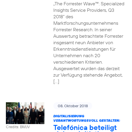
„The Forrester Wave™: Specialized
Insights Service Providers, Q3
2018“ des
Marktforschungsunternehmens
Forrester Research. In seiner
Auswertung betrachtete Forrester
insgesamt neun Anbieter von
Erkenntnisdienstleistungen für
Unternehmen nach 20
verschiedenen Kriterien.
Ausgewertet wurden das derzeit
zur Verfügung stehende Angebot,
[…]
08. Oktober 2018
DIGITALISIERUNG
VERANTWORTUNGSVOLL GESTALTEN:
Telefónica beteiligt
Credits: BMJV