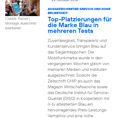
AUSGEZEICHNETER SERVICE UND HOHE
BELIEBTHEIT:
Top-Platzierungen für
Credits: Placeit
|
die Marke Blau in
Montage, Ausschnitt
bearbeitet
mehreren Tests
Zuverlässigkeit, Transparenz und
Kundenservice bringen Blau auf
das Siegertreppchen. Die
Mobilfunkmarke wurde in den
vergangenen Wochen gleich von
mehreren Medien und Instituten
ausgezeichnet. Sowohl die
Zeitschrift CHIP als auch das
Magazin Wirtschafswoche sowie
das Deutsche Institut für Service-
Qualität (DISQ) in Kooperation mit
n-tv attestierten Blau ein
hervorragendes Preis-Leistungs-
Verhältnis und eine hohe