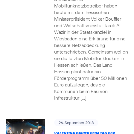
Mobilfunknetzbetreiber haben
heute mit dem hessischen
Ministerpräsident Volker Bouffier
und Wirtschaftsminister Tarek Al-
Wazir in der Staatskanzlei in
Wiesbaden eine Erklärung für eine
bessere Netzabdeckung
unterschrieben. Gemeinsam wollen
sie die letzten Mobilfunklücken in
Hessen schließen. Das Land
Hessen plant dafür ein
Förderprogramm über 50 Millionen
Euro aufzulegen, das die
Kommunen beim Bau von
Infrastruktur […]
26. September 2018
VALENTINA DAIBER BEIM TAG DER