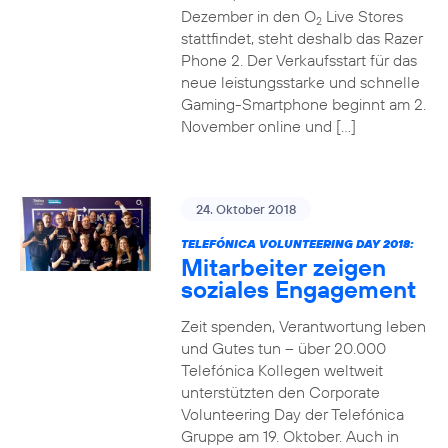
Dezember in den O
Live Stores
2
stattfindet, steht deshalb das Razer
Phone 2. Der Verkaufsstart für das
neue leistungsstarke und schnelle
Gaming-Smartphone beginnt am 2.
November online und […]
24. Oktober 2018
TELEFÓNICA VOLUNTEERING DAY 2018:
Mitarbeiter zeigen
soziales Engagement
Zeit spenden, Verantwortung leben
und Gutes tun – über 20.000
Telefónica Kollegen weltweit
unterstützten den Corporate
Volunteering Day der Telefónica
Gruppe am 19. Oktober. Auch in