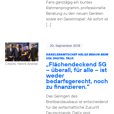
Fans ganztägig ein buntes
Rahmenprogramm, professionelle
Beratung zu den neuen Geräten
sowie ein Gewinnspiel. Ab sofort ist
[…]
20. September 2018
KANZLERAMTSCHEF HELGE BRAUN BEIM
UDL DIGITAL TALK:
„Flächendeckend 5G
Credits: Henrik Andree
– überall, für alle – ist
weder
bedarfsgerecht, noch
zu finanzieren.“
Das Gelingen des
Breitbandausbaus ist entscheidend
für die wirtschaftliche Zukunft
Deutschlands. Dafür sind