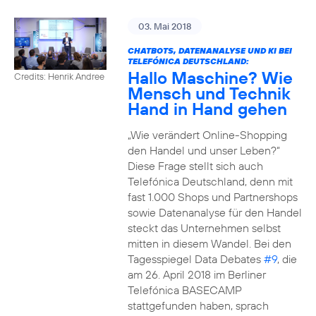
03. Mai 2018
CHATBOTS, DATENANALYSE UND KI BEI
TELEFÓNICA DEUTSCHLAND:
Hallo Maschine? Wie
Credits: Henrik Andree
Mensch und Technik
Hand in Hand gehen
„Wie verändert Online-Shopping
den Handel und unser Leben?“
Diese Frage stellt sich auch
Telefónica Deutschland, denn mit
fast 1.000 Shops und Partnershops
sowie Datenanalyse für den Handel
steckt das Unternehmen selbst
mitten in diesem Wandel. Bei den
Tagesspiegel Data Debates
#9
, die
am 26. April 2018 im Berliner
Telefónica BASECAMP
stattgefunden haben, sprach