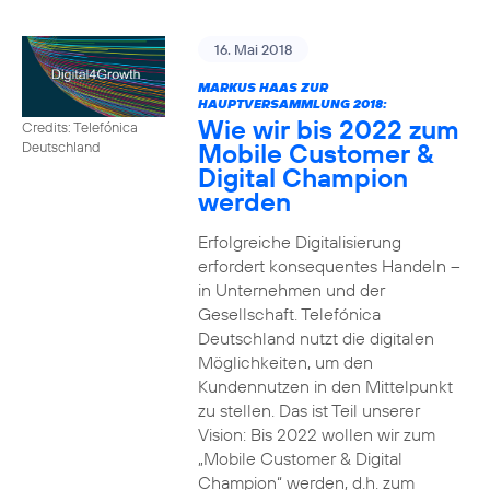
16. Mai 2018
MARKUS HAAS ZUR
HAUPTVERSAMMLUNG 2018:
Wie wir bis 2022 zum
Credits: Telefónica
Mobile Customer &
Deutschland
Digital Champion
werden
Erfolgreiche Digitalisierung
erfordert konsequentes Handeln –
in Unternehmen und der
Gesellschaft. Telefónica
Deutschland nutzt die digitalen
Möglichkeiten, um den
Kundennutzen in den Mittelpunkt
zu stellen. Das ist Teil unserer
Vision: Bis 2022 wollen wir zum
„Mobile Customer & Digital
Champion“ werden, d.h. zum