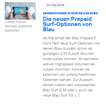
03. Mai 2018
DATENOPTIONEN SCHON AB 2,49 EURO:
Die neuen Prepaid
Credits: Placeit
|
Surf-Optionen von
Montage, Ausschnitt
Blau
bearbeitet
Ab Mai erhält der Blau Prepaid 9
Cent Tarif neue Surf-Optionen, mit
denen Blau-Kunden schon ab
günstigen 2,49 Euro/4 Wochen
mobil surfen können. Je nachdem
wieviel Highspeed-Volumen sie
nutzen möchten, können sie
zwischen vier unterschiedlichen
Optionen wählen. Zur Auswahl
stehen neben den verbesserten
Blau Surf S, M oder L auch die
neue Blau Surf XS. […]