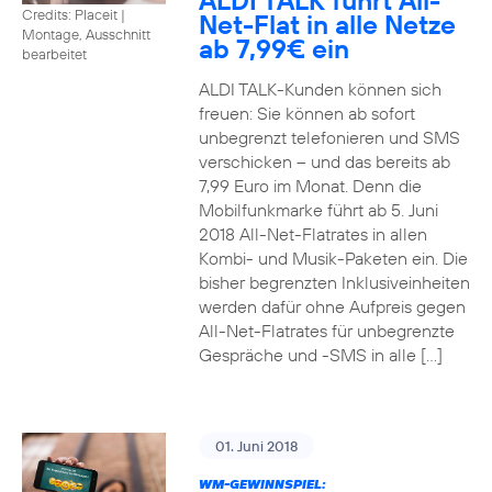
ALDI TALK führt All-
Credits: Placeit
|
Net-Flat in alle Netze
Montage, Ausschnitt
ab 7,99€ ein
bearbeitet
ALDI TALK-Kunden können sich
freuen: Sie können ab sofort
unbegrenzt telefonieren und SMS
verschicken – und das bereits ab
7,99 Euro im Monat. Denn die
Mobilfunkmarke führt ab 5. Juni
2018 All-Net-Flatrates in allen
Kombi- und Musik-Paketen ein. Die
bisher begrenzten Inklusiveinheiten
werden dafür ohne Aufpreis gegen
All-Net-Flatrates für unbegrenzte
Gespräche und -SMS in alle […]
01. Juni 2018
WM-GEWINNSPIEL: