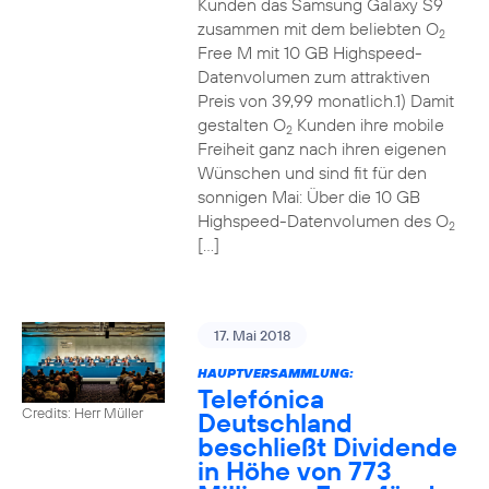
Kunden das Samsung Galaxy S9
zusammen mit dem beliebten O
2
Free M mit 10 GB Highspeed-
Datenvolumen zum attraktiven
Preis von 39,99 monatlich.1) Damit
gestalten O
Kunden ihre mobile
2
Freiheit ganz nach ihren eigenen
Wünschen und sind fit für den
sonnigen Mai: Über die 10 GB
Highspeed-Datenvolumen des O
2
[…]
17. Mai 2018
HAUPTVERSAMMLUNG:
Telefónica
Credits: Herr Müller
Deutschland
beschließt Dividende
in Höhe von 773