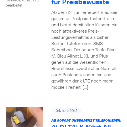
für Preisbewusste
bearbeitet
Ab dem 12. Juni erneuert Blau sein
gesamtes Postpaid Tarifportfolio
und bietet damit allen Kunden ein
noch attraktiveres Preis-
Leistungsverhältnis als bisher.
Surfen, Telefonieren, SMS-
Schreiben. Die neuen Tarife Blau
M, Blau Allnet L, XL und Plus
gehen auf die wesentlichen
Bedürfnisse sowohl aller Neu- als
auch Bestandskunden ein und
gewähren dank LTE noch mehr
mobile Freiheit. […]
04. Juni 2018
AB SOFORT UNBEGRENZT TELEFONIEREN: