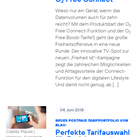
2
Wieso nur ein Gerät, wenn das
Datenvolumen auch für zehn
reicht? Mit dem Produktstart der O
2
Free Connect-Funktion und der O
2
Free Boost-Tarife1) geht die große
Freiheitsoffensive in eine neue
Runde. Der innovative TV-Spot zur
neuen „Freiheit ist“-Kampagne
zeigt die zahlreichen Möglichkeiten
und Alltagsvorteile der Connect-
Funktion für den digitalen Lifestyle.
Und damit nicht genug, ab […]
04. Juni 2018
NEUES POSTPAID TARIFPORTFOLIO VON
BLAU:
Perfekte Tarifauswahl
Credits: Placeit
|
Montage, Ausschnitt