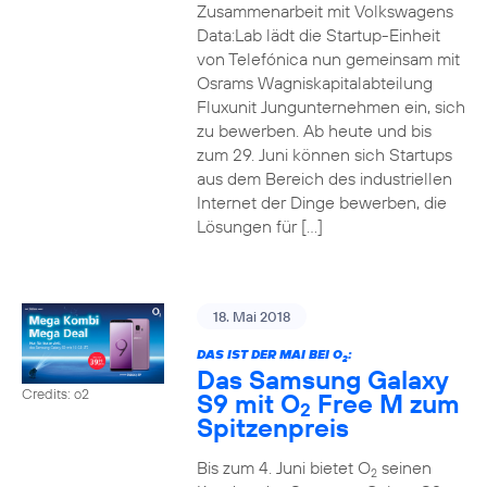
Zusammenarbeit mit Volkswagens
Data:Lab lädt die Startup-Einheit
von Telefónica nun gemeinsam mit
Osrams Wagniskapitalabteilung
Fluxunit Jungunternehmen ein, sich
zu bewerben. Ab heute und bis
zum 29. Juni können sich Startups
aus dem Bereich des industriellen
Internet der Dinge bewerben, die
Lösungen für […]
18. Mai 2018
DAS IST DER MAI BEI O
:
2
Das Samsung Galaxy
Credits: o2
S9 mit O
Free M zum
2
Spitzenpreis
Bis zum 4. Juni bietet O
seinen
2