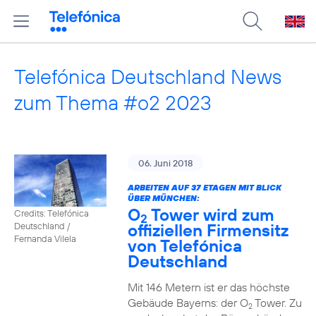
Telefónica Deutschland News
zum Thema #o2 2023
06. Juni 2018
ARBEITEN AUF 37 ETAGEN MIT BLICK
ÜBER MÜNCHEN:
O
Tower wird zum
Credits: Telefónica
2
offiziellen Firmensitz
Deutschland /
Fernanda Vilela
von Telefónica
Deutschland
Mit 146 Metern ist er das höchste
Gebäude Bayerns: der O
Tower. Zu
2