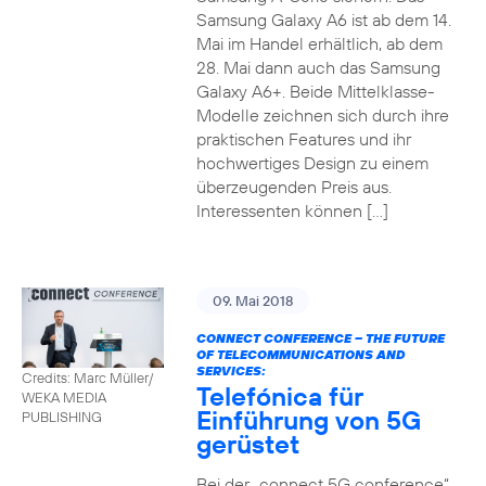
Samsung Galaxy A6 ist ab dem 14.
Mai im Handel erhältlich, ab dem
28. Mai dann auch das Samsung
Galaxy A6+. Beide Mittelklasse-
Modelle zeichnen sich durch ihre
praktischen Features und ihr
hochwertiges Design zu einem
überzeugenden Preis aus.
Interessenten können […]
09. Mai 2018
CONNECT CONFERENCE – THE FUTURE
OF TELECOMMUNICATIONS AND
SERVICES:
Credits: Marc Müller/
Telefónica für
WEKA MEDIA
Einführung von 5G
PUBLISHING
gerüstet
Bei der „connect 5G conference“