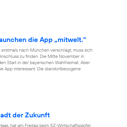
launchen die App „mitwelt.“
 erstmals nach München verschlägt, muss sich
schluss zu finden. Die Mitte November in
en Start in der bayerischen Wahlheimat. Aber
ie App interessant. Die standortbezogene
adt der Zukunft
as, hat am Freitag beim SZ-Wirtschaftsgipfel