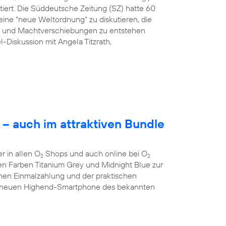
tiert. Die Süddeutsche Zeitung (SZ) hatte 60
ine “neue Weltordnung” zu diskutieren, die
ng und Machtverschiebungen zu entstehen
l-Diskussion mit Angela Titzrath,
– auch im attraktiven Bundle
 in allen O
Shops und auch online bei O
2
2
 den Farben Titanium Grey und Midnight Blue zur
chen Einmalzahlung und der praktischen
 neuen Highend-Smartphone des bekannten