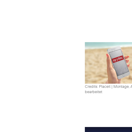
Credits: Placeit
|
Montage, A
bearbeitet