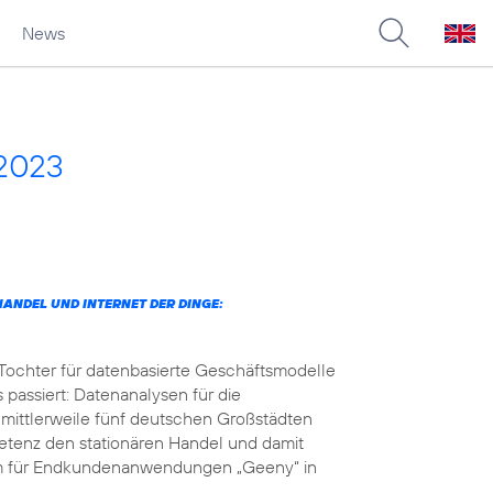
News
 2023
ANDEL UND INTERNET DER DINGE:
 Tochter für datenbasierte Geschäftsmodelle
 passiert: Datenanalysen für die
 mittlerweile fünf deutschen Großstädten
petenz den stationären Handel und damit
orm für Endkundenanwendungen „Geeny“ in