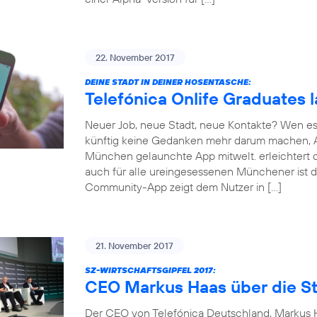
22. November 2017
DEINE STADT IN DEINER HOSENTASCHE:
Telefónica Onlife Graduates 
Neuer Job, neue Stadt, neue Kontakte? Wen es
künftig keine Gedanken mehr darum machen, An
München gelaunchte App mitwelt. erleichtert d
auch für alle ureingesessenen Münchener ist d
Community-App zeigt dem Nutzer in […]
21. November 2017
SZ-WIRTSCHAFTSGIPFEL 2017:
CEO Markus Haas über die St
Der CEO von Telefónica Deutschland, Markus Ha