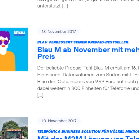
unterstützt […]
13. November 2017
BLAU VERBESSERT SEINEN PREPAID-BESTSELLER:
Blau M ab November mit meh
Preis
Der beliebte Prepaid-Tarif Blau M erhält am 16
Highspeed-Datenvolumen zum Surfen mit LTE ste
Blau den Optionspreis von 9,99 Euro auf noch 
dabei weiterhin 300 Einheiten für Telefonie u
[…]
10. November 2017
TELEFÓNICA BUSINESS SOLUTION FÜR VÖLKEL MIKRO
Mit der M2M Lösung von Tel