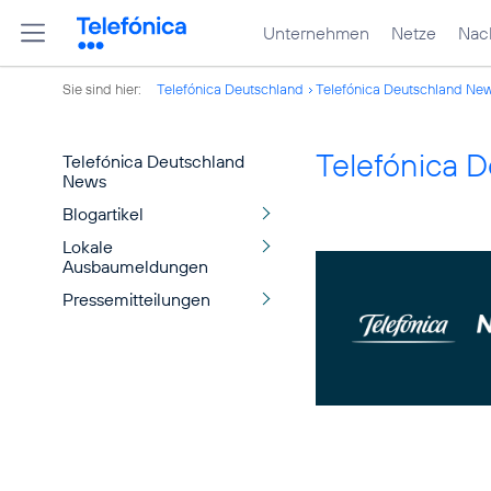
Unternehmen
Netze
Nach
Sie sind hier:
Telefónica Deutschland
Telefónica Deutschland Ne
Telefónica 
Telefónica Deutschland
News
Blogartikel
Lokale
Ausbaumeldungen
Pressemitteilungen