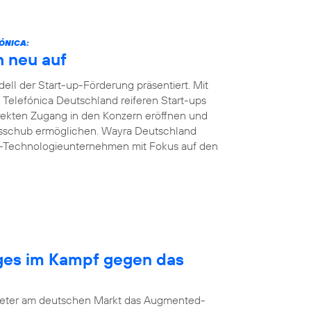
ÓNICA:
h neu auf
ll der Start-up-Förderung präsentiert. Mit
n Telefónica Deutschland reiferen Start-ups
ekten Zugang in den Konzern eröffnen und
msschub ermöglichen. Wayra Deutschland
B-Technologieunternehmen mit Fokus auf den
nges im Kampf gegen das
bieter am deutschen Markt das Augmented-