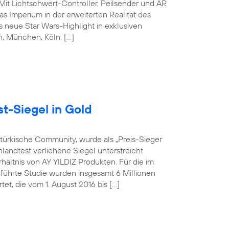
 Mit Lichtschwert-Controller, Peilsender und AR
s Imperium in der erweiterten Realität des
 neue Star Wars-Highlight in exklusiven
in, München, Köln, […]
t-Siegel in Gold
-türkische Community, wurde als „Preis-Sieger
landtest verliehene Siegel unterstreicht
hältnis von AY YILDIZ Produkten. Für die im
hrte Studie wurden insgesamt 6 Millionen
t, die vom 1. August 2016 bis […]