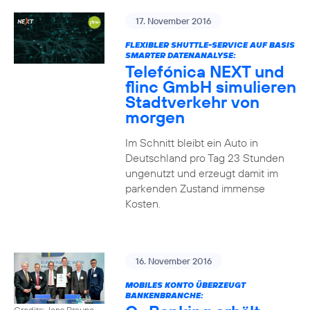
17. November 2016
FLEXIBLER SHUTTLE-SERVICE AUF BASIS
SMARTER DATENANALYSE:
Telefónica NEXT und
flinc GmbH simulieren
Stadtverkehr von
morgen
Im Schnitt bleibt ein Auto in
Deutschland pro Tag 23 Stunden
ungenutzt und erzeugt damit im
parkenden Zustand immense
Kosten.
16. November 2016
MOBILES KONTO ÜBERZEUGT
BANKENBRANCHE:
Credits: Jens Braune