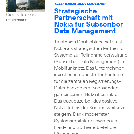
TELEFÓNICA DEUTSCHLAND:
Strategische
Credits: Telefónica
Partnerschaft mit
Deutschland
Nokia für Subscriber
Data Management
Telefónica Deutschland setzt auf
Nokia als strategischen Partner für
Systeme zur Teilnehmerverwaltung
(Subscriber Data Management) im
Mobilfunknetz. Das Unternehmen
investiert in neueste Technologie
für die zentralen Registrierungs-
Datenbanken der wachsenden
gemeinsamen Netzinfrastruktur.
Das trägt dazu bei, das positive
Netzerlebnis der Kunden weiter zu
steigern. Dank modernster
Systemarchitektur sowie neuer
Hard- und Software bietet die
Lösung von […]