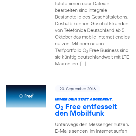
telefonieren oder Dateien
bearbeiten sind integrale
Bestandteile des Geschäftslebens.
Deshalb können Geschäftskunden
von Telefónica Deutschland ab 5.
Oktober das mobile Internet endlos
nutzen. Mit dem neuen
Tarifportfolio O
Free Business sind
2
sie künftig deutschlandweit mit LTE
Max online. […]
20. September 2016
IMMER DRIN STATT ABGEDREHT:
O
Free entfesselt
2
den Mobilfunk
Unterwegs den Messenger nutzen,
E-Mails senden, im Internet surfen