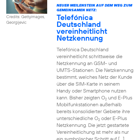
NEUER MEILENSTEIN AUF DEM WEG ZUM
GEMEINSAMEN NETZ:
Telefónica
Credits: Gettyimages,
Deutschland
Georgijevic
vereinheitlicht
Netzkennung
Telefónica Deutschland
vereinheitlicht schrittweise die
Netzkennung an GSM- und
UMTS-Stationen. Die Netzkennung
bestimmt, welches Netz der Kunde
über die SIM-Karte in seinem
Handy oder Smartphone nutzen
kann. Bisher zeigten O
und E-Plus
2
Mobilfunkstationen außerhalb
bereits konsolidierter Gebiete ihre
unterschiedliche O
oder E-Plus
2
Netzkennung. Die jetzt gestartete
Vereinheitlichung ist mehr als nur
ein symbolischer Schritt auf […]