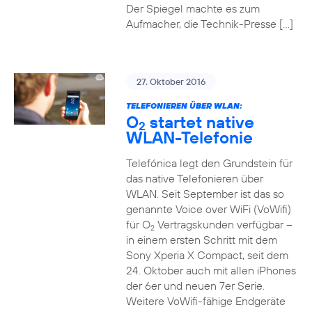
Der Spiegel machte es zum
Aufmacher, die Technik-Presse […]
27. Oktober 2016
TELEFONIEREN ÜBER WLAN:
O
startet native
2
WLAN-Telefonie
Telefónica legt den Grundstein für
das native Telefonieren über
WLAN. Seit September ist das so
genannte Voice over WiFi (VoWifi)
für O
Vertragskunden verfügbar –
2
in einem ersten Schritt mit dem
Sony Xperia X Compact, seit dem
24. Oktober auch mit allen iPhones
der 6er und neuen 7er Serie.
Weitere VoWifi-fähige Endgeräte