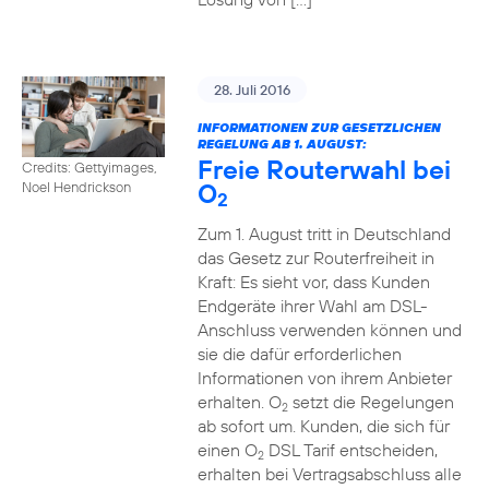
28. Juli 2016
INFORMATIONEN ZUR GESETZLICHEN
REGELUNG AB 1. AUGUST:
Freie Routerwahl bei
Credits: Gettyimages,
O
Noel Hendrickson
2
Zum 1. August tritt in Deutschland
das Gesetz zur Routerfreiheit in
Kraft: Es sieht vor, dass Kunden
Endgeräte ihrer Wahl am DSL-
Anschluss verwenden können und
sie die dafür erforderlichen
Informationen von ihrem Anbieter
erhalten. O
setzt die Regelungen
2
ab sofort um. Kunden, die sich für
einen O
DSL Tarif entscheiden,
2
erhalten bei Vertragsabschluss alle