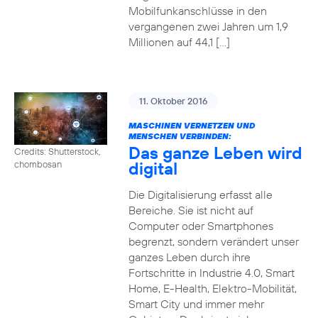
Mobilfunkanschlüsse in den
vergangenen zwei Jahren um 1,9
Millionen auf 44,1 […]
11. Oktober 2016
MASCHINEN VERNETZEN UND
MENSCHEN VERBINDEN:
Das ganze Leben wird
Credits: Shutterstock,
digital
chombosan
Die Digitalisierung erfasst alle
Bereiche. Sie ist nicht auf
Computer oder Smartphones
begrenzt, sondern verändert unser
ganzes Leben durch ihre
Fortschritte in Industrie 4.0, Smart
Home, E-Health, Elektro-Mobilität,
Smart City und immer mehr