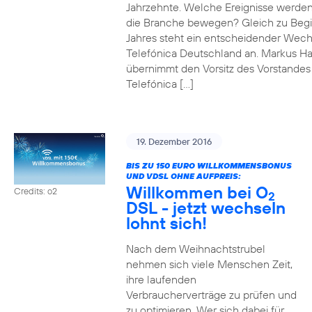
Jahrzehnte. Welche Ereignisse werde
die Branche bewegen? Gleich zu Beg
Jahres steht ein entscheidender Wech
Telefónica Deutschland an. Markus H
übernimmt den Vorsitz des Vorstandes
Telefónica […]
19. Dezember 2016
BIS ZU 150 EURO WILLKOMMENSBONUS
UND VDSL OHNE AUFPREIS:
Willkommen bei O
Credits: o2
2
DSL - jetzt wechseln
lohnt sich!
Nach dem Weihnachtstrubel
nehmen sich viele Menschen Zeit,
ihre laufenden
Verbraucherverträge zu prüfen und
zu optimieren. Wer sich dabei für