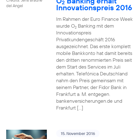
O
Banking erhält
2
Innovationspreis 2016
del Angel
Im Rahmen der Euro Finance Week
wurde O
Banking mit dem
2
Innovationspreis
Privatkundengeschäft 2016
ausgezeichnet. Das erste komplett
mobile Bankkonto hat damit bereits
den dritten renommierten Preis seit
dem Start des Services im Juli
erhalten. Telefónica Deutschland
nahm den Preis gemeinsam mit
seinem Partner, der Fidor Bank in
Frankfurt a. M. entgegen.
bankenversicherungen.de und
Frankfurt […]
15. November 2016