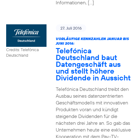
Informationen, […]
27. Juli 2016
VORLÄUFIGE KENNZAHLEN JANUAR BIS
JUNI 2016:
Telefónica
Credits: Telefónica
Deutschland baut
Deutschland
Datengeschäft aus
und stellt höhere
Dividende in Aussicht
Telefónica Deutschland treibt den
Ausbau seines datenzentrierten
Geschäftsmodells mit innovativen
Produkten voran und kündigt
steigende Dividenden für die
nächsten drei Jahre an. So gab das
Unternehmen heute eine exklusive
Kooperation mit dem Pay-TV-