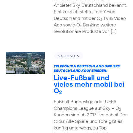
Anbieter Sky Deutschland bekannt.
Erst kürzlich stellte Telefónica
Deutschland mit der O
TV & Video
2
App sowie O
Banking weitere
2
revolutionäre Produkte vor. […]
27. Juli 2016
TELEFÓNICA DEUTSCHLAND UND SKY
DEUTSCHLAND KOOPERIEREN:
Live-Fußball und
vieles mehr mobil bei
O
2
Fußball Bundesliga oder UEFA
Champions League auf Sky – O
2
Kunden sind ab 2017 live dabei! Der
Clou: Alle Spiele und Tore gibt es
künftig unterwegs, zu Top-