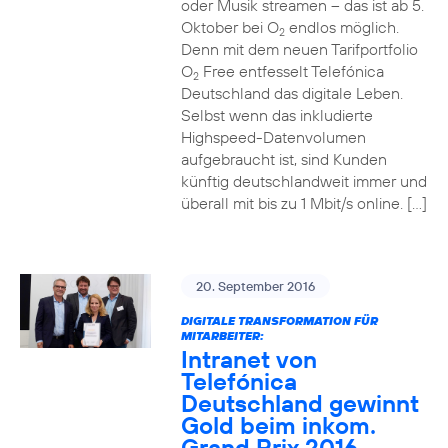
oder Musik streamen – das ist ab 5.
Oktober bei O
endlos möglich.
2
Denn mit dem neuen Tarifportfolio
O
Free entfesselt Telefónica
2
Deutschland das digitale Leben.
Selbst wenn das inkludierte
Highspeed-Datenvolumen
aufgebraucht ist, sind Kunden
künftig deutschlandweit immer und
überall mit bis zu 1 Mbit/s online. […]
20. September 2016
DIGITALE TRANSFORMATION FÜR
MITARBEITER:
Intranet von
Telefónica
Deutschland gewinnt
Gold beim inkom.
Grand Prix 2016