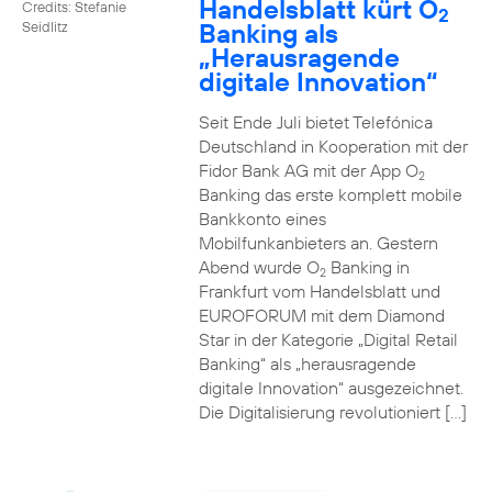
Handelsblatt kürt O
Credits: Stefanie
2
Banking als
Seidlitz
„Herausragende
digitale Innovation“
Seit Ende Juli bietet Telefónica
Deutschland in Kooperation mit der
Fidor Bank AG mit der App O
2
Banking das erste komplett mobile
Bankkonto eines
Mobilfunkanbieters an. Gestern
Abend wurde O
Banking in
2
Frankfurt vom Handelsblatt und
EUROFORUM mit dem Diamond
Star in der Kategorie „Digital Retail
Banking“ als „herausragende
digitale Innovation“ ausgezeichnet.
Die Digitalisierung revolutioniert […]