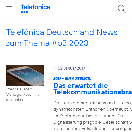
Telefónica Deutschland News
zum Thema #o2 2023
02. Januar 2017
2017 – EIN AUSBLICK:
Das erwartet die
Credits: Placeit
|
Telekommunikationsbr
Montage, Auschnitt
bearbeitet
Der Telekommunikationsmarkt ist eine
dynamischsten Branchen überhaupt. S
im Zentrum der Digitalisierung. Die
Digitalisierung prägt die Gesellschaft 
keine andere Entwicklung der vergan