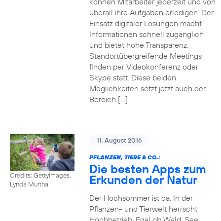
können Mitarbeiter jederzeit und von
überall ihre Aufgaben erledigen. Der
Einsatz digitaler Lösungen macht
Informationen schnell zugänglich
und bietet hohe Transparenz.
Standortübergreifende Meetings
finden per Videokonferenz oder
Skype statt. Diese beiden
Möglichkeiten setzt jetzt auch der
Bereich […]
11. August 2016
PFLANZEN, TIERE & CO.:
Die besten Apps zum
Credits: Gettyimages,
Erkunden der Natur
Lynda Murtha
Der Hochsommer ist da. In der
Pflanzen- und Tierwelt herrscht
Hochbetrieb. Egal ob Wald, See