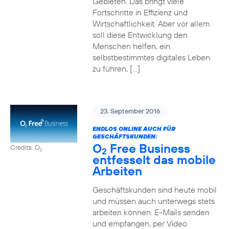
Gebieten. Das bringt viele
Fortschritte in Effizienz und
Wirtschaftlichkeit. Aber vor allem
soll diese Entwicklung den
Menschen helfen, ein
selbstbestimmtes digitales Leben
zu führen, […]
23. September 2016
ENDLOS ONLINE AUCH FÜR
GESCHÄFTSKUNDEN:
O
Free Business
Credits: O
2
2
entfesselt das mobile
Arbeiten
Geschäftskunden sind heute mobil
und müssen auch unterwegs stets
arbeiten können. E-Mails senden
und empfangen, per Video