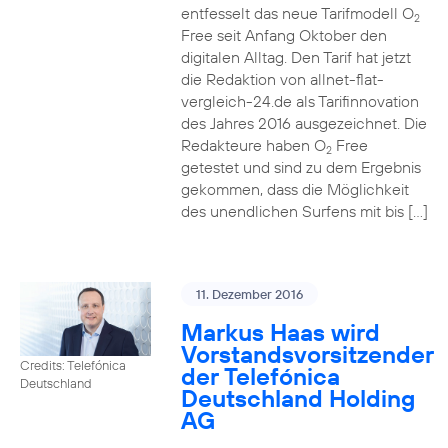
entfesselt das neue Tarifmodell O
2
Free seit Anfang Oktober den
digitalen Alltag. Den Tarif hat jetzt
die Redaktion von allnet-flat-
vergleich-24.de als Tarifinnovation
des Jahres 2016 ausgezeichnet. Die
Redakteure haben O
Free
2
getestet und sind zu dem Ergebnis
gekommen, dass die Möglichkeit
des unendlichen Surfens mit bis […]
11. Dezember 2016
Markus Haas wird
Vorstandsvorsitzender
Credits: Telefónica
der Telefónica
Deutschland
Deutschland Holding
AG