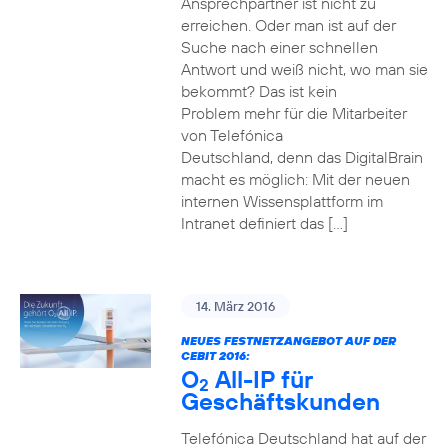
Ansprechpartner ist nicht zu
erreichen. Oder man ist auf der
Suche nach einer schnellen
Antwort und weiß nicht, wo man sie
bekommt? Das ist kein
Problem mehr für die Mitarbeiter
von Telefónica
Deutschland, denn das DigitalBrain
macht es möglich: Mit der neuen
internen Wissensplattform im
Intranet definiert das […]
14. März 2016
NEUES FESTNETZANGEBOT AUF DER
CEBIT 2016:
O
All-IP für
2
Geschäftskunden
Telefónica Deutschland hat auf der