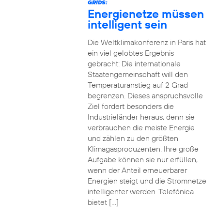
GRIDS:
Energienetze müssen
intelligent sein
Die Weltklimakonferenz in Paris hat
ein viel gelobtes Ergebnis
gebracht: Die internationale
Staatengemeinschaft will den
Temperaturanstieg auf 2 Grad
begrenzen. Dieses anspruchsvolle
Ziel fordert besonders die
Industrieländer heraus, denn sie
verbrauchen die meiste Energie
und zählen zu den größten
Klimagasproduzenten. Ihre große
Aufgabe können sie nur erfüllen,
wenn der Anteil erneuerbarer
Energien steigt und die Stromnetze
intelligenter werden. Telefónica
bietet […]