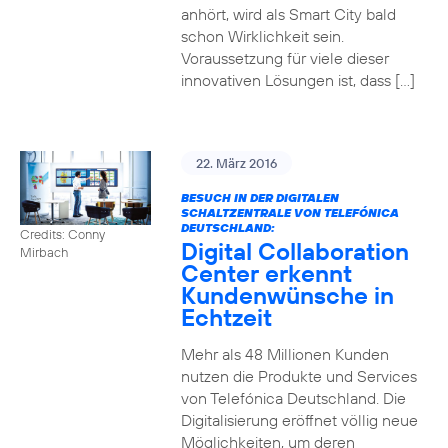
anhört, wird als Smart City bald
schon Wirklichkeit sein.
Voraussetzung für viele dieser
innovativen Lösungen ist, dass […]
22. März 2016
BESUCH IN DER DIGITALEN
SCHALTZENTRALE VON TELEFÓNICA
DEUTSCHLAND:
Credits: Conny
Digital Collaboration
Mirbach
Center erkennt
Kundenwünsche in
Echtzeit
Mehr als 48 Millionen Kunden
nutzen die Produkte und Services
von Telefónica Deutschland. Die
Digitalisierung eröffnet völlig neue
Möglichkeiten, um deren