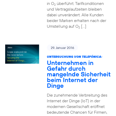
in O
überführt. Tarifkonditionen
2
und Vertragslaufzeiten bleiben
dabei unverändert. Alle Kunden
beider Marken erhalten nach der
Umstellung auf O
[…]
2
29. Januar 2016
UNTERSUCHUNG VON TELEFÓNICA:
Unternehmen in
Gefahr durch
mangelnde Sicherheit
beim Internet der
Dinge
Die zunehmende Verbreitung des
Internet der Dinge (IoT) in der
modernen Gesellschaft eröffnet
bedeutende Chancen für Firmen,