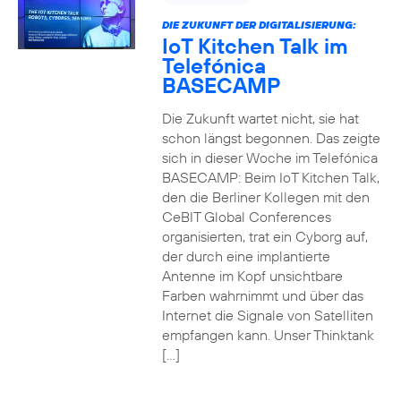
DIE ZUKUNFT DER DIGITALISIERUNG:
IoT Kitchen Talk im
Telefónica
BASECAMP
Die Zukunft wartet nicht, sie hat
schon längst begonnen. Das zeigte
sich in dieser Woche im Telefónica
BASECAMP: Beim IoT Kitchen Talk,
den die Berliner Kollegen mit den
CeBIT Global Conferences
organisierten, trat ein Cyborg auf,
der durch eine implantierte
Antenne im Kopf unsichtbare
Farben wahrnimmt und über das
Internet die Signale von Satelliten
empfangen kann. Unser Thinktank
[…]