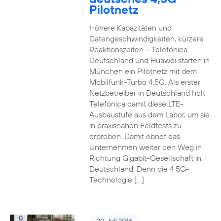
Pilotnetz
Höhere Kapazitäten und
Datengeschwindigkeiten, kürzere
Reaktionszeiten – Telefónica
Deutschland und Huawei starten in
München ein Pilotnetz mit dem
Mobilfunk-Turbo 4,5G. Als erster
Netzbetreiber in Deutschland holt
Telefónica damit diese LTE-
Ausbaustufe aus dem Labor, um sie
in praxisnahen Feldtests zu
erproben. Damit ebnet das
Unternehmen weiter den Weg in
Richtung Gigabit-Gesellschaft in
Deutschland. Denn die 4,5G-
Technologie […]
20. Juli 2016