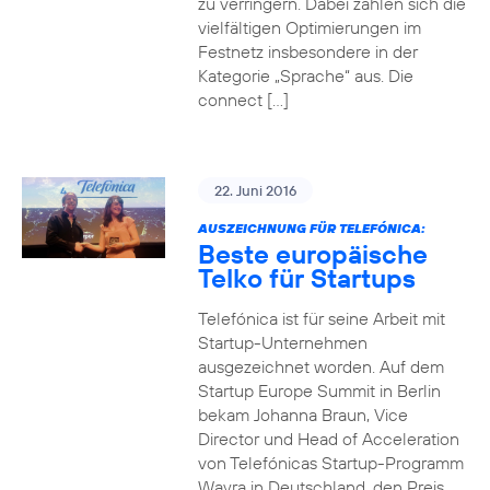
zu verringern. Dabei zahlen sich die
vielfältigen Optimierungen im
Festnetz insbesondere in der
Kategorie „Sprache“ aus. Die
connect […]
22. Juni 2016
AUSZEICHNUNG FÜR TELEFÓNICA:
Beste europäische
Telko für Startups
Telefónica ist für seine Arbeit mit
Startup-Unternehmen
ausgezeichnet worden. Auf dem
Startup Europe Summit in Berlin
bekam Johanna Braun, Vice
Director und Head of Acceleration
von Telefónicas Startup-Programm
Wayra in Deutschland, den Preis