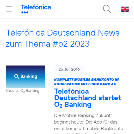
Telefónica Deutschland News
zum Thema #o2 2023
25. Juli 2016
KOMPLETT MOBILES BANKKONTO IN
KOOPERATION MIT FIDOR BANK AG:
Telefónica
Credits: O
Banking
2
Deutschland startet
O
Banking
2
Die Mobile Banking Zukunft
beginnt heute: Die App für das
erste komplett mobile Bankkonto