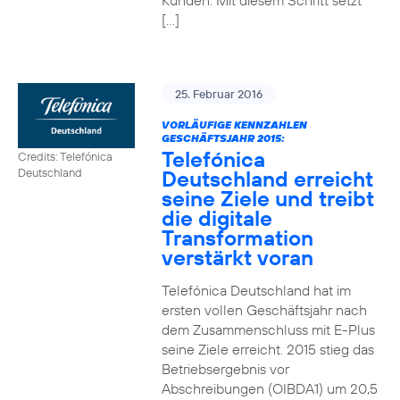
Kunden. Mit diesem Schritt setzt
[…]
25. Februar 2016
VORLÄUFIGE KENNZAHLEN
GESCHÄFTSJAHR 2015:
Telefónica
Credits: Telefónica
Deutschland erreicht
Deutschland
seine Ziele und treibt
die digitale
Transformation
verstärkt voran
Telefónica Deutschland hat im
ersten vollen Geschäftsjahr nach
dem Zusammenschluss mit E-Plus
seine Ziele erreicht. 2015 stieg das
Betriebsergebnis vor
Abschreibungen (OIBDA1) um 20,5