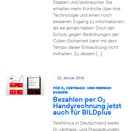
Staaten und Verbraucher. Sie
erhalten mehr Kontrolle über ihre
Technologie und einen noch
besseren Zugang zu Informationen,
als sie jemals hatten. Doch der
Schutz gegen Bedrohungen der
Cyber-Sicherheit kann mit dem
Tempo dieser Entwicklung nicht
mithalten. Zu diesem […]
22. Januar 2016
FÜR O
VERTRAGS- UND PREPAID-
2
KUNDEN:
Bezahlen per O
2
Handyrechnung jetzt
auch für BILDplus
Telefónica in Deutschland bietet
O
Vertrags- und Prepaidkunden
2