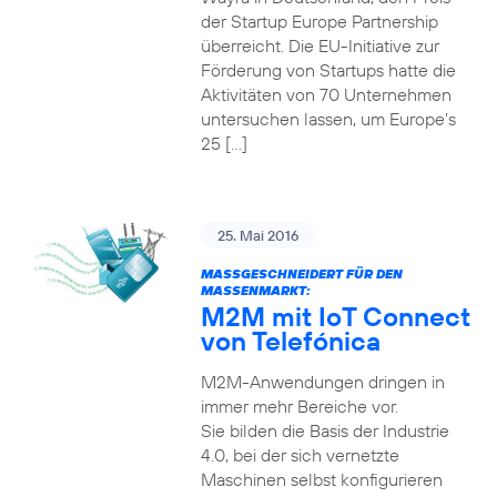
der Startup Europe Partnership
überreicht. Die EU-Initiative zur
Förderung von Startups hatte die
Aktivitäten von 70 Unternehmen
untersuchen lassen, um Europe’s
25 […]
25. Mai 2016
MASSGESCHNEIDERT FÜR DEN M
ASSENMARKT:
M2M mit IoT Connect
von Telefónica
M2M-Anwendungen dringen in
immer mehr Bereiche vor.
Sie bilden die Basis der Industrie
4.0, bei der sich vernetzte
Maschinen selbst konfigurieren