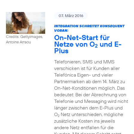
07. März 2016
INTEGRATION SCHREITET KONSEQUENT
VORAN:
On-Net-Start für
Credits: Gettyimages,
Netze von O
und E-
Antoine Arraou
2
Plus
Telefonieren, SMS und MMS
verschicken ist für Kunden aller
Telefónica Eigen- und vieler
Partnermarken ab dem 14. März zu
On-Net-Konditionen möglich. Das
bedeutet: Bei der Abrechnung von
Telefonie und Messaging wird nicht
länger zwischen dem E-Plus und
O
Netz unterschieden, mögliche
2
zusätzliche Kosten ins jeweils
andere Netz entfallen für die