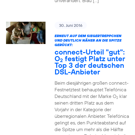
unverändert. Blau […]
30. Juni 2016
ERNEUT AUF DEM SIEGERTREPPCHEN
UND DEUTLICH NÄHER AN DIE SPITZE
GERÜCKT:
connect-Urteil "gut":
O
festigt Platz unter
2
Top 3 der deutschen
DSL-Anbieter
Beim diesjährigen großen connect-
Festnetztest behauptet Telefónica
Deutschland mit der Marke O
klar
2
seinen dritten Platz aus dem
Vorjahr in der Kategorie der
überregionalen Anbieter. Telefónica
gelingt es, den Punkteabstand auf
die Spitze um mehr als die Hälfte