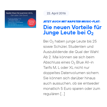
22. April 2016
JETZT AUCH MIT NAPSTER MUSIC-FLAT:
Die neuen Vorteile für
Junge Leute bei O
2
Bei O
haben junge Leute bis 25
2
sowie Schüler, Studenten und
Auszubildende die Qual der Wahl:
Ab 2. Mai können sie sich beim
Abschluss eines O
Blue All-in
2
Tarifs M, L oder XL nicht nur
doppeltes Datenvolumen sichern.
Sie können sich darüber hinaus
auch aussuchen, ob sie entweder
monatlich 5 Euro sparen oder zum
regulären […]