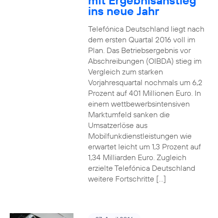
mit Ergebnisanstieg
ins neue Jahr
Telefónica Deutschland liegt nach
dem ersten Quartal 2016 voll im
Plan. Das Betriebsergebnis vor
Abschreibungen (OIBDA) stieg im
Vergleich zum starken
Vorjahresquartal nochmals um 6,2
Prozent auf 401 Millionen Euro. In
einem wettbewerbsintensiven
Marktumfeld sanken die
Umsatzerlöse aus
Mobilfunkdienstleistungen wie
erwartet leicht um 1,3 Prozent auf
1,34 Milliarden Euro. Zugleich
erzielte Telefónica Deutschland
weitere Fortschritte […]