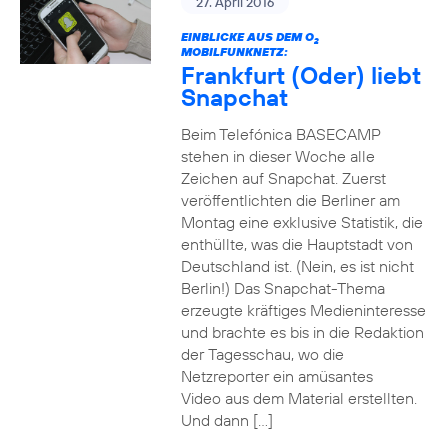
27. April 2016
EINBLICKE AUS DEM O
2
MOBILFUNKNETZ:
Frankfurt (Oder) liebt
Snapchat
Beim Telefónica BASECAMP
stehen in dieser Woche alle
Zeichen auf Snapchat. Zuerst
veröffentlichten die Berliner am
Montag eine exklusive Statistik, die
enthüllte, was die Hauptstadt von
Deutschland ist. (Nein, es ist nicht
Berlin!) Das Snapchat-Thema
erzeugte kräftiges Medieninteresse
und brachte es bis in die Redaktion
der Tagesschau, wo die
Netzreporter ein amüsantes
Video aus dem Material erstellten.
Und dann […]