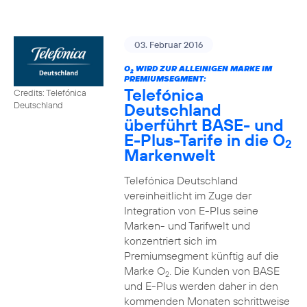
03. Februar 2016
O
WIRD ZUR ALLEINIGEN MARKE IM
2
PREMIUMSEGMENT:
Telefónica
Credits: Telefónica
Deutschland
Deutschland
überführt BASE- und
E-Plus-Tarife in die O
2
Markenwelt
Telefónica Deutschland
vereinheitlicht im Zuge der
Integration von E-Plus seine
Marken- und Tarifwelt und
konzentriert sich im
Premiumsegment künftig auf die
Marke O
. Die Kunden von BASE
2
und E-Plus werden daher in den
kommenden Monaten schrittweise