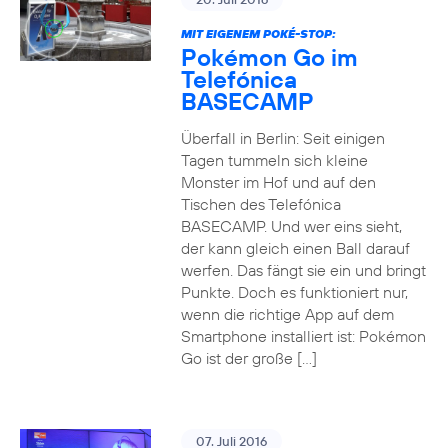
MIT EIGENEM POKÉ-STOP:
Pokémon Go im
Telefónica
BASECAMP
Überfall in Berlin: Seit einigen
Tagen tummeln sich kleine
Monster im Hof und auf den
Tischen des Telefónica
BASECAMP. Und wer eins sieht,
der kann gleich einen Ball darauf
werfen. Das fängt sie ein und bringt
Punkte. Doch es funktioniert nur,
wenn die richtige App auf dem
Smartphone installiert ist: Pokémon
Go ist der große […]
07. Juli 2016