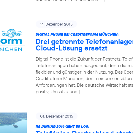
14. Dezember 2015
DIGITAL PHONE BEI CREDITREFORM MÜNCHEN:
Drei getrennte Telefonanlag
Cloud-Lösung ersetzt
Digital Phone ist die Zukunft der Festnetz-Tel
Telefonanlagen haben ausgedient, denn die mo
flexibler und günstiger in der Nutzung. Das 
Creditreform München, der in einem sensiblen
Anforderungen hat. Die deutsche Wirtschaft st
positiv, Umsätze und […]
01. Dezember 2015
IM JANUAR 2016 GEHT ES LOS: