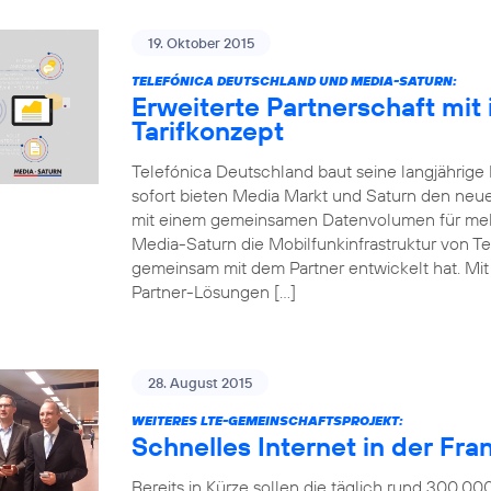
19. Oktober 2015
TELEFÓNICA DEUTSCHLAND UND MEDIA-SATURN:
Erweiterte Partnerschaft mit
Tarifkonzept
Telefónica Deutschland baut seine langjährige
sofort bieten Media Markt und Saturn den neue
mit einem gemeinsamen Datenvolumen für mehr
Media-Saturn die Mobilfunkinfrastruktur von Te
gemeinsam mit dem Partner entwickelt hat. Mit d
Partner-Lösungen […]
28. August 2015
WEITERES LTE-GEMEINSCHAFTSPROJEKT:
Schnelles Internet in der Fr
Bereits in Kürze sollen die täglich rund 300.0