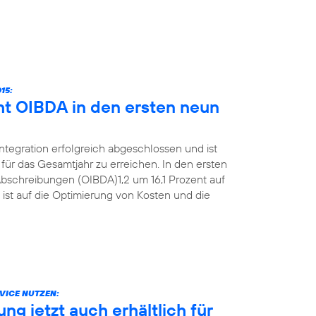
15:
ht OIBDA in den ersten neun
Integration erfolgreich abgeschlossen und ist
für das Gesamtjahr zu erreichen. In den ersten
bschreibungen (OIBDA)1,2 um 16,1 Prozent auf
 ist auf die Optimierung von Kosten und die
VICE NUTZEN:
g jetzt auch erhältlich für