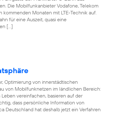
nen. Die Mobilfunkanbieter Vodafone, Telekom
den kommenden Monaten mit LTE-Technik auf.
ahn für eine Auszeit, quasi eine
en […]
atsphäre
r, Optimierung von innerstädtischen
au von Mobilfunknetzen im ländlichen Bereich:
Leben vereinfachen, basieren auf der
ichtig, dass persönliche Information von
a Deutschland hat deshalb jetzt ein Verfahren