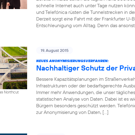
schnelle Internet auch unter Tage nutzen kön
und Telefónica rüsten die Tunnelstrecken in 
Derzeit sorgt eine Fahrt mit der Frankfurter U-B
Entschleunigung vom Alltag. Denn das ansonst
19. August 2015
NEUES ANONYMISIERUNGSVERFAHREN:
Nachhaltiger Schutz der Priv
Bessere Kapazitätsplanungen im Straßenverkeh
Infrastrukturen oder der bedarfsgerechte Ausb
Immer mehr Anwendungen, die unser tägliches 
as Northcut
statistischen Analyse von Daten. Dabei ist es w
Bürgern besonders geschützt werden. Telefónic
zur Anonymisierung von Daten, […]