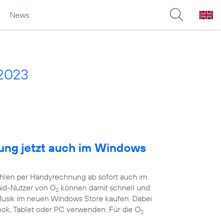
News
 2023
ng jetzt auch im Windows
ahlen per Handyrechnung ab sofort auch im
aid-Nutzer von O
können damit schnell und
2
 Musik im neuen Windows Store kaufen. Dabei
book, Tablet oder PC verwenden. Für die O
2