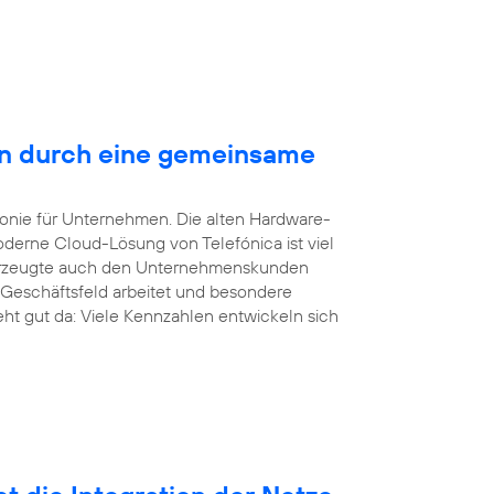
en durch eine gemeinsame
efonie für Unternehmen. Die alten Hardware-
derne Cloud-Lösung von Telefónica ist viel
überzeugte auch den Unternehmenskunden
 Geschäftsfeld arbeitet und besondere
eht gut da: Viele Kennzahlen entwickeln sich