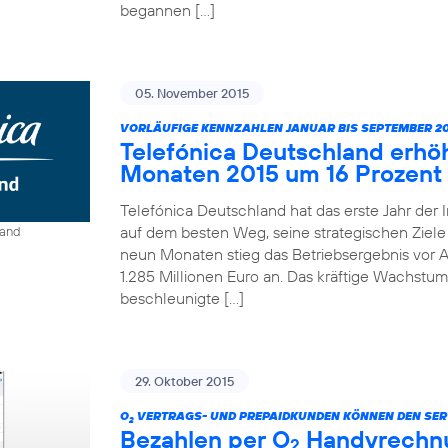
begannen […]
05. November 2015
VORLÄUFIGE KENNZAHLEN JANUAR BIS SEPTEMBER 20
Telefónica Deutschland erhö
Monaten 2015 um 16 Prozent
Telefónica Deutschland hat das erste Jahr der 
auf dem besten Weg, seine strategischen Ziele 
land
neun Monaten stieg das Betriebsergebnis vor A
1.285 Millionen Euro an. Das kräftige Wachstum
beschleunigte […]
29. Oktober 2015
O
VERTRAGS- UND PREPAIDKUNDEN KÖNNEN DEN SER
2
Bezahlen per O
Handyrechnun
2