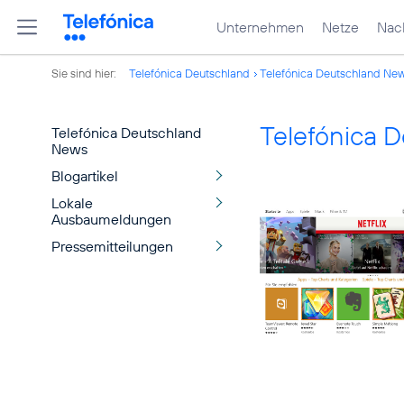
Unternehmen
Netze
Nach
Sie sind hier:
Telefónica Deutschland
Telefónica Deutschland Ne
Telefónica 
Telefónica Deutschland
News
Blogartikel
Lokale
Ausbaumeldungen
Pressemitteilungen