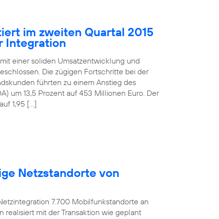
iert im zweiten Quartal 2015
 Integration
 mit einer soliden Umsatzentwicklung und
schlossen. Die zügigen Fortschritte bei der
andskunden führten zu einem Anstieg des
) um 13,5 Prozent auf 453 Millionen Euro. Der
uf 1,95 […]
ige Netzstandorte von
etzintegration 7.700 Mobilfunkstandorte an
ealisiert mit der Transaktion wie geplant