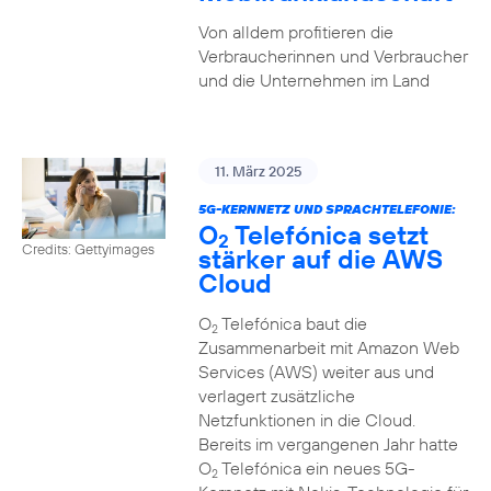
Von alldem profitieren die
Verbraucherinnen und Verbraucher
und die Unternehmen im Land
11. März 2025
5G-KERNNETZ UND SPRACHTELEFONIE:
O
Telefónica setzt
2
Credits: Gettyimages
stärker auf die AWS
Cloud
O
Telefónica baut die
2
Zusammenarbeit mit Amazon Web
Services (AWS) weiter aus und
verlagert zusätzliche
Netzfunktionen in die Cloud.
Bereits im vergangenen Jahr hatte
O
Telefónica ein neues 5G-
2