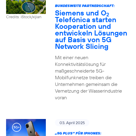
BUNDESWEITE PARTNERSCHAFT:
Siemens und O
2
Credits: iStock/xijian
Telefónica starten
Kooperation und
entwickeln Lösungen
auf Basis von 5G
Network Slicing
Mit einer neuen
Konnektivitätslösung für
maßgeschneiderte 5G-
Mobilfunknetze treiben die
Unternehmen gemeinsam die
Vernetzung der Wasserindustrie
voran
03. April 2025
„5G PLUS“ FÜR IPHONES: