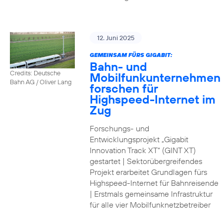
12. Juni 2025
GEMEINSAM FÜRS GIGABIT:
Bahn- und
Credits: Deutsche
Mobilfunkunternehmen
Bahn AG / Oliver Lang
forschen für
Highspeed-Internet im
Zug
Forschungs- und
Entwicklungsprojekt „Gigabit
Innovation Track XT“ (GINT XT)
gestartet | Sektorübergreifendes
Projekt erarbeitet Grundlagen fürs
Highspeed-Internet für Bahnreisende
| Erstmals gemeinsame Infrastruktur
für alle vier Mobilfunknetzbetreiber