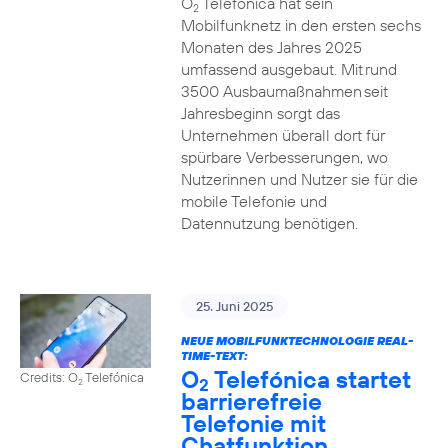
O
Telefónica hat sein
2
Mobilfunknetz in den ersten sechs
Monaten des Jahres 2025
umfassend ausgebaut. Mit rund
3500 Ausbaumaßnahmen seit
Jahresbeginn sorgt das
Unternehmen überall dort für
spürbare Verbesserungen, wo
Nutzerinnen und Nutzer sie für die
mobile Telefonie und
Datennutzung benötigen.
25. Juni 2025
NEUE MOBILFUNKTECHNOLOGIE REAL-
TIME-TEXT:
O
Telefónica startet
Credits: O
Telefónica
2
2
barrierefreie
Telefonie mit
Chatfunktion