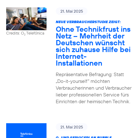
21. Mai 2025
NEUE VERBRAUCHERSTUDIE ZEIGT:
Ohne Technikfrust ins
Credits: O
Telefónica
Netz – Mehrheit der
2
Deutschen wünscht
sich zuhause Hilfe bei
Internet-
Installationen
Repräsentative Befragung: Statt
„Do-it-yourself“ möchten
Verbraucherinnen und Verbraucher
lieber professionellen Service fürs
Einrichten der heimischen Technik.
21. Mai 2025
O
UND SERVICEPLAN BUBBLE