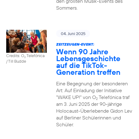
den größten Musik-Events des
Sommers.
04. Juni 2025
ZEITZEUGEN-EVENT:
Wenn 90 Jahre
Credits: O
Telefónica
Lebensgeschichte
2
/ Till Budde
auf die TikTok-
Generation treffen
Eine Begegnung der besonderen
Art: Auf Einladung der Initiative
"WAKE UP!" von O
Telefónica traf
2
am 3. Juni 2025 der 90-jährige
Holocaust-Überlebende Gidon Lev
auf Berliner Schülerinnen und
Schüler.