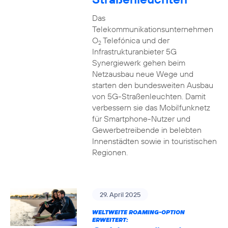
Das
Telekommunikationsunternehmen
O
Telefónica und der
2
Infrastrukturanbieter 5G
Synergiewerk gehen beim
Netzausbau neue Wege und
starten den bundesweiten Ausbau
von 5G-Straßenleuchten. Damit
verbessern sie das Mobilfunknetz
für Smartphone-Nutzer und
Gewerbetreibende in belebten
Innenstädten sowie in touristischen
Regionen.
29. April 2025
WELTWEITE ROAMING-OPTION
ERWEITERT: