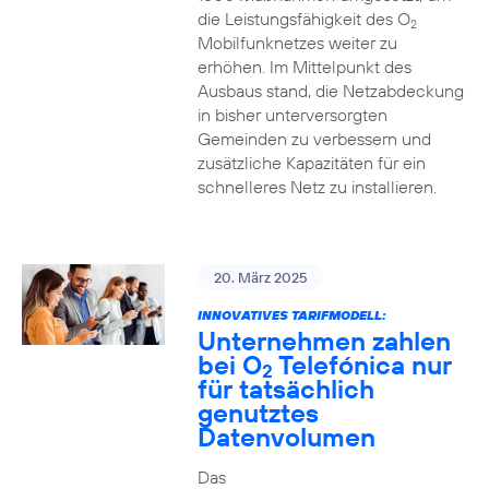
die Leistungsfähigkeit des O
2
Mobilfunknetzes weiter zu
erhöhen. Im Mittelpunkt des
Ausbaus stand, die Netzabdeckung
in bisher unterversorgten
Gemeinden zu verbessern und
zusätzliche Kapazitäten für ein
schnelleres Netz zu installieren.
20. März 2025
INNOVATIVES TARIFMODELL:
Unternehmen zahlen
bei O
Telefónica nur
2
für tatsächlich
genutztes
Datenvolumen
Das