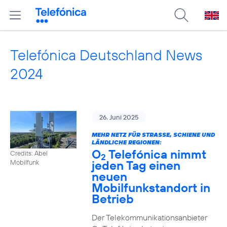
Telefónica Deutschland News
2024
26. Juni 2025
MEHR NETZ FÜR STRASSE, SCHIENE UND L
ÄNDLICHE REGIONEN:
O
Telefónica nimmt
Credits: Abel
2
jeden Tag einen
Mobilfunk
neuen
Mobilfunkstandort in
Betrieb
Der Telekommunikationsanbieter