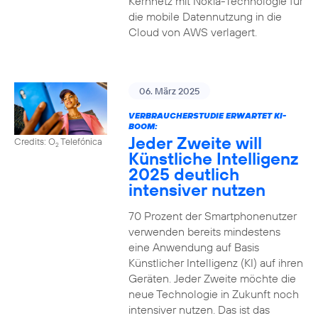
Kernnetz mit Nokia-Technologie für
die mobile Datennutzung in die
Cloud von AWS verlagert.
06. März 2025
VERBRAUCHERSTUDIE ERWARTET KI-
BOOM:
Jeder Zweite will
Credits: O
Telefónica
2
Künstliche Intelligenz
2025 deutlich
intensiver nutzen
70 Prozent der Smartphonenutzer
verwenden bereits mindestens
eine Anwendung auf Basis
Künstlicher Intelligenz (KI) auf ihren
Geräten. Jeder Zweite möchte die
neue Technologie in Zukunft noch
intensiver nutzen. Das ist das