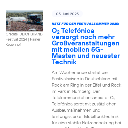
05. Juni 2025
NETZ FÜR DEN FESTIVALSOMMER 2025:
O
Telefónica
2
Credits: DEICHBRAND
versorgt noch mehr
Festival 2024 | Rainer
Großveranstaltungen
Keuenhof
mit mobilen 5G-
Masten und neuester
Technik
Am Wochenende startet die
Festivalsaison in Deutschland mit
Rock am Ring in der Eifel und Rock
im Park in Nürnberg. Der
Telekommunikationsanbieter O
2
Telefónica sorgt mit zusätzlichen
Ausbaumaßnahmen und
leistungsstarker Mobilfunktechnik
für eine stabile Netzabdeckung bei