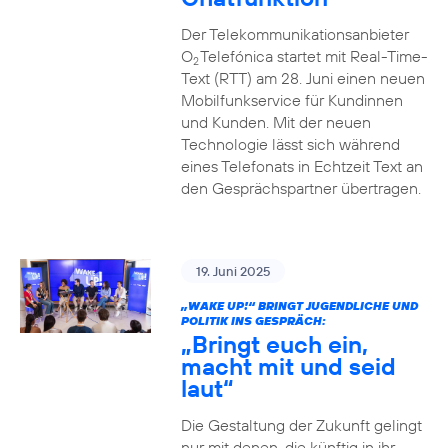
Der Telekommunikationsanbieter
O
Telefónica startet mit Real-Time-
2
Text (RTT) am 28. Juni einen neuen
Mobilfunkservice für Kundinnen
und Kunden. Mit der neuen
Technologie lässt sich während
eines Telefonats in Echtzeit Text an
den Gesprächspartner übertragen.
19. Juni 2025
„WAKE UP!“ BRINGT JUGENDLICHE UND
POLITIK INS GESPRÄCH:
„Bringt euch ein,
macht mit und seid
laut“
Die Gestaltung der Zukunft gelingt
nur mit denen, die künftig in ihr