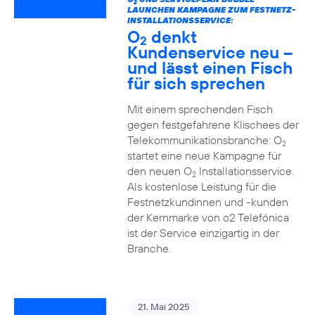
2
LAUNCHEN KAMPAGNE ZUM FESTNETZ-
INSTALLATIONSSERVICE:
O
denkt
2
Kundenservice neu –
und lässt einen Fisch
für sich sprechen
Mit einem sprechenden Fisch
gegen festgefahrene Klischees der
Telekommunikationsbranche: O
2
startet eine neue Kampagne für
den neuen O
Installationsservice.
2
Als kostenlose Leistung für die
Festnetzkundinnen und -kunden
der Kernmarke von o2 Telefónica
ist der Service einzigartig in der
Branche.
21. Mai 2025