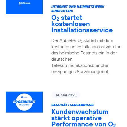
INTERNET UND HEIMNETZWERK
EINRICHTEN:
O
startet
2
kostenlosen
Installationsservice
Der Anbieter O
startet mit dem
2
kostenlosen Installationsservice für
das heimische Festnetz ein in der
deutschen
Telekommunikationsbranche
einzigartiges Serviceangebot.
14. Mai 2025
GESCHÄFTSERGEBNISSE:
Kundenwachstum
stärkt operative
Performance von O
2