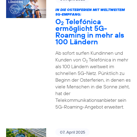
IN DIE OSTERFERIEN MIT WELTWEITEM
5G-EMPFANG:
O
Telefónica
2
ermöglicht 5G-
Roaming in mehr als
100 Ländern
Ab sofort surfen Kundinnen und
Kunden von O
Telefónica in mehr
2
als 100 Ländern weltweit im
schnellen 5G-Netz. Pünktlich zu
Beginn der Osterferien, in denen es
viele Menschen in die Sonne zieht,
hat der
Telekommunikationsanbieter sein
5G-Roaming-Angebot erweitert.
07. April 2025