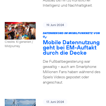
Ausbau bis hin zu Künstlicher
Intelligenz und Nachhaltigkeit.
19. Juni 2024
DATENREKORD IM MOBILFUNKNETZ VON
O
:
2
Mobile Datennutzung
Credits: KI generiert /
geht bei EM-Auftakt
Midjourney
durch die Decke
Die Fußballbegeisterung war
gewaltig – auch am Smartphone:
Millionen Fans haben während des
Spiels Videos gepostet oder
angeschaut.
17. Juni 2024