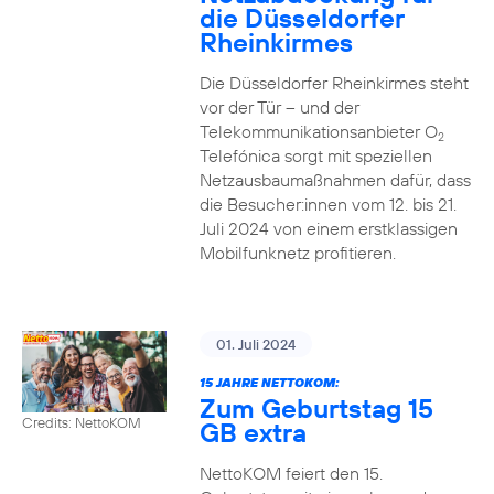
die Düsseldorfer
Rheinkirmes
Die Düsseldorfer Rheinkirmes steht
vor der Tür – und der
Telekommunikationsanbieter O
2
Telefónica sorgt mit speziellen
Netzausbaumaßnahmen dafür, dass
die Besucher:innen vom 12. bis 21.
Juli 2024 von einem erstklassigen
Mobilfunknetz profitieren.
01. Juli 2024
15 JAHRE NETTOKOM:
Zum Geburtstag 15
Credits: NettoKOM
GB extra
NettoKOM feiert den 15.