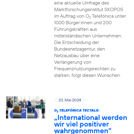
eine aktuelle Umfrage des
Marktforschungsinstitut SKOPOS
im Auftrag von O
Telefónica unter
2
1000 Bürger:innen und 200
Führungskräften aus
mittelständischen Unternehmen.
Die Entscheidung der
Bundesnetzagentur, den
Netzausbau über eine
Verlängerung von
Frequenznutzungsrechten zu
stärken, folgt diesen Wünschen.
23. Mai 2024
O
TELEFÓNICA TECTALK:
2
„International werden
wir viel positiver
wahrgenommen“