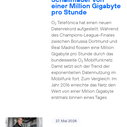
einer Million Gigabyte
pro Stunde
O
Telefónica hat einen neuen
2
Datenrekord aufgestellt: Während
des Champions-League-Finales
zwischen Borussia Dortmund und
Real Madrid flossen eine Million
Gigabyte pro Stunde durch das
bundesweite O
Mobilfunknetz.
2
Damit setzt sich der Trend der
exponentiellen Datennutzung im
Mobilfunk fort. Zum Vergleich: Im
Jahr 2016 erreichte das Netz den
Wert von einer Million Gigabyte
erstmals binnen eines Tages.
27. Mai 2024