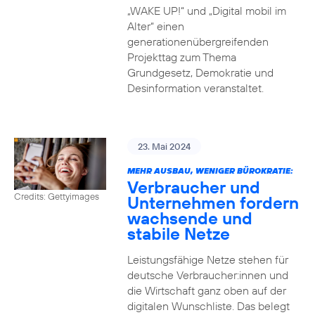
„WAKE UP!“ und „Digital mobil im
Alter“ einen
generationenübergreifenden
Projekttag zum Thema
Grundgesetz, Demokratie und
Desinformation veranstaltet.
23. Mai 2024
MEHR AUSBAU, WENIGER BÜROKRATIE:
Verbraucher und
Credits: Gettyimages
Unternehmen fordern
wachsende und
stabile Netze
Leistungsfähige Netze stehen für
deutsche Verbraucher:innen und
die Wirtschaft ganz oben auf der
digitalen Wunschliste. Das belegt