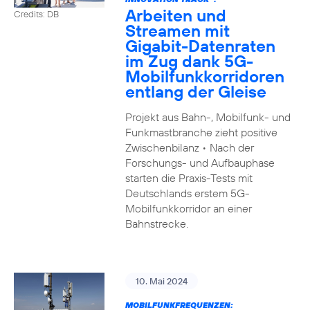
Arbeiten und
Credits: DB
Streamen mit
Gigabit-Datenraten
im Zug dank 5G-
Mobilfunkkorridoren
entlang der Gleise
Projekt aus Bahn-, Mobilfunk- und
Funkmastbranche zieht positive
Zwischenbilanz • Nach der
Forschungs- und Aufbauphase
starten die Praxis-Tests mit
Deutschlands erstem 5G-
Mobilfunkkorridor an einer
Bahnstrecke.
10. Mai 2024
MOBILFUNKFREQUENZEN: