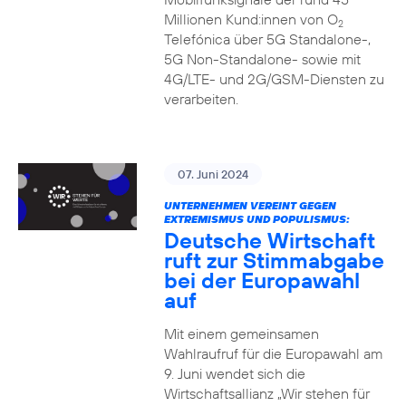
Millionen Kund:innen von O
2
Telefónica über 5G Standalone-,
5G Non-Standalone- sowie mit
4G/LTE- und 2G/GSM-Diensten zu
verarbeiten.
07. Juni 2024
UNTERNEHMEN VEREINT GEGEN
EXTREMISMUS UND POPULISMUS:
Deutsche Wirtschaft
ruft zur Stimmabgabe
bei der Europawahl
auf
Mit einem gemeinsamen
Wahlraufruf für die Europawahl am
9. Juni wendet sich die
Wirtschaftsallianz „Wir stehen für