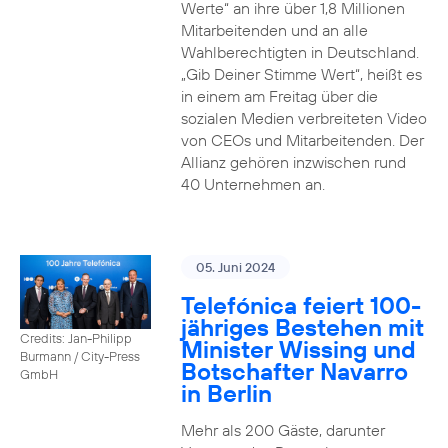
Werte“ an ihre über 1,8 Millionen
Mitarbeitenden und an alle
Wahlberechtigten in Deutschland.
„Gib Deiner Stimme Wert“, heißt es
in einem am Freitag über die
sozialen Medien verbreiteten Video
von CEOs und Mitarbeitenden. Der
Allianz gehören inzwischen rund
40 Unternehmen an.
05. Juni 2024
Telefónica feiert 100-
jähriges Bestehen mit
Credits: Jan-Philipp
Minister Wissing und
Burmann / City-Press
Botschafter Navarro
GmbH
in Berlin
Mehr als 200 Gäste, darunter