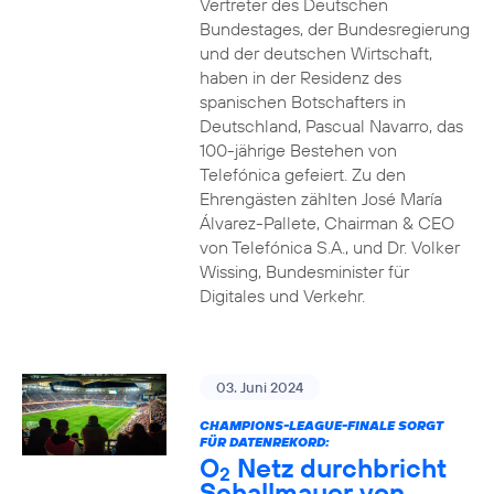
Vertreter des Deutschen
Bundestages, der Bundesregierung
und der deutschen Wirtschaft,
haben in der Residenz des
spanischen Botschafters in
Deutschland, Pascual Navarro, das
100-jährige Bestehen von
Telefónica gefeiert. Zu den
Ehrengästen zählten José María
Álvarez-Pallete, Chairman & CEO
von Telefónica S.A., und Dr. Volker
Wissing, Bundesminister für
Digitales und Verkehr.
03. Juni 2024
CHAMPIONS-LEAGUE-FINALE SORGT
FÜR DATENREKORD:
O
Netz durchbricht
2
Schallmauer von