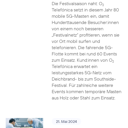
Die Festivalsaison naht: O
2
Telefónica setzt in diesem Jahr 80
mobile 5G-Masten ein, damit
Hunderttausende Besucher:innen
von einem noch besseren
„Festivalnetz“ profitieren, wenn sie
vor Ort mobil surfen und
telefonieren. Die fahrende 5G-
Flotte kommt bei rund 60 Events
zum Einsatz. Kund:innen von O
2
Telefónica erwartet ein
leistungsstarkes 5G-Netz vom
Deichbrand- bis zum Southside-
Festival. Für zahlreiche weitere
Events kommen temporäre Masten
aus Holz oder Stahl zum Einsatz.
21. Mai 2024