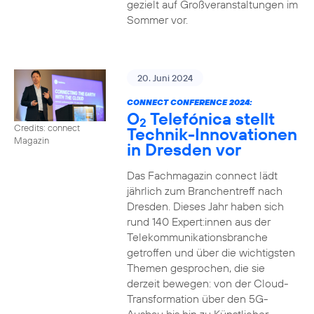
gezielt auf Großveranstaltungen im
Sommer vor.
20. Juni 2024
CONNECT CONFERENCE 2024:
O
Telefónica stellt
2
Credits: connect
Technik-Innovationen
Magazin
in Dresden vor
Das Fachmagazin connect lädt
jährlich zum Branchentreff nach
Dresden. Dieses Jahr haben sich
rund 140 Expert:innen aus der
Telekommunikationsbranche
getroffen und über die wichtigsten
Themen gesprochen, die sie
derzeit bewegen: von der Cloud-
Transformation über den 5G-