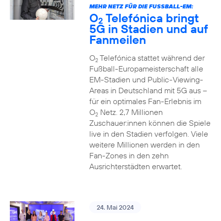
MEHR NETZ FÜR DIE FUSSBALL-EM:
O
Telefónica bringt
2
5G in Stadien und auf
Fanmeilen
O
Telefónica stattet während der
2
Fußball-Europameisterschaft alle
EM-Stadien und Public-Viewing-
Areas in Deutschland mit 5G aus –
für ein optimales Fan-Erlebnis im
O
Netz. 2,7 Millionen
2
Zuschauer:innen können die Spiele
live in den Stadien verfolgen. Viele
weitere Millionen werden in den
Fan-Zones in den zehn
Ausrichterstädten erwartet.
24. Mai 2024