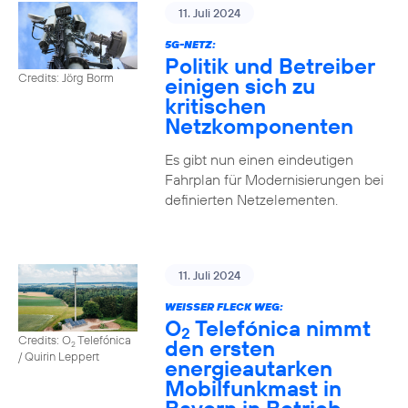
11. Juli 2024
5G-NETZ:
Politik und Betreiber
Credits: Jörg Borm
einigen sich zu
kritischen
Netzkomponenten
Es gibt nun einen eindeutigen
Fahrplan für Modernisierungen bei
definierten Netzelementen.
11. Juli 2024
WEISSER FLECK WEG:
O
Telefónica nimmt
2
Credits: O
Telefónica
den ersten
2
/ Quirin Leppert
energieautarken
Mobilfunkmast in