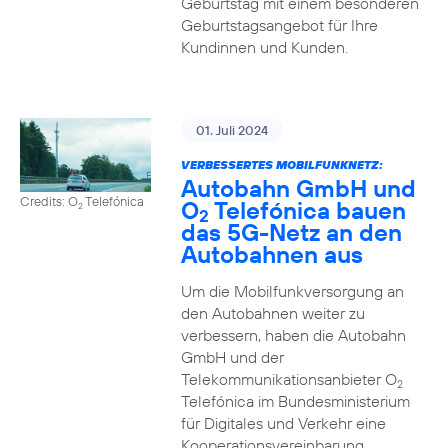
Geburtstag mit einem besonderen
Geburtstagsangebot für Ihre
Kundinnen und Kunden.
01. Juli 2024
VERBESSERTES MOBILFUNKNETZ:
Autobahn GmbH und
Credits: O
Telefónica
O
Telefónica bauen
2
2
das 5G-Netz an den
Autobahnen aus
Um die Mobilfunkversorgung an
den Autobahnen weiter zu
verbessern, haben die Autobahn
GmbH und der
Telekommunikationsanbieter O
2
Telefónica im Bundesministerium
für Digitales und Verkehr eine
Kooperationsvereinbarung