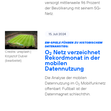
versorgt mittlerweile 96 Prozent
der Bevölkerung mit seinem 5G-
Netz.
15. Juli 2024
EM-SPIELE FÜHREN ZU HISTORISCHEM
DATENANSTIEG:
O
Netz verzeichnet
Credits: unsplash
|
2
Rekordmonat in der
Krzysztof Dubiel
(bearbeitet)
mobilen
Datennutzung
Die Analyse der mobilen
Datennutzung im O
Mobilfunknetz
2
offenbart: Fußball ist der
Datenmagnet schlechthin.