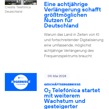
Eine achtjährige
Credits: Telefónica
Verlängerung schafft
Deutschland
größtmöglichen
Nutzen für
Deutschland
Warum das Land in Zeiten von KI
und fortschreitender Digitalisierung
eine umfassende, möglichst
achtjährige Verlängerung des
Frequenzspektrums braucht.
09. Mai 2024
GESCHÄFTSERGEBNISSE:
O
Telefónica startet
2
mit weiterem
Wachstum und
gesteigerter