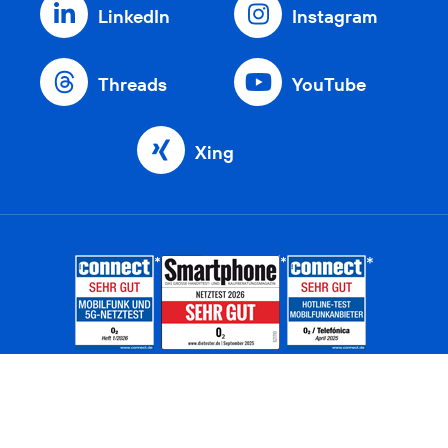
LinkedIn
Instagram
Threads
YouTube
Xing