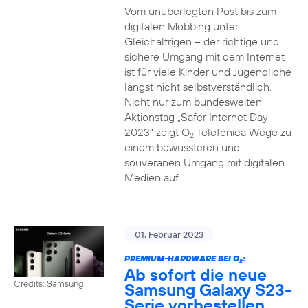
Vom unüberlegten Post bis zum
digitalen Mobbing unter
Gleichaltrigen – der richtige und
sichere Umgang mit dem Internet
ist für viele Kinder und Jugendliche
längst nicht selbstverständlich.
Nicht nur zum bundesweiten
Aktionstag „Safer Internet Day
2023“ zeigt O
Telefónica Wege zu
2
einem bewussteren und
souveränen Umgang mit digitalen
Medien auf.
01. Februar 2023
PREMIUM-HARDWARE BEI O
:
2
Ab sofort die neue
Credits: Samsung
Samsung Galaxy S23-
Serie vorbestellen