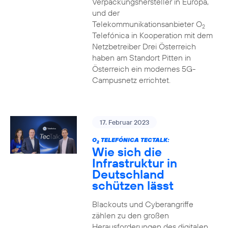
Verpackungshersteller in Europa,
und der
Telekommunikationsanbieter O
2
Telefónica in Kooperation mit dem
Netzbetreiber Drei Österreich
haben am Standort Pitten in
Österreich ein modernes 5G-
Campusnetz errichtet.
17. Februar 2023
O
TELEFÓNICA TECTALK:
2
Wie sich die
Infrastruktur in
Deutschland
schützen lässt
Blackouts und Cyberangriffe
zählen zu den großen
Herausforderungen des digitalen