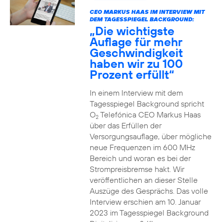
CEO MARKUS HAAS IM INTERVIEW MIT
DEM TAGESSPIEGEL BACKGROUND:
„Die wichtigste
Auflage für mehr
Geschwindigkeit
haben wir zu 100
Prozent erfüllt“
In einem Interview mit dem
Tagesspiegel Background spricht
O
Telefónica CEO Markus Haas
2
über das Erfüllen der
Versorgungsauflage, über mögliche
neue Frequenzen im 600 MHz
Bereich und woran es bei der
Strompreisbremse hakt. Wir
veröffentlichen an dieser Stelle
Auszüge des Gesprächs. Das volle
Interview erschien am 10. Januar
2023 im Tagesspiegel Background