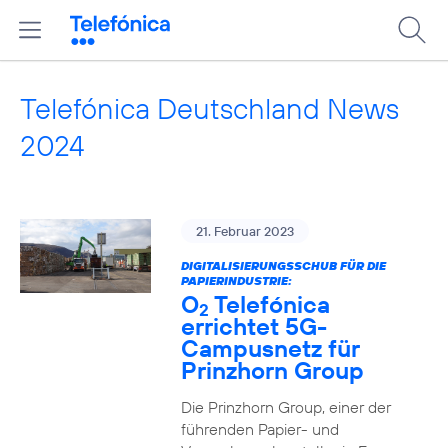
Telefónica Deutschland News
2024
21. Februar 2023
DIGITALISIERUNGSSCHUB FÜR DIE
PAPIERINDUSTRIE:
O
Telefónica
2
errichtet 5G-
Campusnetz für
Prinzhorn Group
Die Prinzhorn Group, einer der
führenden Papier- und