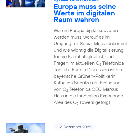
2
Europa muss seine
Werte im digitalen
Raum wahren
Warum Europa digital souverän
werden muss, worauf es im
Umgang mit Social Media ankommt
und wie wichtig die Digitalisierung
für die Nachhaltigkeit ist, sind
Fragen im aktuellen O
Telefónica
2
TecTalk. Für die Diskussion ist die
bayerische Grünen-Politikerin
Katharina Schulze der Einladung
von O
Telefónica CEO Markus
2
Haas in die Innovation Experience
Area des O
Towers gefolgt.
2
12. Dezember 2022