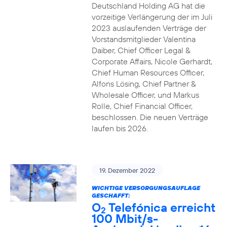
Deutschland Holding AG hat die
vorzeitige Verlängerung der im Juli
2023 auslaufenden Verträge der
Vorstandsmitglieder Valentina
Daiber, Chief Officer Legal &
Corporate Affairs, Nicole Gerhardt,
Chief Human Resources Officer,
Alfons Lösing, Chief Partner &
Wholesale Officer, und Markus
Rolle, Chief Financial Officer,
beschlossen. Die neuen Verträge
laufen bis 2026.
19. Dezember 2022
WICHTIGE VERSORGUNGSAUFLAGE
GESCHAFFT:
O
Telefónica erreicht
2
100 Mbit/s-