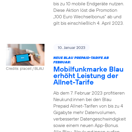
bis zu 10 mobile Endgeräte nutzen.
Diese Aktion löst die Promotion
„100 Euro Wechselbonus“ ab und
gilt bis einschließlich 4. April 2023.
10. Januar 2023
NEUE BLAU PREPAID-TARIFE AB
FEBRUAR:
Mobilfunkmarke Blau
Credits: placeit / BLAU
erhöht Leistung der
Allnet-Tarife
Ab dem 7. Februar 2023 profitieren
Neukund:innen bei den Blau
Prepaid Allnet-Tarifen von bis zu 4
Gigabyte mehr Datenvolumen,
verbesserter Datengeschwindigkeit
sowie einem neuen App-Bonus.
Alle Blau–Neukund:innen surfen