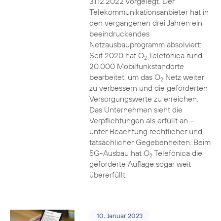
31.12.2022 vorgelegt. Der
Telekommunikationsanbieter hat in
den vergangenen drei Jahren ein
beeindruckendes
Netzausbauprogramm absolviert:
Seit 2020 hat O
Telefónica rund
2
20.000 Mobilfunkstandorte
bearbeitet, um das O
Netz weiter
2
zu verbessern und die geforderten
Versorgungswerte zu erreichen.
Das Unternehmen sieht die
Verpflichtungen als erfüllt an –
unter Beachtung rechtlicher und
tatsächlicher Gegebenheiten. Beim
5G-Ausbau hat O
Telefónica die
2
geforderte Auflage sogar weit
übererfüllt.
10. Januar 2023