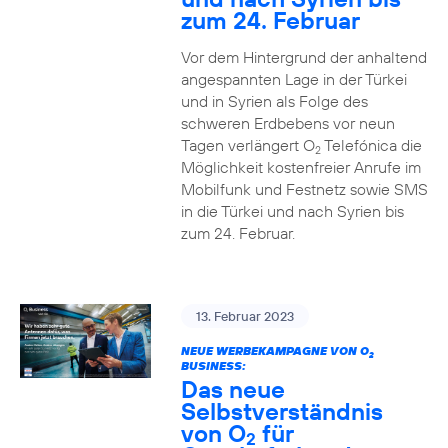
zum 24. Februar
Vor dem Hintergrund der anhaltend
angespannten Lage in der Türkei
und in Syrien als Folge des
schweren Erdbebens vor neun
Tagen verlängert O
Telefónica die
2
Möglichkeit kostenfreier Anrufe im
Mobilfunk und Festnetz sowie SMS
in die Türkei und nach Syrien bis
zum 24. Februar.
13. Februar 2023
NEUE WERBEKAMPAGNE VON O
2
BUSINESS:
Das neue
Selbstverständnis
von O
für
2