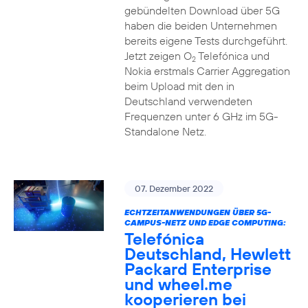
gebündelten Download über 5G
haben die beiden Unternehmen
bereits eigene Tests durchgeführt.
Jetzt zeigen O
Telefónica und
2
Nokia erstmals Carrier Aggregation
beim Upload mit den in
Deutschland verwendeten
Frequenzen unter 6 GHz im 5G-
Standalone Netz.
07. Dezember 2022
ECHTZEITANWENDUNGEN ÜBER 5G-
CAMPUS-NETZ UND EDGE COMPUTING:
Telefónica
Deutschland, Hewlett
Packard Enterprise
und wheel.me
kooperieren bei