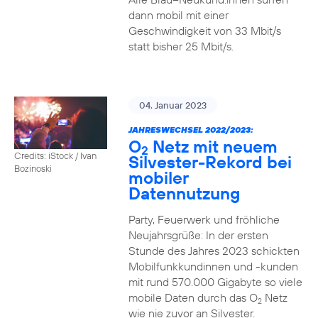
dann mobil mit einer
Geschwindigkeit von 33 Mbit/s
statt bisher 25 Mbit/s.
04. Januar 2023
JAHRESWECHSEL 2022/2023:
O
Netz mit neuem
2
Credits: iStock / Ivan
Silvester-Rekord bei
Bozinoski
mobiler
Datennutzung
Party, Feuerwerk und fröhliche
Neujahrsgrüße: In der ersten
Stunde des Jahres 2023 schickten
Mobilfunkkundinnen und -kunden
mit rund 570.000 Gigabyte so viele
mobile Daten durch das O
Netz
2
wie nie zuvor an Silvester.