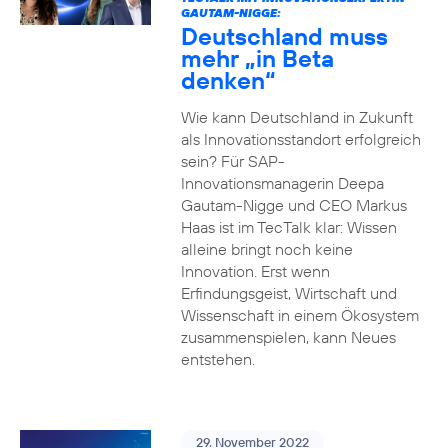
GAUTAM-NIGGE:
Deutschland muss
mehr „in Beta
denken“
Wie kann Deutschland in Zukunft
als Innovationsstandort erfolgreich
sein? Für SAP-
Innovationsmanagerin Deepa
Gautam-Nigge und CEO Markus
Haas ist im TecTalk klar: Wissen
alleine bringt noch keine
Innovation. Erst wenn
Erfindungsgeist, Wirtschaft und
Wissenschaft in einem Ökosystem
zusammenspielen, kann Neues
entstehen.
29. November 2022