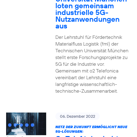
loten gemeinsam
industrielle 5G-
Nutzanwendungen
aus
Der Lehrstuhl für Fördertechnik
Materialfluss Logistik (fml) der
Technischen Universität München
stellt erste Forschungsprojekte zu
5G für die Industrie vor.
Gemeinsam mit o2 Telefonica
vereinbart der Lehrstuhl eine
langfristige wissenschaftlich-
technische-Zusammenarbeit.
06. Dezember 2022
NETZ DER ZUKUNFT ERMÖGLICHT NEUE
5G-LÖSUNGEN: