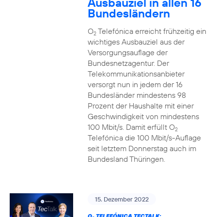
Ausbauziel in allen 16
Bundesländern
O
Telefónica erreicht frühzeitig ein
2
wichtiges Ausbauziel aus der
Versorgungsauflage der
Bundesnetzagentur. Der
Telekommunikationsanbieter
versorgt nun in jedem der 16
Bundesländer mindestens 98
Prozent der Haushalte mit einer
Geschwindigkeit von mindestens
100 Mbit/s. Damit erfüllt O
2
Telefónica die 100 Mbit/s-Auflage
seit letztem Donnerstag auch im
Bundesland Thüringen.
15. Dezember 2022
O
TELEFÓNICA TECTALK: