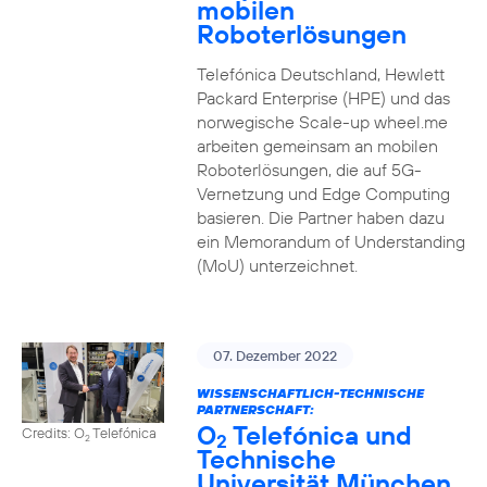
mobilen
Roboterlösungen
Telefónica Deutschland, Hewlett
Packard Enterprise (HPE) und das
norwegische Scale-up wheel.me
arbeiten gemeinsam an mobilen
Roboterlösungen, die auf 5G-
Vernetzung und Edge Computing
basieren. Die Partner haben dazu
ein Memorandum of Understanding
(MoU) unterzeichnet.
07. Dezember 2022
WISSENSCHAFTLICH-TECHNISCHE
PARTNERSCHAFT:
O
Telefónica und
Credits: O
Telefónica
2
2
Technische
Universität München