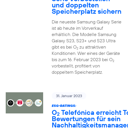
und doppelten
Speicherplatz sichern
Die neueste Samsung Galaxy Serie
ist ab heute im Vorverkauf
erhältlich. Die Modelle Samsung
Galaxy S23, S23+ und S23 Ultra
gibt es bei O
zu attraktiven
2
Konditionen. Wer eines der Geräte
bis zum 16. Februar 2023 bei O
2
vorbestellt, profitiert von
doppeltem Speicherplatz.
31. Januar 2023
ESG-RATINGS:
O
Telefónica erreicht T
2
Bewertungen für sein
Nachhaltigkeitsmanag