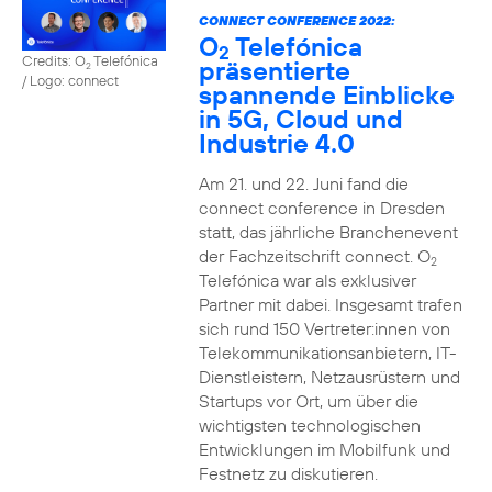
CONNECT CONFERENCE 2022:
O
Telefónica
2
Credits: O
Telefónica
präsentierte
2
/ Logo: connect
spannende Einblicke
in 5G, Cloud und
Industrie 4.0
Am 21. und 22. Juni fand die
connect conference in Dresden
statt, das jährliche Branchenevent
der Fachzeitschrift connect. O
2
Telefónica war als exklusiver
Partner mit dabei. Insgesamt trafen
sich rund 150 Vertreter:innen von
Telekommunikationsanbietern, IT-
Dienstleistern, Netzausrüstern und
Startups vor Ort, um über die
wichtigsten technologischen
Entwicklungen im Mobilfunk und
Festnetz zu diskutieren.