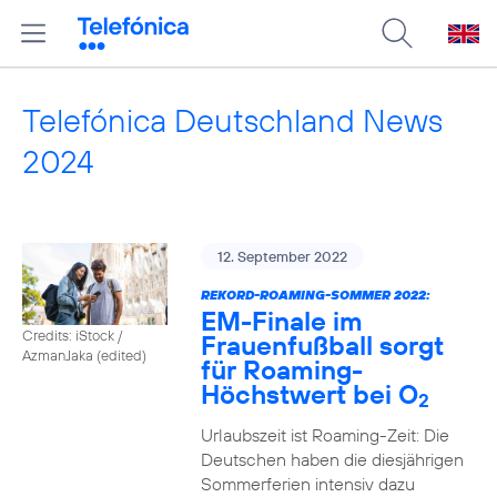
Telefónica Deutschland News
2024
12. September 2022
REKORD-ROAMING-SOMMER 2022:
EM-Finale im
Credits: iStock /
Frauenfußball sorgt
AzmanJaka (edited)
für Roaming-
Höchstwert bei O
2
Urlaubszeit ist Roaming-Zeit: Die
Deutschen haben die diesjährigen
Sommerferien intensiv dazu