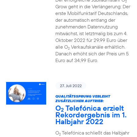
2
Grow geht in die Verlängerung: Der
erste Mobilfunktarif Deutschlands,
der automatisch entlang der
zunehmenden Datennutzung
mitwächst, ist letztmalig bis zum 4.
Oktober 2022 für 29,99 Euro über
alle O
Verkaufskanäle erhältlich.
2
Danach erhöht sich der Preis um 5
Euro auf 34,99 Euro.
27. Juli 2022
QUALITÄTSSPRUNG VERLEIHT
ZUSÄTZLICHEN AUFTRIEB:
O
Telefónica erzielt
2
Rekordergebnis im 1.
Halbjahr 2022
O
Telefónica schließt das Halbjahr
2