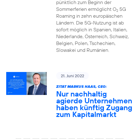
pünktlich zum Beginn der
Sommerferien ermöglicht O
5G
2
Roaming in zehn europäischen
Ländern. Die 5G-Nutzung ist ab
sofort möglich in Spanien, Italien,
Niederlande, Österreich, Schweiz,
Belgien, Polen, Tschechien,
Slowakei und Rumänien.
21. Juni 2022
ZITAT MARKUS HAAS, CEO:
Nur nachhaltig
agierde Unternehmen
haben künftig Zugang
zum Kapitalmarkt