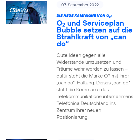
07. September 2022
DIE NEUE KAMPAGNE VON O
:
2
O
und Serviceplan
2
Bubble setzen auf die
Strahlkraft von „can
do“
Gute Ideen gegen alle
Widerstände umzusetzen und
Träume wahr werden zu lassen –
dafür steht die Marke O? mit ihrer
„can do“-Haltung. Dieses „can do“
stellt die Kernmarke des
Telekommunikationsunternehmens
Telefónica Deutschland ins
Zentrum ihrer neuen
Positionierung.