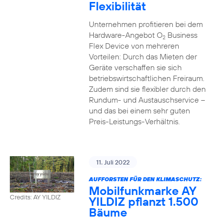
Flexibilität
Unternehmen profitieren bei dem
Hardware-Angebot O
Business
2
Flex Device von mehreren
Vorteilen: Durch das Mieten der
Geräte verschaffen sie sich
betriebswirtschaftlichen Freiraum.
Zudem sind sie flexibler durch den
Rundum- und Austauschservice –
und das bei einem sehr guten
Preis-Leistungs-Verhältnis.
11. Juli 2022
AUFFORSTEN FÜR DEN KLIMASCHUTZ:
Mobilfunkmarke AY
Credits: AY YILDIZ
YILDIZ pflanzt 1.500
Bäume