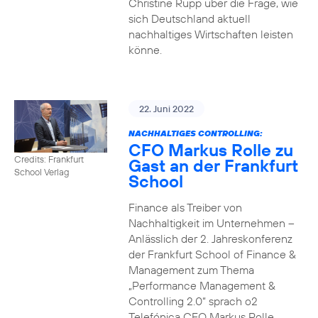
Christine Rupp über die Frage, wie
sich Deutschland aktuell
nachhaltiges Wirtschaften leisten
könne.
22. Juni 2022
NACHHALTIGES CONTROLLING:
CFO Markus Rolle zu
Credits: Frankfurt
Gast an der Frankfurt
School Verlag
School
Finance als Treiber von
Nachhaltigkeit im Unternehmen –
Anlässlich der 2. Jahreskonferenz
der Frankfurt School of Finance &
Management zum Thema
„Performance Management &
Controlling 2.0“ sprach o2
Telefónica CFO Markus Rolle