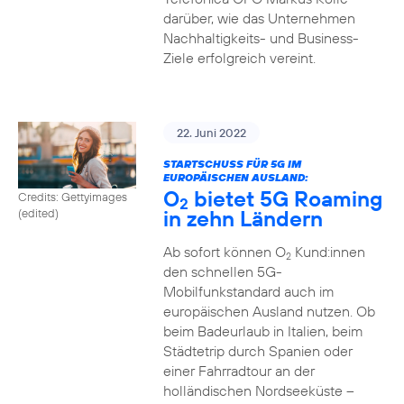
darüber, wie das Unternehmen
Nachhaltigkeits- und Business-
Ziele erfolgreich vereint.
22. Juni 2022
STARTSCHUSS FÜR 5G IM
EUROPÄISCHEN AUSLAND:
O
bietet 5G Roaming
Credits: Gettyimages
2
in zehn Ländern
(edited)
Ab sofort können O
Kund:innen
2
den schnellen 5G-
Mobilfunkstandard auch im
europäischen Ausland nutzen. Ob
beim Badeurlaub in Italien, beim
Städtetrip durch Spanien oder
einer Fahrradtour an der
holländischen Nordseeküste –