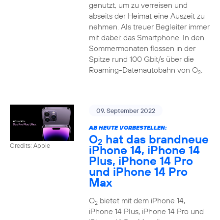
genutzt, um zu verreisen und
abseits der Heimat eine Auszeit zu
nehmen. Als treuer Begleiter immer
mit dabei: das Smartphone. In den
Sommermonaten flossen in der
Spitze rund 100 Gbit/s über die
Roaming-Datenautobahn von O
.
2
09. September 2022
AB HEUTE VORBESTELLEN:
O
hat das brandneue
2
Credits: Apple
iPhone 14, iPhone 14
Plus, iPhone 14 Pro
und iPhone 14 Pro
Max
O
bietet mit dem iPhone 14,
2
iPhone 14 Plus, iPhone 14 Pro und