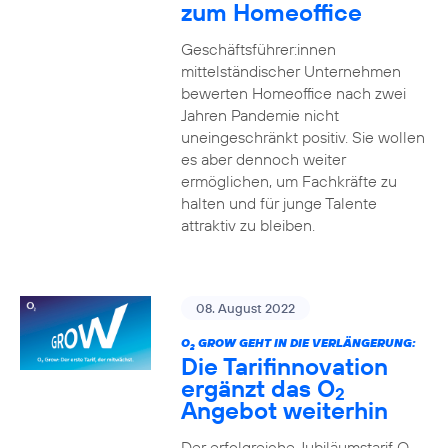
zum Homeoffice
Geschäftsführer:innen
mittelständischer Unternehmen
bewerten Homeoffice nach zwei
Jahren Pandemie nicht
uneingeschränkt positiv. Sie wollen
es aber dennoch weiter
ermöglichen, um Fachkräfte zu
halten und für junge Talente
attraktiv zu bleiben.
08. August 2022
O
GROW GEHT IN DIE VERLÄNGERUNG:
2
Die Tarifinnovation
ergänzt das O
2
Angebot weiterhin
Der erfolgreiche Jubiläumstarif O