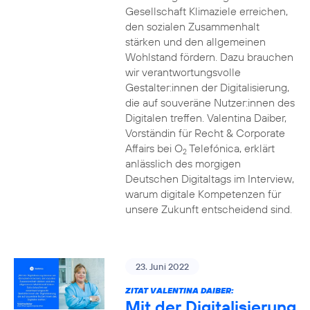
Gesellschaft Klimaziele erreichen,
den sozialen Zusammenhalt
stärken und den allgemeinen
Wohlstand fördern. Dazu brauchen
wir verantwortungsvolle
Gestalter:innen der Digitalisierung,
die auf souveräne Nutzer:innen des
Digitalen treffen. Valentina Daiber,
Vorständin für Recht & Corporate
Affairs bei O
Telefónica, erklärt
2
anlässlich des morgigen
Deutschen Digitaltags im Interview,
warum digitale Kompetenzen für
unsere Zukunft entscheidend sind.
23. Juni 2022
ZITAT VALENTINA DAIBER:
Mit der Digitalisierung