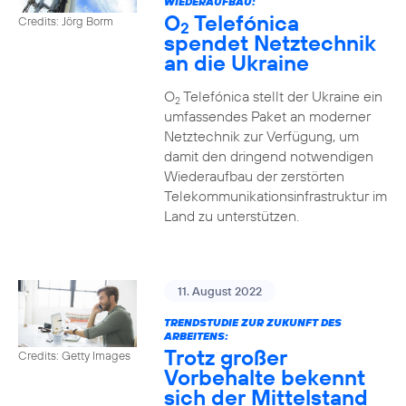
WIEDERAUFBAU:
O
Telefónica
Credits: Jörg Borm
2
spendet Netztechnik
an die Ukraine
O
Telefónica stellt der Ukraine ein
2
umfassendes Paket an moderner
Netztechnik zur Verfügung, um
damit den dringend notwendigen
Wiederaufbau der zerstörten
Telekommunikationsinfrastruktur im
Land zu unterstützen.
11. August 2022
TRENDSTUDIE ZUR ZUKUNFT DES
ARBEITENS:
Trotz großer
Credits: Getty Images
Vorbehalte bekennt
sich der Mittelstand