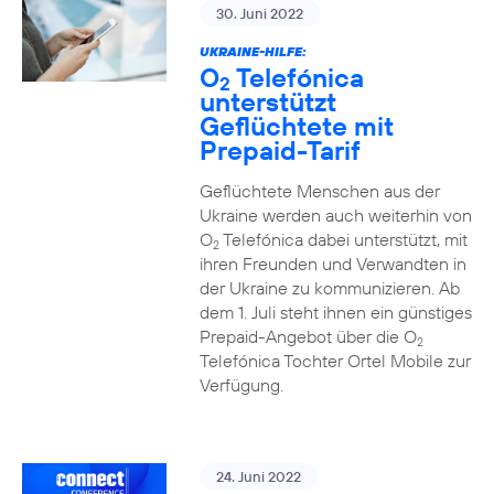
30. Juni 2022
UKRAINE-HILFE:
O
Telefónica
2
unterstützt
Geflüchtete mit
Prepaid-Tarif
Geflüchtete Menschen aus der
Ukraine werden auch weiterhin von
O
Telefónica dabei unterstützt, mit
2
ihren Freunden und Verwandten in
der Ukraine zu kommunizieren. Ab
dem 1. Juli steht ihnen ein günstiges
Prepaid-Angebot über die O
2
Telefónica Tochter Ortel Mobile zur
Verfügung.
24. Juni 2022