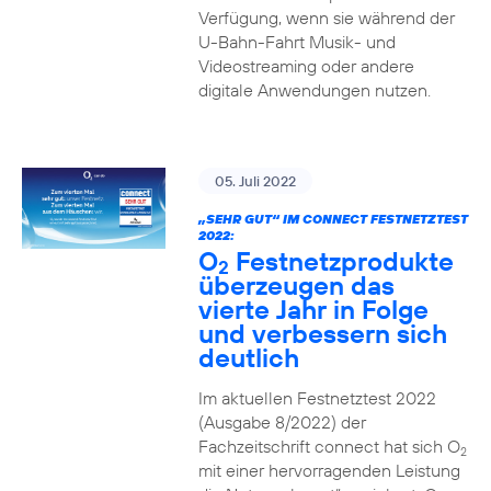
Verfügung, wenn sie während der
U-Bahn-Fahrt Musik- und
Videostreaming oder andere
digitale Anwendungen nutzen.
05. Juli 2022
„SEHR GUT“ IM CONNECT FESTNETZTEST
2022:
O
Festnetzprodukte
2
überzeugen das
vierte Jahr in Folge
und verbessern sich
deutlich
Im aktuellen Festnetztest 2022
(Ausgabe 8/2022) der
Fachzeitschrift connect hat sich O
2
mit einer hervorragenden Leistung