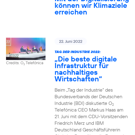
können wir Klimaziele
erreichen
22. Juni 2022
TAG DER INDUSTRIE 2022:
„Die beste digitale
Credits: O
Telefónica
Infrastruktur für
2
nachhaltiges
Wirtschaften“
Beim „Tag der Industrie“ des
Bundesverbands der Deutschen
Industrie (BDI) diskutierte O
2
Telefónica CEO Markus Haas am
21. Juni mit dem CDU-Vorsitzenden
Friedrich Merz und IBM
Deutschland Geschäftsführerin