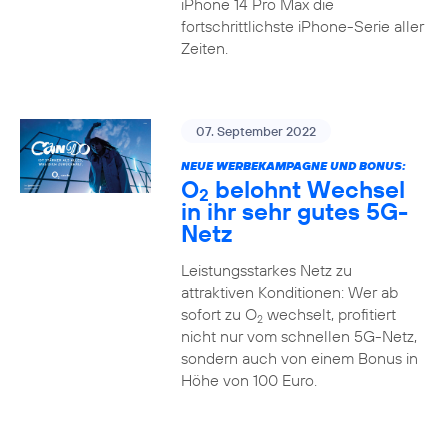
iPhone 14 Pro Max die
fortschrittlichste iPhone-Serie aller
Zeiten.
07. September 2022
NEUE WERBEKAMPAGNE UND BONUS:
O
belohnt Wechsel
2
in ihr sehr gutes 5G-
Netz
Leistungsstarkes Netz zu
attraktiven Konditionen: Wer ab
sofort zu O
wechselt, profitiert
2
nicht nur vom schnellen 5G-Netz,
sondern auch von einem Bonus in
Höhe von 100 Euro.