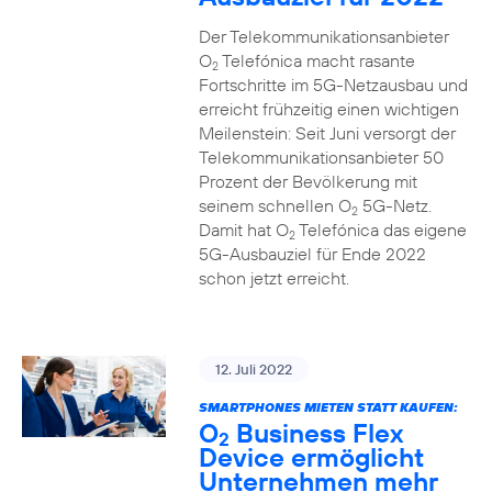
Der Telekommunikationsanbieter
O
Telefónica macht rasante
2
Fortschritte im 5G-Netzausbau und
erreicht frühzeitig einen wichtigen
Meilenstein: Seit Juni versorgt der
Telekommunikationsanbieter 50
Prozent der Bevölkerung mit
seinem schnellen O
5G-Netz.
2
Damit hat O
Telefónica das eigene
2
5G-Ausbauziel für Ende 2022
schon jetzt erreicht.
12. Juli 2022
SMARTPHONES MIETEN STATT KAUFEN:
O
Business Flex
2
Device ermöglicht
Unternehmen mehr