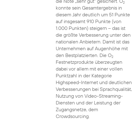
die Note „sehr gut“ gesichert. O
2
konnte sein Gesamtergebnis in
diesem Jahr deutlich um 51 Punkte
auf insgesamt 910 Punkte (von
1.000 Punkten) steigern – das ist
die größte Verbesserung unter den
nationalen Anbietern. Damit ist das
Unternehmen auf Augenhöhe mit
den Bestplatzierten. Die O
2
Festnetzprodukte überzeugten
dabei vor allem mit einer vollen
Punktzahl in der Kategorie
Highspeed-Internet und deutlichen
Verbesserungen bei Sprachqualität,
Nutzung von Video-Streaming-
Diensten und der Leistung der
Zugangsnetze, dem
Crowdsourcing.