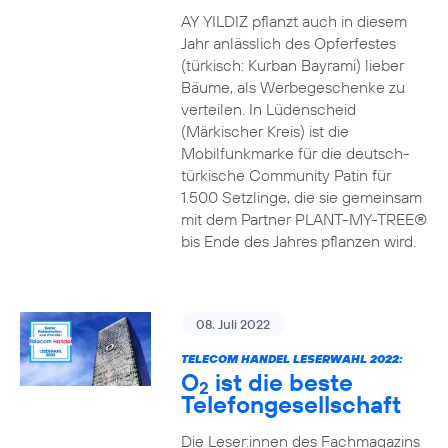
AY YILDIZ pflanzt auch in diesem
Jahr anlässlich des Opferfestes
(türkisch: Kurban Bayrami) lieber
Bäume, als Werbegeschenke zu
verteilen. In Lüdenscheid
(Märkischer Kreis) ist die
Mobilfunkmarke für die deutsch-
türkische Community Patin für
1.500 Setzlinge, die sie gemeinsam
mit dem Partner PLANT-MY-TREE®
bis Ende des Jahres pflanzen wird.
08. Juli 2022
TELECOM HANDEL LESERWAHL 2022:
O
ist die beste
2
Telefongesellschaft
Die Leser:innen des Fachmagazins