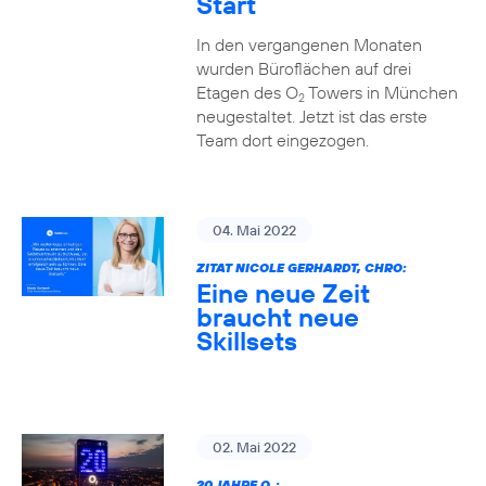
Start
In den vergangenen Monaten
wurden Büroflächen auf drei
Etagen des O
Towers in München
2
neugestaltet. Jetzt ist das erste
Team dort eingezogen.
04. Mai 2022
ZITAT NICOLE GERHARDT, CHRO:
Eine neue Zeit
braucht neue
Skillsets
02. Mai 2022
20 JAHRE O
: