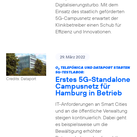
Digitalisierungsturbo. Mit dem
Einsatz des staatlich geförderten
5G-Campusnetz erwartet der
Klinikbetreiber einen Schub für
Effizienz und Innovationen.
29. März 2022
O
TELEFÓNICA UND DATAPORT STARTEN
2
5G-TESTLABOR:
Erstes 5G-Standalone
Credits: Dataport
Campusnetz für
Hamburg in Betrieb
IT-Anforderungen an Smart Cities
und an die öffentliche Verwaltung
steigen kontinuierlich. Dabei geht
es beispielsweise um die
Bewältigung erhöhter