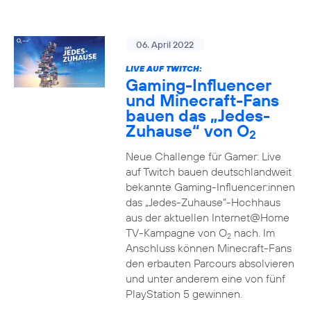
06. April 2022
LIVE AUF TWITCH:
Gaming-Influencer
und Minecraft-Fans
bauen das „Jedes-
Zuhause“ von O
2
Neue Challenge für Gamer: Live
auf Twitch bauen deutschlandweit
bekannte Gaming-Influencer:innen
das „Jedes-Zuhause“-Hochhaus
aus der aktuellen Internet@Home
TV-Kampagne von O
nach. Im
2
Anschluss können Minecraft-Fans
den erbauten Parcours absolvieren
und unter anderem eine von fünf
PlayStation 5 gewinnen.