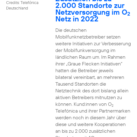
Credits: Telefónica
2.000 Standorte zur
Deutschland
Netzversorgung im O
2
Netz in 2022
Die deutschen
Mobilfunknetzbetreiber setzen
weitere Initiativen zur Verbesserung
der Mobilfunkversorgung im
ländlichen Raum um. Im Rahmen
ihrer „Graue Flecken Initiativen“
hatten die Betreiber jeweils
bilateral vereinbart, an mehreren
Tausend Standorten die
Netztechnik des dort bislang allein
aktiven Betreibers mitnutzen zu
können. Kund:innen von O
2
Telefónica und ihrer Partnermarken
werden noch in diesem Jahr über
diese und weitere Kooperationen
an bis zu 2.000 zusätzlichen