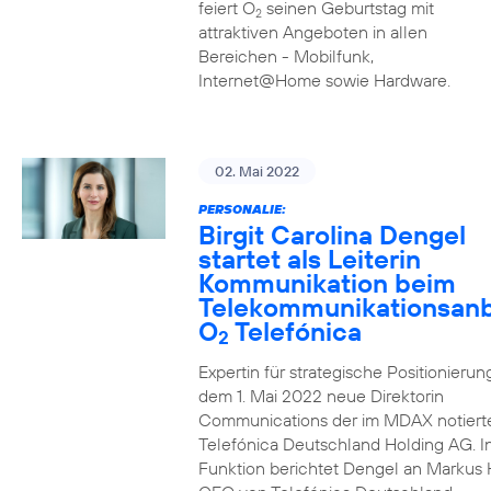
feiert O
seinen Geburtstag mit
2
attraktiven Angeboten in allen
Bereichen - Mobilfunk,
Internet@Home sowie Hardware.
02. Mai 2022
PERSONALIE:
Birgit Carolina Dengel
startet als Leiterin
Kommunikation beim
Telekommunikationsanb
O
Telefónica
2
Expertin für strategische Positionierung 
dem 1. Mai 2022 neue Direktorin
Communications der im MDAX notiert
Telefónica Deutschland Holding AG. In
Funktion berichtet Dengel an Markus 