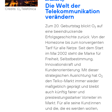
2
Die Welt der
Credits: O
Telefónica
Telekommunikation
2
verändern
Zum 20. Geburtstag blickt O
auf
2
eine beeindruckende
Erfolgsgeschichte zurück. Von der
Homezone bis zum konvergenten
Tarif für alle Netze: Seit dem Start
im Mai 2002 steht die Marke für
Freiheit, Selbstbestimmung,
Innovationskraft und
Kundenorientierung. Mit dieser
strategischen Ausrichtung hat O
2
den Telko-Markt immer wieder
maßgeblich geprägt und bleibt
auch künftig fairer und
preisleistungsstarker Vorreiter im
Markt. Für alle seine Kund:innen
und die, die es werden wollen,