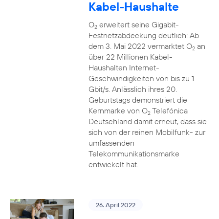
Kabel-Haushalte
O
erweitert seine Gigabit-
2
Festnetzabdeckung deutlich: Ab
dem 3. Mai 2022 vermarktet O
an
2
über 22 Millionen Kabel-
Haushalten Internet-
Geschwindigkeiten von bis zu 1
Gbit/s. Anlässlich ihres 20.
Geburtstags demonstriert die
Kernmarke von O
Telefónica
2
Deutschland damit erneut, dass sie
sich von der reinen Mobilfunk- zur
umfassenden
Telekommunikationsmarke
entwickelt hat.
26. April 2022