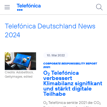
Telefónica Deutschland News
2024
10. Mai 2022
CORPORATE RESPONSIBILITY REPORT
2021:
O
Telefónica
Credits: AdobeStock,
2
verbessert
Gettyimages, edited
Klimabilanz signifikant
und stärkt digitale
Teilhabe
O
Telefónica senkte 2021 die CO
2
2