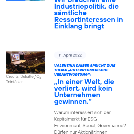
Industriepolitik, die
sämtliche
Ressortinteressen in
Einklang bringt
11. April 2022
VALENTINA DAIBER SPRICHT ZUM
THEMA „UNTERNEHMERISCHE
VERANTWORTUNG“:
Credits: Deloitte / O
2
„In einer Welt, die
Telefónica
verliert, wird kein
Unternehmen
gewinnen.“
Warum interessiert sich der
Kapitalmarkt für ESG –
Environment, Social, Governance?
Dürfen nur Aktionär:innen