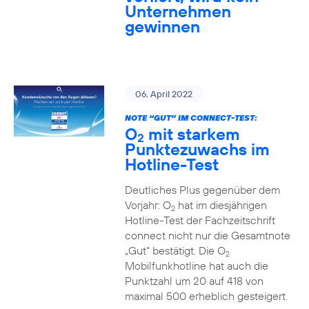
Unternehmen
gewinnen
06. April 2022
NOTE “GUT” IM CONNECT-TEST:
O
mit starkem
2
Punktezuwachs im
Hotline-Test
Deutliches Plus gegenüber dem
Vorjahr: O
hat im diesjährigen
2
Hotline-Test der Fachzeitschrift
connect nicht nur die Gesamtnote
„Gut“ bestätigt. Die O
2
Mobilfunkhotline hat auch die
Punktzahl um 20 auf 418 von
maximal 500 erheblich gesteigert.