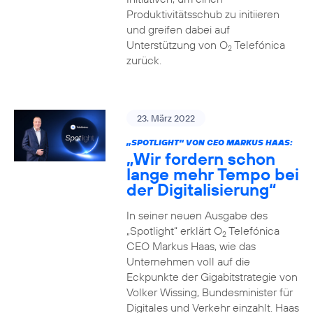
Produktivitätsschub zu initiieren
und greifen dabei auf
Unterstützung von O
Telefónica
2
zurück.
23. März 2022
„SPOTLIGHT“ VON CEO MARKUS HAAS:
„Wir fordern schon
lange mehr Tempo bei
der Digitalisierung“
In seiner neuen Ausgabe des
„Spotlight“ erklärt O
Telefónica
2
CEO Markus Haas, wie das
Unternehmen voll auf die
Eckpunkte der Gigabitstrategie von
Volker Wissing, Bundesminister für
Digitales und Verkehr einzahlt. Haas