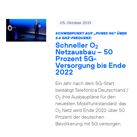
05. Oktober 2021
SCHWERPUNKT AUF „PURES 5G“ ÜBER
3.6 GHZ-FREQUENZ:
Schneller O
2
Netzausbau – 50
Prozent 5G-
Versorgung bis Ende
2022
Ein Jahr nach dem 5G-Start
bestätigt Telefónica Deutschland /
O
ihre Ausbaupläne für den
2
neuesten Mobilfunkstandard: das
O
Netz wird Ende 2022 über 50
2
Prozent der deutschen
Bevölkerung mit 5G versorgen.