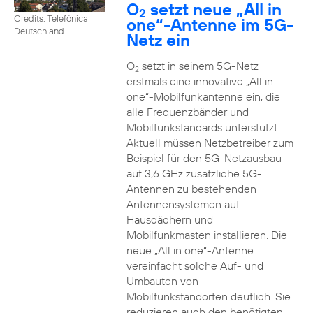
O
setzt neue „All in
2
Credits: Telefónica
one“-Antenne im 5G-
Deutschland
Netz ein
O
setzt in seinem 5G-Netz
2
erstmals eine innovative „All in
one“-Mobilfunkantenne ein, die
alle Frequenzbänder und
Mobilfunkstandards unterstützt.
Aktuell müssen Netzbetreiber zum
Beispiel für den 5G-Netzausbau
auf 3,6 GHz zusätzliche 5G-
Antennen zu bestehenden
Antennensystemen auf
Hausdächern und
Mobilfunkmasten installieren. Die
neue „All in one“-Antenne
vereinfacht solche Auf- und
Umbauten von
Mobilfunkstandorten deutlich. Sie
reduzieren auch den benötigten