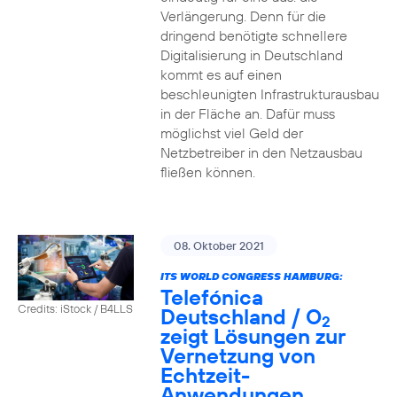
Verlängerung. Denn für die
dringend benötigte schnellere
Digitalisierung in Deutschland
kommt es auf einen
beschleunigten Infrastrukturausbau
in der Fläche an. Dafür muss
möglichst viel Geld der
Netzbetreiber in den Netzausbau
fließen können.
08. Oktober 2021
ITS WORLD CONGRESS HAMBURG:
Telefónica
Credits: iStock / B4LLS
Deutschland / O
2
zeigt Lösungen zur
Vernetzung von
Echtzeit-
Anwendungen