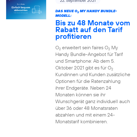
22. September 2021
DAS NEUE O
MY HANDY BUNDLE-
2
MODELL:
Bis zu 48 Monate vom
Rabatt auf den Tarif
profitieren
O
erweitert sein faires O
My
2
2
Handy Bundle-Angebot für Tarif
und Smartphone: Ab dem 5.
Oktober 2021 gibt es für O
2
Kundinnen und Kunden zusätzliche
Optionen für die Ratenzahlung
ihrer Endgeräte. Neben 24
Monaten können sie ihr
Wunschgerät ganz individuell auch
über 36 oder 48 Monatsraten
abzahlen und mit einem 24-
Monatstarif kombinieren.