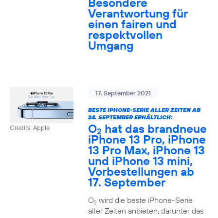
Besondere
Verantwortung für
einen fairen und
respektvollen
Umgang
17. September 2021
BESTE IPHONE-SERIE ALLER ZEITEN AB
24. SEPTEMBER ERHÄLTLICH:
O
hat das brandneue
Credits: Apple
2
iPhone 13 Pro, iPhone
13 Pro Max, iPhone 13
und iPhone 13 mini,
Vorbestellungen ab
17. September
O
wird die beste iPhone-Serie
2
aller Zeiten anbieten, darunter das