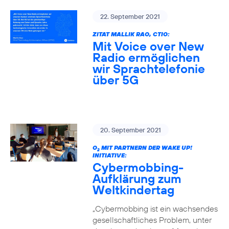
22. September 2021
ZITAT MALLIK RAO, CTIO:
Mit Voice over New
Radio ermöglichen
wir Sprachtelefonie
über 5G
20. September 2021
O
MIT PARTNERN DER WAKE UP!
2
INITIATIVE:
Cybermobbing-
Aufklärung zum
Weltkindertag
„Cybermobbing ist ein wachsendes
gesellschaftliches Problem, unter