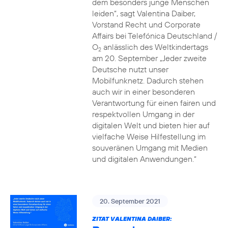
dem besonders junge Menschen
leiden“, sagt Valentina Daiber,
Vorstand Recht und Corporate
Affairs bei Telefónica Deutschland /
O
anlässlich des Weltkindertags
2
am 20. September „Jeder zweite
Deutsche nutzt unser
Mobilfunknetz. Dadurch stehen
auch wir in einer besonderen
Verantwortung für einen fairen und
respektvollen Umgang in der
digitalen Welt und bieten hier auf
vielfache Weise Hilfestellung im
souveränen Umgang mit Medien
und digitalen Anwendungen.“
20. September 2021
ZITAT VALENTINA DAIBER: