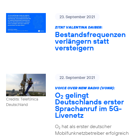
23. September 2021
ZITAT VALENTINA DAIBER:
Bestandsfrequenzen
verlängern statt
versteigern
22. September 2021
VOICE OVER NEW RADIO (VONR):
O
gelingt
2
Credits: Telefónica
Deutschlands erster
Deutschland
Sprachanruf im 5G-
Livenetz
O
hat als erster deutscher
2
Mobilfunknetzbetreiber erfolgreich