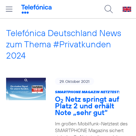
Telefónica Deutschland News
zum Thema #Privatkunden
2024
29. Oktober 2021
SMARTPHONE MAGAZIN NETZTEST:
O
Netz springt auf
2
Platz 2 und erhält
Note „sehr gut“
Im großen Mobilfunk-Netztest des
SMARTPHONE Magazins sichert