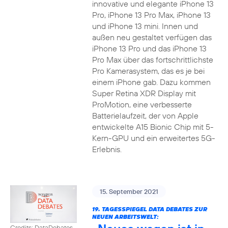
innovative und elegante iPhone 13
Pro, iPhone 13 Pro Max, iPhone 13
und iPhone 13 mini. Innen und
außen neu gestaltet verfügen das
iPhone 13 Pro und das iPhone 13
Pro Max über das fortschrittlichste
Pro Kamerasystem, das es je bei
einem iPhone gab. Dazu kommen
Super Retina XDR Display mit
ProMotion, eine verbesserte
Batterielaufzeit, der von Apple
entwickelte A15 Bionic Chip mit 5-
Kern-GPU und ein erweitertes 5G-
Erlebnis.
15. September 2021
19. TAGESSPIEGEL DATA DEBATES ZUR
NEUEN ARBEITSWELT:
Credits: DataDebates