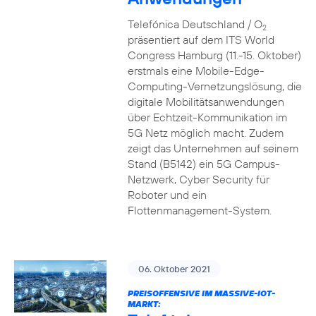
Telefónica Deutschland / O
2
präsentiert auf dem ITS World
Congress Hamburg (11.-15. Oktober)
erstmals eine Mobile-Edge-
Computing-Vernetzungslösung, die
digitale Mobilitätsanwendungen
über Echtzeit-Kommunikation im
5G Netz möglich macht. Zudem
zeigt das Unternehmen auf seinem
Stand (B5142) ein 5G Campus-
Netzwerk, Cyber Security für
Roboter und ein
Flottenmanagement-System.
06. Oktober 2021
PREISOFFENSIVE IM MASSIVE-IOT-
MARKT: