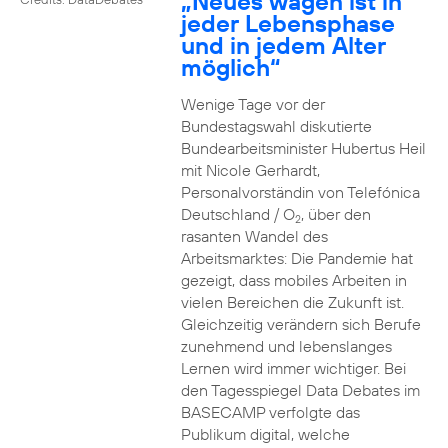
„Neues wagen ist in
jeder Lebensphase
und in jedem Alter
möglich“
Wenige Tage vor der
Bundestagswahl diskutierte
Bundearbeitsminister Hubertus Heil
mit Nicole Gerhardt,
Personalvorständin von Telefónica
Deutschland / O
, über den
2
rasanten Wandel des
Arbeitsmarktes: Die Pandemie hat
gezeigt, dass mobiles Arbeiten in
vielen Bereichen die Zukunft ist.
Gleichzeitig verändern sich Berufe
zunehmend und lebenslanges
Lernen wird immer wichtiger. Bei
den Tagesspiegel Data Debates im
BASECAMP verfolgte das
Publikum digital, welche