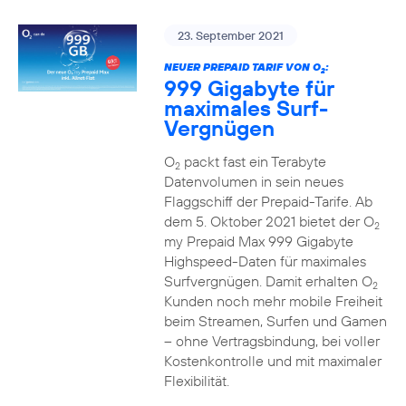
23. September 2021
NEUER PREPAID TARIF VON O
:
2
999 Gigabyte für
maximales Surf-
Vergnügen
O
packt fast ein Terabyte
2
Datenvolumen in sein neues
Flaggschiff der Prepaid-Tarife. Ab
dem 5. Oktober 2021 bietet der O
2
my Prepaid Max 999 Gigabyte
Highspeed-Daten für maximales
Surfvergnügen. Damit erhalten O
2
Kunden noch mehr mobile Freiheit
beim Streamen, Surfen und Gamen
– ohne Vertragsbindung, bei voller
Kostenkontrolle und mit maximaler
Flexibilität.