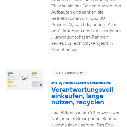
Platz sowie das Gesamtgewicht der
Aufbauten und senken die
Betriebskosten um rund 30
Prozent. O
setzt die neuen „All in
2
one“-Antennen des Netzausrüsters
Huawei zunächst im Rahmen
seines 5G Tech City-Projekts in
München ein.
20. Oktober 2021
MIT O
HANDYLEBEN VERLÄNGERN:
2
Verantwortungsvoll
einkaufen, lange
nutzen, recyclen
Laut Bitkom wollen 92 Prozent der
Nutzer beim Smartphone-Kauf auf
Nachhaltigkeit achten. Das Eco