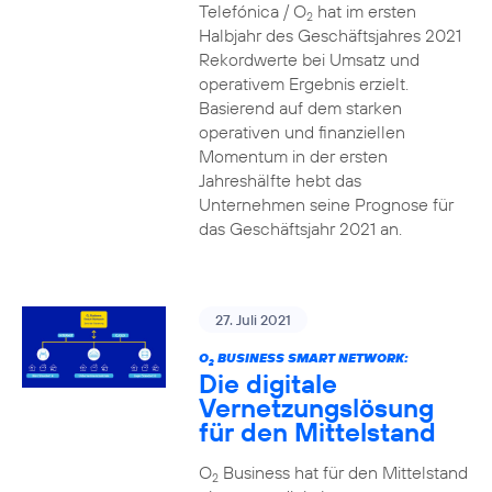
Telefónica / O
hat im ersten
2
Halbjahr des Geschäftsjahres 2021
Rekordwerte bei Umsatz und
operativem Ergebnis erzielt.
Basierend auf dem starken
operativen und finanziellen
Momentum in der ersten
Jahreshälfte hebt das
Unternehmen seine Prognose für
das Geschäftsjahr 2021 an.
27. Juli 2021
O
BUSINESS SMART NETWORK:
2
Die digitale
Vernetzungslösung
für den Mittelstand
O
Business hat für den Mittelstand
2