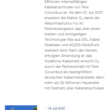
Millionen internetfähigen
Kabelanschlüsse von Tele
Columbus an. Ab dem 21. Juli 2021
erweitert die Marke O
damit die
2
Netzinfrastruktur für ihr
Festnetzangebot, das über einen
breiten und einzigartigen
Technologie-Mix aus DSL, Kabel,
Glasfaser und 4G/5G-Mobilfunk
realisiert wird. Nach der bereits
erfolgten Anbindung an das
Vodafone-Kabelnetz erreicht O
2
durch die Partnerschaft mit Tele
Columbus als zweitgrößtem
deutschen Kabelnetzanbieter dann
mehr als 26 Millionen Haushalte
mit Festnetz über Kabelanschlüsse.
14. Juli 2021