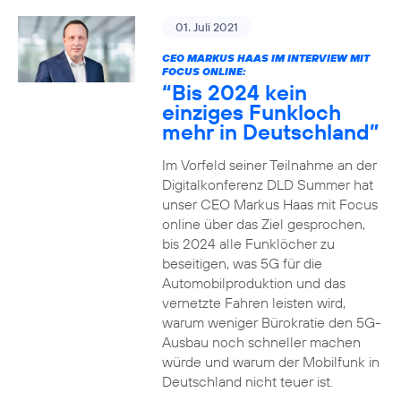
01. Juli 2021
CEO MARKUS HAAS IM INTERVIEW MIT
FOCUS ONLINE:
“Bis 2024 kein
einziges Funkloch
mehr in Deutschland”
Im Vorfeld seiner Teilnahme an der
Digitalkonferenz DLD Summer hat
unser CEO Markus Haas mit Focus
online über das Ziel gesprochen,
bis 2024 alle Funklöcher zu
beseitigen, was 5G für die
Automobilproduktion und das
vernetzte Fahren leisten wird,
warum weniger Bürokratie den 5G-
Ausbau noch schneller machen
würde und warum der Mobilfunk in
Deutschland nicht teuer ist.