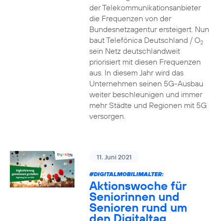
der Telekommunikationsanbieter
die Frequenzen von der
Bundesnetzagentur ersteigert. Nun
baut Telefónica Deutschland / O
2
sein Netz deutschlandweit
priorisiert mit diesen Frequenzen
aus. In diesem Jahr wird das
Unternehmen seinen 5G-Ausbau
weiter beschleunigen und immer
mehr Städte und Regionen mit 5G
versorgen.
11. Juni 2021
#DIGITALMOBILIMALTER:
Aktionswoche für
Seniorinnen und
Senioren rund um
den Digitaltag