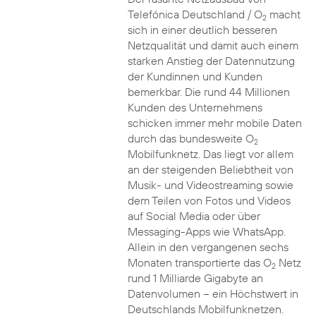
Telefónica Deutschland / O
macht
2
sich in einer deutlich besseren
Netzqualität und damit auch einem
starken Anstieg der Datennutzung
der Kundinnen und Kunden
bemerkbar. Die rund 44 Millionen
Kunden des Unternehmens
schicken immer mehr mobile Daten
durch das bundesweite O
2
Mobilfunknetz. Das liegt vor allem
an der steigenden Beliebtheit von
Musik- und Videostreaming sowie
dem Teilen von Fotos und Videos
auf Social Media oder über
Messaging-Apps wie WhatsApp.
Allein in den vergangenen sechs
Monaten transportierte das O
Netz
2
rund 1 Milliarde Gigabyte an
Datenvolumen – ein Höchstwert in
Deutschlands Mobilfunknetzen.