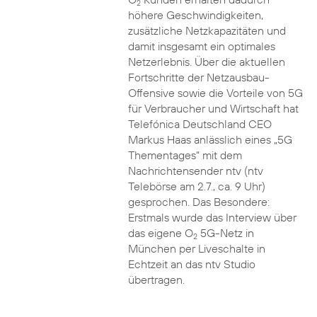
2
höhere Geschwindigkeiten,
zusätzliche Netzkapazitäten und
damit insgesamt ein optimales
Netzerlebnis. Über die aktuellen
Fortschritte der Netzausbau-
Offensive sowie die Vorteile von 5G
für Verbraucher und Wirtschaft hat
Telefónica Deutschland CEO
Markus Haas anlässlich eines „5G
Thementages“ mit dem
Nachrichtensender ntv (ntv
Telebörse am 2.7., ca. 9 Uhr)
gesprochen. Das Besondere:
Erstmals wurde das Interview über
das eigene O
5G-Netz in
2
München per Liveschalte in
Echtzeit an das ntv Studio
übertragen.