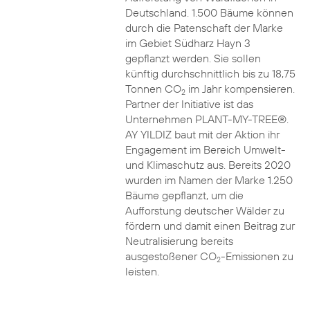
Deutschland. 1.500 Bäume können
durch die Patenschaft der Marke
im Gebiet Südharz Hayn 3
gepflanzt werden. Sie sollen
künftig durchschnittlich bis zu 18,75
Tonnen CO
im Jahr kompensieren.
2
Partner der Initiative ist das
Unternehmen PLANT-MY-TREE®.
AY YILDIZ baut mit der Aktion ihr
Engagement im Bereich Umwelt-
und Klimaschutz aus. Bereits 2020
wurden im Namen der Marke 1.250
Bäume gepflanzt, um die
Aufforstung deutscher Wälder zu
fördern und damit einen Beitrag zur
Neutralisierung bereits
ausgestoßener CO
-Emissionen zu
2
leisten.