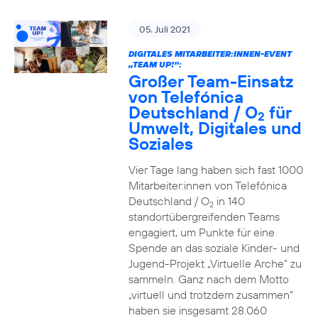
05. Juli 2021
DIGITALES MITARBEITER:INNEN-EVENT
„TEAM UP!“:
Großer Team-Einsatz
von Telefónica
Deutschland / O
für
2
Umwelt, Digitales und
Soziales
Vier Tage lang haben sich fast 1000
Mitarbeiter:innen von Telefónica
Deutschland / O
in 140
2
standortübergreifenden Teams
engagiert, um Punkte für eine
Spende an das soziale Kinder- und
Jugend-Projekt „Virtuelle Arche“ zu
sammeln. Ganz nach dem Motto
„virtuell und trotzdem zusammen“
haben sie insgesamt 28.060