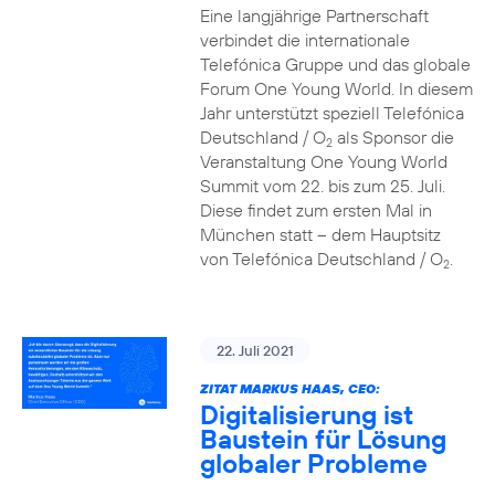
Eine langjährige Partnerschaft
verbindet die internationale
Telefónica Gruppe und das globale
Forum One Young World. In diesem
Jahr unterstützt speziell Telefónica
Deutschland / O
als Sponsor die
2
Veranstaltung One Young World
Summit vom 22. bis zum 25. Juli.
Diese findet zum ersten Mal in
München statt – dem Hauptsitz
von Telefónica Deutschland / O
.
2
22. Juli 2021
ZITAT MARKUS HAAS, CEO:
Digitalisierung ist
Baustein für Lösung
globaler Probleme