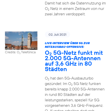
Damit hat sich die Datennutzung im
O
Netz in einem Zeitraum von nur
2
zwei Jahren verdoppelt.
02. Juli 2021
LIVE-INTERVIEW ÜBER 5G ZUR
NETZAUSBAU-OFFENSIVE:
O
5G-Netz funkt mit
Credits: O
Telefónica
2
2
2.000 5G-Antennen
auf 3,6 GHz in 80
Städten
O
hat den 5G-Ausbauturbo
2
gezündet: Im O
5G Netz funken
2
bereits knapp 2.000 5G-Antennen
in rund 80 Städten auf der
leistungsstarken, speziell für 5G
vorgesehenen 3,6 GHz-Frequenz.
O
Kunden erhalten dadurch