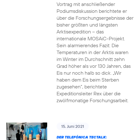
Vortrag mit anschließender
Podiumsdiskussion berichtete er
über die Forschungsergebnisse der
bisher größten und längsten
Arktisexpedition – das
internationale MOSAiC-Projekt.
Sein alarmierendes Fazit: Die
Temperaturen in der Arktis waren
im Winter im Durchschnitt zehn
Grad höher als vor 130 Jahren, das
Eis nur noch halb so dick. „Wir
haben dem Eis beim Sterben
zugesehen“, berichtete
Expeditionsleiter Rex über die
zwölfmonatige Forschungsarbeit.
15. Juni 2021
DER TELEFÓNICA TECTALK: