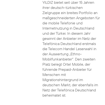
YILDIZ bietet seit über 15 Jahren
ihrer deutsch-türkischen
Zielgruppe ein breites Portfolio an
maßgeschneiderten Angeboten für
die mobile Telefonie und
Internetnutzung in Deutschland
und der Türkei. In diesem Jahr
gewinnt der Anbieter im Netz der
Telefónica Deutschland erstmals
die Telecom Handel Leserwahl in
der Auswertung „Ethno-
Mobilfunkanbieter“. Den zweiten
Platz belegt Ortel Mobile, der
führende Prepaid-Anbieter für
Menschen mit
Migrationshintergrund im
deutschen Markt, der ebenfalls im
Netz der Telefónica Deutschland
beheimatet ist.