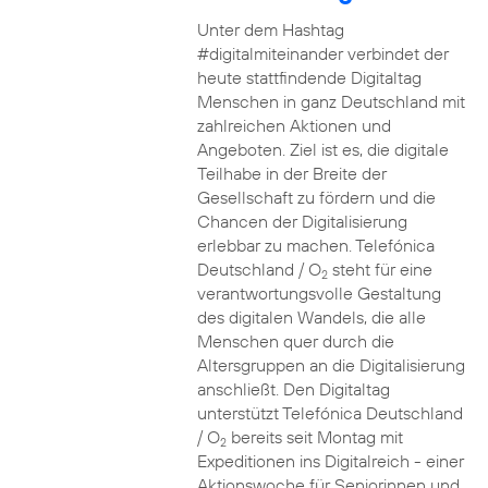
Unter dem Hashtag
#digitalmiteinander verbindet der
heute stattfindende Digitaltag
Menschen in ganz Deutschland mit
zahlreichen Aktionen und
Angeboten. Ziel ist es, die digitale
Teilhabe in der Breite der
Gesellschaft zu fördern und die
Chancen der Digitalisierung
erlebbar zu machen. Telefónica
Deutschland / O
steht für eine
2
verantwortungsvolle Gestaltung
des digitalen Wandels, die alle
Menschen quer durch die
Altersgruppen an die Digitalisierung
anschließt. Den Digitaltag
unterstützt Telefónica Deutschland
/ O
bereits seit Montag mit
2
Expeditionen ins Digitalreich - einer
Aktionswoche für Seniorinnen und