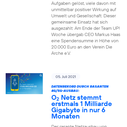
Aufgaben gelöst, viele davon mit
unmittelbar positiver Wirkung auf
Umwelt und Gesellschaft. Dieser
gemeinsame Einsatz hat sich
ausgezahlt: Am Ende der Team UP!
Woche übergab CEO Markus Haas
eine Spendensumme in Höhe von
20.000 Euro an den Verein Die
Arche e.V.
05. Juli 2021
DATENREKORD DURCH RASANTEN
4G/5G-AUSBAU:
O
Netz stemmt
2
erstmals 1 Milliarde
Gigabyte in nur 6
Monaten
Der rasante Netzausbau von