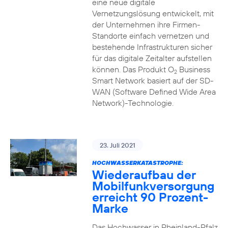
eine neue digitale
Vernetzungslösung entwickelt, mit
der Unternehmen ihre Firmen-
Standorte einfach vernetzen und
bestehende Infrastrukturen sicher
für das digitale Zeitalter aufstellen
können. Das Produkt O
Business
2
Smart Network basiert auf der SD-
WAN (Software Defined Wide Area
Network)-Technologie.
23. Juli 2021
HOCHWASSERKATASTROPHE:
Wiederaufbau der
Mobilfunkversorgung
erreicht 90 Prozent-
Marke
Das Hochwasser in Rheinland-Pfalz