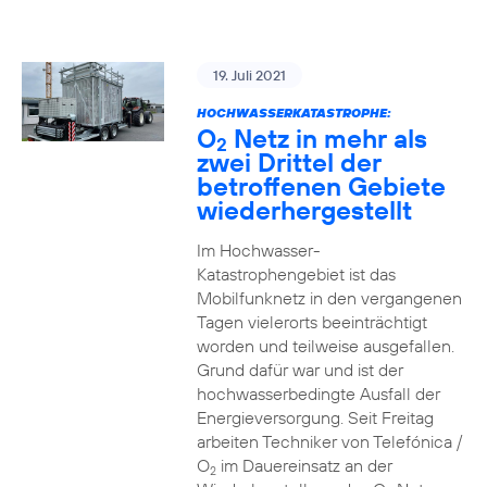
19. Juli 2021
HOCHWASSERKATASTROPHE:
O
Netz in mehr als
2
zwei Drittel der
betroffenen Gebiete
wiederhergestellt
Im Hochwasser-
Katastrophengebiet ist das
Mobilfunknetz in den vergangenen
Tagen vielerorts beeinträchtigt
worden und teilweise ausgefallen.
Grund dafür war und ist der
hochwasserbedingte Ausfall der
Energieversorgung. Seit Freitag
arbeiten Techniker von Telefónica /
O
im Dauereinsatz an der
2