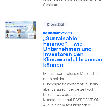
Senioren.
17. Juni 2021
BASECAMP ON AIR :
„Sustainable
Finance“ – wie
Unternehmen und
Investoren den
Klimawandel bremsen
können
Mittags war Professor Markus Rex
noch bei der
Bundespressekonferenz in Berlin,
abends sprach der derzeit wohl
bekannteste deutsche
Klimaforscher auf BASECAMP ON
AIR. In einem faszinierenden