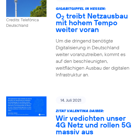
GIGABITGIPFEL IN HESSEN:
O
treibt Netzausbau
2
Credits: Telefónica
mit hohem Tempo
Deutschland
weiter voran
Um die dringend benötigte
Digitalisierung in Deutschland
weiter voranzutreiben, kommt es
auf den beschleunigten,
weitflächigen Ausbau der digitalen
Infrastruktur an.
14. Juli 2021
ZITAT VALENTINA DAIBER:
Wir vedichten unser
4G Netz und rollen 5G
massiv aus