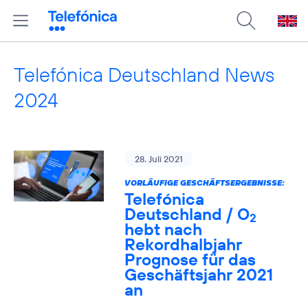
Telefónica Deutschland News
2024
28. Juli 2021
VORLÄUFIGE GESCHÄFTSERGEBNISSE:
Telefónica
Deutschland / O
2
hebt nach
Rekordhalbjahr
Prognose für das
Geschäftsjahr 2021
an