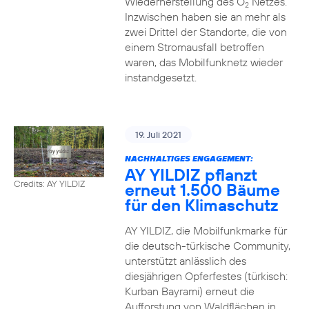
Wiederherstellung des O
Netzes.
2
Inzwischen haben sie an mehr als
zwei Drittel der Standorte, die von
einem Stromausfall betroffen
waren, das Mobilfunknetz wieder
instandgesetzt.
19. Juli 2021
NACHHALTIGES ENGAGEMENT:
AY YILDIZ pflanzt
Credits: AY YILDIZ
erneut 1.500 Bäume
für den Klimaschutz
AY YILDIZ, die Mobilfunkmarke für
die deutsch-türkische Community,
unterstützt anlässlich des
diesjährigen Opferfestes (türkisch:
Kurban Bayrami) erneut die
Aufforstung von Waldflächen in