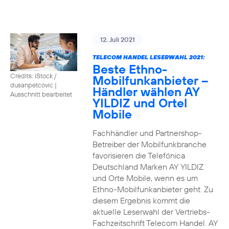
12. Juli 2021
TELECOM HANDEL LESERWAHL 2021:
Beste Ethno-
Credits: iStock /
Mobilfunkanbieter –
dusanpetcovic
|
Händler wählen AY
Ausschnitt bearbeitet
YILDIZ und Ortel
Mobile
Fachhändler und Partnershop-
Betreiber der Mobilfunkbranche
favorisieren die Telefónica
Deutschland Marken AY YILDIZ
und Orte Mobile, wenn es um
Ethno-Mobilfunkanbieter geht. Zu
diesem Ergebnis kommt die
aktuelle Leserwahl der Vertriebs-
Fachzeitschrift Telecom Handel. AY