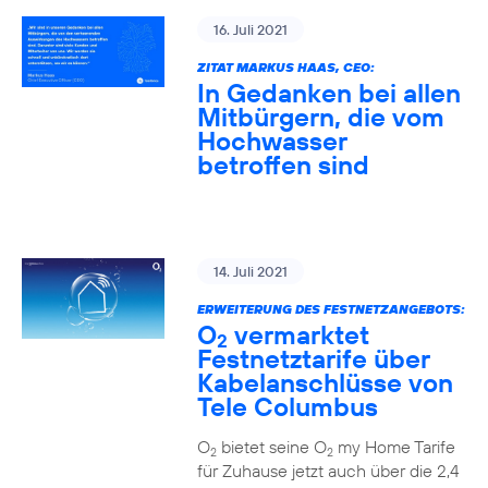
16. Juli 2021
ZITAT MARKUS HAAS, CEO:
In Gedanken bei allen
Mitbürgern, die vom
Hochwasser
betroffen sind
14. Juli 2021
ERWEITERUNG DES FESTNETZANGEBOTS:
O
vermarktet
2
Festnetztarife über
Kabelanschlüsse von
Tele Columbus
O
bietet seine O
my Home Tarife
2
2
für Zuhause jetzt auch über die 2,4