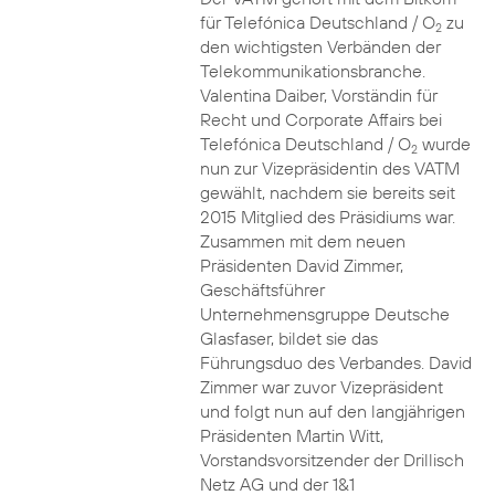
für Telefónica Deutschland / O
zu
2
den wichtigsten Verbänden der
Telekommunikationsbranche.
Valentina Daiber, Vorständin für
Recht und Corporate Affairs bei
Telefónica Deutschland / O
wurde
2
nun zur Vizepräsidentin des VATM
gewählt, nachdem sie bereits seit
2015 Mitglied des Präsidiums war.
Zusammen mit dem neuen
Präsidenten David Zimmer,
Geschäftsführer
Unternehmensgruppe Deutsche
Glasfaser, bildet sie das
Führungsduo des Verbandes. David
Zimmer war zuvor Vizepräsident
und folgt nun auf den langjährigen
Präsidenten Martin Witt,
Vorstandsvorsitzender der Drillisch
Netz AG und der 1&1