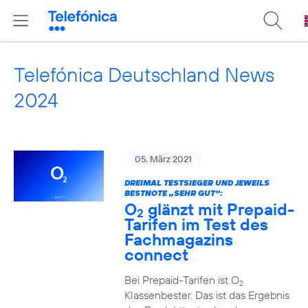
Telefónica Deutschland News
2024
05. März 2021
DREIMAL TESTSIEGER UND JEWEILS
BESTNOTE „SEHR GUT“:
O
glänzt mit Prepaid-
2
Tarifen im Test des
Fachmagazins
connect
Bei Prepaid-Tarifen ist O
2
Klassenbester. Das ist das Ergebnis