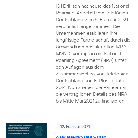
1&1 Drillisch hat heute das National
Roaming-Angebot von Telefónica
Deutschland vom 5. Februar 2021
verbindlich angenommen. Die
Unternehmen etablieren ihre
langfristige Partnerschaft durch die
Umwandlung des aktuellen MBA-
MVNO-Vertrags in ein National
Roaming Agreement (NRA) unter
den Auflagen aus dem
Zusammenschluss von Telefónica
Deutschland und E-Plus im Jahr
2014. Nun streben die Parteien an,
die vertraglichen Details des NRA
bis Mitte Mai 2021 zu finalisieren.
12. Februar 2021
ZITAT MARKUS HAAS, CEO: