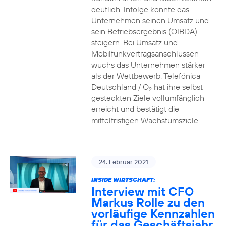
deutlich. Infolge konnte das
Unternehmen seinen Umsatz und
sein Betriebsergebnis (OIBDA)
steigern. Bei Umsatz und
Mobilfunkvertragsanschlüssen
wuchs das Unternehmen stärker
als der Wettbewerb. Telefónica
Deutschland / O
hat ihre selbst
2
gesteckten Ziele vollumfänglich
erreicht und bestätigt die
mittelfristigen Wachstumsziele.
24. Februar 2021
INSIDE WIRTSCHAFT:
Interview mit CFO
Markus Rolle zu den
vorläufige Kennzahlen
für das Geschäftsjahr