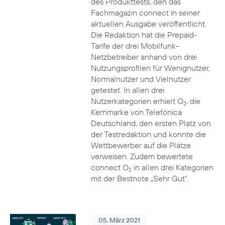
des Produkttests, den das
Fachmagazin connect in seiner
aktuellen Ausgabe veröffentlicht.
Die Redaktion hat die Prepaid-
Tarife der drei Mobilfunk-
Netzbetreiber anhand von drei
Nutzungsprofilen für Wenignutzer,
Normalnutzer und Vielnutzer
getestet. In allen drei
Nutzerkategorien erhielt O
, die
2
Kernmarke von Telefónica
Deutschland, den ersten Platz von
der Testredaktion und konnte die
Wettbewerber auf die Plätze
verweisen. Zudem bewertete
connect O
in allen drei Kategorien
2
mit der Bestnote „Sehr Gut“.
05. März 2021