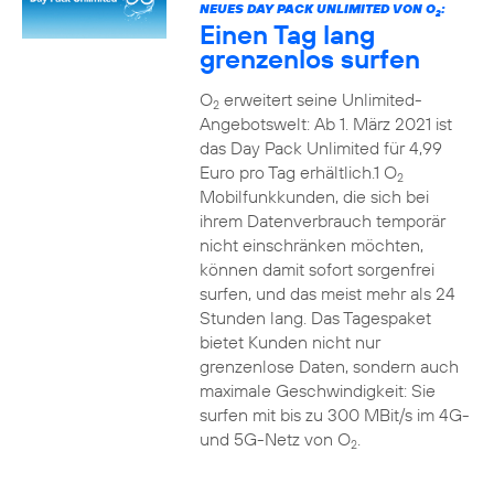
NEUES DAY PACK UNLIMITED VON O
:
2
Einen Tag lang
grenzenlos surfen
O
erweitert seine Unlimited-
2
Angebotswelt: Ab 1. März 2021 ist
das Day Pack Unlimited für 4,99
Euro pro Tag erhältlich.1 O
2
Mobilfunkkunden, die sich bei
ihrem Datenverbrauch temporär
nicht einschränken möchten,
können damit sofort sorgenfrei
surfen, und das meist mehr als 24
Stunden lang. Das Tagespaket
bietet Kunden nicht nur
grenzenlose Daten, sondern auch
maximale Geschwindigkeit: Sie
surfen mit bis zu 300 MBit/s im 4G-
und 5G-Netz von O
.
2