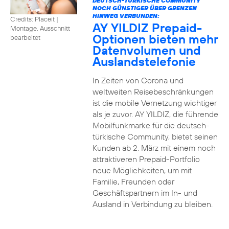
DEUTSCH-TÜRKISCHE COMMUNITY
NOCH GÜNSTIGER ÜBER GRENZEN
HINWEG VERBUNDEN:
Credits: Placeit
|
AY YILDIZ Prepaid-
Montage, Ausschnitt
Optionen bieten mehr
bearbeitet
Datenvolumen und
Auslandstelefonie
In Zeiten von Corona und
weltweiten Reisebeschränkungen
ist die mobile Vernetzung wichtiger
als je zuvor. AY YILDIZ, die führende
Mobilfunkmarke für die deutsch-
türkische Community, bietet seinen
Kunden ab 2. März mit einem noch
attraktiveren Prepaid-Portfolio
neue Möglichkeiten, um mit
Familie, Freunden oder
Geschäftspartnern im In- und
Ausland in Verbindung zu bleiben.