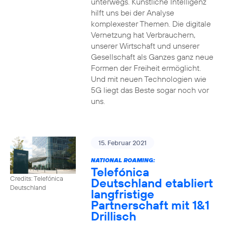
unterwegs. Künstliche Intelligenz
hilft uns bei der Analyse
komplexester Themen. Die digitale
Vernetzung hat Verbrauchern,
unserer Wirtschaft und unserer
Gesellschaft als Ganzes ganz neue
Formen der Freiheit ermöglicht.
Und mit neuen Technologien wie
5G liegt das Beste sogar noch vor
uns.
15. Februar 2021
NATIONAL ROAMING:
Telefónica
Credits: Telefónica
Deutschland etabliert
Deutschland
langfristige
Partnerschaft mit 1&1
Drillisch