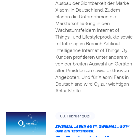
Ausbau der Sichtbarkeit der Marke
Xiaomi in Deutschland. Zudem
planen die Unternehmen die
Markterschließung in den
Wachstumsfeldern Internet of
Things- und Lifestyleprodukte sowie
mittelfristig im Bereich Artificial
Intelligence Internet of Things. O
2
Kunden profitieren unter anderem
von der breiten Auswahl an Geräten
aller Preisklassen sowie exklusiven
Angeboten. Und für Xiaomi Fans in
Deutschland wird O
zur wichtigen
2
Anlaufstelle.
03. Februar 2021
ZWEIMAL „SEHR GUT“, ZWEIMAL „GUT“
UND EIN TESTSIEGER: