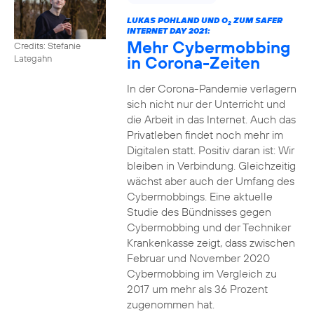
LUKAS POHLAND UND O
ZUM SAFER
2
INTERNET DAY 2021:
Mehr Cybermobbing
Credits: Stefanie
in Corona-Zeiten
Lategahn
In der Corona-Pandemie verlagern
sich nicht nur der Unterricht und
die Arbeit in das Internet. Auch das
Privatleben findet noch mehr im
Digitalen statt. Positiv daran ist: Wir
bleiben in Verbindung. Gleichzeitig
wächst aber auch der Umfang des
Cybermobbings. Eine aktuelle
Studie des Bündnisses gegen
Cybermobbing und der Techniker
Krankenkasse zeigt, dass zwischen
Februar und November 2020
Cybermobbing im Vergleich zu
2017 um mehr als 36 Prozent
zugenommen hat.