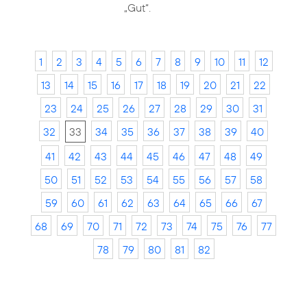
„Gut“.
1
2
3
4
5
6
7
8
9
10
11
12
13
14
15
16
17
18
19
20
21
22
23
24
25
26
27
28
29
30
31
32
33
34
35
36
37
38
39
40
41
42
43
44
45
46
47
48
49
50
51
52
53
54
55
56
57
58
59
60
61
62
63
64
65
66
67
68
69
70
71
72
73
74
75
76
77
78
79
80
81
82