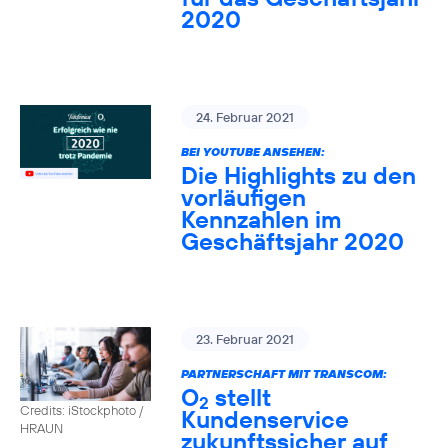
2020
24. Februar 2021
BEI YOUTUBE ANSEHEN:
Die Highlights zu den
vorläufigen
Kennzahlen im
Geschäftsjahr 2020
23. Februar 2021
PARTNERSCHAFT MIT TRANSCOM:
O
stellt
2
Credits: iStockphoto /
Kundenservice
HRAUN
zukunftssicher auf