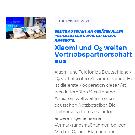
04. Februar 2021
BREITE AUSWAHL AN GERÄTEN ALLER
PREISKLASSEN SOWIE EXKLUSIVE
ANGEBOTE:
Xiaomi und O
weiten
2
Vertriebspartnerschaft
aus
Xiaomi und Telefónica Deutschland /
O
vertiefen ihre Zusammenarbeit. Es
2
ist die erste Kooperation dieser Art
des drittgrößten Smartphone-
Anbieters weltweit mit einem
deutschen Netzbetreiber. Die
Partnerschaft umfasst unter
anderem gemeinsame
Vermarktungsmaßnahmen bei den
Marken O
und Blau und den
2