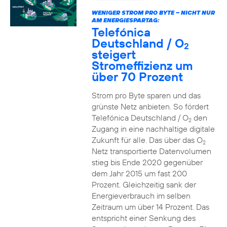
WENIGER STROM PRO BYTE – NICHT NUR
AM ENERGIESPARTAG:
Telefónica
Deutschland / O
2
steigert
Stromeffizienz um
über 70 Prozent
Strom pro Byte sparen und das
grünste Netz anbieten. So fördert
Telefónica Deutschland / O
den
2
Zugang in eine nachhaltige digitale
Zukunft für alle. Das über das O
2
Netz transportierte Datenvolumen
stieg bis Ende 2020 gegenüber
dem Jahr 2015 um fast 200
Prozent. Gleichzeitig sank der
Energieverbrauch im selben
Zeitraum um über 14 Prozent. Das
entspricht einer Senkung des