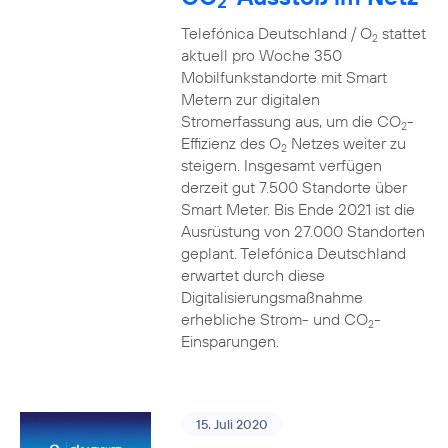
2
Telefónica Deutschland / O
stattet
2
aktuell pro Woche 350
Mobilfunkstandorte mit Smart
Metern zur digitalen
Stromerfassung aus, um die CO
-
2
Effizienz des O
Netzes weiter zu
2
steigern. Insgesamt verfügen
derzeit gut 7.500 Standorte über
Smart Meter. Bis Ende 2021 ist die
Ausrüstung von 27.000 Standorten
geplant. Telefónica Deutschland
erwartet durch diese
Digitalisierungsmaßnahme
erhebliche Strom- und CO
-
2
Einsparungen.
15. Juli 2020