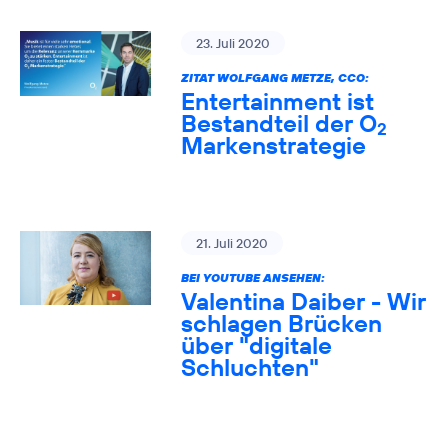
23. Juli 2020
ZITAT WOLFGANG METZE, CCO:
Entertainment ist
Bestandteil der O
2
Markenstrategie
21. Juli 2020
BEI YOUTUBE ANSEHEN:
Valentina Daiber - Wir
schlagen Brücken
über "digitale
Schluchten"