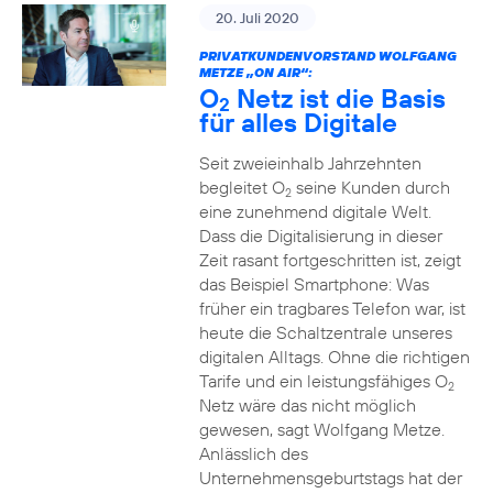
20. Juli 2020
PRIVATKUNDENVORSTAND WOLFGANG
METZE „ON AIR“:
O
Netz ist die Basis
2
für alles Digitale
Seit zweieinhalb Jahrzehnten
begleitet O
seine Kunden durch
2
eine zunehmend digitale Welt.
Dass die Digitalisierung in dieser
Zeit rasant fortgeschritten ist, zeigt
das Beispiel Smartphone: Was
früher ein tragbares Telefon war, ist
heute die Schaltzentrale unseres
digitalen Alltags. Ohne die richtigen
Tarife und ein leistungsfähiges O
2
Netz wäre das nicht möglich
gewesen, sagt Wolfgang Metze.
Anlässlich des
Unternehmensgeburtstags hat der