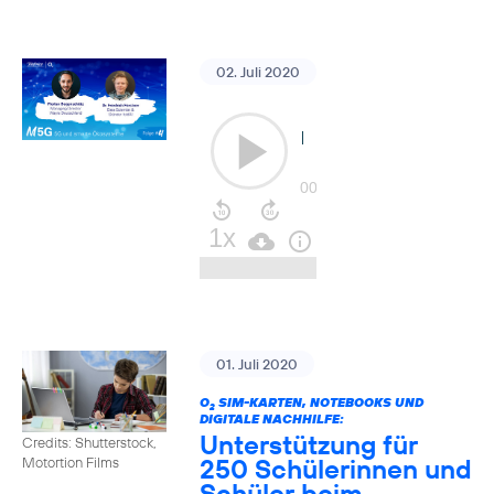
02. Juli 2020
01. Juli 2020
O
SIM-KARTEN, NOTEBOOKS UND
2
DIGITALE NACHHILFE:
Unterstützung für
Credits: Shutterstock,
250 Schülerinnen und
Motortion Films
Schüler beim