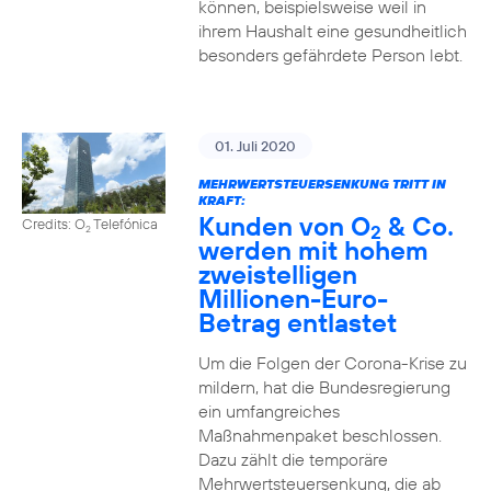
können, beispielsweise weil in
ihrem Haushalt eine gesundheitlich
besonders gefährdete Person lebt.
01. Juli 2020
MEHRWERTSTEUERSENKUNG TRITT IN
KRAFT:
Kunden von O
& Co.
Credits: O
Telefónica
2
2
werden mit hohem
zweistelligen
Millionen-Euro-
Betrag entlastet
Um die Folgen der Corona-Krise zu
mildern, hat die Bundesregierung
ein umfangreiches
Maßnahmenpaket beschlossen.
Dazu zählt die temporäre
Mehrwertsteuersenkung, die ab