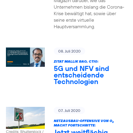
Magazin darüber, wie das
Unternehmen bislang die Corona-
Krise bewältigt hat, sowie über
seine erste virtuelle
Hauptversammlung.
08. Juli 2020
ZITAT MALLIK RAO, CTIO:
5G und NFV sind
entscheidende
Technologien
07. Juli 2020
NETZAUSBAU-OFFENSIVE VON O
2
MACHT FORTSCHRITTE:
Jetzt weitflächig
Credits: Shutterstock /