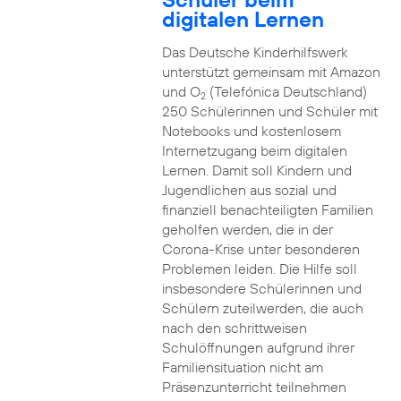
digitalen Lernen
Das Deutsche Kinderhilfswerk
unterstützt gemeinsam mit Amazon
und O
(Telefónica Deutschland)
2
250 Schülerinnen und Schüler mit
Notebooks und kostenlosem
Internetzugang beim digitalen
Lernen. Damit soll Kindern und
Jugendlichen aus sozial und
finanziell benachteiligten Familien
geholfen werden, die in der
Corona-Krise unter besonderen
Problemen leiden. Die Hilfe soll
insbesondere Schülerinnen und
Schülern zuteilwerden, die auch
nach den schrittweisen
Schulöffnungen aufgrund ihrer
Familiensituation nicht am
Präsenzunterricht teilnehmen