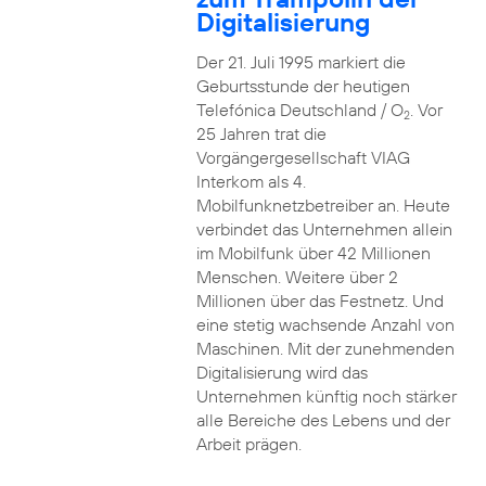
Digitalisierung
Der 21. Juli 1995 markiert die
Geburtsstunde der heutigen
Telefónica Deutschland / O
. Vor
2
25 Jahren trat die
Vorgängergesellschaft VIAG
Interkom als 4.
Mobilfunknetzbetreiber an. Heute
verbindet das Unternehmen allein
im Mobilfunk über 42 Millionen
Menschen. Weitere über 2
Millionen über das Festnetz. Und
eine stetig wachsende Anzahl von
Maschinen. Mit der zunehmenden
Digitalisierung wird das
Unternehmen künftig noch stärker
alle Bereiche des Lebens und der
Arbeit prägen.