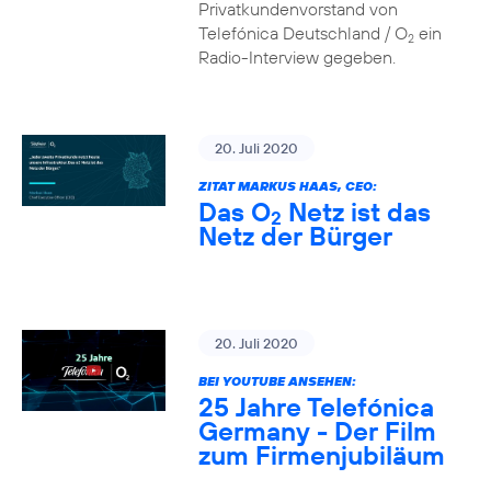
Privatkundenvorstand von
Telefónica Deutschland / O
ein
2
Radio-Interview gegeben.
20. Juli 2020
ZITAT MARKUS HAAS, CEO:
Das O
Netz ist das
2
Netz der Bürger
20. Juli 2020
BEI YOUTUBE ANSEHEN:
25 Jahre Telefónica
Germany - Der Film
zum Firmenjubiläum