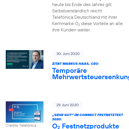
heute bis Ende des Jahres gilt.
Selbstverständlich reicht
Telefónica Deutschland mit ihrer
Kernmarke O
diese Vorteile an alle
2
ihre Kunden weiter.
30. Juni 2020
ZITAT MARKUS HAAS, CEO:
Temporäre
Mehrwertsteuersenkun
29. Juni 2020
„SEHR GUT“ IM CONNECT FESTNETZTEST
2020:
O
Festnetzprodukte
Credits: Telefónica
2