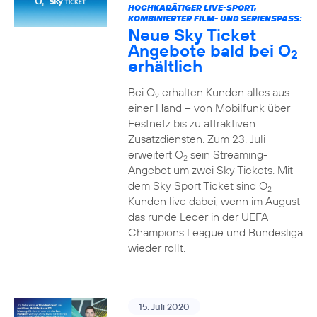
HOCHKARÄTIGER LIVE-SPORT,
KOMBINIERTER FILM- UND SERIENSPASS:
Neue Sky Ticket
Angebote bald bei O
2
erhältlich
Bei O
erhalten Kunden alles aus
2
einer Hand – von Mobilfunk über
Festnetz bis zu attraktiven
Zusatzdiensten. Zum 23. Juli
erweitert O
sein Streaming-
2
Angebot um zwei Sky Tickets. Mit
dem Sky Sport Ticket sind O
2
Kunden live dabei, wenn im August
das runde Leder in der UEFA
Champions League und Bundesliga
wieder rollt.
15. Juli 2020