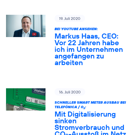
19. Juli 2020
BEI YOUTUBE ANSEHEN:
Markus Haas, CEO:
Vor 22 Jahren habe
ich im Unternehmen
angefangen zu
arbeiten
16. Juli 2020
SCHNELLER SMART METER AUSBAU BEI
TELEFÓNICA / O
:
2
Mit Digitalisierung
sinken
Stromverbrauch und
CO
-Ausstoß im Netz