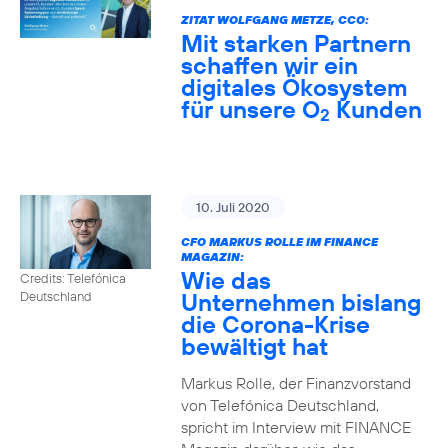
ZITAT WOLFGANG METZE, CCO:
Mit starken Partnern
schaffen wir ein
digitales Ökosystem
für unsere O
Kunden
2
10. Juli 2020
CFO MARKUS ROLLE IM FINANCE
MAGAZIN:
Wie das
Credits: Telefónica
Unternehmen bislang
Deutschland
die Corona-Krise
bewältigt hat
Markus Rolle, der Finanzvorstand
von Telefónica Deutschland,
spricht im Interview mit FINANCE