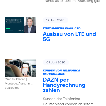
Trends es aktuell im Recruiting gibt.
12. Juni 2020
ZITAT MARKUS HAAS, CEO:
Ausbau von LTE und
5G
09. Juni 2020
KUNDEN VON TELEFÓNICA
DEUTSCHLAND:
DAZN per
Credits: Placeit
|
Handyrechnung
Montage, Ausschnitt
bearbeitet
zahlen
Kunden der Telefonica
Deutschland können ab sofort