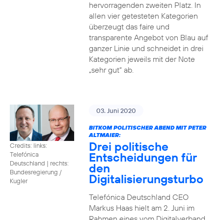
hervorragenden zweiten Platz. In
allen vier getesteten Kategorien
überzeugt das faire und
transparente Angebot von Blau auf
ganzer Linie und schneidet in drei
Kategorien jeweils mit der Note
„sehr gut“ ab.
03. Juni 2020
BITKOM POLITISCHER ABEND MIT PETER
ALTMAIER:
Drei politische
Credits: links:
Entscheidungen für
Telefónica
Deutschland | rechts:
den
Bundesregierung /
Digitalisierungsturbo
Kugler
Telefónica Deutschland CEO
Markus Haas hielt am 2. Juni im
Rahmen eines vom Digitalverband