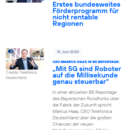
Erstes bundesweites
Förderprogramm für
nicht rentable
Regionen
15. Juni 2020
CEO MARKUS HAAS IN B5 REPORTAGE:
„Mit 5G sind Roboter
Credits: Telefónica
auf die Millisekunde
Deutschland
genau steuerbar“
In einer aktuellen B5 Reportage
des Bayerischen Rundfunks über
die Fabrik der Zukunft spricht
Markus Haas, CEO Telefónica
Deutschland über die großen
Chancen der neuen