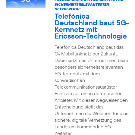
SICHERHEITSRELEVANTESTEN
NETZBEREICH:
Telefónica
Deutschland baut 5G-
Kernnetz mit
Ericsson-Technologie
Telefónica Deutschland baut das
O
Mobilfunknetz der Zukunft.
2
Dabei setzt das Unternehmen beim
besonders sicherheitsrelevanten
5G-Kernnetz mit dem
schwedischen
Telekommunikationsausrüster
Ericsson auf einen europäischen
Anbieter. Mit dieser wegweisenden
Entscheidung stellt das
Unternehmen die Weichen für eine
sichere, digitale Vernetzung des
Landes im kommenden 5G-
Zeitalter.