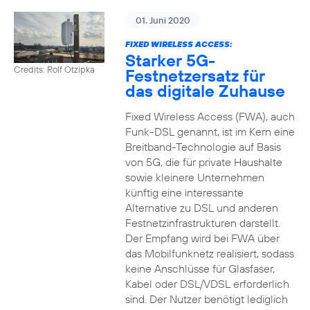
01. Juni 2020
FIXED WIRELESS ACCESS:
Starker 5G-
Credits: Rolf Otzipka
Festnetzersatz für
das digitale Zuhause
Fixed Wireless Access (FWA), auch
Funk-DSL genannt, ist im Kern eine
Breitband-Technologie auf Basis
von 5G, die für private Haushalte
sowie kleinere Unternehmen
künftig eine interessante
Alternative zu DSL und anderen
Festnetzinfrastrukturen darstellt.
Der Empfang wird bei FWA über
das Mobilfunknetz realisiert, sodass
keine Anschlüsse für Glasfaser,
Kabel oder DSL/VDSL erforderlich
sind. Der Nutzer benötigt lediglich