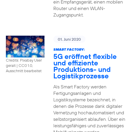
ein Empfangsgerät, einen mobilen
Router und einen WLAN-
Zugangspunkt.
01. Juni 2020
SMART FACTORY:
5G eröffnet flexible
Credits: Pixabay User
und effiziente
geralt
|
CC0 1.0,
Produktions- und
Ausschnitt bearbeitet
Logistikprozesse
Als Smart Factory werden
Fertigungsanlagen und
Logistiksysteme bezeichnet, in
denen die Prozesse dank digitaler
Vernetzung hochautomatisiert und
selbstorganisiert ablaufen. Über ein
leistungsfähiges und zuverlässiges