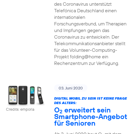
des Coronavirus unterstützt
Telefónica Deutschland einen
internationalen
Forschungsverbund, um Therapien
und Impfungen gegen das
Coronavirus zu entwickeln. Der
Telekommunikationsanbieter stellt
für das Volunteer-Computing-
Projekt folding@home ein
Rechenzentrum zur Verfügung.
03. Juni 2020
DIGITAL MOBIL ZU SEIN IST KEINE FRAGE
DES ALTERS:
O
erweitert sein
Credits: emporia
2
Smartphone-Angebot
für Senioren