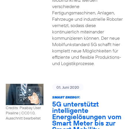
Mobilfunknetz werden
verschiedene
Fertigungsmaschinen, Anlagen,
Fahrzeuge und industrielle Roboter
vernetzt, sodass diese
kontinuierlich miteinander
kommunizieren können. Der neue
Mobilfunkstandard 5G schafft hier
komplett neue Möglichkeiten für
effiziente und flexible Produktions-
und Logistikprozesse.
01. Juni 2020
SMART ENERGY:
5G unterstützt
Credits: Pixabay User
intelligente
Pixaline
|
CC0 1.0,
Energielösungen vom
Ausschnitt bearbeitet
Smart Meter bis zur