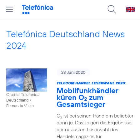
Telefónica Deutschland News
2024
29. Juni 2020
TELECOM HANDEL LESERWAHL 2020:
Mobilfunkhändler
Credits: Telefónica
küren O
zum
2
Deutschland /
Gesamtsieger
Fernanda Vilela
O
ist bei seinen Händlern beliebter
2
denn je. Das zeigen die Ergebnisse
der neuesten Leserwahl des
Handelsmagazins für