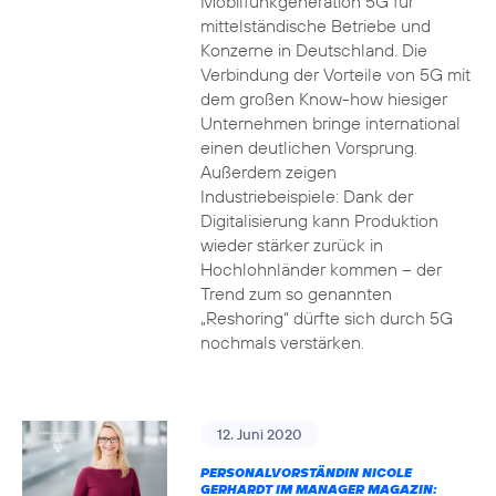
Mobilfunkgeneration 5G für
mittelständische Betriebe und
Konzerne in Deutschland. Die
Verbindung der Vorteile von 5G mit
dem großen Know-how hiesiger
Unternehmen bringe international
einen deutlichen Vorsprung.
Außerdem zeigen
Industriebeispiele: Dank der
Digitalisierung kann Produktion
wieder stärker zurück in
Hochlohnländer kommen – der
Trend zum so genannten
„Reshoring“ dürfte sich durch 5G
nochmals verstärken.
12. Juni 2020
PERSONALVORSTÄNDIN NICOLE
GERHARDT IM MANAGER MAGAZIN: