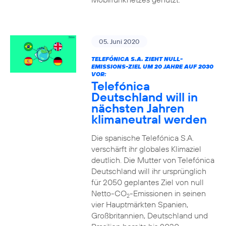
05. Juni 2020
TELEFÓNICA S.A. ZIEHT NULL-
EMISSIONS-ZIEL UM 20 JAHRE AUF 2030
VOR:
Telefónica
Deutschland will in
nächsten Jahren
klimaneutral werden
Die spanische Telefónica S.A.
verschärft ihr globales Klimaziel
deutlich. Die Mutter von Telefónica
Deutschland will ihr ursprünglich
für 2050 geplantes Ziel von null
Netto-CO
-Emissionen in seinen
2
vier Hauptmärkten Spanien,
Großbritannien, Deutschland und