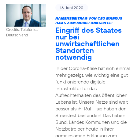
16. Juni 2020
NAMENSBEITRAG VON CEO MARKUS
HAAS ZUM MOBILFUNKGIPFEL:
Eingriff des Staates
Credits: Telefónica
nur bei
Deutschland
unwirtschaftlichen
Standorten
notwendig
In der Corona-Krise hat sich einmal
mehr gezeigt, wie wichtig eine gut
funktionierende digitale
Infrastruktur für das
Aufrechterhalten des öffentlichen
Lebens ist. Unsere Netze sind weit
besser als ihr Ruf – sie haben den
Stresstest bestanden! Das haben
Bund, Länder, Kommunen und die
Netzbetreiber heute in ihrer
gemeinsamen Erklärung zum