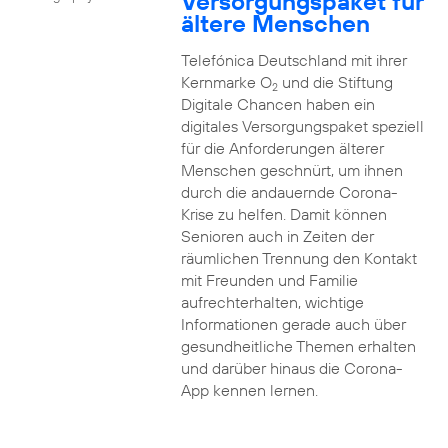
Versorgungspaket für
ältere Menschen
Telefónica Deutschland mit ihrer
Kernmarke O
und die Stiftung
2
Digitale Chancen haben ein
digitales Versorgungspaket speziell
für die Anforderungen älterer
Menschen geschnürt, um ihnen
durch die andauernde Corona-
Krise zu helfen. Damit können
Senioren auch in Zeiten der
räumlichen Trennung den Kontakt
mit Freunden und Familie
aufrechterhalten, wichtige
Informationen gerade auch über
gesundheitliche Themen erhalten
und darüber hinaus die Corona-
App kennen lernen.