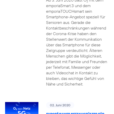
Ab 3. Juni 2020 baut O
mit dem
2
emporiaSmart.3 und dem
emporiaTOUCHsmart sein
Smartphone-Angebot speziell für
Senioren aus. Gerade die
Kontaktbeschränkungen während
der Corona-Krise haben den
Stellenwert der Kommunikation
über das Smartphone für diese
Zielgruppe verdeutlicht. Älteren
Menschen gibt die Möglichkeit,
jederzeit mit Familie und Freunden
per Telefonat, Messenger oder
auch Videochat in Kontakt zu
bleiben, das wichtige Gefühl von
Nähe und Sicherheit.
02. Juni 2020
EUROPÄISCHER NETZAUSRÜSTER FÜR