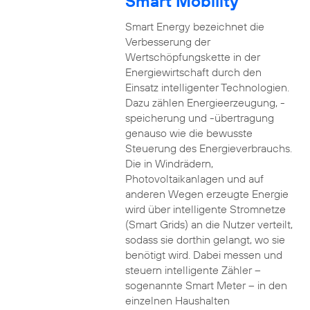
Smart Mobility
Smart Energy bezeichnet die
Verbesserung der
Wertschöpfungskette in der
Energiewirtschaft durch den
Einsatz intelligenter Technologien.
Dazu zählen Energieerzeugung, -
speicherung und -übertragung
genauso wie die bewusste
Steuerung des Energieverbrauchs.
Die in Windrädern,
Photovoltaikanlagen und auf
anderen Wegen erzeugte Energie
wird über intelligente Stromnetze
(Smart Grids) an die Nutzer verteilt,
sodass sie dorthin gelangt, wo sie
benötigt wird. Dabei messen und
steuern intelligente Zähler –
sogenannte Smart Meter – in den
einzelnen Haushalten