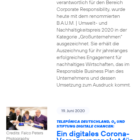
verantwortlich für den Bereich
Corporate Responsibility, wurde
heute mit dem renommierten
B.A.U.M. | Umwelt- und
Nachhaltigkeitspreis 2020 in der
Kategorie „Großunternehmen“
ausgezeichnet. Sie erhält die
Auszeichnung für ihr jahrelanges
erfolgreiches Engagement für
nachhaltiges Wirtschaften, das im
Responsible Business Plan des
Unternehmens und dessen
Umsetzung zum Ausdruck kommt.
19. Juni 2020
TELEFÓNICA DEUTSCHLAND, O
UND
2
STIFTUNG DIGITALE CHANCEN:
Ein digitales Corona-
Credits: Falco Peters
Photography