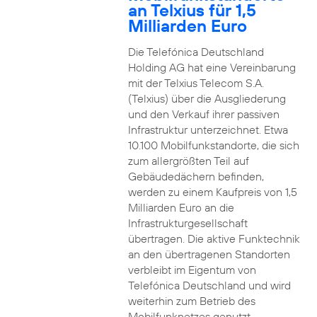
an Telxius für 1,5
Milliarden Euro
Die Telefónica Deutschland
Holding AG hat eine Vereinbarung
mit der Telxius Telecom S.A.
(Telxius) über die Ausgliederung
und den Verkauf ihrer passiven
Infrastruktur unterzeichnet. Etwa
10.100 Mobilfunkstandorte, die sich
zum allergrößten Teil auf
Gebäudedächern befinden,
werden zu einem Kaufpreis von 1,5
Milliarden Euro an die
Infrastrukturgesellschaft
übertragen. Die aktive Funktechnik
an den übertragenen Standorten
verbleibt im Eigentum von
Telefónica Deutschland und wird
weiterhin zum Betrieb des
Mobilfunknetzes genutzt.