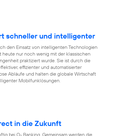
schneller und intelligenter
rch den Einsatz von intelligenten Technologien
 heute nur noch wenig mit der klassischen
enheit praktiziert wurde. Sie ist durch die
ffektiver, effizienter und automatisierter
ose Abläufe und halten die globale Wirtschaft
lligenter Mobilfunklösungen.
ect in die Zukunft
tig bei O
Banking. Gemeinsam werden die
2