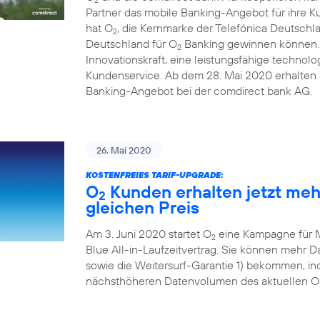
Partner das mobile Banking-Angebot für ihre 
hat O
, die Kernmarke der Telefónica Deutschl
2
Deutschland für O
Banking gewinnen können. D
2
Innovationskraft, eine leistungsfähige technolo
Kundenservice. Ab dem 28. Mai 2020 erhalten i
Banking-Angebot bei der comdirect bank AG.
26. Mai 2020
KOSTENFREIES TARIF-UPGRADE:
O
Kunden erhalten jetzt me
2
gleichen Preis
Am 3. Juni 2020 startet O
eine Kampagne für 
2
Blue All-in-Laufzeitvertrag. Sie können mehr
sowie die Weitersurf-Garantie 1) bekommen, ind
nächsthöheren Datenvolumen des aktuellen O