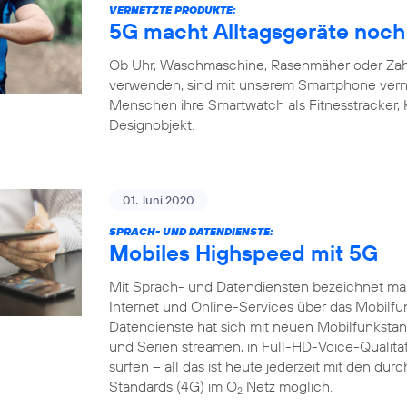
VERNETZTE PRODUKTE:
5G macht Alltagsgeräte noch 
Ob Uhr, Waschmaschine, Rasenmäher oder Zahnb
verwenden, sind mit unserem Smartphone verne
Menschen ihre Smartwatch als Fitnesstracker,
Designobjekt.
01. Juni 2020
SPRACH- UND DATENDIENSTE:
Mobiles Highspeed mit 5G
Mit Sprach- und Datendiensten bezeichnet man
Internet und Online-Services über das Mobilfu
Datendienste hat sich mit neuen Mobilfunkstand
und Serien streamen, in Full-HD-Voice-Qualität
surfen – all das ist heute jederzeit mit den du
Standards (4G) im O
Netz möglich.
2