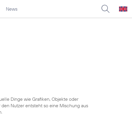
News
uelle Dinge wie Grafiken, Objekte oder
r den Nutzer entsteht so eine Mischung aus
n.