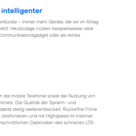
intelligenter
ürste – immer mehr Geräte, die wir im Alltag
tzt. Heutzutage nutzen beispielsweise viele
 Kommunikationsgadget oder als reines
 die mobile Telefonie sowie die Nutzung von
nknetz. Die Qualität der Sprach- und
ards stetig weiterentwickelt. Ruckelfrei Filme
 telefonieren und mit Highspeed im Internet
rchschnittlichen Datenraten des schnellen LTE-