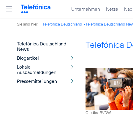
Unternehmen
Netze
Nach
Sie sind hier:
Telefónica Deutschland
Telefónica Deutschland Ne
Telefónica 
Telefónica Deutschland
News
Blogartikel
Lokale
Ausbaumeldungen
Pressemitteilungen
Credits: BVDW