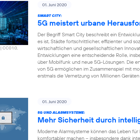
01. Juni 2020
SMART CITY:
5G meistert urbane Herausfo
Der Begriff Smart City beschreibt ein Entwick
es ist, Städte fortschrittlicher, effizienter und s
wirtschaftlichen und gesellschaftlichen Innova
|
CC0 1.0,
Entwicklungen eine entscheidende Rolle, insbe
über Mobilfunk und neue 5G-Lösungen. Die en
von 5G ermöglichen im Zusammenspiel mit mod
erstmals die Vernetzung von Millionen Geräten 
01. Juni 2020
5G UND ALARMSYSTEME:
Mehr Sicherheit durch intell
Moderne Alarmsysteme können das Leben für Pr
komfortabler machen – insbesondere dank inte