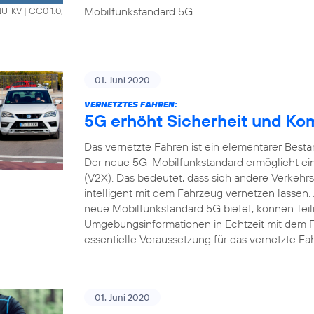
Mobilfunkstandard 5G.
HNU_KV
|
CC0 1.0,
01. Juni 2020
VERNETZTES FAHREN:
5G erhöht Sicherheit und Ko
Das vernetzte Fahren ist ein elementarer Bestan
Der neue 5G-Mobilfunkstandard ermöglicht ein
(V2X). Das bedeutet, dass sich andere Verkehrs
intelligent mit dem Fahrzeug vernetzen lassen.
neue Mobilfunkstandard 5G bietet, können Tei
Umgebungsinformationen in Echtzeit mit dem 
essentielle Voraussetzung für das vernetzte Fa
01. Juni 2020