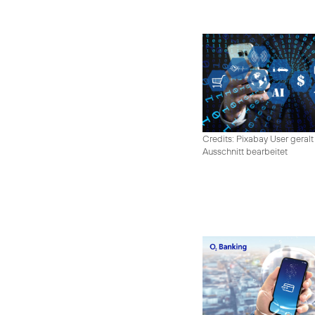
Credits: Pixabay User geralt
Ausschnitt bearbeitet