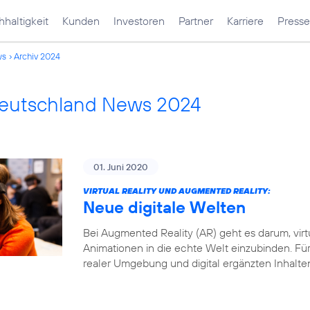
haltigkeit
Kunden
Investoren
Partner
Karriere
Presse
ws
Archiv 2024
Deutschland News 2024
01. Juni 2020
VIRTUAL REALITY UND AUGMENTED REALITY:
Neue digitale Welten
Bei Augmented Reality (AR) geht es darum, virt
Animationen in die echte Welt einzubinden. Fü
realer Umgebung und digital ergänzten Inhalte