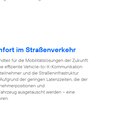
mfort im Straßenverkehr
dteil für die Mobilitätslösungen der Zukunft.
e effiziente Vehicle-to-X-Kommunikation
teilnehmer und die Straßeninfrastruktur
 Aufgrund der geringen Latenzzeiten, die der
lnehmerpositionen und
Fahrzeug ausgetauscht werden – eine
hren.