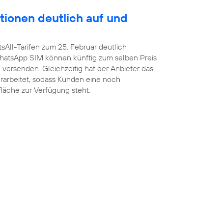
tionen deutlich auf und
sAll-Tarifen zum 25. Februar deutlich
atsApp SIM können künftig zum selben Preis
versenden. Gleichzeitig hat der Anbieter das
arbeitet, sodass Kunden eine noch
fläche zur Verfügung steht.