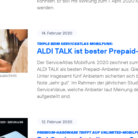
konnten. Er soll mit Wirkung zum 1. April 2020 
werden.
14. Februar 2020
TRIPLE BEIM SERVICEATLAS MOBILFUNK:
ALDI TALK ist bester Prepaid
Der ServiceAtlas Mobilfunk 2020 zeichnet zum 
ALDI TALK als besten Prepaid-Anbieter aus. Gle
Unter insgesamt fünf Anbietern sicherten sich
usschnitt
Note „sehr gut“. Im Rahmen der jährlichen Studi
ServiceValue, welche Anbieter laut Meinung d
aufgestellt sind.
12. Februar 2020
PREMIUM-HARDWARE TRIFFT AUF UNLIMITED-MOBILF