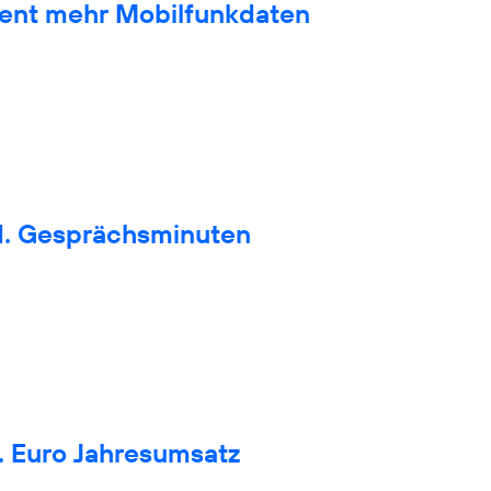
zent mehr Mobilfunkdaten
d. Gesprächsminuten
. Euro Jahresumsatz