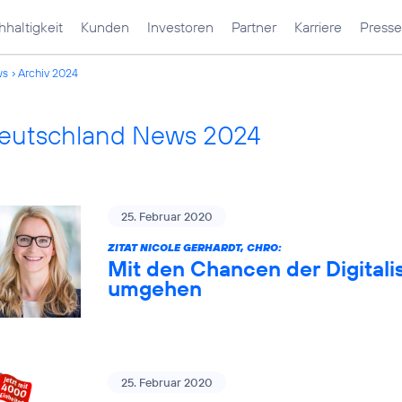
haltigkeit
Kunden
Investoren
Partner
Karriere
Presse
ws
Archiv 2024
Deutschland News 2024
25. Februar 2020
ZITAT NICOLE GERHARDT, CHRO:
Mit den Chancen der Digitali
umgehen
25. Februar 2020