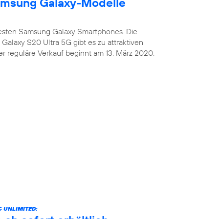
amsung Galaxy-Modelle
uesten Samsung Galaxy Smartphones. Die
alaxy S20 Ultra 5G gibt es zu attraktiven
er reguläre Verkauf beginnt am 13. März 2020.
 UNLIMITED: