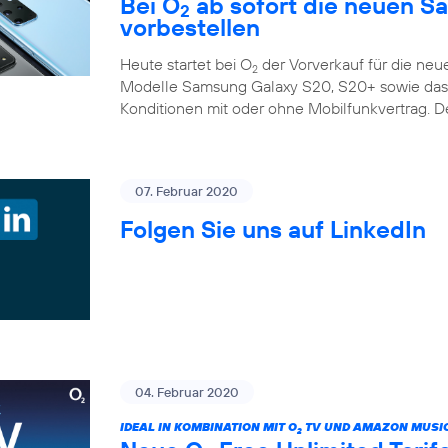
Bei O
ab sofort die neuen S
2
vorbestellen
Heute startet bei O
der Vorverkauf für die ne
2
Modelle Samsung Galaxy S20, S20+ sowie das G
Konditionen mit oder ohne Mobilfunkvertrag. D
07. Februar 2020
Folgen Sie uns auf LinkedIn
04. Februar 2020
IDEAL IN KOMBINATION MIT O
TV UND AMAZON MUSIC
2