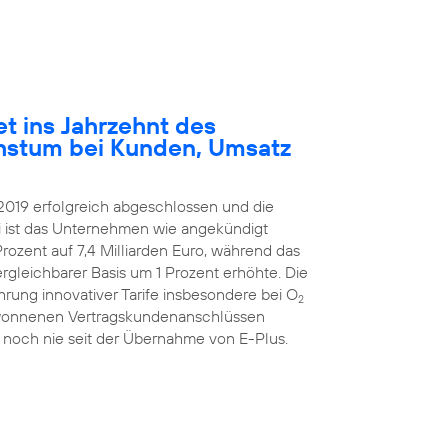
et ins Jahrzehnt des
hstum bei Kunden, Umsatz
2019 erfolgreich abgeschlossen und die
ei ist das Unternehmen wie angekündigt
rozent auf 7,4 Milliarden Euro, während das
ergleichbarer Basis um 1 Prozent erhöhte. Die
hrung innovativer Tarife insbesondere bei O
2
ugewonnenen Vertragskundenanschlüssen
 noch nie seit der Übernahme von E-Plus.