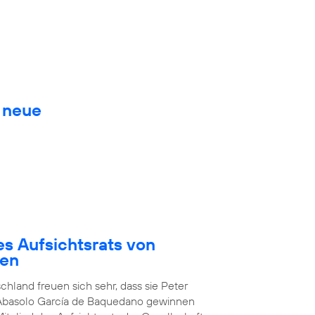
. neue
es Aufsichtsrats von
den
chland freuen sich sehr, dass sie Peter
 Abasolo García de Baquedano gewinnen