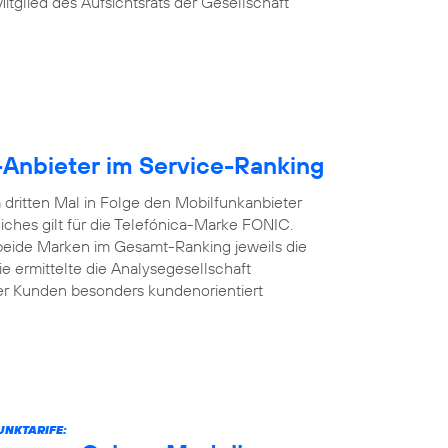
Mitglied des Aufsichtsrats der Gesellschaft
-Anbieter im Service-Ranking
dritten Mal in Folge den Mobilfunkanbieter
iches gilt für die Telefónica-Marke FONIC.
 beide Marken im Gesamt-Ranking jeweils die
e ermittelte die Analysegesellschaft
er Kunden besonders kundenorientiert
UNKTARIFE: