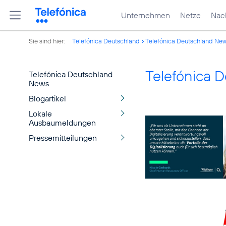
Unternehmen
Netze
Nach
Sie sind hier:
Telefónica Deutschland
Telefónica Deutschland Ne
Telefónica 
Telefónica Deutschland
News
Blogartikel
Lokale
Ausbaumeldungen
Pressemitteilungen