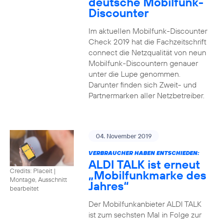
deutsche Mobilfunk-
Discounter
Im aktuellen Mobilfunk-Discounter
Check 2019 hat die Fachzeitschrift
connect die Netzqualität von neun
Mobilfunk-Discountern genauer
unter die Lupe genommen.
Darunter finden sich Zweit- und
Partnermarken aller Netzbetreiber.
04. November 2019
VERBRAUCHER HABEN ENTSCHIEDEN:
ALDI TALK ist erneut
Credits: Placeit
|
„Mobilfunkmarke des
Montage, Ausschnitt
Jahres“
bearbeitet
Der Mobilfunkanbieter ALDI TALK
ist zum sechsten Mal in Folge zur