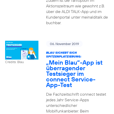
Zudem ist die Tarifoption im
Aktionszeitraum wie gewohnt z.B.
über die ALDI TALK-App und im
Kundenportal unter meinalditalk.de
buchbar.
06. November 2019
BLAU SICHERT SICH
SPITZENPLATZIERUNG:
„Mein Blau“-App ist
Credits: Blau
überragender
Testsieger im
connect Service-
App-Test
Die Fachzeitschrift connect testet
jedes Jahr Service-Apps
unterschiedlicher
Mobilfunkanbieter. Beim