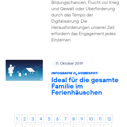
Bildungschancen, Flucht vor Krieg
und Gewalt oder Überforderung
durch das Tempo der
Digitalisierung: Die
Herausforderungen unserer Zeit
erfordern das Engagement jedes
Einzelnen.
11. Oktober 2019
INFOGRAFIK O
HOMESPOT:
2
Ideal für die gesamte
Familie im
Ferienhäuschen
1
2
3
4
5
6
7
8
9
10
11
12