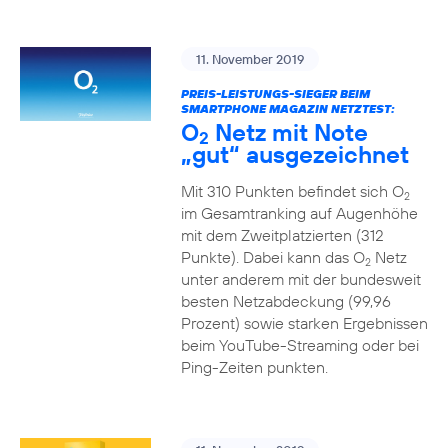
11. November 2019
PREIS-LEISTUNGS-SIEGER BEIM
SMARTPHONE MAGAZIN NETZTEST:
O
Netz mit Note
2
„gut“ ausgezeichnet
Mit 310 Punkten befindet sich O
2
im Gesamtranking auf Augenhöhe
mit dem Zweitplatzierten (312
Punkte). Dabei kann das O
Netz
2
unter anderem mit der bundesweit
besten Netzabdeckung (99,96
Prozent) sowie starken Ergebnissen
beim YouTube-Streaming oder bei
Ping-Zeiten punkten.