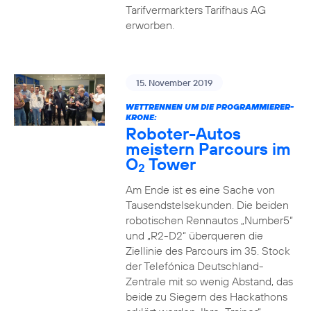
Tarifvermarkters Tarifhaus AG
erworben.
15. November 2019
WETTRENNEN UM DIE PROGRAMMIERER-
KRONE:
Roboter-Autos
meistern Parcours im
O
Tower
2
Am Ende ist es eine Sache von
Tausendstelsekunden. Die beiden
robotischen Rennautos „Number5“
und „R2-D2“ überqueren die
Ziellinie des Parcours im 35. Stock
der Telefónica Deutschland-
Zentrale mit so wenig Abstand, das
beide zu Siegern des Hackathons