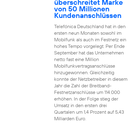
überschreitet Marke
von 50 Millionen
Kundenanschlüssen
Telefónica Deutschland hat in den
ersten neun Monaten sowohl im
Mobilfunk als auch im Festnetz ein
hohes Tempo vorgelegt. Per Ende
September hat das Unternehmen
netto fast eine Million
Mobilfunkvertragsanschlüsse
hinzugewonnen. Gleichzeitig
konnte der Netzbetreiber in diesem
Jahr die Zahl der Breitband-
Festnetzanschlüsse um 114.000
erhöhen. In der Folge stieg der
Umsatz in den ersten drei
Quartalen um 1,4 Prozent auf 5,43
Milliarden Euro.