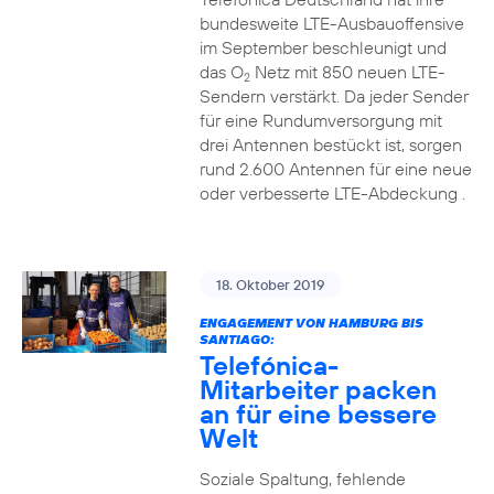
bundesweite LTE-Ausbauoffensive
im September beschleunigt und
das O
Netz mit 850 neuen LTE-
2
Sendern verstärkt. Da jeder Sender
für eine Rundumversorgung mit
drei Antennen bestückt ist, sorgen
rund 2.600 Antennen für eine neue
oder verbesserte LTE-Abdeckung .
18. Oktober 2019
ENGAGEMENT VON HAMBURG BIS
SANTIAGO:
Telefónica-
Mitarbeiter packen
an für eine bessere
Welt
Soziale Spaltung, fehlende