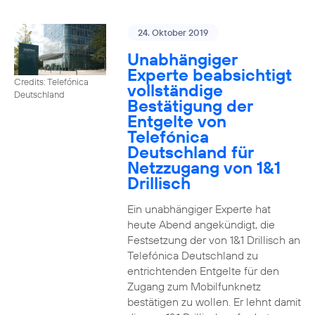
24. Oktober 2019
Unabhängiger
Experte beabsichtigt
Credits: Telefónica
vollständige
Deutschland
Bestätigung der
Entgelte von
Telefónica
Deutschland für
Netzzugang von 1&1
Drillisch
Ein unabhängiger Experte hat
heute Abend angekündigt, die
Festsetzung der von 1&1 Drillisch an
Telefónica Deutschland zu
entrichtenden Entgelte für den
Zugang zum Mobilfunknetz
bestätigen zu wollen. Er lehnt damit