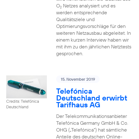
O
Netzes analysiert und es
2
werden entsprechende
Qualitätsziele und
Optimierungsvorschläge für den
weiteren Netzausbau abgeleitet. In
einem kurzen Interview haben wir
mit ihm zu den jährlichen Netztests
gesprochen.
15. November 2019
Telefónica
Deutschland erwirbt
Credits: Telefónica
Tarifhaus AG
Deutschland
Der Telekommunikationsanbieter
Telefónica Germany GmbH & Co.
OHG („Telefónica“) hat sämtliche
Anteile des deutschen Online-