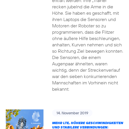
erklärt werden. Ihre „Trainer“
recken jubelnd die Arme in die
Höhe. Sie haben es geschafft, mit
ihren Laptops die Sensoren und
Motoren der Roboter so zu
programmieren, dass die Flitzer
ohne äußere Hilfe beschleunigen,
anhalten, Kurven nehmen und sich
so Richtung Ziel bewegen konnten.
Die Sensoren, die einem
Augenpaar ähnelten, waren
wichtig, denn der Streckenverlauf
war den sieben konkurrierenden
Mannschaften im Vorhinein nicht
bekannt.
14. November 2019
MEHR LTE, HÖHERE GESCHWINDIGKEITEN
UND STABILERE VERBINDUNGEN: