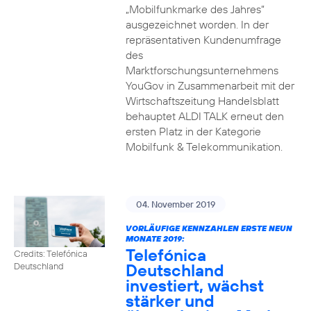
„Mobilfunkmarke des Jahres“
ausgezeichnet worden. In der
repräsentativen Kundenumfrage
des
Marktforschungsunternehmens
YouGov in Zusammenarbeit mit der
Wirtschaftszeitung Handelsblatt
behauptet ALDI TALK erneut den
ersten Platz in der Kategorie
Mobilfunk & Telekommunikation.
04. November 2019
VORLÄUFIGE KENNZAHLEN ERSTE NEUN
MONATE 2019:
Telefónica
Credits: Telefónica
Deutschland
Deutschland
investiert, wächst
stärker und