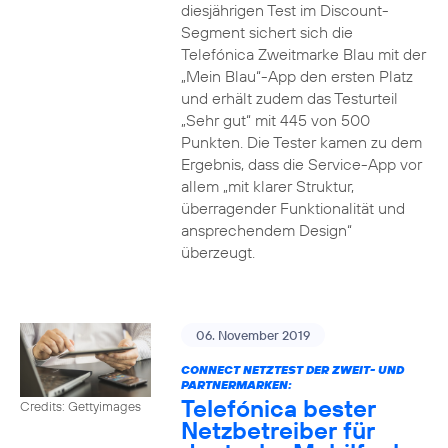
diesjährigen Test im Discount-
Segment sichert sich die
Telefónica Zweitmarke Blau mit der
„Mein Blau“-App den ersten Platz
und erhält zudem das Testurteil
„Sehr gut“ mit 445 von 500
Punkten. Die Tester kamen zu dem
Ergebnis, dass die Service-App vor
allem „mit klarer Struktur,
überragender Funktionalität und
ansprechendem Design“
überzeugt.
06. November 2019
CONNECT NETZTEST DER ZWEIT- UND
PARTNERMARKEN:
Telefónica bester
Credits: Gettyimages
Netzbetreiber für