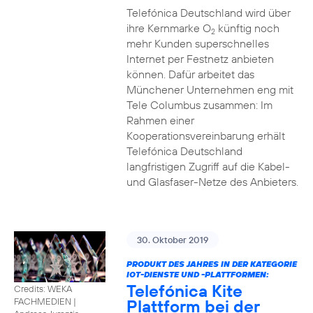
Telefónica Deutschland wird über
ihre Kernmarke O
künftig noch
2
mehr Kunden superschnelles
Internet per Festnetz anbieten
können. Dafür arbeitet das
Münchener Unternehmen eng mit
Tele Columbus zusammen: Im
Rahmen einer
Kooperationsvereinbarung erhält
Telefónica Deutschland
langfristigen Zugriff auf die Kabel-
und Glasfaser-Netze des Anbieters.
30. Oktober 2019
PRODUKT DES JAHRES IN DER KATEGORIE
IOT-DIENSTE UND -PLATTFORMEN:
Telefónica Kite
Credits: WEKA
Plattform bei der
FACHMEDIEN
|