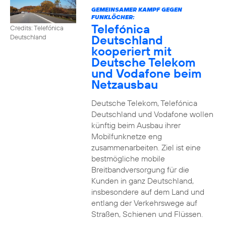
GEMEINSAMER KAMPF GEGEN
FUNKLÖCHER:
Telefónica
Credits: Telefónica
Deutschland
Deutschland
kooperiert mit
Deutsche Telekom
und Vodafone beim
Netzausbau
Deutsche Telekom, Telefónica
Deutschland und Vodafone wollen
künftig beim Ausbau ihrer
Mobilfunknetze eng
zusammenarbeiten. Ziel ist eine
bestmögliche mobile
Breitbandversorgung für die
Kunden in ganz Deutschland,
insbesondere auf dem Land und
entlang der Verkehrswege auf
Straßen, Schienen und Flüssen.