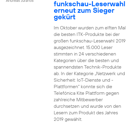
Andreas Jurantis
funkschau-Leserwahl
erneut zum Sieger
gekürt
Im Oktober wurden zum elften Mal
die besten ITK-Produkte bei der
großen funkschau-Leserwahl 2019
ausgezeichnet. 15.000 Leser
stimmten in 24 verschiedenen
Kategorien über die besten und
spannendsten Technik-Produkte
ab. In der Kategorie „Netzwerk und
Sicherheit: IoT-Dienste und -
Plattformen“ konnte sich die
Telefónica Kite Plattform gegen
zahlreiche Mitbewerber
durchsetzen und wurde von den
Lesern zum Produkt des Jahres
2019 gewählt.