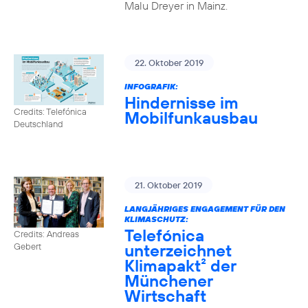
Malu Dreyer in Mainz.
22. Oktober 2019
INFOGRAFIK:
Hindernisse im
Credits: Telefónica
Mobilfunkausbau
Deutschland
21. Oktober 2019
LANGJÄHRIGES ENGAGEMENT FÜR DEN
KLIMASCHUTZ:
Telefónica
Credits: Andreas
unterzeichnet
Gebert
Klimapakt² der
Münchener
Wirtschaft