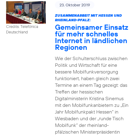
23. Oktober 2019
ZUSAMMENARBEIT MIT HESSEN UND
RHEINLAND-PFALZ:
Gemeinsamer Einsatz
Credits: Telefónica
für mehr schnelles
Deutschland
Internet in ländlichen
Regionen
Wie der Schulterschluss zwischen
Politik und Wirtschaft für eine
bessere Mobilfunkversorgung
funktioniert, haben gleich zwei
Termine an einem Tag gezeigt: das
Treffen der hessischen
Digitalministerin Kristina Sinemus
mit den Mobilfunkanbietern zu „Ein
Jahr Mobilfunkpakt Hessen“ in
Wiesbaden und der „runde Tisch
Mobilfunk“ der rheinland-
pfälzischen Ministerpräsidentin