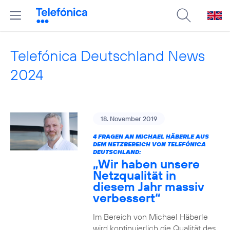
Telefónica Deutschland News
2024
18. November 2019
4 FRAGEN AN MICHAEL HÄBERLE AUS
DEM NETZBEREICH VON TELEFÓNICA
DEUTSCHLAND:
„Wir haben unsere
Netzqualität in
diesem Jahr massiv
verbessert“
Im Bereich von Michael Häberle
wird kontinuierlich die Qualität des