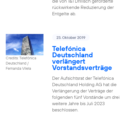
die von 1&1 Drillisch geforderte
rückwirkende Reduzierung der
Entgelte ab.
23. Oktober 2019
Telefónica
Deutschland
Credits: Telefónica
verlängert
Deutschland /
Vorstandsverträge
Fernanda Vilela
Der Aufsichtsrat der Telefónica
Deutschland Holding AG hat die
Verlängerung der Verträge der
folgenden fünf Vorstände um drei
weitere Jahre bis Juli 2023
beschlossen.