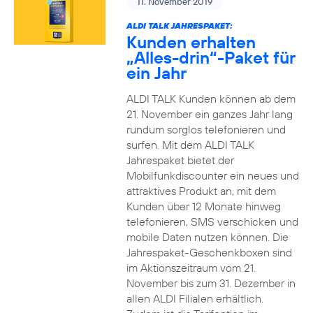
11. November 2019
ALDI TALK JAHRESPAKET:
Kunden erhalten
„Alles-drin“-Paket für
ein Jahr
ALDI TALK Kunden können ab dem
21. November ein ganzes Jahr lang
rundum sorglos telefonieren und
surfen. Mit dem ALDI TALK
Jahrespaket bietet der
Mobilfunkdiscounter ein neues und
attraktives Produkt an, mit dem
Kunden über 12 Monate hinweg
telefonieren, SMS verschicken und
mobile Daten nutzen können. Die
Jahrespaket-Geschenkboxen sind
im Aktionszeitraum vom 21.
November bis zum 31. Dezember in
allen ALDI Filialen erhältlich.