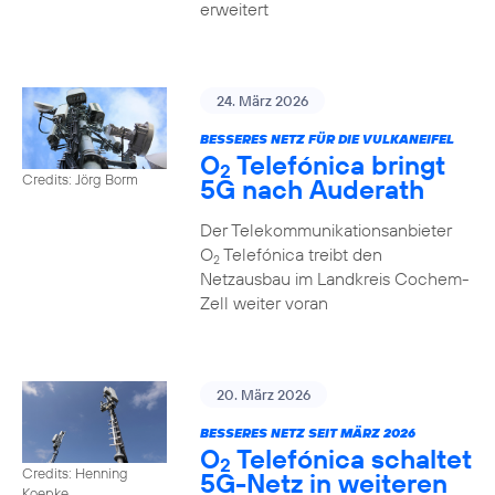
erweitert
24. März 2026
BESSERES NETZ FÜR DIE VULKANEIFEL
O
Telefónica bringt
2
Credits: Jörg Borm
5G nach Auderath
Der Telekommunikationsanbieter
O
Telefónica treibt den
2
Netzausbau im Landkreis Cochem-
Zell weiter voran
20. März 2026
BESSERES NETZ SEIT MÄRZ 2026
O
Telefónica schaltet
2
Credits: Henning
5G-Netz in weiteren
Koepke