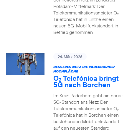
Potsdam-Mittelmark: Der
Telekommunikationsanbieter O
2
Telefónica hat in Linthe einen
neuen 5G-Mobilfunkstandort in
Betrieb genommen
24. März 2026
BESSERES NETZ DIE PADERBORNER
HOCHFLÄCHE
O
Telefónica bringt
2
5G nach Borchen
Im Kreis Paderborn geht ein neuer
5G-Standort ans Netz: Der
Telekommunikationsanbieter O
2
Telefónica hat in Borchen einen
bestehenden Mobilfunkstandort
auf den neuesten Standard