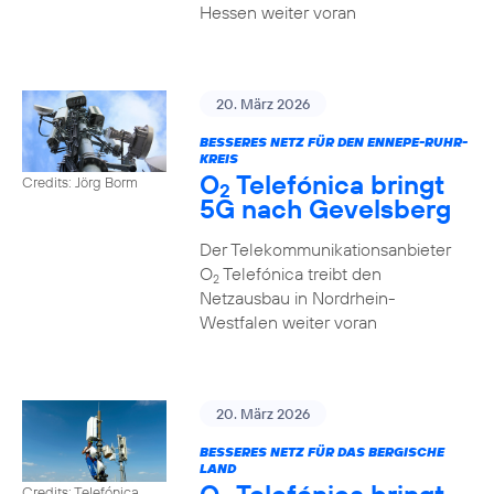
Hessen weiter voran
20. März 2026
BESSERES NETZ FÜR DEN ENNEPE-RUHR-
KREIS
O
Telefónica bringt
Credits: Jörg Borm
2
5G nach Gevelsberg
Der Telekommunikationsanbieter
O
Telefónica treibt den
2
Netzausbau in Nordrhein-
Westfalen weiter voran
20. März 2026
BESSERES NETZ FÜR DAS BERGISCHE
LAND
Credits: Telefónica