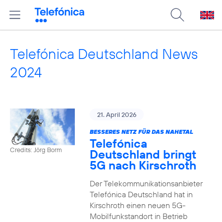
Telefónica Deutschland News
2024
21. April 2026
BESSERES NETZ FÜR DAS NAHETAL
Telefónica
Credits: Jörg Borm
Deutschland bringt
5G nach Kirschroth
Der Telekommunikationsanbieter
Telefónica Deutschland hat in
Kirschroth einen neuen 5G-
Mobilfunkstandort in Betrieb