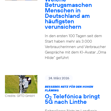
Betrugsmaschen
Menschen in
Deutschland am
häufigsten
verunsichern
In den ersten 100 Tagen seit dem
Start haben mehr als 3.000
Verbraucherinnen und Verbraucher
Gespräche mit dem KI-Avatar „Oma
Hilde“ geführt
24. März 2026
BESSERES NETZ FÜR DEN HOHEN
FLÄMING
O
Telefónica bringt
Credits: GfTD GmbH
2
5G nach Linthe
Schnelleres Netz im Landkreis