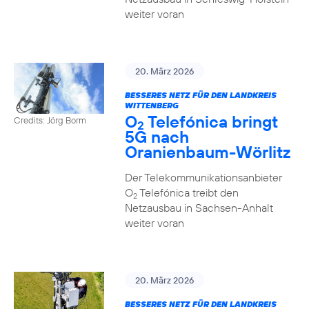
weiter voran
20. März 2026
BESSERES NETZ FÜR DEN LANDKREIS
WITTENBERG
O
Telefónica bringt
Credits: Jörg Borm
2
5G nach
Oranienbaum-Wörlitz
Der Telekommunikationsanbieter
O
Telefónica treibt den
2
Netzausbau in Sachsen-Anhalt
weiter voran
20. März 2026
BESSERES NETZ FÜR DEN LANDKREIS