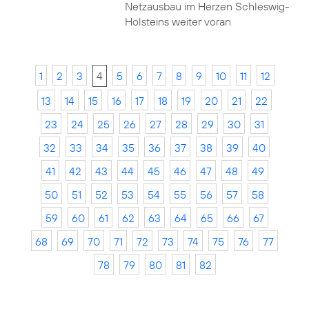
Netzausbau im Herzen Schleswig-
Holsteins weiter voran
1
2
3
4
5
6
7
8
9
10
11
12
13
14
15
16
17
18
19
20
21
22
23
24
25
26
27
28
29
30
31
32
33
34
35
36
37
38
39
40
41
42
43
44
45
46
47
48
49
50
51
52
53
54
55
56
57
58
59
60
61
62
63
64
65
66
67
68
69
70
71
72
73
74
75
76
77
78
79
80
81
82