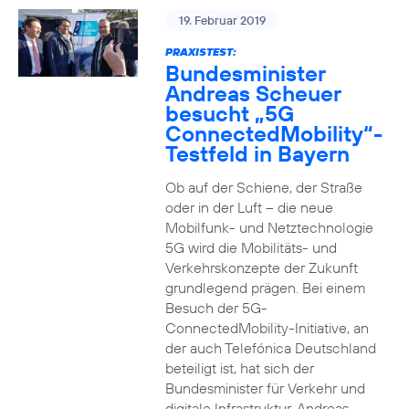
19. Februar 2019
PRAXISTEST:
Bundesminister
Andreas Scheuer
besucht „5G
ConnectedMobility“-
Testfeld in Bayern
Ob auf der Schiene, der Straße
oder in der Luft – die neue
Mobilfunk- und Netztechnologie
5G wird die Mobilitäts- und
Verkehrskonzepte der Zukunft
grundlegend prägen. Bei einem
Besuch der 5G-
ConnectedMobility-Initiative, an
der auch Telefónica Deutschland
beteiligt ist, hat sich der
Bundesminister für Verkehr und
digitale Infrastruktur, Andreas