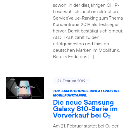
sowohl in der diesjährigen CHIP-
Leserwahl als auch im aktuellen
ServiceValue-Ranking zum Thema
Kundentreue 2019 als Testsieger
hervor. Damit bestätigt sich erneut:
ALDI TALK zählt zu den
erfolgreichsten und fairsten
deutschen Marken im Mobilfunk.
Bereits Ende des […]
21. Februar 2019
TOP-SMARTPHONES UND ATTRAKTIVE
MOBILFUNKTARIFE:
Die neue Samsung
Galaxy S10-Serie im
Vorverkauf bei O
2
Am 21. Februar startet bei O
der
2