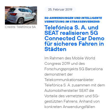
25. Februar 2019
5G-ANWENDUNGEN UND INTELLIGENTE
VERNETZUNG IM STRASSENVERKEHR:
Telefónica S. A. und
Credits: Telefónica SA
SEAT realisieren 5G
Connected Car Demo
für sicheres Fahren in
Städten
Im Rahmen des Mobile World
Congress 2019 und des
Forschungsprojekts 5G Barcelona
demonstriert der
Telekommunikationsanbieter
Telefónica S. A. zusammen mit dem
Automobilhersteller SEAT die
Vorteile des vernetzten und 5G-
gestützten Fahrens. Anhand von
konkreten Anwendungsfällen