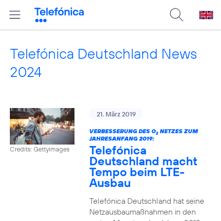
Telefónica Deutschland News
2024
21. März 2019
VERBESSERUNG DES O
NETZES ZUM
2
JAHRESANFANG 2019:
Telefónica
Credits: Gettyimages
Deutschland macht
Tempo beim LTE-
Ausbau
Telefónica Deutschland hat seine
Netzausbaumaßnahmen in den