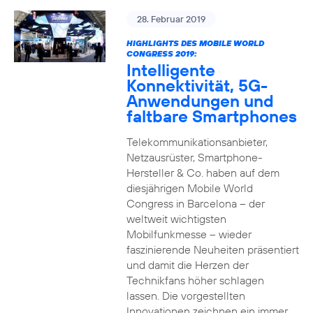
28. Februar 2019
HIGHLIGHTS DES MOBILE WORLD
CONGRESS 2019:
Intelligente
Konnektivität, 5G-
Anwendungen und
faltbare Smartphones
Telekommunikationsanbieter,
Netzausrüster, Smartphone-
Hersteller & Co. haben auf dem
diesjährigen Mobile World
Congress in Barcelona – der
weltweit wichtigsten
Mobilfunkmesse – wieder
faszinierende Neuheiten präsentiert
und damit die Herzen der
Technikfans höher schlagen
lassen. Die vorgestellten
Innovationen zeichnen ein immer