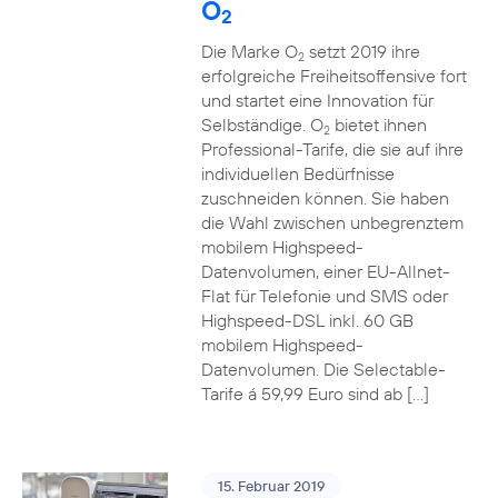
O
2
Die Marke O
setzt 2019 ihre
2
erfolgreiche Freiheitsoffensive fort
und startet eine Innovation für
Selbständige. O
bietet ihnen
2
Professional-Tarife, die sie auf ihre
individuellen Bedürfnisse
zuschneiden können. Sie haben
die Wahl zwischen unbegrenztem
mobilem Highspeed-
Datenvolumen, einer EU-Allnet-
Flat für Telefonie und SMS oder
Highspeed-DSL inkl. 60 GB
mobilem Highspeed-
Datenvolumen. Die Selectable-
Tarife á 59,99 Euro sind ab […]
15. Februar 2019