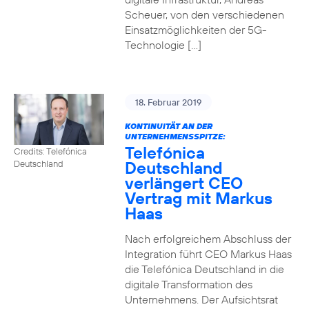
Scheuer, von den verschiedenen
Einsatzmöglichkeiten der 5G-
Technologie […]
18. Februar 2019
KONTINUITÄT AN DER
UNTERNEHMENSSPITZE:
Telefónica
Credits: Telefónica
Deutschland
Deutschland
verlängert CEO
Vertrag mit Markus
Haas
Nach erfolgreichem Abschluss der
Integration führt CEO Markus Haas
die Telefónica Deutschland in die
digitale Transformation des
Unternehmens. Der Aufsichtsrat