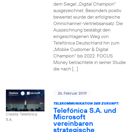
dem Siegel „Digital Champion“
ausgezeichnet. Besonders positiv
bewertet wurde der erfolgreiche
Omnichannel-Vertriebsansatz. Die
Auszeichnung bestätigt den
eingeschlagenen Weg von
Telefónica Deutschland hin zum
„Mobile Customer & Digital
Champion“ bis 2022. FOCUS
Money betrachtete in seiner Studie
die nach […]
26. Februar 2019
TELEKOMMUNIKATION DER ZUKUNFT:
Telefónica S.A. und
Credits: Telefónica
Microsoft
S.A.
vereinbaren
strategische