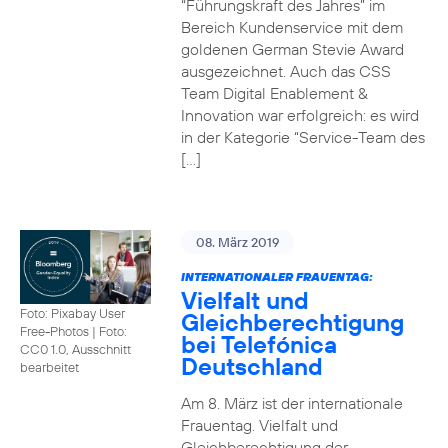
“Führungskraft des Jahres” im
Bereich Kundenservice mit dem
goldenen German Stevie Award
ausgezeichnet. Auch das CSS
Team Digital Enablement &
Innovation war erfolgreich: es wird
in der Kategorie “Service-Team des
[…]
08. März 2019
INTERNATIONALER FRAUENTAG:
Vielfalt und
Foto: Pixabay User
Gleichberechtigung
Free-Photos
|
Foto:
bei Telefónica
CC0 1.0, Ausschnitt
Deutschland
bearbeitet
Am 8. März ist der internationale
Frauentag. Vielfalt und
Gleichberechtigung der