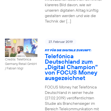
klareres Bild davon, wie wir
unseren digitalen Alltag künftig
gestalten werden und wie die
Technik der […]
27. Februar 2019
FIT FÜR DIE DIGITALE ZUKUNFT:
Telefónica
Credits: Telefónica
Deutschland zum
Germany Retail GmbH
„Digital Champion“
/ Fabian Vogl
von FOCUS Money
ausgezeichnet
FOCUS Money hat Telefónica
Deutschland in seiner heute
(27.02.2019) veröffentlichten
Studie als Branchensieger im
Bereich Telekommunikation mit