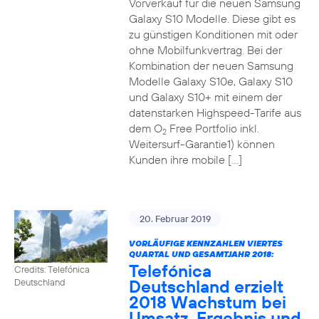
Vorverkauf für die neuen Samsung
Galaxy S10 Modelle. Diese gibt es
zu günstigen Konditionen mit oder
ohne Mobilfunkvertrag. Bei der
Kombination der neuen Samsung
Modelle Galaxy S10e, Galaxy S10
und Galaxy S10+ mit einem der
datenstarken Highspeed-Tarife aus
dem O
Free Portfolio inkl.
2
Weitersurf-Garantie1) können
Kunden ihre mobile […]
20. Februar 2019
VORLÄUFIGE KENNZAHLEN VIERTES
QUARTAL UND GESAMTJAHR 2018:
Telefónica
Credits: Telefónica
Deutschland erzielt
Deutschland
2018 Wachstum bei
Umsatz, Ergebnis und