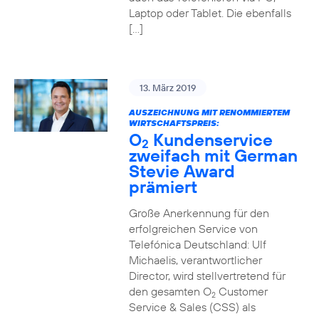
Laptop oder Tablet. Die ebenfalls
[…]
13. März 2019
AUSZEICHNUNG MIT RENOMMIERTEM
WIRTSCHAFTSPREIS:
O
Kundenservice
2
zweifach mit German
Stevie Award
prämiert
Große Anerkennung für den
erfolgreichen Service von
Telefónica Deutschland: Ulf
Michaelis, verantwortlicher
Director, wird stellvertretend für
den gesamten O
Customer
2
Service & Sales (CSS) als