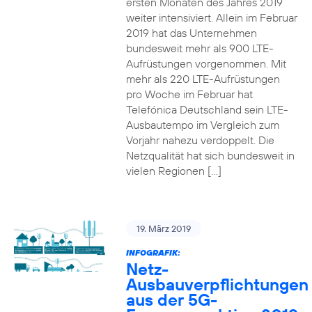
ersten Monaten des Jahres 2019
weiter intensiviert. Allein im Februar
2019 hat das Unternehmen
bundesweit mehr als 900 LTE-
Aufrüstungen vorgenommen. Mit
mehr als 220 LTE-Aufrüstungen
pro Woche im Februar hat
Telefónica Deutschland sein LTE-
Ausbautempo im Vergleich zum
Vorjahr nahezu verdoppelt. Die
Netzqualität hat sich bundesweit in
vielen Regionen […]
19. März 2019
INFOGRAFIK:
Netz-
Ausbauverpflichtungen
aus der 5G-