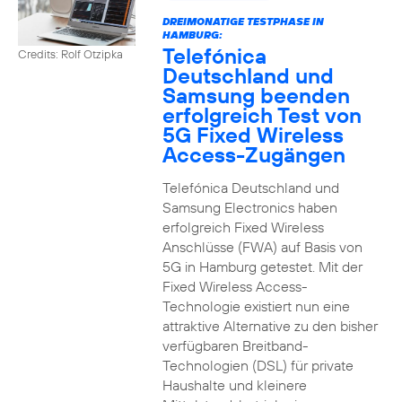
DREIMONATIGE TESTPHASE IN
HAMBURG:
Telefónica
Credits: Rolf Otzipka
Deutschland und
Samsung beenden
erfolgreich Test von
5G Fixed Wireless
Access-Zugängen
Telefónica Deutschland und
Samsung Electronics haben
erfolgreich Fixed Wireless
Anschlüsse (FWA) auf Basis von
5G in Hamburg getestet. Mit der
Fixed Wireless Access-
Technologie existiert nun eine
attraktive Alternative zu den bisher
verfügbaren Breitband-
Technologien (DSL) für private
Haushalte und kleinere