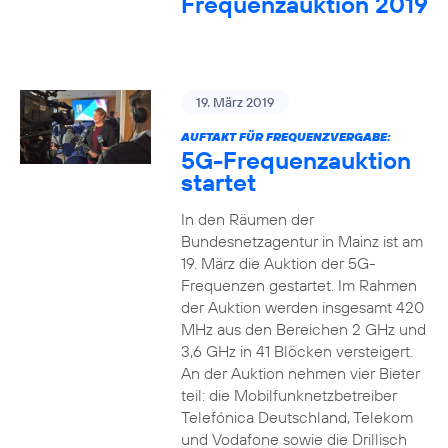
Frequenzauktion 2019
19. März 2019
AUFTAKT FÜR FREQUENZVERGABE:
5G-Frequenzauktion
startet
In den Räumen der
Bundesnetzagentur in Mainz ist am
19. März die Auktion der 5G-
Frequenzen gestartet. Im Rahmen
der Auktion werden insgesamt 420
MHz aus den Bereichen 2 GHz und
3,6 GHz in 41 Blöcken versteigert.
An der Auktion nehmen vier Bieter
teil: die Mobilfunknetzbetreiber
Telefónica Deutschland, Telekom
und Vodafone sowie die Drillisch