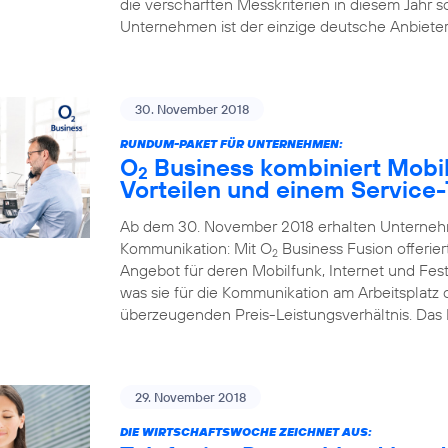
die verschärften Messkriterien in diesem Jahr s
Unternehmen ist der einzige deutsche Anbieter,
30. November 2018
RUNDUM-PAKET FÜR UNTERNEHMEN:
O
Business kombiniert Mobil
2
Vorteilen und einem Service
Ab dem 30. November 2018 erhalten Unternehme
Kommunikation: Mit O
Business Fusion offerier
2
Angebot für deren Mobilfunk, Internet und Fest
was sie für die Kommunikation am Arbeitsplatz
überzeugenden Preis-Leistungsverhältnis. Das
29. November 2018
DIE WIRTSCHAFTSWOCHE ZEICHNET AUS: