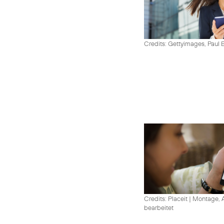
Credits: Gettyimages, Paul 
Credits: Placeit
|
Montage, A
bearbeitet