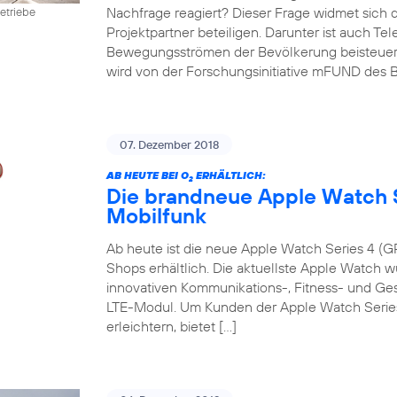
Nachfrage reagiert? Dieser Frage widmet sich 
etriebe
Projektpartner beteiligen. Darunter ist auch Te
Bewegungsströmen der Bevölkerung beisteuert. D
wird von der Forschungsinitiative mFUND des B
07. Dezember 2018
AB HEUTE BEI O
ERHÄLTLICH:
2
Die brandneue Apple Watch S
Mobilfunk
Ab heute ist die neue Apple Watch Series 4 (GP
Shops erhältlich. Die aktuellste Apple Watch w
innovativen Kommunikations-, Fitness- und G
LTE-Modul. Um Kunden der Apple Watch Series 
erleichtern, bietet […]