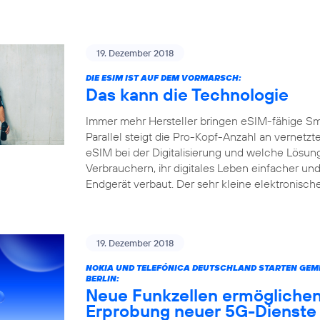
19. Dezember 2018
DIE ESIM IST AUF DEM VORMARSCH:
Das kann die Technologie
Immer mehr Hersteller bringen eSIM-fähige S
Parallel steigt die Pro-Kopf-Anzahl an vernetz
eSIM bei der Digitalisierung und welche Lösun
Verbrauchern, ihr digitales Leben einfacher und
Endgerät verbaut. Der sehr kleine elektronisc
19. Dezember 2018
NOKIA UND TELEFÓNICA DEUTSCHLAND STARTEN GEME
BERLIN:
Neue Funkzellen ermöglichen
Erprobung neuer 5G-Dienste