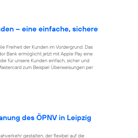
en – eine einfache, sichere
le Freiheit der Kunden im Vordergrund. Das
dor Bank ermöglicht jetzt mit Apple Pay eine
ie für unsere Kunden einfach, sicher und
Mastercard zum Beispiel Überweisungen per
lanung des ÖPNV in Leipzig
ahverkehr gestalten, der flexibel auf die