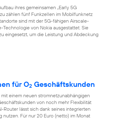
Aufbau ihres gemeinsamen „Early 5G
azu zählen fünf Funkzellen im Mobilfunknetz
Standorte sind mit der 5G-fähigen Airscale-
echnologie von Nokia ausgestattet. Sie
zu eingesetzt, um die Leistung und Abdeckung
en für O
Geschäftskunden
2
ch mit einem neuen stromnetzunabhängigen
eschäftskunden von noch mehr Flexibilität
outer lässt sich dank seines integrierten
nutzen. Für nur 20 Euro (netto) im Monat