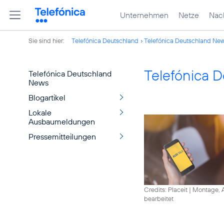
Unternehmen
Netze
Nach
Sie sind hier:
Telefónica Deutschland
Telefónica Deutschland Ne
Telefónica 
Telefónica Deutschland
News
Blogartikel
Lokale
Ausbaumeldungen
Pressemitteilungen
Credits: Placeit
|
Montage, A
bearbeitet