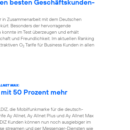
den besten Geschäftskunden-
hr in Zusammenarbeit mit dem Deutschen
ekürt. Besonders der hervorragende
 konnte im Test überzeugen und erhält
schaft und Freundlichkeit. Im aktuellen Ranking
traktiven O
Tarife für Business Kunden in allen
2
LLNET MAX:
e mit 50 Prozent mehr
DIZ, die Mobilfunkmarke für die deutsch-
ife Ay Allnet, Ay Allnet Plus und Ay Allnet Max
LDIZ Kunden können nun noch ausgiebiger im
nisse streamen und per Messenger-Diensten wie