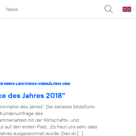
News
 PREIS-LEISTUNGS-VERHÄLTNIS UND
ke des Jahres 2018“
unkmarke des Jahres“. Der beliebte Mobilfunk-
en Kundenumfrage des
menarbeit mit der Wirtschafts- und
 auf den ersten Platz. „Es freut uns sehr, dass
ahres ausgezeichnet wurde. Dies ist […]