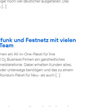
ogar noch viel deutlicher ausgefallen. Das
 […]
funk und Festnetz mit vielen
-Team
n ein All-in-One-Paket für ihre
t O
Business Firmen ein ganzheitliches
2
netztelefonie. Dabei erhalten Kunden alles,
 oder unterwegs benötigen und das zu einem
 Rundum-Paket für Neu- als auch […]