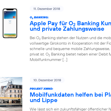
11. Dezember 2018
O
BANKING:
2
Apple Pay für O
Banking Kund
2
und private Zahlungsweise
Bei O
Banking stehen der Nutzen und die mobi
2
vollwertige Girokonto in Kooperation mit der Fi
schnelle und bequeme mobile Zahlungsweise, d
privat ist. O
Banking bietet neben einer Debit 
2
Mobilfunknummer […]
10. Dezember 2018
PROJEKT XMND:
Mobilfunkdaten helfen bei P
und Lippe
Wie lässt sich ein zukunftsfähiger öffentlicher N