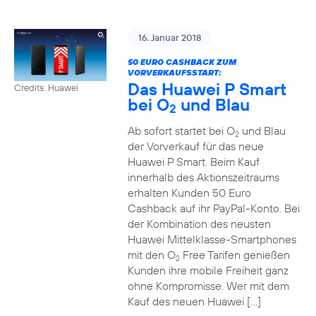
16. Januar 2018
50 EURO CASHBACK ZUM
VORVERKAUFSSTART:
Das Huawei P Smart
Credits: Huawei
bei O
und Blau
2
Ab sofort startet bei O
und Blau
2
der Vorverkauf für das neue
Huawei P Smart. Beim Kauf
innerhalb des Aktionszeitraums
erhalten Kunden 50 Euro
Cashback auf ihr PayPal-Konto. Bei
der Kombination des neusten
Huawei Mittelklasse-Smartphones
mit den O
Free Tarifen genießen
2
Kunden ihre mobile Freiheit ganz
ohne Kompromisse. Wer mit dem
Kauf des neuen Huawei […]