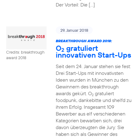
Der Vorteil: Die […]
29. Januar 2018
BREAKTHROUGH AWARD 2018:
O
gratuliert
2
Credits: breakthrough
innovativen Start-Ups
award 2018
Seit dem 24. Januar stehen sie fest:
Drei Start-Ups mit innovativsten
Ideen wurden in München zu den
Gewinnern des breakthrough
awards gekürt. O
gratuliert
2
foodpunk, dankebitte und shelfd zu
ihrem Erfolg. Insgesamt 109
Bewerber aus elf verschiedenen
Kategorien bewarben sich, drei
davon überzeugten die Jury: Sie
haben sich als Gewinner des