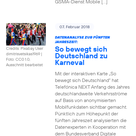
GSMA-Dienst Mobile […]
07. Februar 2018
DATENANALYSE ZUR FÜNFTEN
JAHRESZEIT:
So bewegt sich
Credits: Pixabay User
Deutschland zu
dimitrisvetsikas1969
|
Foto: CC0 1.0,
Karneval
Ausschnitt bearbeitet
Mit der interaktiven Karte „So
bewegt sich Deutschland“ hat
Telefónica NEXT Anfang des Jahres
deutschlandweite Verkehrsströme
auf Basis von anonymisierten
Mobilfunkdaten sichtbar gemacht.
Pünktlich zum Höhepunkt der
fünften Jahreszeit analysierten die
Datenexperten in Kooperation mit
dem Bundesverband Digitale