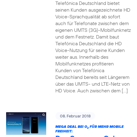
Telefónica Deutschland bietet
seinen Kunden ausgezeichnete HD
Voice-Sprachqualität ab sofort
auch für Telefonate zwischen dem
eigenen UMTS (3G)-Mobilfunknetz
und dem Festnetz. Damit baut
Telefónica Deutschland die HD
Voice-Nutzung für seine Kunden
weiter aus. Innerhalb des
Mobilfunknetzes profitieren
Kunden von Telefónica
Deutschland bereits seit Längerem
über das UMTS- und LTE-Netz von
HD Voice. Auch zwischen dem […]
08. Februar 2018
MEGA DEAL BEI O
FÜR MEHR MOBILE
2
FREIHEIT: