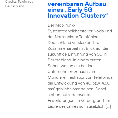
Credits: Telefónica
vereinbaren Aufbau
Deutschland
eines „Early 5G
Innovation Clusters“
Der Mobilfunk-
Systemtechnikhersteller Nokia und
der Netzanbieter Telefónica
Deutschland verstärken ihre
Zusammenarbeit mit Blick auf die
zukünftige Einführung von 5G in
Deutschland. In einem ersten
Schritt wollen die beiden
Unternehmen zunächst im
Münchner Testlabor von Telefónica
die Entwicklung von 4G bzw. 4.5G
maßgeblich vorantreiben. Dabei
stehen nutzerrelevante
Erweiterungen im Vordergrund. Im
Laufe des Jahres soll zusätzlich […]