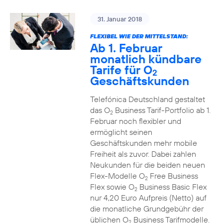
31. Januar 2018
FLEXIBEL WIE DER MITTELSTAND:
Ab 1. Februar
monatlich kündbare
Tarife für O
2
Geschäftskunden
Telefónica Deutschland gestaltet
das O
Business Tarif-Portfolio ab 1.
2
Februar noch flexibler und
ermöglicht seinen
Geschäftskunden mehr mobile
Freiheit als zuvor. Dabei zahlen
Neukunden für die beiden neuen
Flex-Modelle O
Free Business
2
Flex sowie O
Business Basic Flex
2
nur 4,20 Euro Aufpreis (Netto) auf
die monatliche Grundgebühr der
üblichen O
Business Tarifmodelle.
2