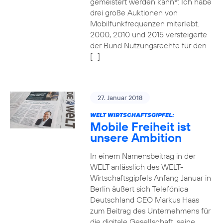
gemeistert werden kann*: Ich habe
drei große Auktionen von
Mobilfunkfrequenzen miterlebt.
2000, 2010 und 2015 versteigerte
der Bund Nutzungsrechte für den
[…]
27. Januar 2018
WELT WIRTSCHAFTSGIPFEL:
Mobile Freiheit ist
unsere Ambition
In einem Namensbeitrag in der
WELT anlässlich des WELT-
Wirtschaftsgipfels Anfang Januar in
Berlin äußert sich Telefónica
Deutschland CEO Markus Haas
zum Beitrag des Unternehmens für
die digitale Gesellschaft, seine