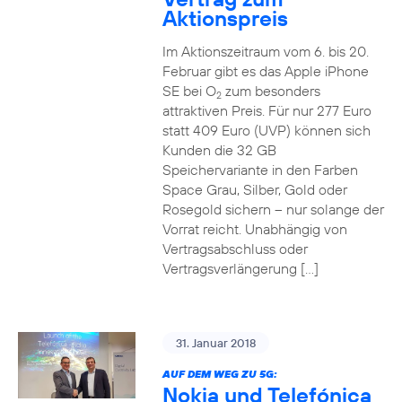
Aktionspreis
Im Aktionszeitraum vom 6. bis 20.
Februar gibt es das Apple iPhone
SE bei O
zum besonders
2
attraktiven Preis. Für nur 277 Euro
statt 409 Euro (UVP) können sich
Kunden die 32 GB
Speichervariante in den Farben
Space Grau, Silber, Gold oder
Rosegold sichern – nur solange der
Vorrat reicht. Unabhängig von
Vertragsabschluss oder
Vertragsverlängerung […]
31. Januar 2018
AUF DEM WEG ZU 5G:
Nokia und Telefónica