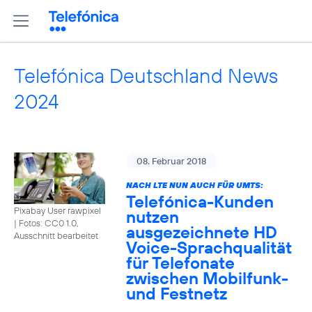
Telefónica Deutschland News
2024
08. Februar 2018
NACH LTE NUN AUCH FÜR UMTS:
Telefónica-Kunden
Pixabay User rawpixel
nutzen
|
Fotos: CC0 1.0,
ausgezeichnete HD
Ausschnitt bearbeitet
Voice-Sprachqualität
für Telefonate
zwischen Mobilfunk-
und Festnetz