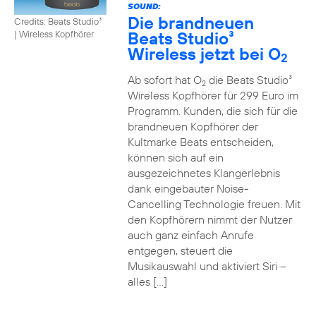
SOUND:
Die brandneuen
Credits: Beats Studio³
Beats Studio³
|
Wireless Kopfhörer
Wireless jetzt bei O
2
Ab sofort hat O
die Beats Studio³
2
Wireless Kopfhörer für 299 Euro im
Programm. Kunden, die sich für die
brandneuen Kopfhörer der
Kultmarke Beats entscheiden,
können sich auf ein
ausgezeichnetes Klangerlebnis
dank eingebauter Noise-
Cancelling Technologie freuen. Mit
den Kopfhörern nimmt der Nutzer
auch ganz einfach Anrufe
entgegen, steuert die
Musikauswahl und aktiviert Siri –
alles […]