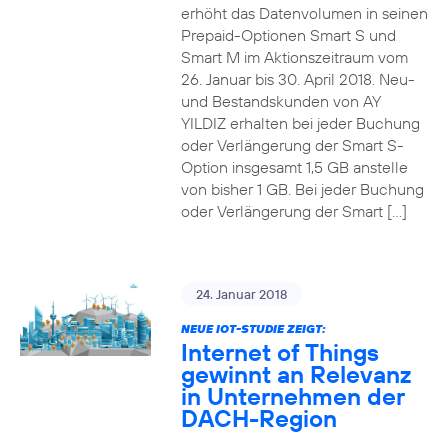
erhöht das Datenvolumen in seinen
Prepaid-Optionen Smart S und
Smart M im Aktionszeitraum vom
26. Januar bis 30. April 2018. Neu-
und Bestandskunden von AY
YILDIZ erhalten bei jeder Buchung
oder Verlängerung der Smart S-
Option insgesamt 1,5 GB anstelle
von bisher 1 GB. Bei jeder Buchung
oder Verlängerung der Smart […]
24. Januar 2018
NEUE IOT-STUDIE ZEIGT:
Internet of Things
gewinnt an Relevanz
in Unternehmen der
DACH-Region