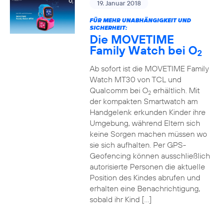
19. Januar 2018
FÜR MEHR UNABHÄNGIGKEIT UND
SICHERHEIT:
Die MOVETIME
Family Watch bei O
2
Ab sofort ist die MOVETIME Family
Watch MT30 von TCL und
Qualcomm bei O
erhältlich. Mit
2
der kompakten Smartwatch am
Handgelenk erkunden Kinder ihre
Umgebung, während Eltern sich
keine Sorgen machen müssen wo
sie sich aufhalten. Per GPS-
Geofencing können ausschließlich
autorisierte Personen die aktuelle
Position des Kindes abrufen und
erhalten eine Benachrichtigung,
sobald ihr Kind […]