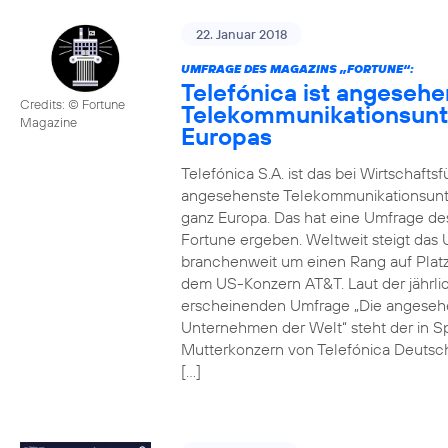
22. Januar 2018
UMFRAGE DES MAGAZINS „FORTUNE“:
Telefónica ist angesehe
Credits: © Fortune
Telekommunikationsun
Magazine
Europas
Telefónica S.A. ist das bei Wirtschafts
angesehenste Telekommunikationsun
ganz Europa. Das hat eine Umfrage de
Fortune ergeben. Weltweit steigt da
branchenweit um einen Rang auf Platz
dem US-Konzern AT&T. Laut der jährli
erscheinenden Umfrage „Die angeseh
Unternehmen der Welt“ steht der in S
Mutterkonzern von Telefónica Deutsc
[…]