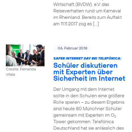
Wirtschaft (BVDW). e.V. das
Reiseverhalten rund um Karneval
im Rheinland. Bereits zum Auftakt
am 11.11.2017 zog es […]
06. Februar 2018
SAFER INTERNET DAY BEI TELEFÓNICA:
Schüler diskutieren
Credits: Fernanda
mit Experten über
Vilela
Sicherheit im Internet
Der Umgang mit dem Internet
sollte in den Schulen eine größere
Rolle spielen – zu diesem Ergebnis
sind heute 80 Münchner Schüler
gemeinsam mit Experten im O
2
Tower gekommen. Telefónica
Deutschland hat sie anlässlich des