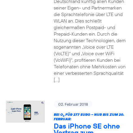
Deutschland künftig allen Kunden
seiner Eigen- und Partnermarken
die Sprachtelefonie über LTE und
WLAN an. Dies schließt
gleichermaßen Postpaid- und
Prepaid-Kunden ein. Durch die
Nutzung dieser Technologien, dem
sogenannten „Voice over LTE
(VoLTE)“ und „Voice over WiFi
(VoWiFi)“, profitieren Kunden bei
Telefonaten ohne Mehrkosten von
einer verbesserten Sprachqualität
[…]
02. Februar 2018
BEI O
FÜR 277 EURO – NUR BIS ZUM 20.
2
FEBRUAR:
Das iPhone SE ohne
Vertrag zum