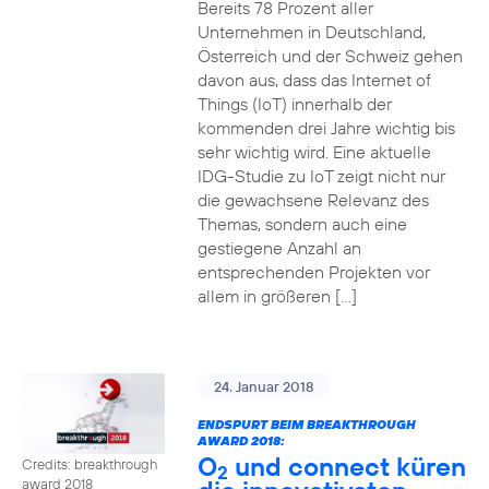
Bereits 78 Prozent aller
Unternehmen in Deutschland,
Österreich und der Schweiz gehen
davon aus, dass das Internet of
Things (IoT) innerhalb der
kommenden drei Jahre wichtig bis
sehr wichtig wird. Eine aktuelle
IDG-Studie zu IoT zeigt nicht nur
die gewachsene Relevanz des
Themas, sondern auch eine
gestiegene Anzahl an
entsprechenden Projekten vor
allem in größeren […]
24. Januar 2018
ENDSPURT BEIM BREAKTHROUGH
AWARD 2018:
O
und connect küren
Credits: breakthrough
2
award 2018