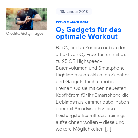
18. Januar 2018
FIT INS JAHR 2018:
O
Gadgets für das
2
Credits: Gettyimages
optimale Workout
Bei O
finden Kunden neben den
2
attraktiven O
Free Tarifen mit bis
2
zu 25 GB Highspeed-
Datenvolumen und Smartphone-
Highlights auch aktuelles Zubehör
und Gadgets für ihre mobile
Freiheit. Ob sie mit den neuesten
Kopfhörern für ihr Smartphone die
Lieblingsmusik immer dabei haben
oder mit Smartwatches den
Leistungsfortschritt des Trainings
aufzeichnen wollen – diese und
weitere Möglichkeiten […]