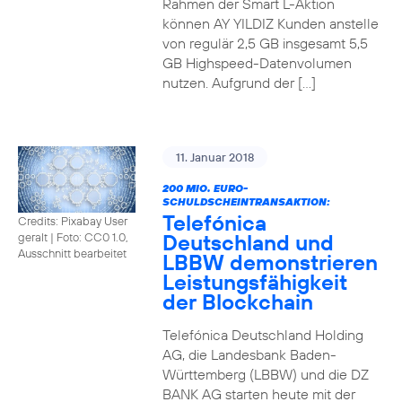
Rahmen der Smart L-Aktion
können AY YILDIZ Kunden anstelle
von regulär 2,5 GB insgesamt 5,5
GB Highspeed-Datenvolumen
nutzen. Aufgrund der […]
11. Januar 2018
200 MIO. EURO-
SCHULDSCHEINTRANSAKTION:
Telefónica
Credits: Pixabay User
Deutschland und
geralt
|
Foto: CC0 1.0,
Ausschnitt bearbeitet
LBBW demonstrieren
Leistungsfähigkeit
der Blockchain
Telefónica Deutschland Holding
AG, die Landesbank Baden-
Württemberg (LBBW) und die DZ
BANK AG starten heute mit der