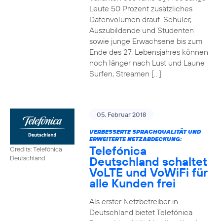
2
Leute 50 Prozent zusätzliches
Datenvolumen drauf. Schüler,
Auszubildende und Studenten
sowie junge Erwachsene bis zum
Ende des 27. Lebensjahres können
noch länger nach Lust und Laune
Surfen, Streamen […]
05. Februar 2018
VERBESSERTE SPRACHQUALITÄT UND
ERWEITERTE NETZABDECKUNG:
Telefónica
Credits: Telefónica
Deutschland schaltet
Deutschland
VoLTE und VoWiFi für
alle Kunden frei
Als erster Netzbetreiber in
Deutschland bietet Telefónica