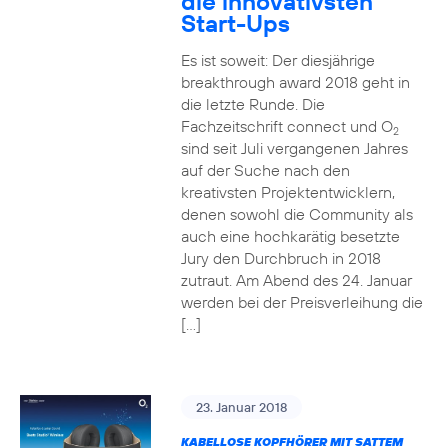
die innovativsten
Start-Ups
Es ist soweit: Der diesjährige
breakthrough award 2018 geht in
die letzte Runde. Die
Fachzeitschrift connect und O
2
sind seit Juli vergangenen Jahres
auf der Suche nach den
kreativsten Projektentwicklern,
denen sowohl die Community als
auch eine hochkarätig besetzte
Jury den Durchbruch in 2018
zutraut. Am Abend des 24. Januar
werden bei der Preisverleihung die
[…]
23. Januar 2018
KABELLOSE KOPFHÖRER MIT SATTEM