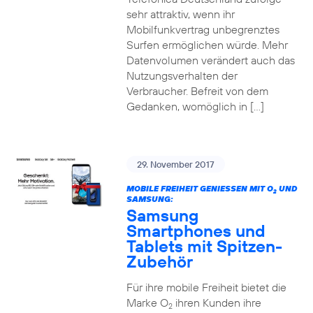
sehr attraktiv, wenn ihr
Mobilfunkvertrag unbegrenztes
Surfen ermöglichen würde. Mehr
Datenvolumen verändert auch das
Nutzungsverhalten der
Verbraucher. Befreit von dem
Gedanken, womöglich in […]
29. November 2017
MOBILE FREIHEIT GENIESSEN MIT O
UND
2
SAMSUNG:
Samsung
Smartphones und
Tablets mit Spitzen-
Zubehör
Für ihre mobile Freiheit bietet die
Marke O
ihren Kunden ihre
2