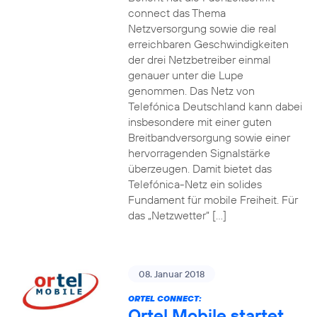
connect das Thema
Netzversorgung sowie die real
erreichbaren Geschwindigkeiten
der drei Netzbetreiber einmal
genauer unter die Lupe
genommen. Das Netz von
Telefónica Deutschland kann dabei
insbesondere mit einer guten
Breitbandversorgung sowie einer
hervorragenden Signalstärke
überzeugen. Damit bietet das
Telefónica-Netz ein solides
Fundament für mobile Freiheit. Für
das „Netzwetter“ […]
08. Januar 2018
ORTEL CONNECT:
Ortel Mobile startet