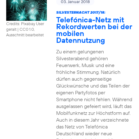
03. Januar 2018
SILVESTERNACHT 2017/18:
Telefónica-Netz mit
Credits: Pixabay User
Rekordwerten bei der
geralt
|
CC0 1.0,
mobilen
Ausschnitt bearbeitet
Datennutzung
Zu einem gelungenen
Silvesterabend gehören
Feuerwerk, Musik und eine
fröhliche Stimmung. Natürlich
dürfen auch gegenseitige
Glückwünsche und das Teilen der
eigenen Partyfotos per
Smartphone nicht fehlen. Während
ausgelassen gefeiert wird, läuft das
Mobilfunknetz zur Höchstform auf.
Auch in diesem Jahr verzeichnete
das Netz von Telefónica
Deutschland wieder neue