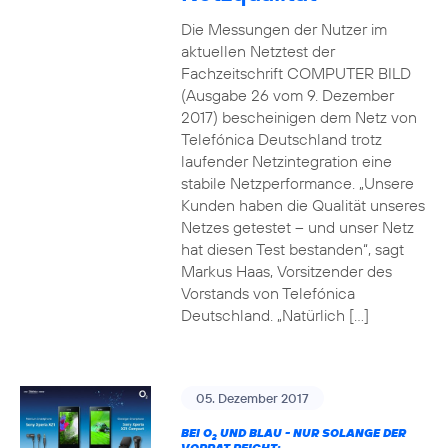
Die Messungen der Nutzer im
aktuellen Netztest der
Fachzeitschrift COMPUTER BILD
(Ausgabe 26 vom 9. Dezember
2017) bescheinigen dem Netz von
Telefónica Deutschland trotz
laufender Netzintegration eine
stabile Netzperformance. „Unsere
Kunden haben die Qualität unseres
Netzes getestet – und unser Netz
hat diesen Test bestanden“, sagt
Markus Haas, Vorsitzender des
Vorstands von Telefónica
Deutschland. „Natürlich […]
05. Dezember 2017
BEI O
UND BLAU - NUR SOLANGE DER
2
VORRAT REICHT: