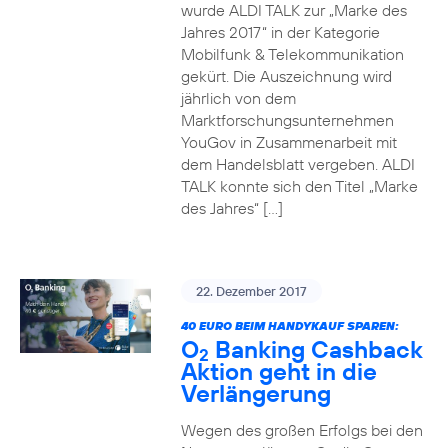
wurde ALDI TALK zur „Marke des
Jahres 2017“ in der Kategorie
Mobilfunk & Telekommunikation
gekürt. Die Auszeichnung wird
jährlich von dem
Marktforschungsunternehmen
YouGov in Zusammenarbeit mit
dem Handelsblatt vergeben. ALDI
TALK konnte sich den Titel „Marke
des Jahres“ […]
22. Dezember 2017
40 EURO BEIM HANDYKAUF SPAREN:
O
Banking Cashback
2
Aktion geht in die
Verlängerung
Wegen des großen Erfolgs bei den