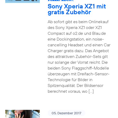
Sony Xperia XZ1 mit
gratis Zubehör
Ab sofort gibt es beim Onlinekauf
des Sony Xperia XZ1 oder XZ1
Compact auf o2.de und Blau.de
eine Dockingstation, ein noise-
cancelling Headset und einen Car
Charger gratis dazu. Das Angebot
des attraktiven Zubehör-Sets gilt
nur solange der Vorrat reicht. Die
beiden Sony Flaggschiff-Modelle
überzeugen mit Dreifach-Sensor-
Technologie für Bilder in
Spitzenqualität. Der Bildsensor
berechnet voraus, wo […]
05. Dezember 2017