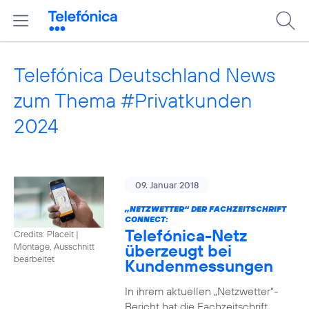
Telefónica Deutschland News
zum Thema #Privatkunden
2024
09. Januar 2018
„NETZWETTER“ DER FACHZEITSCHRIFT
CONNECT:
Telefónica-Netz
Credits: Placeit
|
überzeugt bei
Montage, Ausschnitt
bearbeitet
Kundenmessungen
In ihrem aktuellen „Netzwetter“-
Bericht hat die Fachzeitschrift