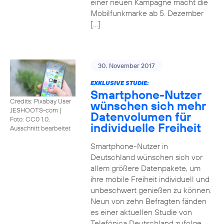
einer neuen Kampagne macht die
Mobilfunkmarke ab 5. Dezember
[…]
30. November 2017
EXKLUSIVE STUDIE:
Smartphone-Nutzer
Credits: Pixabay User
wünschen sich mehr
JESHOOTS-com
|
Datenvolumen für
Foto: CC0 1.0,
individuelle Freiheit
Ausschnitt bearbeitet
Smartphone-Nutzer in
Deutschland wünschen sich vor
allem größere Datenpakete, um
ihre mobile Freiheit individuell und
unbeschwert genießen zu können.
Neun von zehn Befragten fänden
es einer aktuellen Studie von
Telefónica Deutschland zufolge