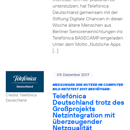
unterstützen, hat Telefónica
Deutschland gemeinsam mit der
Stiftung Digitale Chancen in dieser
Woche ältere Menschen aus
Berliner Senioreneinrichtungen ins
Telefónica BASECAMP eingeladen.
Unter dem Motto „Nützliche Apps
[…]
09. Dezember 2017
MESSUNGEN DER NUTZER IM COMPUTER
BILD NETZTEST 2017 BESTÄTIGEN:
Telefónica
Credits: Telefónica
Deutschland trotz des
Deutschland
Großprojekts
Netzintegration mit
überzeugender
Netzqualität