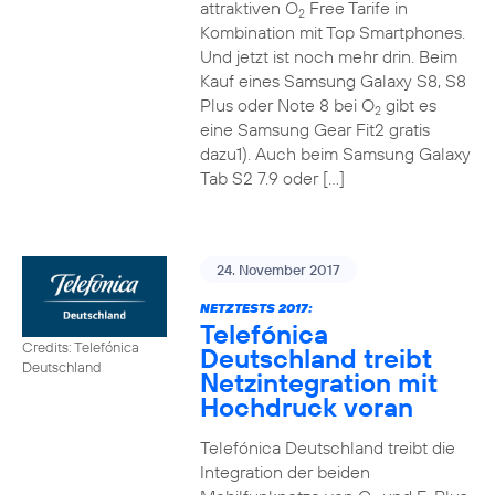
attraktiven O
Free Tarife in
2
Kombination mit Top Smartphones.
Und jetzt ist noch mehr drin. Beim
Kauf eines Samsung Galaxy S8, S8
Plus oder Note 8 bei O
gibt es
2
eine Samsung Gear Fit2 gratis
dazu1). Auch beim Samsung Galaxy
Tab S2 7.9 oder […]
24. November 2017
NETZTESTS 2017:
Telefónica
Credits: Telefónica
Deutschland treibt
Deutschland
Netzintegration mit
Hochdruck voran
Telefónica Deutschland treibt die
Integration der beiden