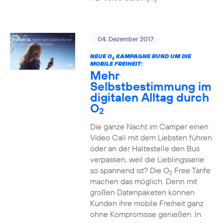
04. Dezember 2017
NEUE O
KAMPAGNE RUND UM DIE
2
MOBILE FREIHEIT:
Mehr
Selbstbestimmung im
digitalen Alltag durch
O
2
Die ganze Nacht im Camper einen
Video Call mit dem Liebsten führen
oder an der Haltestelle den Bus
verpassen, weil die Lieblingsserie
so spannend ist? Die O
Free Tarife
2
machen das möglich. Denn mit
großen Datenpaketen können
Kunden ihre mobile Freiheit ganz
ohne Kompromisse genießen. In