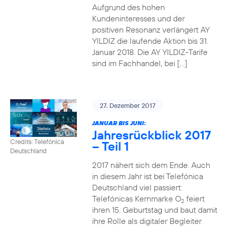
Aufgrund des hohen
Kundeninteresses und der
positiven Resonanz verlängert AY
YILDIZ die laufende Aktion bis 31.
Januar 2018. Die AY YILDIZ-Tarife
sind im Fachhandel, bei […]
27. Dezember 2017
JANUAR BIS JUNI:
Jahresrückblick 2017
Credits: Telefónica
– Teil 1
Deutschland
2017 nähert sich dem Ende. Auch
in diesem Jahr ist bei Telefónica
Deutschland viel passiert:
Telefónicas Kernmarke O
feiert
2
ihren 15. Geburtstag und baut damit
ihre Rolle als digitaler Begleiter