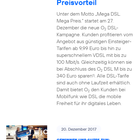
Preisvorteil
Unter dem Motto „Mega DSL.
Mega Preis.” startet am 27.
Dezember die neue O
DSL-
2
Kampagne. Kunden profitieren vom
Angebot aus günstigen Einsteiger-
Tarifen ab 9,99 Euro bis hin zu
superschnellem VDSL mit bis zu
100 Mbit/s. Gleichzeitig können sie
bei Abschluss des O
DSL M bis zu
2
340 Euro sparen
. Alle DSL-Tarife
1)
sind auch ohne Laufzeit erhältlich.
Damit bietet O
den Kunden bei
2
Mobilfunk wie DSL die mobile
Freiheit für ihr digitales Leben.
20. Dezember 2017
GEWINNEN UND GUTES TUN: