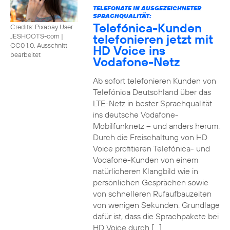
TELEFONATE IN AUSGEZEICHNETER
SPRACHQUALITÄT:
Telefónica-Kunden
Credits: Pixabay User
telefonieren jetzt mit
JESHOOTS-com
|
CC0 1.0, Ausschnitt
HD Voice ins
bearbeitet
Vodafone-Netz
Ab sofort telefonieren Kunden von
Telefónica Deutschland über das
LTE-Netz in bester Sprachqualität
ins deutsche Vodafone-
Mobilfunknetz – und anders herum.
Durch die Freischaltung von HD
Voice profitieren Telefónica- und
Vodafone-Kunden von einem
natürlicheren Klangbild wie in
persönlichen Gesprächen sowie
von schnelleren Rufaufbauzeiten
von wenigen Sekunden. Grundlage
dafür ist, dass die Sprachpakete bei
HD Voice durch […]