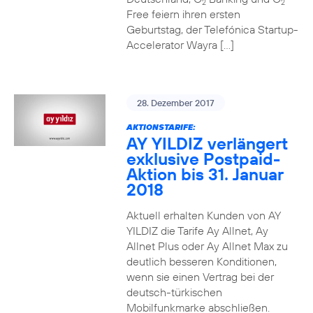
2
2
Free feiern ihren ersten
Geburtstag, der Telefónica Startup-
Accelerator Wayra […]
28. Dezember 2017
AKTIONSTARIFE:
AY YILDIZ verlängert
exklusive Postpaid-
Aktion bis 31. Januar
2018
Aktuell erhalten Kunden von AY
YILDIZ die Tarife Ay Allnet, Ay
Allnet Plus oder Ay Allnet Max zu
deutlich besseren Konditionen,
wenn sie einen Vertrag bei der
deutsch-türkischen
Mobilfunkmarke abschließen.