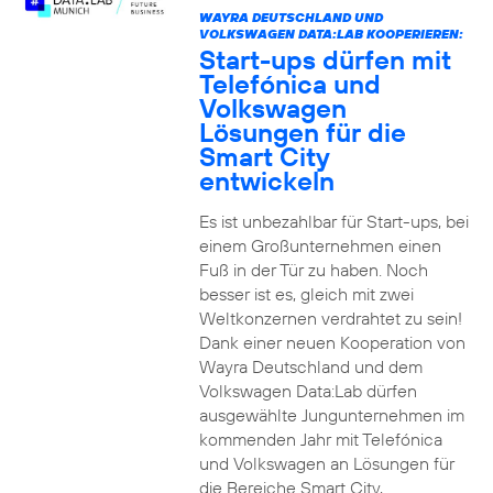
WAYRA DEUTSCHLAND UND
VOLKSWAGEN DATA:LAB KOOPERIEREN:
Start-ups dürfen mit
Telefónica und
Volkswagen
Lösungen für die
Smart City
entwickeln
Es ist unbezahlbar für Start-ups, bei
einem Großunternehmen einen
Fuß in der Tür zu haben. Noch
besser ist es, gleich mit zwei
Weltkonzernen verdrahtet zu sein!
Dank einer neuen Kooperation von
Wayra Deutschland und dem
Volkswagen Data:Lab dürfen
ausgewählte Jungunternehmen im
kommenden Jahr mit Telefónica
und Volkswagen an Lösungen für
die Bereiche Smart City,