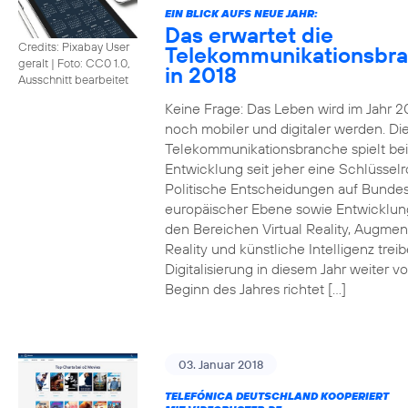
EIN BLICK AUFS NEUE JAHR:
Das erwartet die
Credits: Pixabay User
Telekommunikationsbr
geralt
|
Foto: CC0 1.0,
in 2018
Ausschnitt bearbeitet
Keine Frage: Das Leben wird im Jahr 2
noch mobiler und digitaler werden. Di
Telekommunikationsbranche spielt bei
Entwicklung seit jeher eine Schlüsselro
Politische Entscheidungen auf Bunde
europäischer Ebene sowie Entwicklun
den Bereichen Virtual Reality, Augme
Reality und künstliche Intelligenz trei
Digitalisierung in diesem Jahr weiter vo
Beginn des Jahres richtet […]
03. Januar 2018
TELEFÓNICA DEUTSCHLAND KOOPERIERT