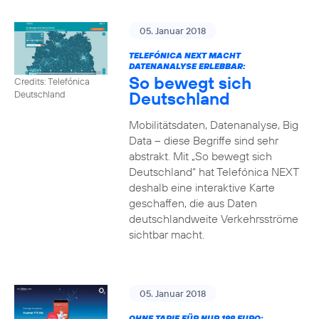
05. Januar 2018
TELEFÓNICA NEXT MACHT
DATENANALYSE ERLEBBAR:
So bewegt sich
Credits: Telefónica
Deutschland
Deutschland
Mobilitätsdaten, Datenanalyse, Big
Data – diese Begriffe sind sehr
abstrakt. Mit „So bewegt sich
Deutschland“ hat Telefónica NEXT
deshalb eine interaktive Karte
geschaffen, die aus Daten
deutschlandweite Verkehrsströme
sichtbar macht.
05. Januar 2018
OHNE TARIF FÜR NUR 199 EURO: