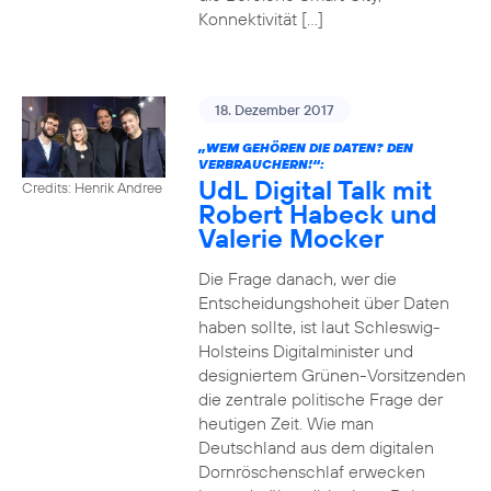
Konnektivität […]
18. Dezember 2017
„WEM GEHÖREN DIE DATEN? DEN
VERBRAUCHERN!“:
UdL Digital Talk mit
Credits: Henrik Andree
Robert Habeck und
Valerie Mocker
Die Frage danach, wer die
Entscheidungshoheit über Daten
haben sollte, ist laut Schleswig-
Holsteins Digitalminister und
designiertem Grünen-Vorsitzenden
die zentrale politische Frage der
heutigen Zeit. Wie man
Deutschland aus dem digitalen
Dornröschenschlaf erwecken