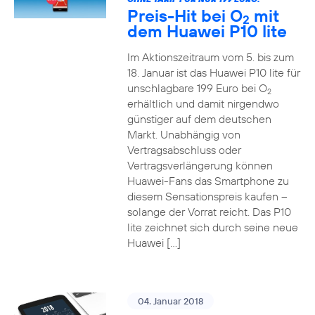
Preis-Hit bei O
mit
2
dem Huawei P10 lite
Im Aktionszeitraum vom 5. bis zum
18. Januar ist das Huawei P10 lite für
unschlagbare 199 Euro bei O
2
erhältlich und damit nirgendwo
günstiger auf dem deutschen
Markt. Unabhängig von
Vertragsabschluss oder
Vertragsverlängerung können
Huawei-Fans das Smartphone zu
diesem Sensationspreis kaufen –
solange der Vorrat reicht. Das P10
lite zeichnet sich durch seine neue
Huawei […]
04. Januar 2018