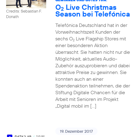
O
Live Christmas
2
Credits: Sebastian F.
Season bei Telefónica
Donath
Telefónica Deutschland hat in der
Vorweihnachtszeit Kunden der
sechs O
Live Flagship Stores mit
2
einer besonderen Aktion
überrascht. Sie hatten nicht nur die
Möglichkeit, aktuelles Audio-
Zubehör auszuprobieren und dabei
attraktive Preise zu gewinnen. Sie
konnten auch an einer
Spendenaktion teilnehmen, die der
Stiftung Digitale Chancen für die
Arbeit mit Senioren im Projekt
„Digital mobil im […]
19. Dezember 2017