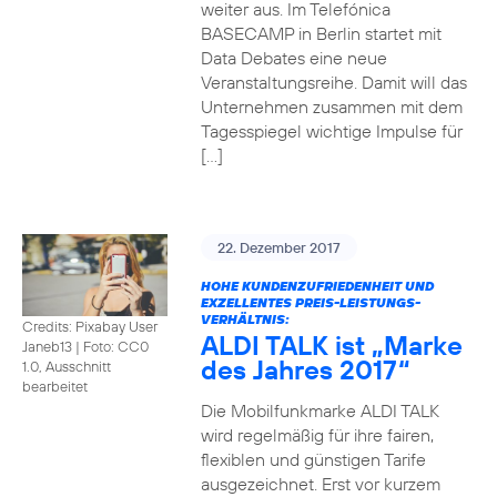
weiter aus. Im Telefónica
BASECAMP in Berlin startet mit
Data Debates eine neue
Veranstaltungsreihe. Damit will das
Unternehmen zusammen mit dem
Tagesspiegel wichtige Impulse für
[…]
22. Dezember 2017
HOHE KUNDENZUFRIEDENHEIT UND
EXZELLENTES PREIS-LEISTUNGS-
VERHÄLTNIS:
Credits: Pixabay User
ALDI TALK ist „Marke
Janeb13
|
Foto: CC0
des Jahres 2017“
1.0, Ausschnitt
bearbeitet
Die Mobilfunkmarke ALDI TALK
wird regelmäßig für ihre fairen,
flexiblen und günstigen Tarife
ausgezeichnet. Erst vor kurzem