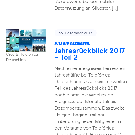
Rekordwerte bei der mobilen
Datennutzung an Silvester. […]
29. Dezember 2017
JULI BIS DEZEMBER:
Jahresrückblick 2017
Credits: Telefónica
– Teil 2
Deutschland
Nach einer ereignisreichen ersten
Jahreshälfte bei Telefónica
Deutschland fassen wir im zweiten
Teil des Jahresrückblicks 2017
noch einmal die wichtigsten
Ereignisse der Monate Juli bis
Dezember zusammen. Das zweite
Halbjahr beginnt mit der
Einberufung neuer Mitglieder in
den Vorstand von Telefónica
Deutschland, O
Banking und O